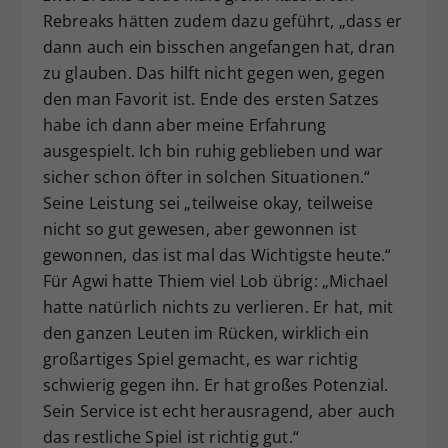
Rebreaks hätten zudem dazu geführt, „dass er
dann auch ein bisschen angefangen hat, dran
zu glauben. Das hilft nicht gegen wen, gegen
den man Favorit ist. Ende des ersten Satzes
habe ich dann aber meine Erfahrung
ausgespielt. Ich bin ruhig geblieben und war
sicher schon öfter in solchen Situationen.“
Seine Leistung sei „teilweise okay, teilweise
nicht so gut gewesen, aber gewonnen ist
gewonnen, das ist mal das Wichtigste heute.“
Für Agwi hatte Thiem viel Lob übrig: „Michael
hatte natürlich nichts zu verlieren. Er hat, mit
den ganzen Leuten im Rücken, wirklich ein
großartiges Spiel gemacht, es war richtig
schwierig gegen ihn. Er hat großes Potenzial.
Sein Service ist echt herausragend, aber auch
das restliche Spiel ist richtig gut.“