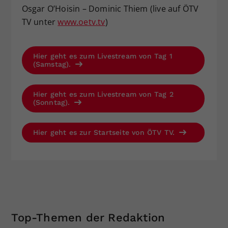
Osgar O’Hoisin – Dominic Thiem (live auf ÖTV
TV unter
www.oetv.tv
)
Hier geht es zum Livestream von Tag 1
(Samstag).
Hier geht es zum Livestream von Tag 2
(Sonntag).
Hier geht es zur Startseite von ÖTV TV.
Top-Themen der Redaktion