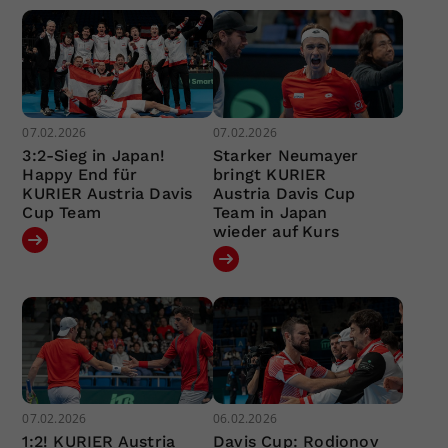
07.02.2026
07.02.2026
3:2-Sieg in Japan!
Starker Neumayer
Happy End für
bringt KURIER
KURIER Austria Davis
Austria Davis Cup
Cup Team
Team in Japan
wieder auf Kurs
07.02.2026
06.02.2026
1:2! KURIER Austria
Davis Cup: Rodionov