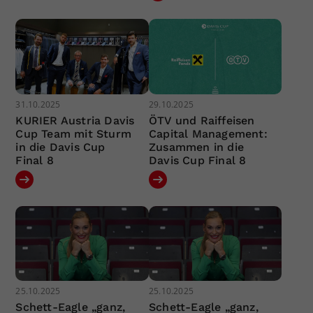
31.10.2025
29.10.2025
KURIER Austria Davis
ÖTV und Raiffeisen
Cup Team mit Sturm
Capital Management:
in die Davis Cup
Zusammen in die
Final 8
Davis Cup Final 8
25.10.2025
25.10.2025
Schett-Eagle „ganz,
Schett-Eagle „ganz,