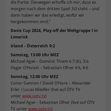
die Partie. Deswegen erhoffe ich mir, dass es
morgen nach dem dritten Spiel 3:0 steht – und
dann haben wir das erledigt, wofür wir
hergekommen sind.“
Davis Cup 2024, Play-off der Weltgruppe I in
Limerick
Irland – Österreich 0:2
Samstag, 13:00 Uhr MEZ
Michael Agwi – Dominic Thiem 6:7 (6), 3:6
Osgar O’Hoisin – Sebastian Ofner 4:6, 4:6
Sonntag, 12:00 Uhr MEZ
Conor Gannon / David O’Hare – Alexander
Erler / Lucas Miedler (live auf ÖTV TV
unter
www.oetv.tv
)
Michael Agwi – Sebastian Ofner (live auf ÖTV
TV unter
www.oetv.tv
)