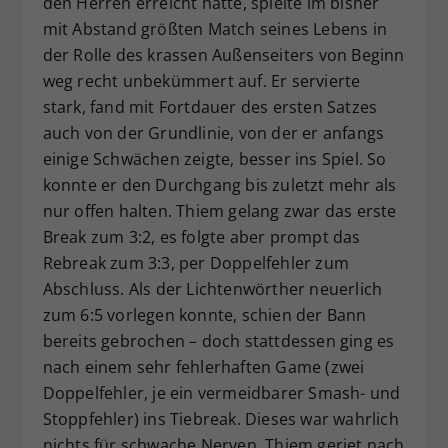
den Herren erreicht hatte, spielte im bisher
mit Abstand größten Match seines Lebens in
der Rolle des krassen Außenseiters von Beginn
weg recht unbekümmert auf. Er servierte
stark, fand mit Fortdauer des ersten Satzes
auch von der Grundlinie, von der er anfangs
einige Schwächen zeigte, besser ins Spiel. So
konnte er den Durchgang bis zuletzt mehr als
nur offen halten. Thiem gelang zwar das erste
Break zum 3:2, es folgte aber prompt das
Rebreak zum 3:3, per Doppelfehler zum
Abschluss. Als der Lichtenwörther neuerlich
zum 6:5 vorlegen konnte, schien der Bann
bereits gebrochen – doch stattdessen ging es
nach einem sehr fehlerhaften Game (zwei
Doppelfehler, je ein vermeidbarer Smash- und
Stoppfehler) ins Tiebreak. Dieses war wahrlich
nichts für schwache Nerven. Thiem geriet nach