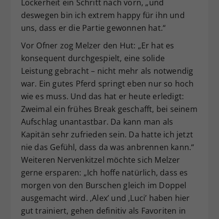
Lockerheit ein Schritt nach vorn, „und
deswegen bin ich extrem happy für ihn und
uns, dass er die Partie gewonnen hat.“
Vor Ofner zog Melzer den Hut: „Er hat es
konsequent durchgespielt, eine solide
Leistung gebracht – nicht mehr als notwendig
war. Ein gutes Pferd springt eben nur so hoch
wie es muss. Und das hat er heute erledigt:
Zweimal ein frühes Break geschafft, bei seinem
Aufschlag unantastbar. Da kann man als
Kapitän sehr zufrieden sein. Da hatte ich jetzt
nie das Gefühl, dass da was anbrennen kann.“
Weiteren Nervenkitzel möchte sich Melzer
gerne ersparen: „Ich hoffe natürlich, dass es
morgen von den Burschen gleich im Doppel
ausgemacht wird. ‚Alex’ und ‚Luci’ haben hier
gut trainiert, gehen definitiv als Favoriten in