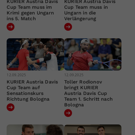
KURIER Austria Davis
KURIER Austria Davis
Cup Team muss im
Cup Team muss in
Krimi gegen Ungarn
Ungarn in die
ins 5. Match
Verlängerung
12.09.2025
12.09.2025
KURIER Austria Davis
Toller Rodionov
Cup Team auf
bringt KURIER
Sensationskurs
Austria Davis Cup
Richtung Bologna
Team 1. Schritt nach
Bologna