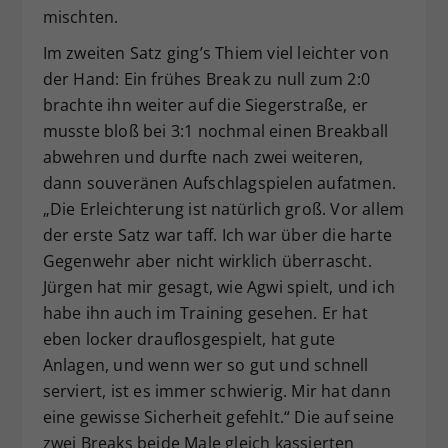
mischten.
Im zweiten Satz ging’s Thiem viel leichter von
der Hand: Ein frühes Break zu null zum 2:0
brachte ihn weiter auf die Siegerstraße, er
musste bloß bei 3:1 nochmal einen Breakball
abwehren und durfte nach zwei weiteren,
dann souveränen Aufschlagspielen aufatmen.
„Die Erleichterung ist natürlich groß. Vor allem
der erste Satz war taff. Ich war über die harte
Gegenwehr aber nicht wirklich überrascht.
Jürgen hat mir gesagt, wie Agwi spielt, und ich
habe ihn auch im Training gesehen. Er hat
eben locker drauflosgespielt, hat gute
Anlagen, und wenn wer so gut und schnell
serviert, ist es immer schwierig. Mir hat dann
eine gewisse Sicherheit gefehlt.“ Die auf seine
zwei Breaks beide Male gleich kassierten