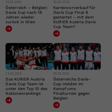
30.04.2026
26.02.2026
Österreich – Belgien:
Kartenvorverkauf für
Davis Cup nach 18
Davis Cup Final 8
Jahren wieder
gestartet – mit dem
zurück in Wien
KURIER Austria Davis
Cup Team?
13.02.2026
09.02.2026
Das KURIER Austria
Österreichs Davis-
Davis Cup Team ist
Cup-Helden im
unter den Top 10 des
Kampf ums
Nationenrankings
Finalturnier gegen
Belgien