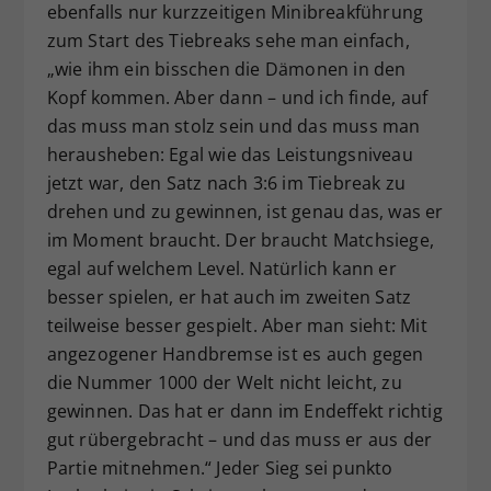
ebenfalls nur kurzzeitigen Minibreakführung
zum Start des Tiebreaks sehe man einfach,
„wie ihm ein bisschen die Dämonen in den
Kopf kommen. Aber dann – und ich finde, auf
das muss man stolz sein und das muss man
herausheben: Egal wie das Leistungsniveau
jetzt war, den Satz nach 3:6 im Tiebreak zu
drehen und zu gewinnen, ist genau das, was er
im Moment braucht. Der braucht Matchsiege,
egal auf welchem Level. Natürlich kann er
besser spielen, er hat auch im zweiten Satz
teilweise besser gespielt. Aber man sieht: Mit
angezogener Handbremse ist es auch gegen
die Nummer 1000 der Welt nicht leicht, zu
gewinnen. Das hat er dann im Endeffekt richtig
gut rübergebracht – und das muss er aus der
Partie mitnehmen.“ Jeder Sieg sei punkto