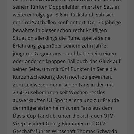
seinem fünften Doppelfehler im ersten Satz in
weiterer Folge gar 3:6 in Rückstand, sah sich
mit drei Satzbällen konfrontiert. Der 30-Jährige
bewahrte in dieser schon recht kniffligen
Situation allerdings die Ruhe, spielte seine
Erfahrung gegenüber seinem zehn Jahre
jüngeren Gegner aus – und hatte beim einen
oder anderen knappen Ball auch das Glück auf
seiner Seite, um mit fünf Punkten in Serie die
Kurzentscheidung doch noch zu gewinnen.
Zum Leidwesen der irischen Fans in der mit
2350 Zuseher:innen seit Wochen restlos
ausverkauften UL Sport Arena und zur Freude
der mitgereisten heimischen Fans aus dem
Davis-Cup-Fanclub, unter die sich auch ÖTV-
Vizepräsident Georg Blumauer und ÖTV-
Geschäftsführer Wirtschaft Thomas Schweda