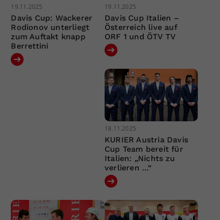
19.11.2025
19.11.2025
Davis Cup: Wackerer
Davis Cup Italien –
Rodionov unterliegt
Österreich live auf
zum Auftakt knapp
ORF 1 und ÖTV TV
Berrettini
18.11.2025
KURIER Austria Davis
Cup Team bereit für
Italien: „Nichts zu
verlieren …“