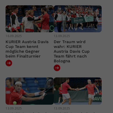
16.09.2025
13.09.2025
KURIER Austria Davis
Der Traum wird
Cup Team kennt
wahr: KURIER
mögliche Gegner
Austria Davis Cup
beim Finalturnier
Team fährt nach
Bologna
13.09.2025
13.09.2025