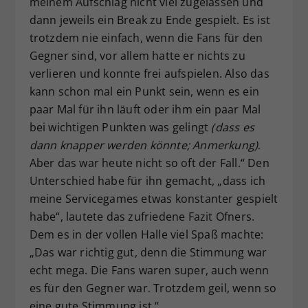
meinem Aufschlag nicht viel zugelassen und
dann jeweils ein Break zu Ende gespielt. Es ist
trotzdem nie einfach, wenn die Fans für den
Gegner sind, vor allem hatte er nichts zu
verlieren und konnte frei aufspielen. Also das
kann schon mal ein Punkt sein, wenn es ein
paar Mal für ihn läuft oder ihm ein paar Mal
bei wichtigen Punkten was gelingt
(dass es
dann knapper werden könnte; Anmerkung)
.
Aber das war heute nicht so oft der Fall.“ Den
Unterschied habe für ihn gemacht, „dass ich
meine Servicegames etwas konstanter gespielt
habe“, lautete das zufriedene Fazit Ofners.
Dem es in der vollen Halle viel Spaß machte:
„Das war richtig gut, denn die Stimmung war
echt mega. Die Fans waren super, auch wenn
es für den Gegner war. Trotzdem geil, wenn so
eine gute Stimmung ist.“