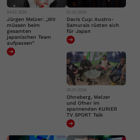
04.02.2026
02.02.2026
Jürgen Melzer: „Wir
Davis Cup: Austro-
müssen beim
Samurais rüsten sich
gesamten
für Japan
japanischen Team
aufpassen“
30.01.2026
Ohneberg, Melzer
und Ofner im
spannenden KURIER
TV SPORT Talk