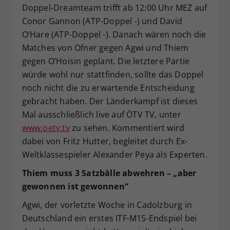
Doppel-Dreamteam trifft ab 12:00 Uhr MEZ auf
Conor Gannon (ATP-Doppel -) und David
O’Hare (ATP-Doppel -). Danach wären noch die
Matches von Ofner gegen Agwi und Thiem
gegen O’Hoisin geplant. Die letztere Partie
würde wohl nur stattfinden, sollte das Doppel
noch nicht die zu erwartende Entscheidung
gebracht haben. Der Länderkampf ist dieses
Mal ausschließlich live auf ÖTV TV, unter
www.oetv.tv
zu sehen. Kommentiert wird
dabei von Fritz Hutter, begleitet durch Ex-
Weltklassespieler Alexander Peya als Experten.
Thiem muss 3 Satzbälle abwehren – „aber
gewonnen ist gewonnen“
Agwi, der vorletzte Woche in Cadolzburg in
Deutschland ein erstes ITF-M15-Endspiel bei