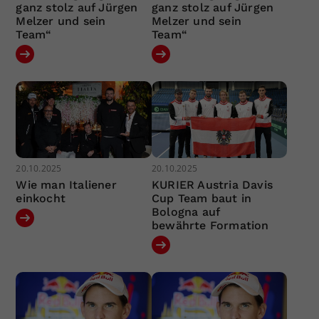
ganz stolz auf Jürgen
ganz stolz auf Jürgen
Melzer und sein
Melzer und sein
Team“
Team“
20.10.2025
20.10.2025
Wie man Italiener
KURIER Austria Davis
einkocht
Cup Team baut in
Bologna auf
bewährte Formation