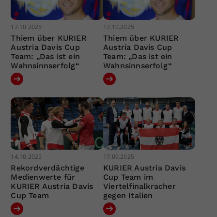
17.10.2025
17.10.2025
Thiem über KURIER
Thiem über KURIER
Austria Davis Cup
Austria Davis Cup
Team: „Das ist ein
Team: „Das ist ein
Wahnsinnserfolg“
Wahnsinnserfolg“
14.10.2025
17.09.2025
Rekordverdächtige
KURIER Austria Davis
Medienwerte für
Cup Team im
KURIER Austria Davis
Viertelfinalkracher
Cup Team
gegen Italien