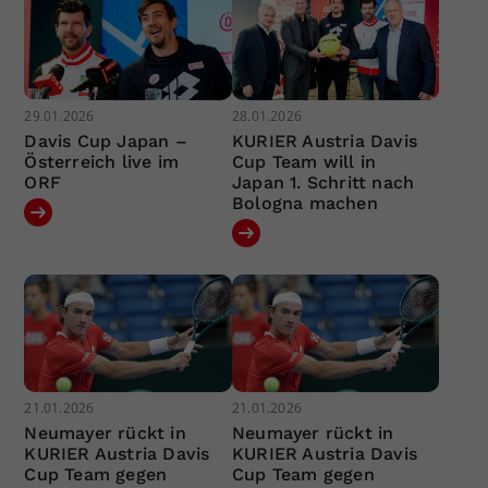
29.01.2026
28.01.2026
Davis Cup Japan –
KURIER Austria Davis
Österreich live im
Cup Team will in
ORF
Japan 1. Schritt nach
Bologna machen
21.01.2026
21.01.2026
Neumayer rückt in
Neumayer rückt in
KURIER Austria Davis
KURIER Austria Davis
Cup Team gegen
Cup Team gegen