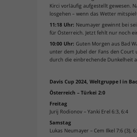
Kirci vorläufig aufgestellt gewesen. 
losgehen – wenn das Wetter mitspiel
11:18 Uhr:
Neumayer gewinnt bei seine
für Österreich. Jetzt fehlt nur noch 
10:00 Uhr:
Guten Morgen aus Bad Wal
unter dem Jubel der Fans den Court 
durch die einbrechende Dunkelheit a
Davis Cup 2024, Weltgruppe I in Ba
Österreich – Türkei 2:0
Freitag
Jurij Rodionov – Yanki Erel 6:3, 6:4
Samstag
Lukas Neumayer – Cem Ilkel 7:6 (3), 6