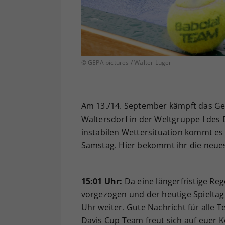
© GEPA pictures / Walter Luger
Am 13./14. September kämpft das Gen
Waltersdorf in der Weltgruppe I des 
instabilen Wettersituation kommt es
Samstag. Hier bekommt ihr die neues
15:01 Uhr:
Da eine längerfristige Reg
vorgezogen und der heutige Spieltag
Uhr weiter. Gute Nachricht für alle Te
Davis Cup Team freut sich auf euer