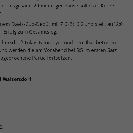
Nach insgesamt 20-minütiger Pause soll es in Kürze
t.
m Davis-Cup-Debüt mit 7:6 (3), 6:2 und stellt auf 2:0
ein Erfolg zum Gesamtsieg.
tersdorf! Lukas Neumayer und Cem Ilkel betreten
und werden die am Vorabend bei 5:5 im ersten Satz
bgebrochene Partie fortsetzen.
d Waltersdorf
:2