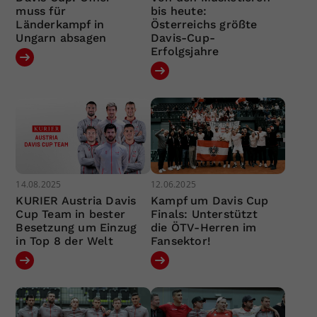
muss für
bis heute:
Länderkampf in
Österreichs größte
Ungarn absagen
Davis-Cup-
Erfolgsjahre
14.08.2025
12.06.2025
KURIER Austria Davis
Kampf um Davis Cup
Cup Team in bester
Finals: Unterstützt
Besetzung um Einzug
die ÖTV-Herren im
in Top 8 der Welt
Fansektor!