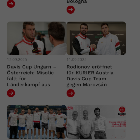
Bologna
12.09.2025
11.09.2025
Davis Cup Ungarn –
Rodionov eröffnet
Österreich: Misolic
für KURIER Austria
fällt für
Davis Cup Team
Länderkampf aus
gegen Marozsán