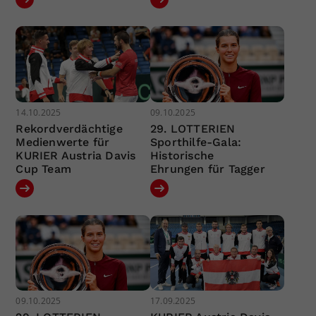
14.10.2025
09.10.2025
Rekordverdächtige
29. LOTTERIEN
Medienwerte für
Sporthilfe-Gala:
KURIER Austria Davis
Historische
Cup Team
Ehrungen für Tagger
09.10.2025
17.09.2025