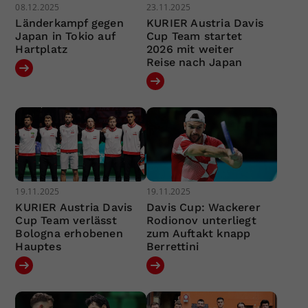
08.12.2025
23.11.2025
Länderkampf gegen
KURIER Austria Davis
Japan in Tokio auf
Cup Team startet
Hartplatz
2026 mit weiter
Reise nach Japan
19.11.2025
19.11.2025
KURIER Austria Davis
Davis Cup: Wackerer
Cup Team verlässt
Rodionov unterliegt
Bologna erhobenen
zum Auftakt knapp
Hauptes
Berrettini