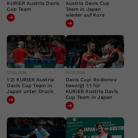
KURIER Austria Davis
Austria Davis Cup
Cup Team
Team in Japan
wieder auf Kurs
07.02.2026
06.02.2026
1:2! KURIER Austria
Davis Cup: Rodionov
Davis Cup Team in
besorgt 1:1 für
Japan unter Druck
KURIER Austria Davis
Cup Team in Japan