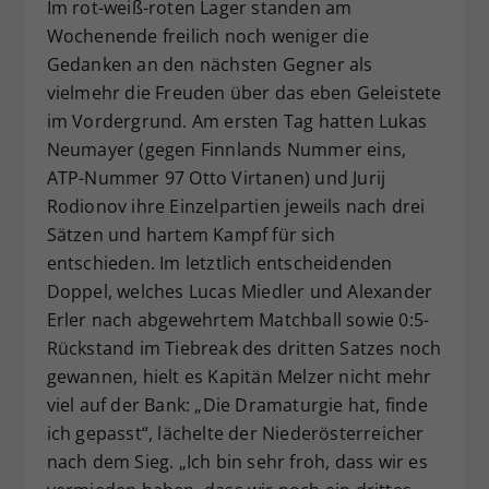
Im rot-weiß-roten Lager standen am
Wochenende freilich noch weniger die
Gedanken an den nächsten Gegner als
vielmehr die Freuden über das eben Geleistete
im Vordergrund. Am ersten Tag hatten Lukas
Neumayer (gegen Finnlands Nummer eins,
ATP-Nummer 97 Otto Virtanen) und Jurij
Rodionov ihre Einzelpartien jeweils nach drei
Sätzen und hartem Kampf für sich
entschieden. Im letztlich entscheidenden
Doppel, welches Lucas Miedler und Alexander
Erler nach abgewehrtem Matchball sowie 0:5-
Rückstand im Tiebreak des dritten Satzes noch
gewannen, hielt es Kapitän Melzer nicht mehr
viel auf der Bank: „Die Dramaturgie hat, finde
ich gepasst“, lächelte der Niederösterreicher
nach dem Sieg. „Ich bin sehr froh, dass wir es