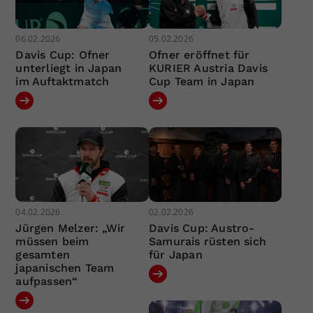
06.02.2026
05.02.2026
Davis Cup: Ofner
Ofner eröffnet für
unterliegt in Japan
KURIER Austria Davis
im Auftaktmatch
Cup Team in Japan
04.02.2026
02.02.2026
Jürgen Melzer: „Wir
Davis Cup: Austro-
müssen beim
Samurais rüsten sich
gesamten
für Japan
japanischen Team
aufpassen“