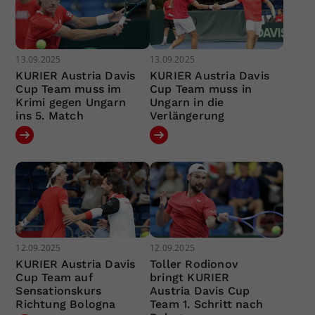
13.09.2025
13.09.2025
KURIER Austria Davis
KURIER Austria Davis
Cup Team muss im
Cup Team muss in
Krimi gegen Ungarn
Ungarn in die
ins 5. Match
Verlängerung
12.09.2025
12.09.2025
KURIER Austria Davis
Toller Rodionov
Cup Team auf
bringt KURIER
Sensationskurs
Austria Davis Cup
Richtung Bologna
Team 1. Schritt nach