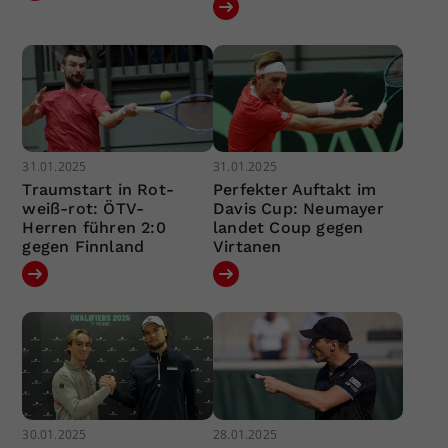
31.01.2025
31.01.2025
Traumstart in Rot-
Perfekter Auftakt im
weiß-rot: ÖTV-
Davis Cup: Neumayer
Herren führen 2:0
landet Coup gegen
gegen Finnland
Virtanen
30.01.2025
28.01.2025