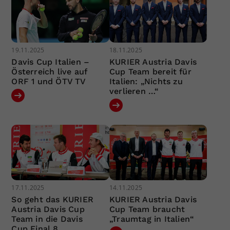
19.11.2025
18.11.2025
Davis Cup Italien –
KURIER Austria Davis
Österreich live auf
Cup Team bereit für
ORF 1 und ÖTV TV
Italien: „Nichts zu
verlieren …“
17.11.2025
14.11.2025
So geht das KURIER
KURIER Austria Davis
Austria Davis Cup
Cup Team braucht
Team in die Davis
„Traumtag in Italien“
Cup Final 8