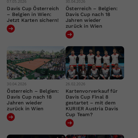
07.05.2026
30.04.2026
Davis Cup Österreich
Österreich – Belgien:
– Belgien in Wien:
Davis Cup nach 18
Jetzt Karten sichern!
Jahren wieder
zurück in Wien
30.04.2026
26.02.2026
Österreich – Belgien:
Kartenvorverkauf für
Davis Cup nach 18
Davis Cup Final 8
Jahren wieder
gestartet – mit dem
zurück in Wien
KURIER Austria Davis
Cup Team?