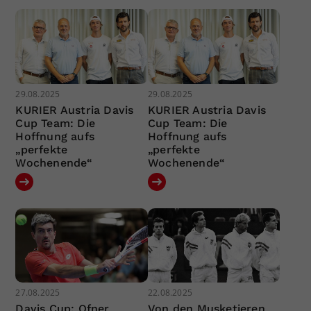
29.08.2025
29.08.2025
KURIER Austria Davis
KURIER Austria Davis
Cup Team: Die
Cup Team: Die
Hoffnung aufs
Hoffnung aufs
„perfekte
„perfekte
Wochenende“
Wochenende“
27.08.2025
22.08.2025
Davis Cup: Ofner
Von den Musketieren