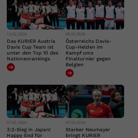
13.02.2026
09.02.2026
Das KURIER Austria
Österreichs Davis-
Davis Cup Team ist
Cup-Helden im
unter den Top 10 des
Kampf ums
Nationenrankings
Finalturnier gegen
Belgien
07.02.2026
07.02.2026
3:2-Sieg in Japan!
Starker Neumayer
Happy End für
bringt KURIER