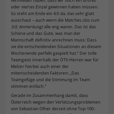
vermieden haben, dass wir noch ein drittes
oder viertes Einzel gewinnen haben müssen.
So steht am Ende ein 4:0 da, das sehr glatt
ausschaut – auch wenn die Matches
(bis zum
3:0; Anmerkung)
alle eng waren. Das ist das
Schöne und das Gute, was man der
Mannschaft definitiv anrechnen muss: Dass
sie die entscheidenden Situationen an diesem
Wochenende perfekt gespielt hat.“ Der tolle
Teamgeist innerhalb der ÖTV-Herren war für
Melzer hierbei auch einer der
mitentscheidenden Faktoren: „Das
Teamgefüge und die Stimmung im Team
stimmen einfach.“
Gerade im Zusammenhang damit, dass
Österreich wegen den Verletzungsproblemen
von Sebastian Ofner derzeit ohne Top-100-