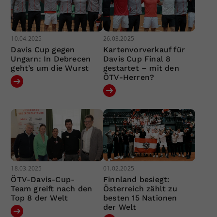
10.04.2025
26.03.2025
Davis Cup gegen
Kartenvorverkauf für
Ungarn: In Debrecen
Davis Cup Final 8
geht’s um die Wurst
gestartet – mit den
ÖTV-Herren?
18.03.2025
01.02.2025
ÖTV-Davis-Cup-
Finnland besiegt:
Team greift nach den
Österreich zählt zu
Top 8 der Welt
besten 15 Nationen
der Welt