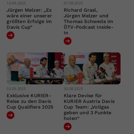
10.09.2025
07.09.2025
Jürgen Melzer: „Es
Richard Grasl,
wäre einer unserer
Jürgen Melzer und
größten Erfolge im
Thomas Schweda im
Davis Cup“
ÖTV-Podcast Inside-
In
03.09.2025
30.08.2025
Exklusive KURIER-
Klare Devise für
Reise zu den Davis
KURIER Austria Davis
Cup Qualifiers 2025
Cup Team: „Vollgas
geben und 3 Punkte
holen“