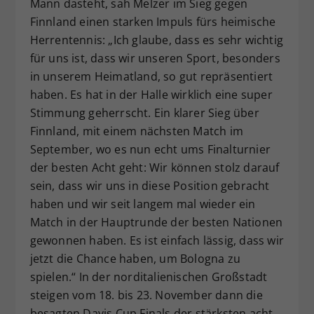
Mann dasteht, sah Melzer im Sieg gegen
Finnland einen starken Impuls fürs heimische
Herrentennis: „Ich glaube, dass es sehr wichtig
für uns ist, dass wir unseren Sport, besonders
in unserem Heimatland, so gut repräsentiert
haben. Es hat in der Halle wirklich eine super
Stimmung geherrscht. Ein klarer Sieg über
Finnland, mit einem nächsten Match im
September, wo es nun echt ums Finalturnier
der besten Acht geht: Wir können stolz darauf
sein, dass wir uns in diese Position gebracht
haben und wir seit langem mal wieder ein
Match in der Hauptrunde der besten Nationen
gewonnen haben. Es ist einfach lässig, dass wir
jetzt die Chance haben, um Bologna zu
spielen.“ In der norditalienischen Großstadt
steigen vom 18. bis 23. November dann die
besagten Davis Cup Finals der stärksten acht