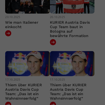
20.10.2025
20.10.2025
Wie man Italiener
KURIER Austria Davis
einkocht
Cup Team baut in
Bologna auf
bewährte Formation
17.10.2025
17.10.2025
Thiem über KURIER
Thiem über KURIER
Austria Davis Cup
Austria Davis Cup
Team: „Das ist ein
Team: „Das ist ein
Wahnsinnserfolg“
Wahnsinnserfolg“