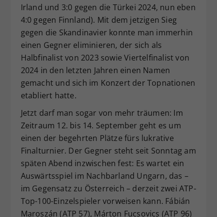
Irland und 3:0 gegen die Türkei 2024, nun eben
4:0 gegen Finnland). Mit dem jetzigen Sieg
gegen die Skandinavier konnte man immerhin
einen Gegner eliminieren, der sich als
Halbfinalist von 2023 sowie Viertelfinalist von
2024 in den letzten Jahren einen Namen
gemacht und sich im Konzert der Topnationen
etabliert hatte.
Jetzt darf man sogar von mehr träumen: Im
Zeitraum 12. bis 14. September geht es um
einen der begehrten Plätze fürs lukrative
Finalturnier. Der Gegner steht seit Sonntag am
späten Abend inzwischen fest: Es wartet ein
Auswärtsspiel im Nachbarland Ungarn, das –
im Gegensatz zu Österreich – derzeit zwei ATP-
Top-100-Einzelspieler vorweisen kann. Fábián
Maroszán (ATP 57), Márton Fucsovics (ATP 96)