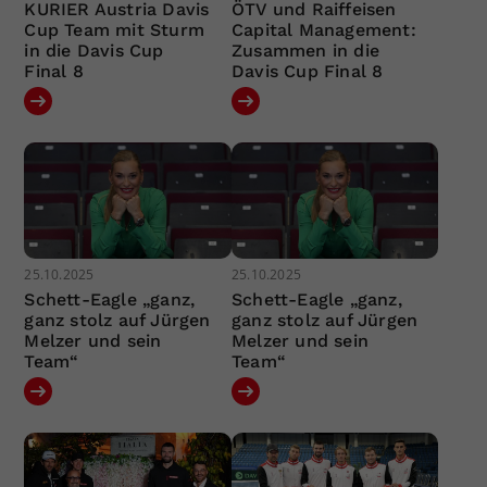
KURIER Austria Davis
ÖTV und Raiffeisen
Cup Team mit Sturm
Capital Management:
in die Davis Cup
Zusammen in die
Final 8
Davis Cup Final 8
25.10.2025
25.10.2025
Schett-Eagle „ganz,
Schett-Eagle „ganz,
ganz stolz auf Jürgen
ganz stolz auf Jürgen
Melzer und sein
Melzer und sein
Team“
Team“