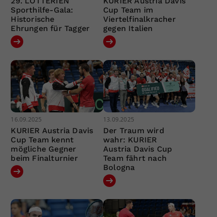
29. LOTTERIEN
KURIER Austria Davis
Sporthilfe-Gala:
Cup Team im
Historische
Viertelfinalkracher
Ehrungen für Tagger
gegen Italien
16.09.2025
13.09.2025
KURIER Austria Davis
Der Traum wird
Cup Team kennt
wahr: KURIER
mögliche Gegner
Austria Davis Cup
beim Finalturnier
Team fährt nach
Bologna