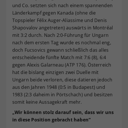
und Co. setzten sich nach einem spannenden
Länderkampf gegen Kanada (ohne die
Topspieler Félix Auger-Aliassime und Denis
Shapovalov angetreten) auswärts in Montréal
mit 3:2 durch. Nach 2:0-Führung für Ungarn
nach dem ersten Tag wurde es nochmal eng,
doch Fucsovics gewann schließlich das alles
entscheidende fünfte Match mit 7:6 (8), 6:4
gegen Alexis Galarneau (ATP 176). Österreich
hat die bislang einzigen zwei Duelle mit
Ungarn beide verloren, diese datieren jedoch
aus den Jahren 1948 (0:5 in Budapest) und
1983 (2:3 daheim in Pörtschach) und besitzen
somit keine Aussagekraft mehr.
„Wir können stolz darauf sein, dass wir uns
in diese Position gebracht haben“