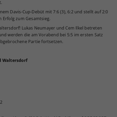
t.
m Davis-Cup-Debüt mit 7:6 (3), 6:2 und stellt auf 2:0
ein Erfolg zum Gesamtsieg.
tersdorf! Lukas Neumayer und Cem Ilkel betreten
und werden die am Vorabend bei 5:5 im ersten Satz
bgebrochene Partie fortsetzen.
d Waltersdorf
:2