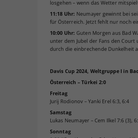
losgehen – wenn das Wetter mitspiel
11:18 Uhr:
Neumayer gewinnt bei seine
für Österreich. Jetzt fehlt nur noch 
10:00 Uhr:
Guten Morgen aus Bad Wal
unter dem Jubel der Fans den Court 
durch die einbrechende Dunkelheit a
Davis Cup 2024, Weltgruppe I in Ba
Österreich – Türkei 2:0
Freitag
Jurij Rodionov – Yanki Erel 6:3, 6:4
Samstag
Lukas Neumayer – Cem Ilkel 7:6 (3), 6
Sonntag