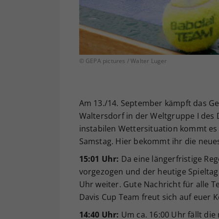
© GEPA pictures / Walter Luger
Am 13./14. September kämpft das Gen
Waltersdorf in der Weltgruppe I des 
instabilen Wettersituation kommt es
Samstag. Hier bekommt ihr die neues
15:01 Uhr:
Da eine längerfristige Reg
vorgezogen und der heutige Spieltag
Uhr weiter. Gute Nachricht für alle Te
Davis Cup Team freut sich auf euer
14:40 Uhr:
Um ca. 16:00 Uhr fällt di