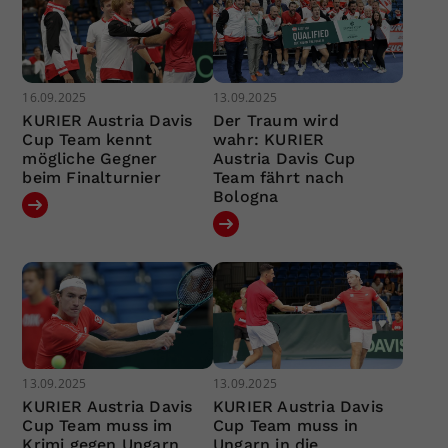
16.09.2025
13.09.2025
KURIER Austria Davis
Der Traum wird
Cup Team kennt
wahr: KURIER
mögliche Gegner
Austria Davis Cup
beim Finalturnier
Team fährt nach
Bologna
13.09.2025
13.09.2025
KURIER Austria Davis
KURIER Austria Davis
Cup Team muss im
Cup Team muss in
Krimi gegen Ungarn
Ungarn in die