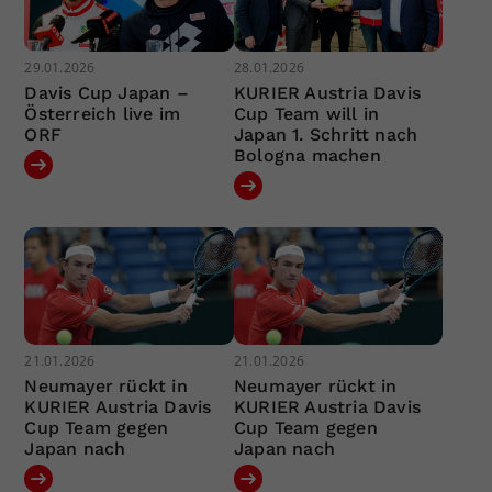
29.01.2026
28.01.2026
Davis Cup Japan –
KURIER Austria Davis
Österreich live im
Cup Team will in
ORF
Japan 1. Schritt nach
Bologna machen
21.01.2026
21.01.2026
Neumayer rückt in
Neumayer rückt in
KURIER Austria Davis
KURIER Austria Davis
Cup Team gegen
Cup Team gegen
Japan nach
Japan nach