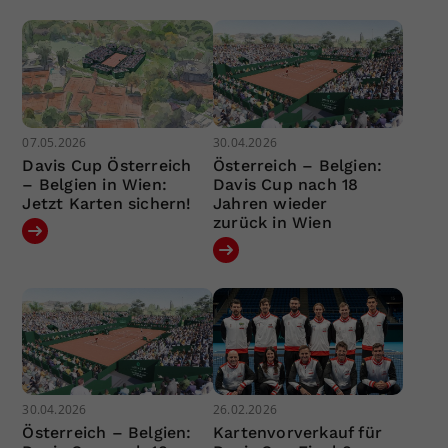
07.05.2026
30.04.2026
Davis Cup Österreich
Österreich – Belgien:
– Belgien in Wien:
Davis Cup nach 18
Jetzt Karten sichern!
Jahren wieder
zurück in Wien
30.04.2026
26.02.2026
Österreich – Belgien:
Kartenvorverkauf für