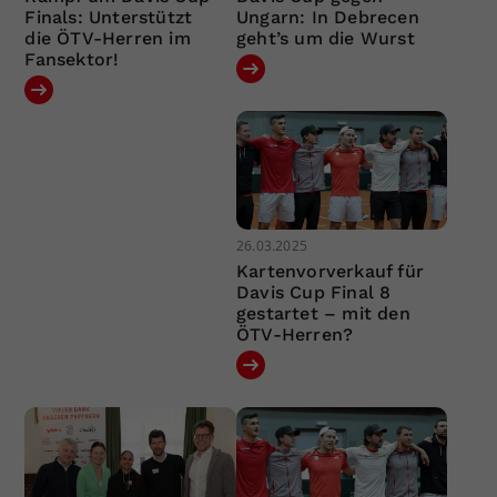
Finals: Unterstützt
Ungarn: In Debrecen
die ÖTV-Herren im
geht’s um die Wurst
Fansektor!
26.03.2025
Kartenvorverkauf für
Davis Cup Final 8
gestartet – mit den
ÖTV-Herren?