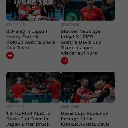
07.02.2026
07.02.2026
3:2-Sieg in Japan!
Starker Neumayer
Happy End für
bringt KURIER
KURIER Austria Davis
Austria Davis Cup
Cup Team
Team in Japan
wieder auf Kurs
07.02.2026
06.02.2026
1:2! KURIER Austria
Davis Cup: Rodionov
Davis Cup Team in
besorgt 1:1 für
Japan unter Druck
KURIER Austria Davis