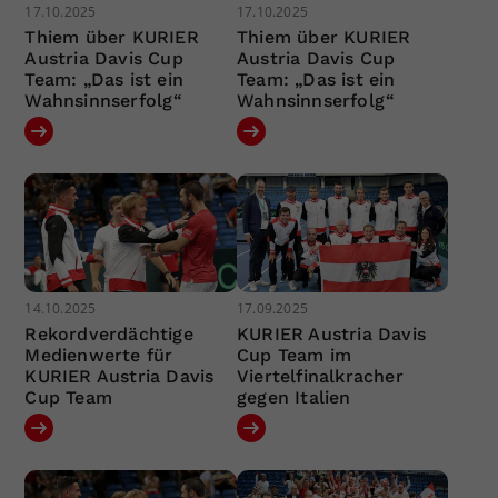
17.10.2025
17.10.2025
Thiem über KURIER
Thiem über KURIER
Austria Davis Cup
Austria Davis Cup
Team: „Das ist ein
Team: „Das ist ein
Wahnsinnserfolg“
Wahnsinnserfolg“
14.10.2025
17.09.2025
Rekordverdächtige
KURIER Austria Davis
Medienwerte für
Cup Team im
KURIER Austria Davis
Viertelfinalkracher
Cup Team
gegen Italien