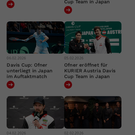
Cup Team in Japan
06.02.2026
05.02.2026
Davis Cup: Ofner
Ofner eröffnet für
unterliegt in Japan
KURIER Austria Davis
im Auftaktmatch
Cup Team in Japan
04.02.2026
02.02.2026