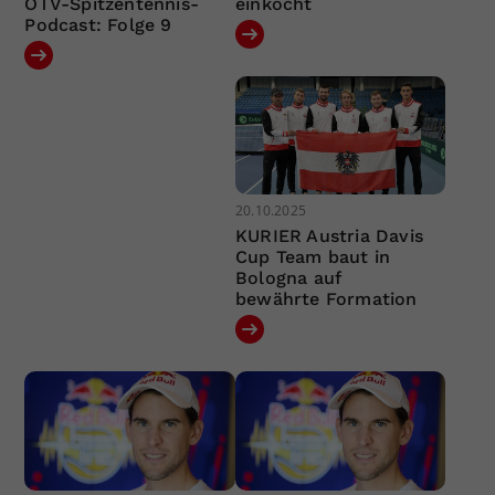
ÖTV-Spitzentennis-
einkocht
Podcast: Folge 9
20.10.2025
KURIER Austria Davis
Cup Team baut in
Bologna auf
bewährte Formation