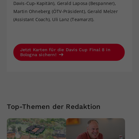
Davis-Cup-Kapitän), Gerald Laposa (Bespanner),
Martin Ohneberg (ÖTV-Präsident), Gerald Melzer
(Assistant Coach), Uli Lanz (Teamarzt).
Jetzt Karten für die Davis Cup Final 8 in
Bologna sichern!
Top-Themen der Redaktion