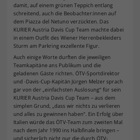
damit, auf einem grünen Teppich entlang
schreitend, auch die Beobachter:innen auf
dem Piazza del Netuno verzückten. Das
KURIER Austria Davis Cup Team machte dabei
in einem Outfit des Wiener Herrenbekleiders
Sturm am Parkring exzellente Figur.
Auch einige Worte durften die jeweiligen
Teamkapitäne ans Publikum und die
geladenen Gäste richten. ÖTV-Sportdirektor
und -Davis-Cup-Kapitän Jürgen Melzer sprach
gar von der „einfachsten Auslosung“ für sein
KURIER Austria Davis Cup Team – aus dem
simplen Grund, „dass wir nichts zu verlieren
und alles zu gewinnen haben“. Ein Erfolg über
Italien würde das ÖTV-Team zum zweiten Mal
nach dem Jahr 1990 ins Halbfinale bringen –
und sicherlich nicht nur die durch ÖTV-