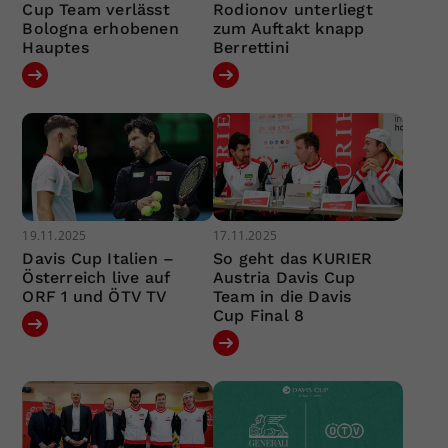
Cup Team verlässt
Rodionov unterliegt
Bologna erhobenen
zum Auftakt knapp
Hauptes
Berrettini
19.11.2025
17.11.2025
Davis Cup Italien –
So geht das KURIER
Österreich live auf
Austria Davis Cup
ORF 1 und ÖTV TV
Team in die Davis
Cup Final 8