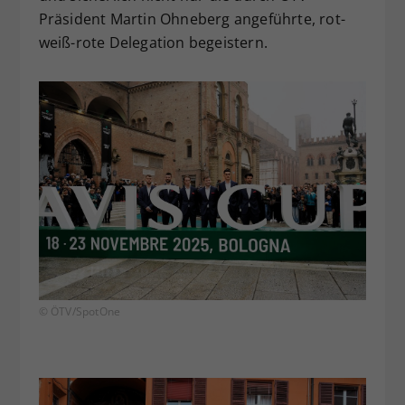
Präsident Martin Ohneberg angeführte, rot-
weiß-rote Delegation begeistern.
© ÖTV/SpotOne