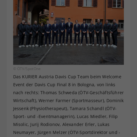
© ÖTV/SpotOne
Das KURIER Austria Davis Cup Team beim Welcome
Event der Davis Cup Final 8 in Bologna, von links
nach rechts: Thomas Schweda (ÖTV-Geschäftsführer
Wirtschaft), Werner Farmer (Sportmasseur), Dominik
Jessenk (Physiotherapeut), Tamara Schandl (ÖTV-
Sport- und -Eventmanagerin), Lucas Miedler, Filip
Misolic, Jurij Rodionov, Alexander Erler, Lukas
Neumayer, Jürgen Melzer (ÖTV-Sportdirektor und -