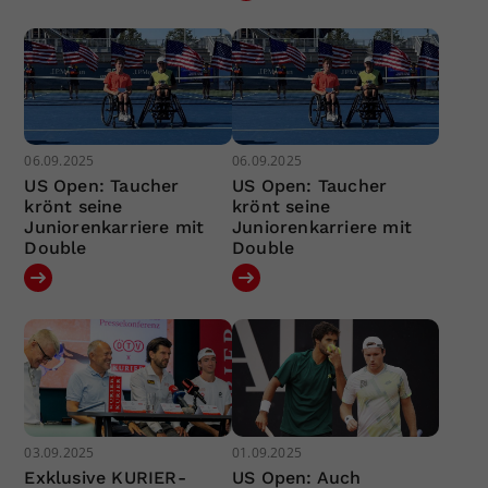
06.09.2025
06.09.2025
US Open: Taucher
US Open: Taucher
krönt seine
krönt seine
Juniorenkarriere mit
Juniorenkarriere mit
Double
Double
03.09.2025
01.09.2025
Exklusive KURIER-
US Open: Auch