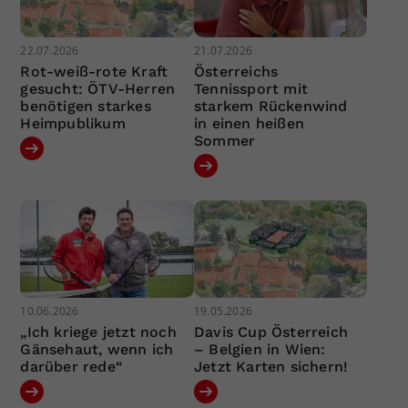
22.07.2026
21.07.2026
Rot-weiß-rote Kraft
Österreichs
gesucht: ÖTV-Herren
Tennissport mit
benötigen starkes
starkem Rückenwind
Heimpublikum
in einen heißen
Sommer
10.06.2026
19.05.2026
„Ich kriege jetzt noch
Davis Cup Österreich
Gänsehaut, wenn ich
– Belgien in Wien:
darüber rede“
Jetzt Karten sichern!