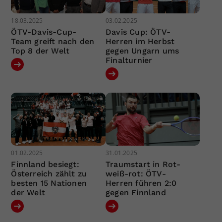
18.03.2025
03.02.2025
ÖTV-Davis-Cup-
Davis Cup: ÖTV-
Team greift nach den
Herren im Herbst
Top 8 der Welt
gegen Ungarn ums
Finalturnier
01.02.2025
31.01.2025
Finnland besiegt:
Traumstart in Rot-
Österreich zählt zu
weiß-rot: ÖTV-
besten 15 Nationen
Herren führen 2:0
der Welt
gegen Finnland