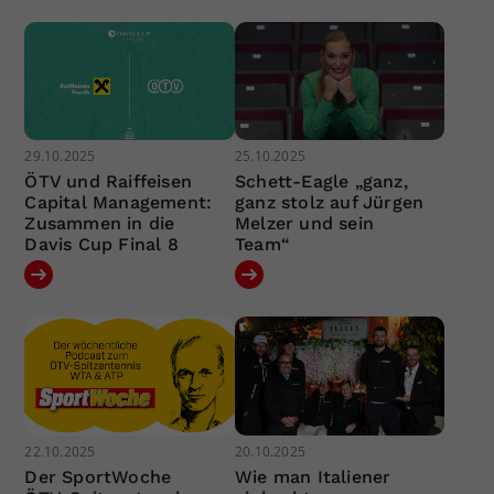
29.10.2025
25.10.2025
ÖTV und Raiffeisen
Schett-Eagle „ganz,
Capital Management:
ganz stolz auf Jürgen
Zusammen in die
Melzer und sein
Davis Cup Final 8
Team“
22.10.2025
20.10.2025
Der SportWoche
Wie man Italiener