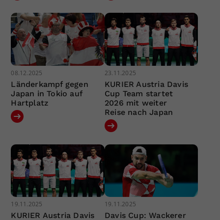
08.12.2025
23.11.2025
Länderkampf gegen
KURIER Austria Davis
Japan in Tokio auf
Cup Team startet
Hartplatz
2026 mit weiter
Reise nach Japan
19.11.2025
19.11.2025
KURIER Austria Davis
Davis Cup: Wackerer