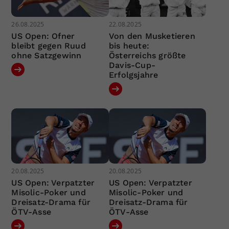
26.08.2025
22.08.2025
US Open: Ofner
Von den Musketieren
bleibt gegen Ruud
bis heute:
ohne Satzgewinn
Österreichs größte
Davis-Cup-
Erfolgsjahre
20.08.2025
20.08.2025
US Open: Verpatzter
US Open: Verpatzter
Misolic-Poker und
Misolic-Poker und
Dreisatz-Drama für
Dreisatz-Drama für
ÖTV-Asse
ÖTV-Asse