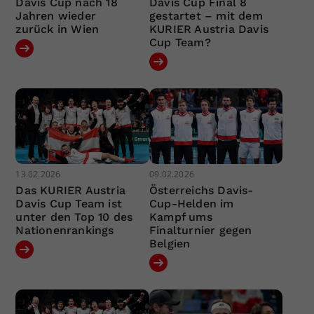
Davis Cup nach 18
Davis Cup Final 8
Jahren wieder
gestartet – mit dem
zurück in Wien
KURIER Austria Davis
Cup Team?
13.02.2026
09.02.2026
Das KURIER Austria
Österreichs Davis-
Davis Cup Team ist
Cup-Helden im
unter den Top 10 des
Kampf ums
Nationenrankings
Finalturnier gegen
Belgien