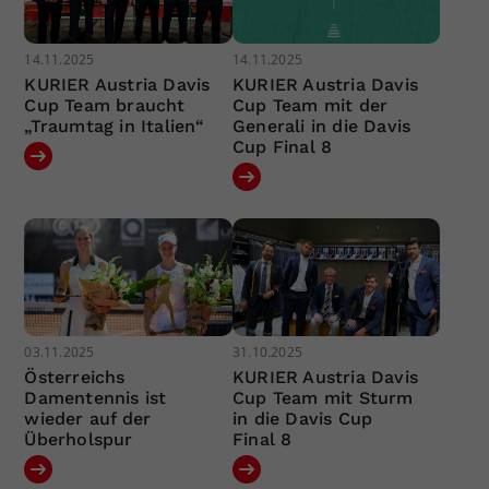
14.11.2025
14.11.2025
KURIER Austria Davis
KURIER Austria Davis
Cup Team braucht
Cup Team mit der
„Traumtag in Italien“
Generali in die Davis
Cup Final 8
03.11.2025
31.10.2025
Österreichs
KURIER Austria Davis
Damentennis ist
Cup Team mit Sturm
wieder auf der
in die Davis Cup
Überholspur
Final 8