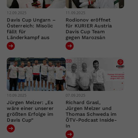
12.09.2025
11.09.2025
Davis Cup Ungarn –
Rodionov eröffnet
Österreich: Misolic
für KURIER Austria
fällt für
Davis Cup Team
Länderkampf aus
gegen Marozsán
10.09.2025
07.09.2025
Jürgen Melzer: „Es
Richard Grasl,
wäre einer unserer
Jürgen Melzer und
größten Erfolge im
Thomas Schweda im
Davis Cup“
ÖTV-Podcast Inside-
In