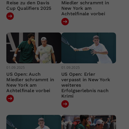
Reise zu den Davis
Miedler schrammt in
Cup Qualifiers 2025
New York am
Achtelfinale vorbei
01.09.2025
01.09.2025
US Open: Auch
US Open: Erler
Miedler schrammt in
verpasst in New York
New York am
weiteres
Achtelfinale vorbei
Erfolgserlebnis nach
Krimi