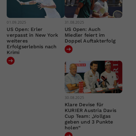
01.09.2025
31.08.2025
US Open: Erler
US Open: Auch
verpasst in New York
Miedler feiert im
weiteres
Doppel Auftakterfolg
Erfolgserlebnis nach
Krimi
30.08.2025
Klare Devise für
KURIER Austria Davis
Cup Team: „Vollgas
geben und 3 Punkte
holen“