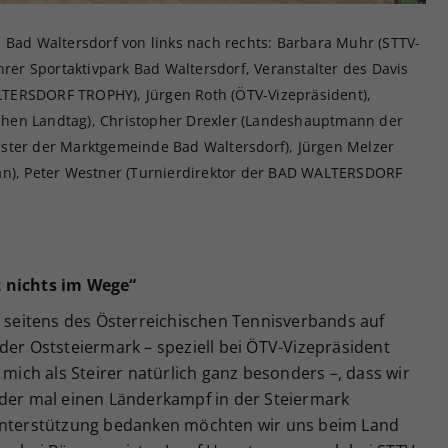
 Bad Waltersdorf von links nach rechts: Barbara Muhr (STTV-
hrer Sportaktivpark Bad Waltersdorf, Veranstalter des Davis
TERSDORF TROPHY), Jürgen Roth (ÖTV-Vizepräsident),
hen Landtag), Christopher Drexler (Landeshauptmann der
ster der Marktgemeinde Bad Waltersdorf), Jürgen Melzer
än), Peter Westner (Turnierdirektor der BAD WALTERSDORF
t nichts im Wege“
e seitens des Österreichischen Tennisverbands auf
der Oststeiermark – speziell bei ÖTV-Vizepräsident
 mich als Steirer natürlich ganz besonders –, dass wir
eder mal einen Länderkampf in der Steiermark
 Unterstützung bedanken möchten wir uns beim Land