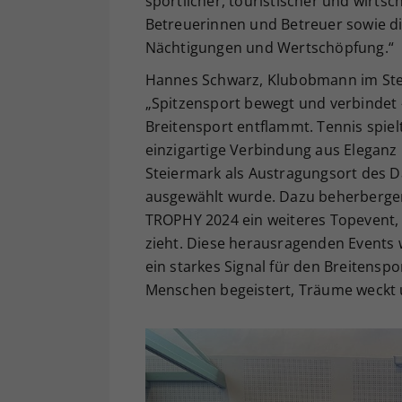
sportlicher, touristischer und wirtsch
Betreuerinnen und Betreuer sowie di
Nächtigungen und Wertschöpfung.“
Hannes Schwarz, Klubobmann im Steir
„Spitzensport bewegt und verbindet –
Breitensport entflammt. Tennis spielt
einzigartige Verbindung aus Eleganz
Steiermark als Austragungsort des 
ausgewählt wurde. Dazu beherberge
TROPHY 2024 ein weiteres Topevent, 
zieht. Diese herausragenden Events 
ein starkes Signal für den Breitenspor
Menschen begeistert, Träume weckt 