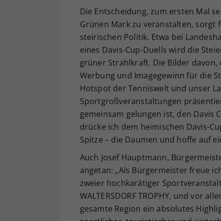
Die Entscheidung, zum ersten Mal se
Grünen Mark zu veranstalten, sorgt f
steirischen Politik. Etwa bei Lande
eines Davis-Cup-Duells wird die Stei
grüner Strahlkraft. Die Bilder davon,
Werbung und Imagegewinn für die St
Hotspot der Tenniswelt und unser Lan
Sportgroßveranstaltungen präsentier
gemeinsam gelungen ist, den Davis Cu
drücke ich dem heimischen Davis-Cup
Spitze – die Daumen und hoffe auf ei
Auch Josef Hauptmann, Bürgermeiste
angetan: „Als Bürgermeister freue i
zweier hochkarätiger Sportveranstal
WALTERSDORF TROPHY, und vor allem 
gesamte Region ein absolutes Highlig