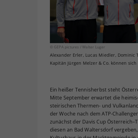
© GEPA pictures / Walter Luger
Alexander Erler, Lucas Miedler, Dominic 
Kapitän Jürgen Melzer & Co. können sich
Ein heißer Tennisherbst steht Öster
Mitte September erwartet die heimis
steirischen Thermen- und Vulkanland,
der Woche nach dem ATP-Challenger i
zunächst der Davis Cup Österreich–T
diesen an Bad Waltersdorf vergeben
Kulturhaus in der Marktgemeinde in d