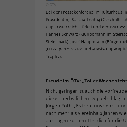
© ÖTV
Bei der Pressekonferenz im Kulturhaus in
Präsidentin), Sascha Freitag (Geschäftsfü
Cups Österreich–Türkei und der BAD WAL
Hannes Schwarz (Klubobmann im Steirisc
Steiermark), Josef Hauptmann (Bürgermei
(ÖTV-Sportdirektor und -Davis-Cup-Kapit
Trophy).
Freude im ÖTV: „Toller Woche steh
Nicht geringer ist auch die Vorfreud
diesen herbstlichen Doppelschlag in 
Jürgen Roth: „Es freut uns sehr – und
nach mehr als viereinhalb Jahren wi
austragen können. Herzlich für die