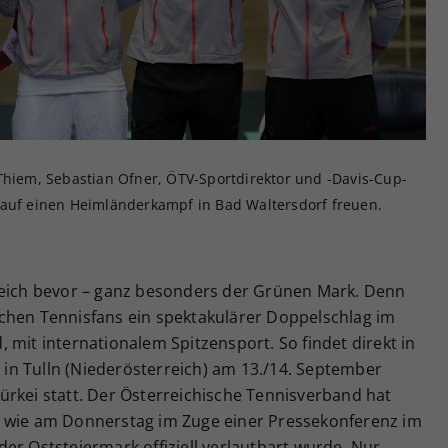
Zweck
generierte ID, für die historische Speicherung
Ihrer vorgenommen Einstellungen, falls der
Webseiten-Betreiber dies eingestellt hat.
Thiem, Sebastian Ofner, ÖTV-Sportdirektor und -Davis-Cup-
 auf einen Heimländerkampf in Bad Waltersdorf freuen.
reich bevor – ganz besonders der Grünen Mark. Denn
chen Tennisfans ein spektakulärer Doppelschlag im
 mit internationalem Spitzensport. So findet direkt in
n Tulln (Niederösterreich) am 13./14. September
ürkei statt. Der Österreichische Tennisverband hat
, wie am Donnerstag im Zuge einer Pressekonferenz im
er Oststeiermark offiziell verlautbart wurde. Nur