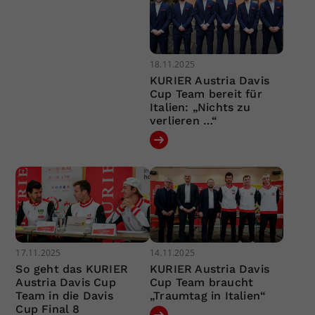
18.11.2025
KURIER Austria Davis
Cup Team bereit für
Italien: „Nichts zu
verlieren …“
17.11.2025
14.11.2025
So geht das KURIER
KURIER Austria Davis
Austria Davis Cup
Cup Team braucht
Team in die Davis
„Traumtag in Italien“
Cup Final 8