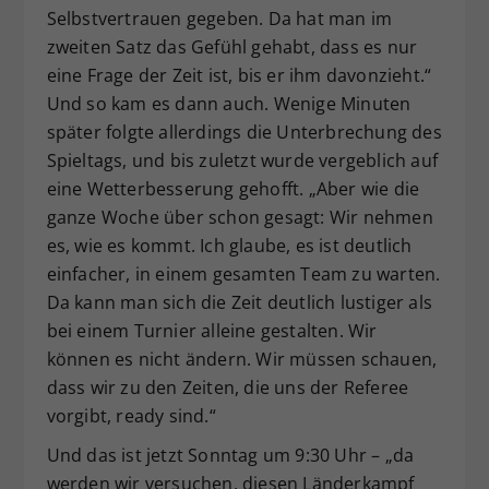
Selbstvertrauen gegeben. Da hat man im
zweiten Satz das Gefühl gehabt, dass es nur
eine Frage der Zeit ist, bis er ihm davonzieht.“
Und so kam es dann auch. Wenige Minuten
später folgte allerdings die Unterbrechung des
Spieltags, und bis zuletzt wurde vergeblich auf
eine Wetterbesserung gehofft. „Aber wie die
ganze Woche über schon gesagt: Wir nehmen
es, wie es kommt. Ich glaube, es ist deutlich
einfacher, in einem gesamten Team zu warten.
Da kann man sich die Zeit deutlich lustiger als
bei einem Turnier alleine gestalten. Wir
können es nicht ändern. Wir müssen schauen,
dass wir zu den Zeiten, die uns der Referee
vorgibt, ready sind.“
Und das ist jetzt Sonntag um 9:30 Uhr – „da
werden wir versuchen, diesen Länderkampf