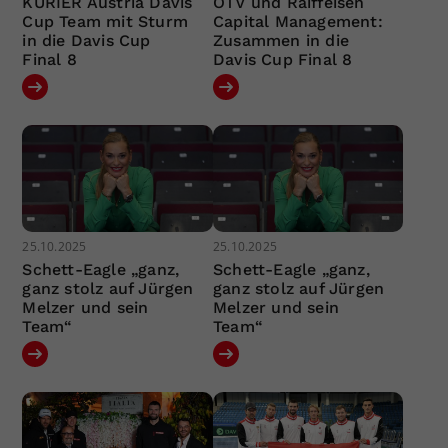
KURIER Austria Davis
ÖTV und Raiffeisen
Cup Team mit Sturm
Capital Management:
in die Davis Cup
Zusammen in die
Final 8
Davis Cup Final 8
25.10.2025
25.10.2025
Schett-Eagle „ganz,
Schett-Eagle „ganz,
ganz stolz auf Jürgen
ganz stolz auf Jürgen
Melzer und sein
Melzer und sein
Team“
Team“