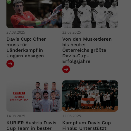
27.08.2025
22.08.2025
Davis Cup: Ofner
Von den Musketieren
muss für
bis heute:
Länderkampf in
Österreichs größte
Ungarn absagen
Davis-Cup-
Erfolgsjahre
14.08.2025
12.06.2025
KURIER Austria Davis
Kampf um Davis Cup
Cup Team in bester
Finals: Unterstützt