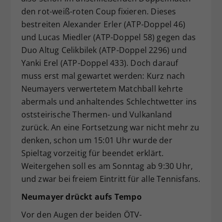
den rot-weiß-roten Coup fixieren. Dieses
bestreiten Alexander Erler (ATP-Doppel 46)
und Lucas Miedler (ATP-Doppel 58) gegen das
Duo Altug Celikbilek (ATP-Doppel 2296) und
Yanki Erel (ATP-Doppel 433). Doch darauf
muss erst mal gewartet werden: Kurz nach
Neumayers verwertetem Matchball kehrte
abermals und anhaltendes Schlechtwetter ins
oststeirische Thermen- und Vulkanland
zurück. An eine Fortsetzung war nicht mehr zu
denken, schon um 15:01 Uhr wurde der
Spieltag vorzeitig für beendet erklärt.
Weitergehen soll es am Sonntag ab 9:30 Uhr,
und zwar bei freiem Eintritt für alle Tennisfans.
Neumayer drückt aufs Tempo
Vor den Augen der beiden ÖTV-