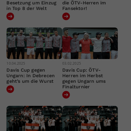
Besetzung um Einzug
die ÖTV-Herren im
in Top 8 der Welt
Fansektor!
10.04.2025
03.02.2025
Davis Cup gegen
Davis Cup: ÖTV-
Ungarn: In Debrecen
Herren im Herbst
geht’s um die Wurst
gegen Ungarn ums
Finalturnier