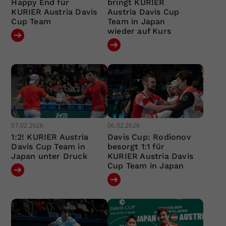
Happy End für
bringt KURIER
KURIER Austria Davis
Austria Davis Cup
Cup Team
Team in Japan
wieder auf Kurs
07.02.2026
06.02.2026
1:2! KURIER Austria
Davis Cup: Rodionov
Davis Cup Team in
besorgt 1:1 für
Japan unter Druck
KURIER Austria Davis
Cup Team in Japan