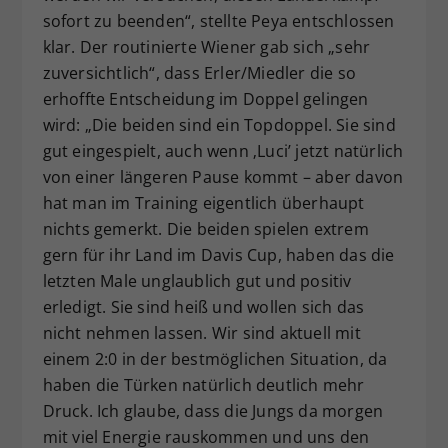
sofort zu beenden“, stellte Peya entschlossen
klar. Der routinierte Wiener gab sich „sehr
zuversichtlich“, dass Erler/Miedler die so
erhoffte Entscheidung im Doppel gelingen
wird: „Die beiden sind ein Topdoppel. Sie sind
gut eingespielt, auch wenn ‚Luci’ jetzt natürlich
von einer längeren Pause kommt – aber davon
hat man im Training eigentlich überhaupt
nichts gemerkt. Die beiden spielen extrem
gern für ihr Land im Davis Cup, haben das die
letzten Male unglaublich gut und positiv
erledigt. Sie sind heiß und wollen sich das
nicht nehmen lassen. Wir sind aktuell mit
einem 2:0 in der bestmöglichen Situation, da
haben die Türken natürlich deutlich mehr
Druck. Ich glaube, dass die Jungs da morgen
mit viel Energie rauskommen und uns den