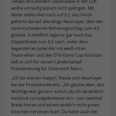
Tempo drückenden Teamrookie in der Luft,
wollte vorläufig jedoch nicht gelingen. Mit
Mühe stellte Ilkel noch auf 2:2, das Finish
gehörte darauf allerdings Neumayer, dem der
vorentscheidende Befreiungsschlag zum 4:2
glückte. Schließlich legte er gar noch das
Doppelbreak zum 6:2 nach, unter dem
begeisterten Jubel der rot-weiß-roten
Teamreihen und des ÖTV-Davis-Cup-Fanclubs
ließ er sich für seinen Länderkampf-
Premierensieg für Österreich feiern.
„Ich bin extrem happy“, freute sich Neumayer
bei der Pressekonferenz. „Ich glaube aber, das
Wichtige war gestern schon, als ich da wirklich
nochmal zurückgekommen bin – von zweimal
Break hinten und einem wirklich nicht guten,
bisschen nervösen Start. Da hätte auch der