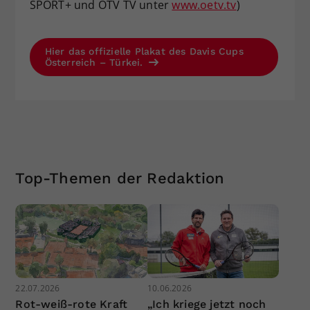
SPORT+ und ÖTV TV unter
www.oetv.tv
)
Hier das offizielle Plakat des Davis Cups
Österreich – Türkei.
Top-Themen der Redaktion
22.07.2026
10.06.2026
Rot-weiß-rote Kraft
„Ich kriege jetzt noch