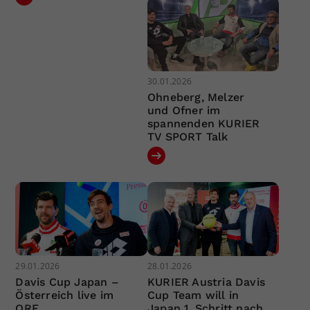
30.01.2026
Ohneberg, Melzer
und Ofner im
spannenden KURIER
TV SPORT Talk
29.01.2026
28.01.2026
Davis Cup Japan –
KURIER Austria Davis
Österreich live im
Cup Team will in
ORF
Japan 1. Schritt nach