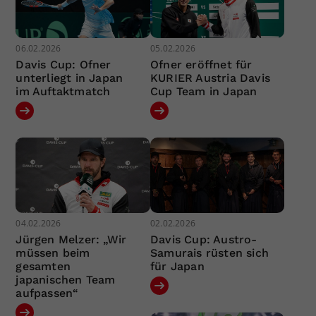
06.02.2026
05.02.2026
Davis Cup: Ofner
Ofner eröffnet für
unterliegt in Japan
KURIER Austria Davis
im Auftaktmatch
Cup Team in Japan
04.02.2026
02.02.2026
Jürgen Melzer: „Wir
Davis Cup: Austro-
müssen beim
Samurais rüsten sich
gesamten
für Japan
japanischen Team
aufpassen“