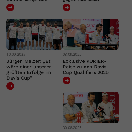
10.09.2025
03.09.2025
Jürgen Melzer: „Es
Exklusive KURIER-
wäre einer unserer
Reise zu den Davis
größten Erfolge im
Cup Qualifiers 2025
Davis Cup“
30.08.2025