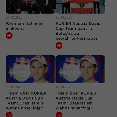
20.10.2025
20.10.2025
Wie man Italiener
KURIER Austria Davis
einkocht
Cup Team baut in
Bologna auf
bewährte Formation
17.10.2025
17.10.2025
Thiem über KURIER
Thiem über KURIER
Austria Davis Cup
Austria Davis Cup
Team: „Das ist ein
Team: „Das ist ein
Wahnsinnserfolg“
Wahnsinnserfolg“