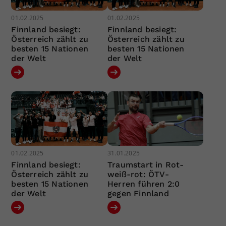
01.02.2025
01.02.2025
Finnland besiegt:
Finnland besiegt:
Österreich zählt zu
Österreich zählt zu
besten 15 Nationen
besten 15 Nationen
der Welt
der Welt
01.02.2025
31.01.2025
Finnland besiegt:
Traumstart in Rot-
Österreich zählt zu
weiß-rot: ÖTV-
besten 15 Nationen
Herren führen 2:0
der Welt
gegen Finnland