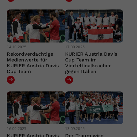
14.10.2025
17.09.2025
Rekordverdächtige
KURIER Austria Davis
Medienwerte für
Cup Team im
KURIER Austria Davis
Viertelfinalkracher
Cup Team
gegen Italien
16.09.2025
13.09.2025
KURIER Austria Davis
Der Traum wird