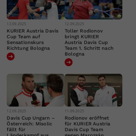
12.09.2025
12.09.2025
KURIER Austria Davis
Toller Rodionov
Cup Team auf
bringt KURIER
Sensationskurs
Austria Davis Cup
Richtung Bologna
Team 1. Schritt nach
Bologna
12.09.2025
11.09.2025
Davis Cup Ungarn –
Rodionov eröffnet
Österreich: Misolic
für KURIER Austria
fällt für
Davis Cup Team
Länderkampf aus
gegen Marozsán