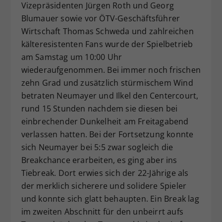
Vizepräsidenten Jürgen Roth und Georg
Blumauer sowie vor ÖTV-Geschäftsführer
Wirtschaft Thomas Schweda und zahlreichen
kälteresistenten Fans wurde der Spielbetrieb
am Samstag um 10:00 Uhr
wiederaufgenommen. Bei immer noch frischen
zehn Grad und zusätzlich stürmischem Wind
betraten Neumayer und Ilkel den Centercourt,
rund 15 Stunden nachdem sie diesen bei
einbrechender Dunkelheit am Freitagabend
verlassen hatten. Bei der Fortsetzung konnte
sich Neumayer bei 5:5 zwar sogleich die
Breakchance erarbeiten, es ging aber ins
Tiebreak. Dort erwies sich der 22-Jährige als
der merklich sicherere und solidere Spieler
und konnte sich glatt behaupten. Ein Break lag
im zweiten Abschnitt für den unbeirrt aufs