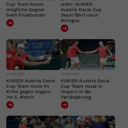
Cup Team kennt
wahr: KURIER
mögliche Gegner
Austria Davis Cup
beim Finalturnier
Team fährt nach
Bologna
13.09.2025
13.09.2025
KURIER Austria Davis
KURIER Austria Davis
Cup Team muss im
Cup Team muss in
Krimi gegen Ungarn
Ungarn in die
ins 5. Match
Verlängerung