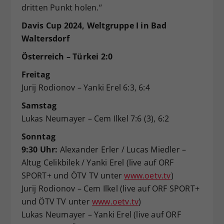
dritten Punkt holen.“
Davis Cup 2024, Weltgruppe I in Bad
Waltersdorf
Österreich – Türkei 2:0
Freitag
Jurij Rodionov – Yanki Erel 6:3, 6:4
Samstag
Lukas Neumayer – Cem Ilkel 7:6 (3), 6:2
Sonntag
9:30 Uhr:
Alexander Erler / Lucas Miedler –
Altug Celikbilek / Yanki Erel (live auf ORF
SPORT+ und ÖTV TV unter
www.oetv.tv
)
Jurij Rodionov – Cem Ilkel (live auf ORF SPORT+
und ÖTV TV unter
www.oetv.tv
)
Lukas Neumayer – Yanki Erel (live auf ORF