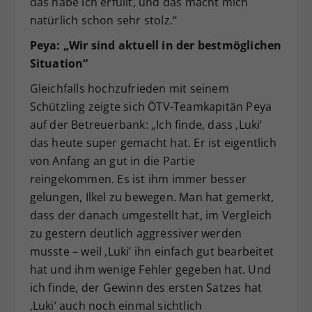
das habe ich erfüllt, und das macht mich
natürlich schon sehr stolz.“
Peya: „Wir sind aktuell in der bestmöglichen
Situation“
Gleichfalls hochzufrieden mit seinem
Schützling zeigte sich ÖTV-Teamkapitän Peya
auf der Betreuerbank: „Ich finde, dass ‚Luki’
das heute super gemacht hat. Er ist eigentlich
von Anfang an gut in die Partie
reingekommen. Es ist ihm immer besser
gelungen, Ilkel zu bewegen. Man hat gemerkt,
dass der danach umgestellt hat, im Vergleich
zu gestern deutlich aggressiver werden
musste – weil ‚Luki’ ihn einfach gut bearbeitet
hat und ihm wenige Fehler gegeben hat. Und
ich finde, der Gewinn des ersten Satzes hat
‚Luki’ auch noch einmal sichtlich