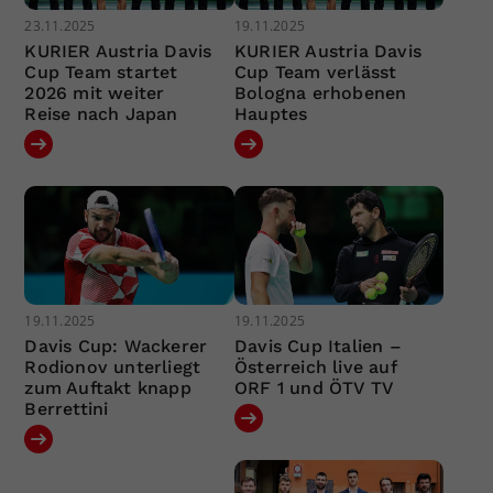
23.11.2025
19.11.2025
KURIER Austria Davis
KURIER Austria Davis
Cup Team startet
Cup Team verlässt
2026 mit weiter
Bologna erhobenen
Reise nach Japan
Hauptes
19.11.2025
19.11.2025
Davis Cup: Wackerer
Davis Cup Italien –
Rodionov unterliegt
Österreich live auf
zum Auftakt knapp
ORF 1 und ÖTV TV
Berrettini