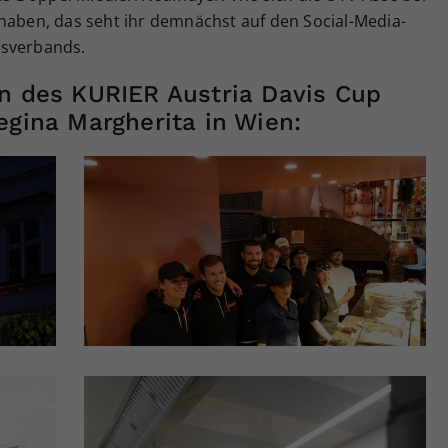
 haben, das seht ihr demnächst auf den Social-Media-
isverbands.
en des KURIER Austria Davis Cup
egina Margherita in Wien: