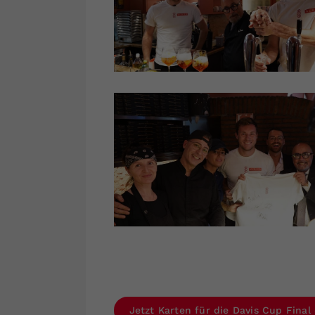
Jetzt Karten für die Davis Cup Final