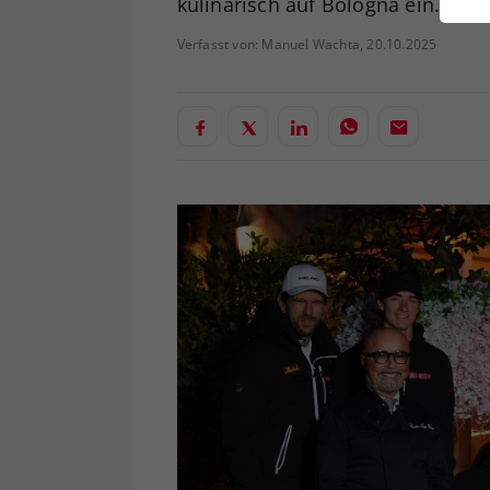
kulinarisch auf Bologna ein.
ei
Verfasst von: Manuel Wachta, 20.10.2025
S