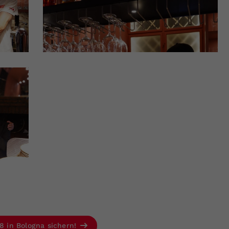
 8 in Bologna sichern!