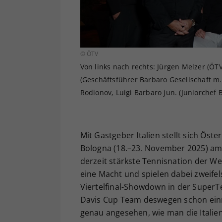
© ÖTV
Von links nach rechts: Jürgen Melzer (ÖT
(Geschäftsführer Barbaro Gesellschaft m.b
Rodionov, Luigi Barbaro jun. (Juniorchef 
Mit Gastgeber Italien stellt sich Öst
Bologna (18.–23. November 2025) am 
derzeit stärkste Tennisnation der We
eine Macht und spielen dabei zweife
Viertelfinal-Showdown in der SuperT
Davis Cup Team deswegen schon einm
genau angesehen, wie man die Italie