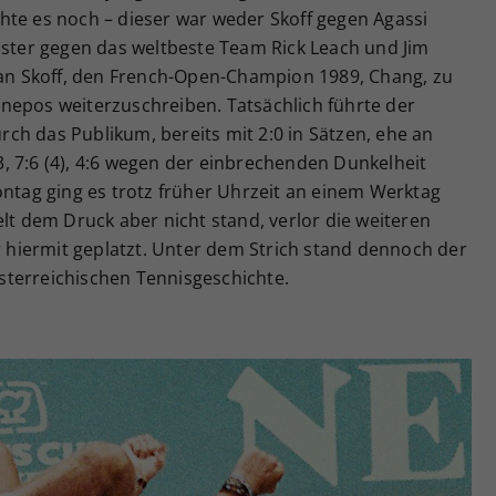
hte es noch – dieser war weder Skoff gegen Agassi
ter gegen das weltbeste Team Rick Leach und Jim
h an Skoff, den French-Open-Champion 1989, Chang, zu
nepos weiterzuschreiben. Tatsächlich führte der
ch das Publikum, bereits mit 2:0 in Sätzen, ehe an
, 7:6 (4), 4:6 wegen der einbrechenden Dunkelheit
ag ging es trotz früher Uhrzeit an einem Werktag
elt dem Druck aber nicht stand, verlor die weiteren
ar hiermit geplatzt. Unter dem Strich stand dennoch der
terreichischen Tennisgeschichte.