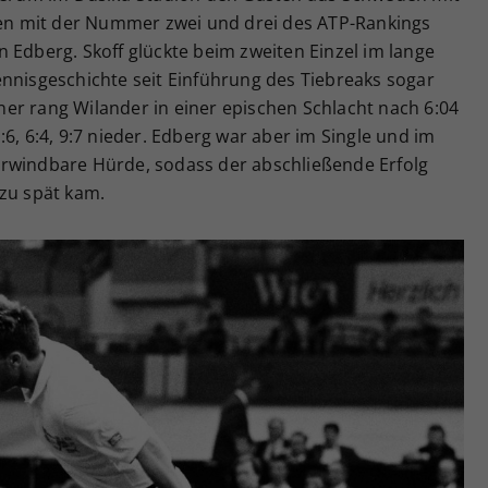
eren mit der Nummer zwei und drei des ATP-Rankings
 Edberg. Skoff glückte beim zweiten Einzel im lange
ennisgeschichte seit Einführung des Tiebreaks sogar
er rang Wilander in einer epischen Schlacht nach 6:04
 1:6, 6:4, 9:7 nieder. Edberg war aber im Single und im
erwindbare Hürde, sodass der abschließende Erfolg
 zu spät kam.