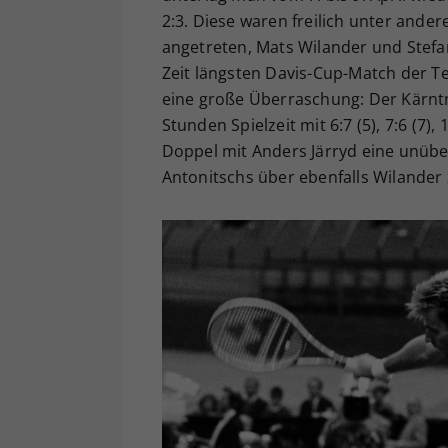
2:3. Diese waren freilich unter and
angetreten, Mats Wilander und Stefan
Zeit längsten Davis-Cup-Match der T
eine große Überraschung: Der Kärntn
Stunden Spielzeit mit 6:7 (5), 7:6 (7),
Doppel mit Anders Järryd eine unüb
Antonitschs über ebenfalls Wilander