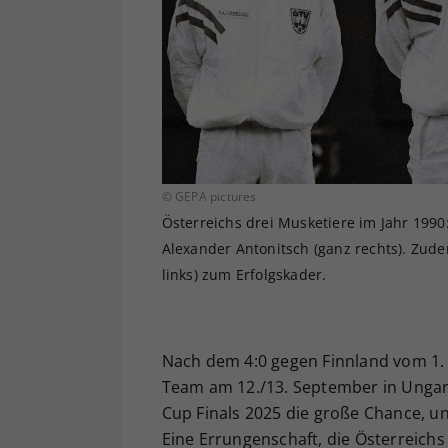
© GEPA pictures
Österreichs drei Musketiere im Jahr 1990:
Alexander Antonitsch (ganz rechts). Zud
links) zum Erfolgskader.
Nach dem 4:0 gegen Finnland vom 1. 
Team am 12./13. September in Ungarn
Cup Finals 2025 die große Chance, un
Eine Errungenschaft, die Österreich