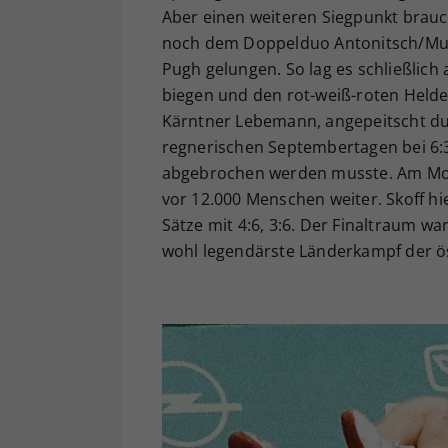
Aber einen weiteren Siegpunkt brauc
noch dem Doppelduo Antonitsch/Mus
Pugh gelungen. So lag es schließlic
biegen und den rot-weiß-roten Helde
Kärntner Lebemann, angepeitscht dur
regnerischen Septembertagen bei 6:3
abgebrochen werden musste. Am Mont
vor 12.000 Menschen weiter. Skoff hi
Sätze mit 4:6, 3:6. Der Finaltraum w
wohl legendärste Länderkampf der ös