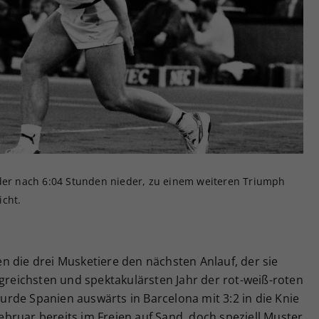
nder nach 6:04 Stunden nieder, zu einem weiteren Triumph
icht.
 die drei Musketiere den nächsten Anlauf, der sie
lgreichsten und spektakulärsten Jahr der rot-weiß-roten
rde Spanien auswärts in Barcelona mit 3:2 in die Knie
bruar bereits im Freien auf Sand, doch speziell Muster