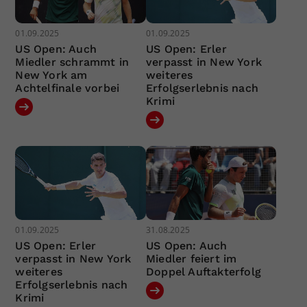
01.09.2025
01.09.2025
US Open: Auch
US Open: Erler
Miedler schrammt in
verpasst in New York
New York am
weiteres
Achtelfinale vorbei
Erfolgserlebnis nach
Krimi
01.09.2025
31.08.2025
US Open: Erler
US Open: Auch
verpasst in New York
Miedler feiert im
weiteres
Doppel Auftakterfolg
Erfolgserlebnis nach
Krimi