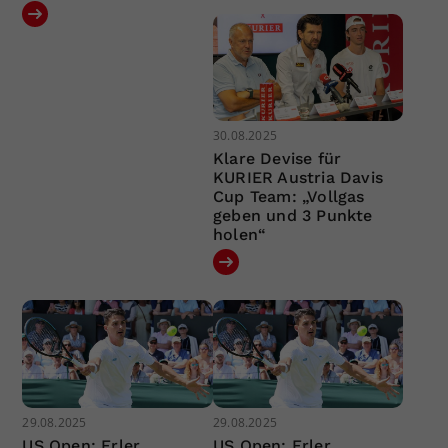
30.08.2025
Klare Devise für
KURIER Austria Davis
Cup Team: „Vollgas
geben und 3 Punkte
holen“
29.08.2025
29.08.2025
US Open: Erler
US Open: Erler