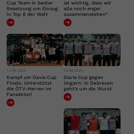
Cup Team in bester
ist wichtig, dass wir
Besetzung um Einzug
alle noch enger
in Top 8 der Welt
zusammenstehen“
12.06.2025
10.04.2025
Kampf um Davis Cup
Davis Cup gegen
Finals: Unterstützt
Ungarn: In Debrecen
die ÖTV-Herren im
geht’s um die Wurst
Fansektor!