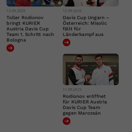
12.09.2025
12.09.2025
Toller Rodionov
Davis Cup Ungarn –
bringt KURIER
Österreich: Misolic
Austria Davis Cup
fällt für
Team 1. Schritt nach
Länderkampf aus
Bologna
11.09.2025
Rodionov eröffnet
für KURIER Austria
Davis Cup Team
gegen Marozsán