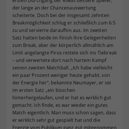
ersten Durchgang der etwas bessere Spieler,
der lange an der Chancenauswertung
scheiterte. Doch bei der insgesamt zehnten
Breakmöglichkeit schlug er schließlich zum 6:5
zu und servierte daraufhin aus. Im zweiten
Satz hatten beide im Finish ihre Gelegenheiten
zum Break, aber der körperlich allmählich am
Limit angelangte Piros rettete sich ins Tiebreak
– und verwertete dort nach hartem Kampf
seinen zweiten Matchball. „Ich habe vielleicht
ein paar Prozent weniger heute gehabt, von
der Energie her“, bekannte Neumayer, er sei
im ersten Satz „ein bisschen
hinterhergelaufen, und er hat es wirklich gut
gemacht. Ich finde, es war wieder ein gutes
Match eigentlich. Man muss schon sagen, dass
er wirklich sehr gut gespielt hat und die
Energie vom Publikum ganz gut mitgenommen