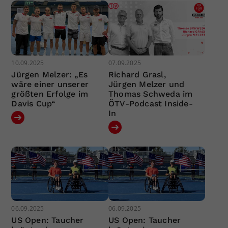
10.09.2025
07.09.2025
Jürgen Melzer: „Es
Richard Grasl,
wäre einer unserer
Jürgen Melzer und
größten Erfolge im
Thomas Schweda im
Davis Cup“
ÖTV-Podcast Inside-
In
06.09.2025
06.09.2025
US Open: Taucher
US Open: Taucher