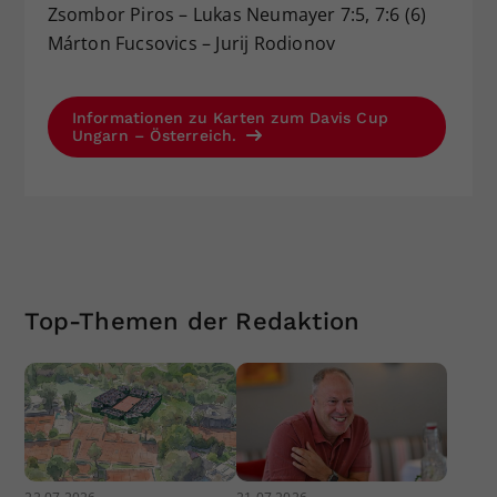
Zsombor Piros – Lukas Neumayer 7:5, 7:6 (6)
Márton Fucsovics – Jurij Rodionov
Informationen zu Karten zum Davis Cup
Ungarn – Österreich.
Top-Themen der Redaktion