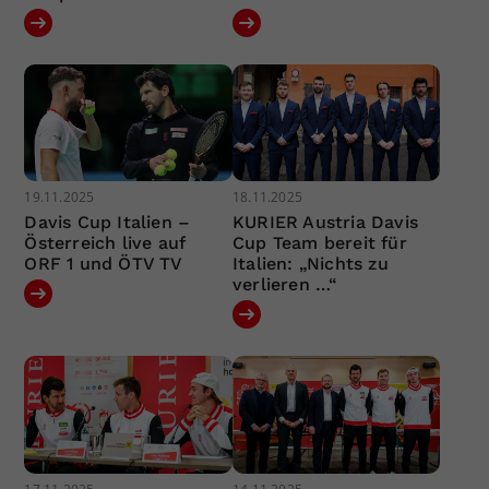
19.11.2025
18.11.2025
Davis Cup Italien –
KURIER Austria Davis
Österreich live auf
Cup Team bereit für
ORF 1 und ÖTV TV
Italien: „Nichts zu
verlieren …“