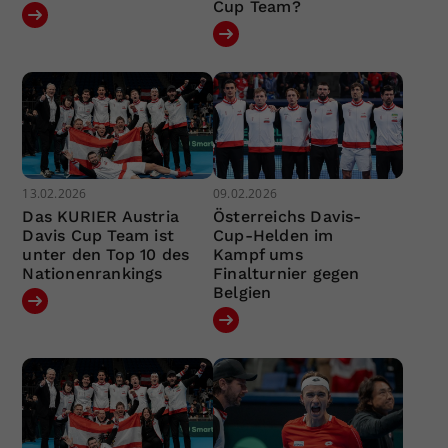
Cup Team?
13.02.2026
09.02.2026
Das KURIER Austria
Österreichs Davis-
Davis Cup Team ist
Cup-Helden im
unter den Top 10 des
Kampf ums
Nationenrankings
Finalturnier gegen
Belgien