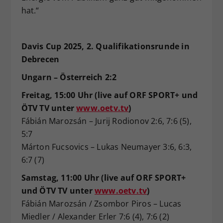
hat.“
Davis Cup 2025, 2. Qualifikationsrunde in
Debrecen
Ungarn – Österreich 2:2
Freitag, 15:00 Uhr (live auf ORF SPORT+ und
ÖTV TV unter
www.oetv.tv
)
Fábián Marozsán – Jurij Rodionov 2:6, 7:6 (5),
5:7
Márton Fucsovics – Lukas Neumayer 3:6, 6:3,
6:7 (7)
Samstag, 11:00 Uhr (live auf ORF SPORT+
und ÖTV TV unter
www.oetv.tv
)
Fábián Marozsán / Zsombor Piros – Lucas
Miedler / Alexander Erler 7:6 (4), 7:6 (2)