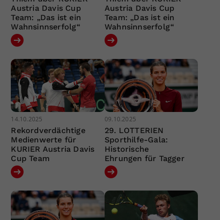
Austria Davis Cup
Austria Davis Cup
Team: „Das ist ein
Team: „Das ist ein
Wahnsinnserfolg“
Wahnsinnserfolg“
14.10.2025
09.10.2025
Rekordverdächtige
29. LOTTERIEN
Medienwerte für
Sporthilfe-Gala:
KURIER Austria Davis
Historische
Cup Team
Ehrungen für Tagger