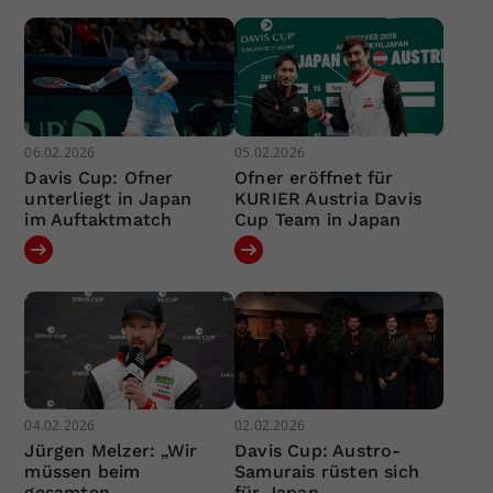
06.02.2026
05.02.2026
Davis Cup: Ofner
Ofner eröffnet für
unterliegt in Japan
KURIER Austria Davis
im Auftaktmatch
Cup Team in Japan
04.02.2026
02.02.2026
Jürgen Melzer: „Wir
Davis Cup: Austro-
müssen beim
Samurais rüsten sich
gesamten
für Japan