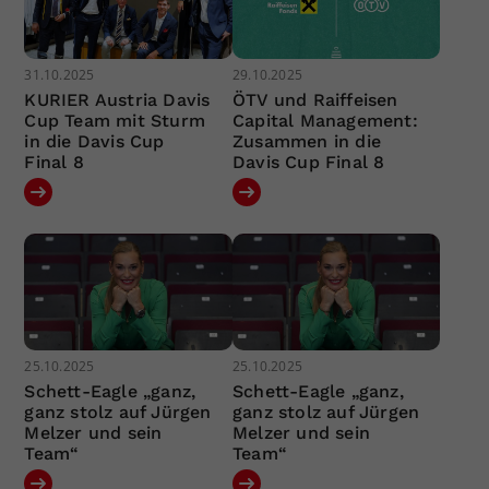
31.10.2025
29.10.2025
KURIER Austria Davis
ÖTV und Raiffeisen
Cup Team mit Sturm
Capital Management:
in die Davis Cup
Zusammen in die
Final 8
Davis Cup Final 8
25.10.2025
25.10.2025
Schett-Eagle „ganz,
Schett-Eagle „ganz,
ganz stolz auf Jürgen
ganz stolz auf Jürgen
Melzer und sein
Melzer und sein
Team“
Team“