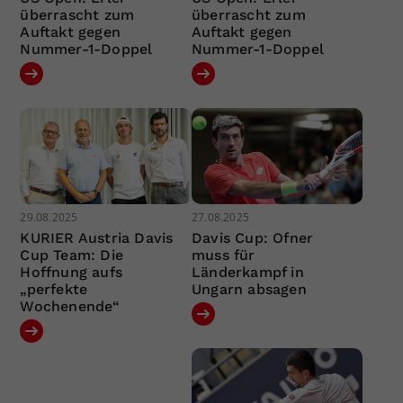
überrascht zum
überrascht zum
Auftakt gegen
Auftakt gegen
Nummer-1-Doppel
Nummer-1-Doppel
29.08.2025
27.08.2025
KURIER Austria Davis
Davis Cup: Ofner
Cup Team: Die
muss für
Hoffnung aufs
Länderkampf in
„perfekte
Ungarn absagen
Wochenende“