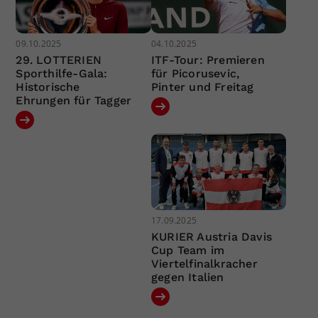
09.10.2025
04.10.2025
29. LOTTERIEN
ITF-Tour: Premieren
Sporthilfe-Gala:
für Picorusevic,
Historische
Pinter und Freitag
Ehrungen für Tagger
17.09.2025
KURIER Austria Davis
Cup Team im
Viertelfinalkracher
gegen Italien