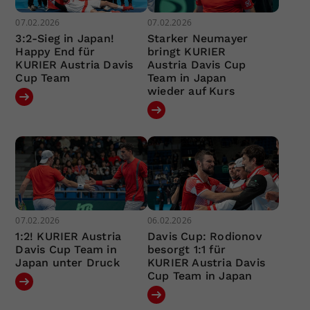
07.02.2026
07.02.2026
3:2-Sieg in Japan!
Starker Neumayer
Happy End für
bringt KURIER
KURIER Austria Davis
Austria Davis Cup
Cup Team
Team in Japan
wieder auf Kurs
07.02.2026
06.02.2026
1:2! KURIER Austria
Davis Cup: Rodionov
Davis Cup Team in
besorgt 1:1 für
Japan unter Druck
KURIER Austria Davis
Cup Team in Japan