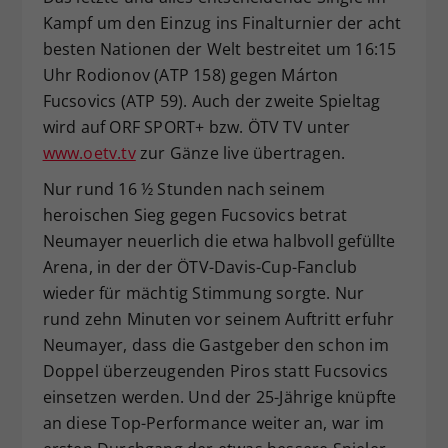
Kampf um den Einzug ins Finalturnier der acht
besten Nationen der Welt bestreitet um 16:15
Uhr Rodionov (ATP 158) gegen Márton
Fucsovics (ATP 59). Auch der zweite Spieltag
wird auf ORF SPORT+ bzw. ÖTV TV unter
www.oetv.tv
zur Gänze live übertragen.
Nur rund 16 ½ Stunden nach seinem
heroischen Sieg gegen Fucsovics betrat
Neumayer neuerlich die etwa halbvoll gefüllte
Arena, in der der ÖTV-Davis-Cup-Fanclub
wieder für mächtig Stimmung sorgte. Nur
rund zehn Minuten vor seinem Auftritt erfuhr
Neumayer, dass die Gastgeber den schon im
Doppel überzeugenden Piros statt Fucsovics
einsetzen werden. Und der 25-Jährige knüpfte
an diese Top-Performance weiter an, war im