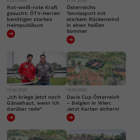
22.07.2026
21.07.2026
Rot-weiß-rote Kraft
Österreichs
gesucht: ÖTV-Herren
Tennissport mit
benötigen starkes
starkem Rückenwind
Heimpublikum
in einen heißen
Sommer
10.06.2026
19.05.2026
„Ich kriege jetzt noch
Davis Cup Österreich
Gänsehaut, wenn ich
– Belgien in Wien:
darüber rede“
Jetzt Karten sichern!