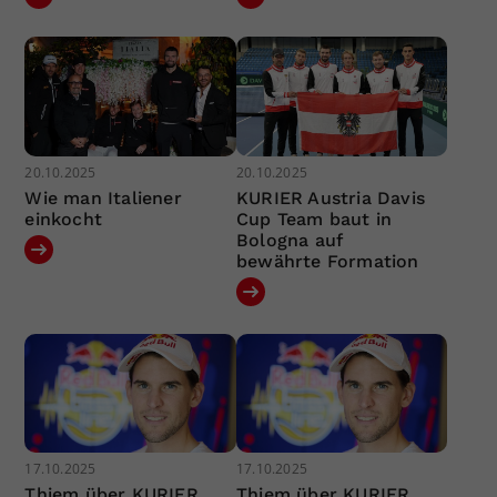
20.10.2025
20.10.2025
Wie man Italiener
KURIER Austria Davis
einkocht
Cup Team baut in
Bologna auf
bewährte Formation
17.10.2025
17.10.2025
Thiem über KURIER
Thiem über KURIER