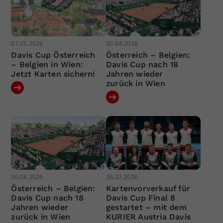
07.05.2026
30.04.2026
Davis Cup Österreich
Österreich – Belgien:
– Belgien in Wien:
Davis Cup nach 18
Jetzt Karten sichern!
Jahren wieder
zurück in Wien
30.04.2026
26.02.2026
Österreich – Belgien:
Kartenvorverkauf für
Davis Cup nach 18
Davis Cup Final 8
Jahren wieder
gestartet – mit dem
zurück in Wien
KURIER Austria Davis