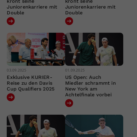
krönt seine
krönt seine
Juniorenkarriere mit
Juniorenkarriere mit
Double
Double
03.09.2025
01.09.2025
Exklusive KURIER-
US Open: Auch
Reise zu den Davis
Miedler schrammt in
Cup Qualifiers 2025
New York am
Achtelfinale vorbei