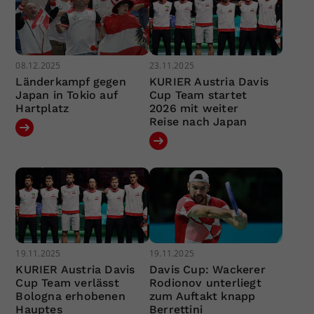
08.12.2025
23.11.2025
Länderkampf gegen
KURIER Austria Davis
Japan in Tokio auf
Cup Team startet
Hartplatz
2026 mit weiter
Reise nach Japan
19.11.2025
19.11.2025
KURIER Austria Davis
Davis Cup: Wackerer
Cup Team verlässt
Rodionov unterliegt
Bologna erhobenen
zum Auftakt knapp
Hauptes
Berrettini