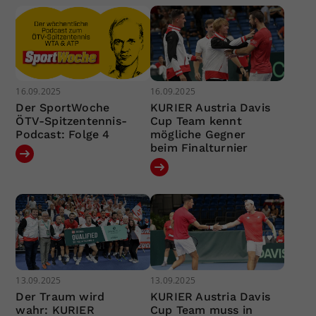
16.09.2025
16.09.2025
Der SportWoche
KURIER Austria Davis
ÖTV-Spitzentennis-
Cup Team kennt
Podcast: Folge 4
mögliche Gegner
beim Finalturnier
13.09.2025
13.09.2025
Der Traum wird
KURIER Austria Davis
wahr: KURIER
Cup Team muss in