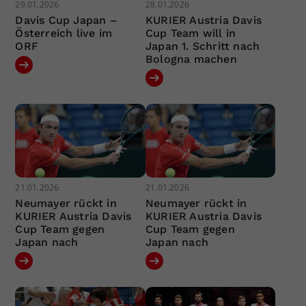
29.01.2026
28.01.2026
Davis Cup Japan –
KURIER Austria Davis
Österreich live im
Cup Team will in
ORF
Japan 1. Schritt nach
Bologna machen
21.01.2026
21.01.2026
Neumayer rückt in
Neumayer rückt in
KURIER Austria Davis
KURIER Austria Davis
Cup Team gegen
Cup Team gegen
Japan nach
Japan nach