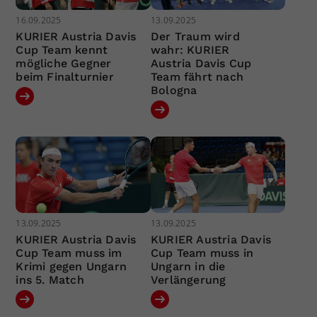
16.09.2025
13.09.2025
KURIER Austria Davis
Der Traum wird
Cup Team kennt
wahr: KURIER
mögliche Gegner
Austria Davis Cup
beim Finalturnier
Team fährt nach
Bologna
13.09.2025
13.09.2025
KURIER Austria Davis
KURIER Austria Davis
Cup Team muss im
Cup Team muss in
Krimi gegen Ungarn
Ungarn in die
ins 5. Match
Verlängerung