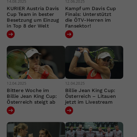
14.08.2025
12.06.2025
KURIER Austria Davis
Kampf um Davis Cup
Cup Team in bester
Finals: Unterstützt
Besetzung um Einzug
die ÖTV-Herren im
in Top 8 der Welt
Fansektor!
12.04.2025
12.04.2025
Bittere Woche im
Billie Jean King Cup:
Billie Jean King Cup:
Österreich – Litauen
Österreich steigt ab
jetzt im Livestream