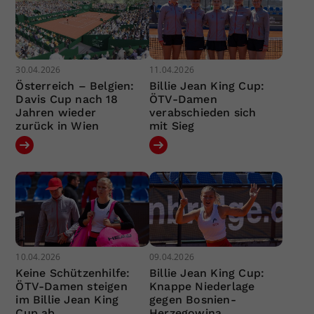
30.04.2026
11.04.2026
Österreich – Belgien:
Billie Jean King Cup:
Davis Cup nach 18
ÖTV-Damen
Jahren wieder
verabschieden sich
zurück in Wien
mit Sieg
10.04.2026
09.04.2026
Keine Schützenhilfe:
Billie Jean King Cup:
ÖTV-Damen steigen
Knappe Niederlage
im Billie Jean King
gegen Bosnien-
Cup ab
Herzegowina