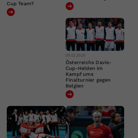
Cup Team?
09.02.2026
Österreichs Davis-
Cup-Helden im
Kampf ums
Finalturnier gegen
Belgien