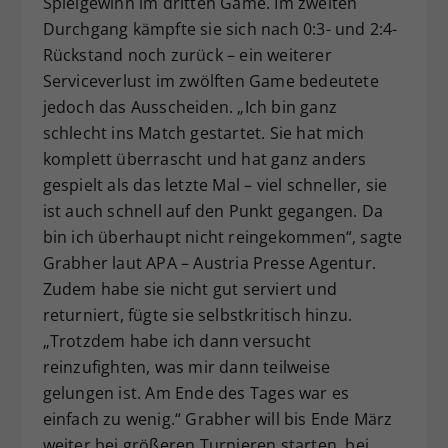
Spielgewinn im dritten Game. Im zweiten
Durchgang kämpfte sie sich nach 0:3- und 2:4-
Rückstand noch zurück – ein weiterer
Serviceverlust im zwölften Game bedeutete
jedoch das Ausscheiden. „Ich bin ganz
schlecht ins Match gestartet. Sie hat mich
komplett überrascht und hat ganz anders
gespielt als das letzte Mal – viel schneller, sie
ist auch schnell auf den Punkt gegangen. Da
bin ich überhaupt nicht reingekommen“, sagte
Grabher laut APA – Austria Presse Agentur.
Zudem habe sie nicht gut serviert und
returniert, fügte sie selbstkritisch hinzu.
„Trotzdem habe ich dann versucht
reinzufighten, was mir dann teilweise
gelungen ist. Am Ende des Tages war es
einfach zu wenig.“ Grabher will bis Ende März
weiter bei größeren Turnieren starten, bei