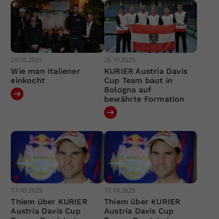
20.10.2025
20.10.2025
Wie man Italiener
KURIER Austria Davis
einkocht
Cup Team baut in
Bologna auf
bewährte Formation
17.10.2025
17.10.2025
Thiem über KURIER
Thiem über KURIER
Austria Davis Cup
Austria Davis Cup