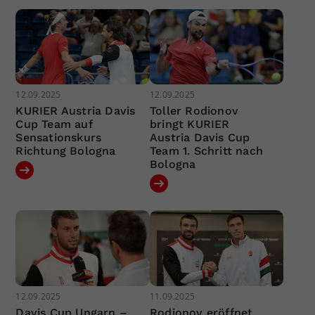
12.09.2025
12.09.2025
KURIER Austria Davis
Toller Rodionov
Cup Team auf
bringt KURIER
Sensationskurs
Austria Davis Cup
Richtung Bologna
Team 1. Schritt nach
Bologna
12.09.2025
11.09.2025
Davis Cup Ungarn –
Rodionov eröffnet