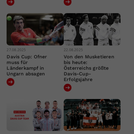
27.08.2025
22.08.2025
Davis Cup: Ofner
Von den Musketieren
muss für
bis heute:
Länderkampf in
Österreichs größte
Ungarn absagen
Davis-Cup-
Erfolgsjahre