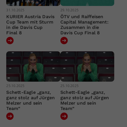
31.10.2025
29.10.2025
KURIER Austria Davis
ÖTV und Raiffeisen
Cup Team mit Sturm
Capital Management:
in die Davis Cup
Zusammen in die
Final 8
Davis Cup Final 8
25.10.2025
25.10.2025
Schett-Eagle „ganz,
Schett-Eagle „ganz,
ganz stolz auf Jürgen
ganz stolz auf Jürgen
Melzer und sein
Melzer und sein
Team“
Team“