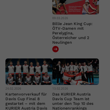
09.03.2026
Billie Jean King Cup:
ÖTV-Damen mit
Perelygina,
Österreicher und 2
Neulingen
26.02.2026
13.02.2026
Kartenvorverkauf für
Das KURIER Austria
Davis Cup Final 8
Davis Cup Team ist
gestartet – mit dem
unter den Top 10 des
KURIER Austria Davis
Nationenrankings