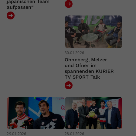
japanischen Team
aufpassen“
30.01.2026
Ohneberg, Melzer
und Ofner im
spannenden KURIER
TV SPORT Talk
29.01.2026
28.01.2026