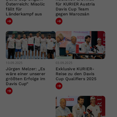
Österreich: Misolic
für KURIER Austria
fällt für
Davis Cup Team
Länderkampf aus
gegen Marozsán
10.09.2025
03.09.2025
Jürgen Melzer: „Es
Exklusive KURIER-
wäre einer unserer
Reise zu den Davis
größten Erfolge im
Cup Qualifiers 2025
Davis Cup“