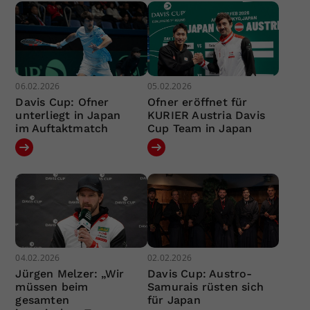
06.02.2026
05.02.2026
Davis Cup: Ofner
Ofner eröffnet für
unterliegt in Japan
KURIER Austria Davis
im Auftaktmatch
Cup Team in Japan
04.02.2026
02.02.2026
Jürgen Melzer: „Wir
Davis Cup: Austro-
müssen beim
Samurais rüsten sich
gesamten
für Japan