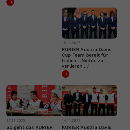
18.11.2025
KURIER Austria Davis
Cup Team bereit für
Italien: „Nichts zu
verlieren …“
17.11.2025
14.11.2025
So geht das KURIER
KURIER Austria Davis