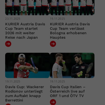
23.11.2025
19.11.2025
KURIER Austria Davis
KURIER Austria Davis
Cup Team startet
Cup Team verlässt
2026 mit weiter
Bologna erhobenen
Reise nach Japan
Hauptes
19.11.2025
19.11.2025
Davis Cup: Wackerer
Davis Cup Italien –
Rodionov unterliegt
Österreich live auf
zum Auftakt knapp
ORF 1 und ÖTV TV
Berrettini