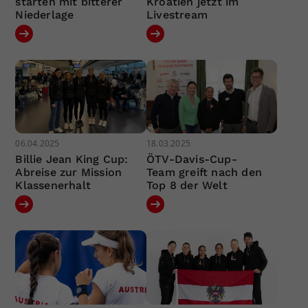
starten mit bitterer
Kroatien jetzt im
Niederlage
Livestream
06.04.2025
18.03.2025
Billie Jean King Cup:
ÖTV-Davis-Cup-
Abreise zur Mission
Team greift nach den
Klassenerhalt
Top 8 der Welt