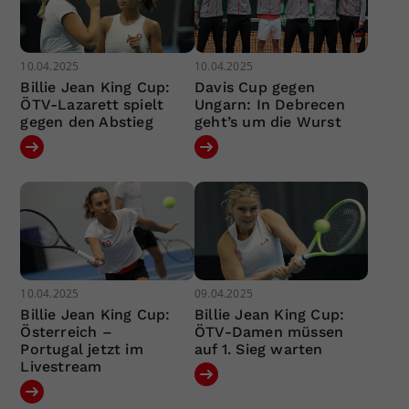
10.04.2025
10.04.2025
Billie Jean King Cup:
Davis Cup gegen
ÖTV-Lazarett spielt
Ungarn: In Debrecen
gegen den Abstieg
geht’s um die Wurst
10.04.2025
09.04.2025
Billie Jean King Cup:
Billie Jean King Cup:
Österreich –
ÖTV-Damen müssen
Portugal jetzt im
auf 1. Sieg warten
Livestream