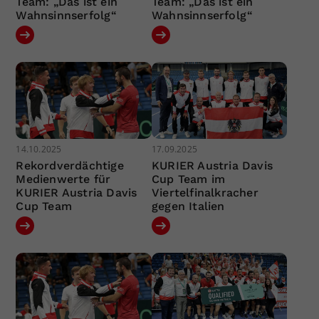
Team: „Das ist ein
Team: „Das ist ein
Wahnsinnserfolg“
Wahnsinnserfolg“
14.10.2025
17.09.2025
Rekordverdächtige
KURIER Austria Davis
Medienwerte für
Cup Team im
KURIER Austria Davis
Viertelfinalkracher
Cup Team
gegen Italien