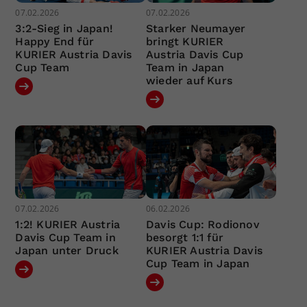
07.02.2026
07.02.2026
3:2-Sieg in Japan!
Starker Neumayer
Happy End für
bringt KURIER
KURIER Austria Davis
Austria Davis Cup
Cup Team
Team in Japan
wieder auf Kurs
07.02.2026
06.02.2026
1:2! KURIER Austria
Davis Cup: Rodionov
Davis Cup Team in
besorgt 1:1 für
Japan unter Druck
KURIER Austria Davis
Cup Team in Japan