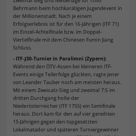
Zweimal Sieg und Niederlage für Thilo
Behrmann beim hochkarätigen Jugendevent in
der Millionenstadt. Nach je einem
Erfolgserlebnis ist für den 16-Jährigen (ITF 71)
im Einzel-Achtelfinale bzw. im Doppel-
Viertelfinale mit dem Chinesen Fumin Jiang
Schluss.
- ITF-J30-Turnier in Paralimni (Zypern):
Während den ÖTV-Assen bei kleineren ITF-
Events einige Teilerfolge glückten, ragte jener
von Leander Tauber noch am meisten heraus.
Mit einem Zweisatz-Sieg und zweimal 7:5 im
dritten Durchgang holte der
Niederösterreicher (ITF 1755) ein Semifinale
heraus. Dort kam für den auf vier gereihten
15-Jährigen gegen den topgesetzten
Lokalmatador und späteren Turniergewinner