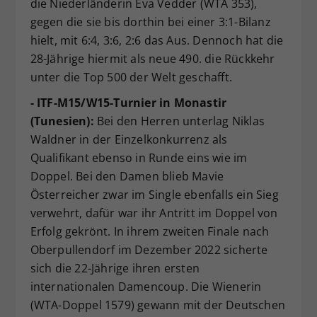
die Niederländerin Eva Vedder (WTA 353),
gegen die sie bis dorthin bei einer 3:1-Bilanz
hielt, mit 6:4, 3:6, 2:6 das Aus. Dennoch hat die
28-Jährige hiermit als neue 490. die Rückkehr
unter die Top 500 der Welt geschafft.
- ITF-M15/W15-Turnier in Monastir
(Tunesien):
Bei den Herren unterlag Niklas
Waldner in der Einzelkonkurrenz als
Qualifikant ebenso in Runde eins wie im
Doppel. Bei den Damen blieb Mavie
Österreicher zwar im Single ebenfalls ein Sieg
verwehrt, dafür war ihr Antritt im Doppel von
Erfolg gekrönt. In ihrem zweiten Finale nach
Oberpullendorf im Dezember 2022 sicherte
sich die 22-Jährige ihren ersten
internationalen Damencoup. Die Wienerin
(WTA-Doppel 1579) gewann mit der Deutschen