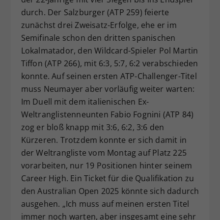
durch. Der Salzburger (ATP 259) feierte
zunächst drei Zweisatz-Erfolge, ehe er im
Semifinale schon den dritten spanischen
Lokalmatador, den Wildcard-Spieler Pol Martin
Tiffon (ATP 266), mit 6:3, 5:7, 6:2 verabschieden
konnte. Auf seinen ersten ATP-Challenger-Titel
muss Neumayer aber vorläufig weiter warten:
Im Duell mit dem italienischen Ex-
Weltranglistenneunten Fabio Fognini (ATP 84)
zog er bloß knapp mit 3:6, 6:2, 3:6 den
Kürzeren. Trotzdem konnte er sich damit in
der Weltrangliste vom Montag auf Platz 225
vorarbeiten, nur 19 Positionen hinter seinem
Career High. Ein Ticket für die Qualifikation zu
den Australian Open 2025 könnte sich dadurch
ausgehen. „Ich muss auf meinen ersten Titel
immer noch warten, aber insgesamt eine sehr