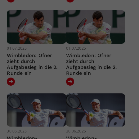
01.07.2025
01.07.2025
Wimbledon: Ofner
Wimbledon: Ofner
zieht durch
zieht durch
Aufgabesieg in die 2.
Aufgabesieg in die 2.
Runde ein
Runde ein
30.06.2025
30.06.2025
Wimbledon-
Wimbledon-