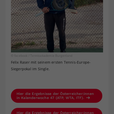
© facebook / Tennisakademie Burgenland
Felix Raser mit seinem ersten Tennis-Europe-
Siegerpokal im Single.
Hier die Ergebnisse der Österreicher:innen
in Kalenderwoche 47 (ATP, WTA, ITF).
Hier die Ergebnisse der Österreicher:innen