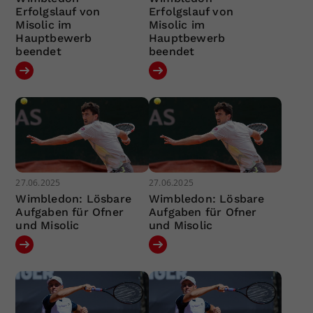
Erfolgslauf von
Erfolgslauf von
Misolic im
Misolic im
Hauptbewerb
Hauptbewerb
beendet
beendet
27.06.2025
27.06.2025
Wimbledon: Lösbare
Wimbledon: Lösbare
Aufgaben für Ofner
Aufgaben für Ofner
und Misolic
und Misolic