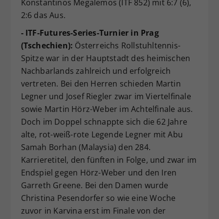
Konstantinos Megalemos (ITF 852) mit 6:7 (6),
2:6 das Aus.
- ITF-Futures-Series-Turnier in Prag
(Tschechien):
Österreichs Rollstuhltennis-
Spitze war in der Hauptstadt des heimischen
Nachbarlands zahlreich und erfolgreich
vertreten. Bei den Herren schieden Martin
Legner und Josef Riegler zwar im Viertelfinale
sowie Martin Hörz-Weber im Achtelfinale aus.
Doch im Doppel schnappte sich die 62 Jahre
alte, rot-weiß-rote Legende Legner mit Abu
Samah Borhan (Malaysia) den 284.
Karrieretitel, den fünften in Folge, und zwar im
Endspiel gegen Hörz-Weber und den Iren
Garreth Greene. Bei den Damen wurde
Christina Pesendorfer so wie eine Woche
zuvor in Karvina erst im Finale von der