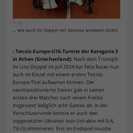
© zVg
... wie auch im Doppel mit Vanessa Jenewein (links).
- Tennis-Europe-U16-Turnier der Kategorie 3
in Athen (Griechenland):
Nach dem Triumph
im Linz-Doppel im Juli 2024 hat Felix Raser nun
auch im Einzel mit einem ersten Tennis-
Europe-Titel aufwarten können. Der
neuntpositionierte Steirer gab in seinen
ersten drei Matches nach einem Freilos
insgesamt lediglich acht Games ab. In der
Vorschlussrunde konnte er auch den
topgesetzten Ukrainer Ivan Ushakov mit 6:4,
7:6 (5) eliminieren. Erst im Endspiel musste