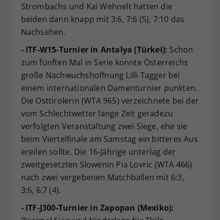
Strombachs und Kai Wehnelt hatten die
beiden dann knapp mit 3:6, 7:6 (5), 7:10 das
Nachsehen.
- ITF-W15-Turnier in Antalya (Türkei):
Schon
zum fünften Mal in Serie konnte Österreichs
große Nachwuchshoffnung Lilli Tagger bei
einem internationalen Damenturnier punkten.
Die Osttirolerin (WTA 965) verzeichnete bei der
vom Schlechtwetter lange Zeit geradezu
verfolgten Veranstaltung zwei Siege, ehe sie
beim Viertelfinale am Samstag ein bitteres Aus
ereilen sollte. Die 16-Jährige unterlag der
zweitgesetzten Slowenin Pia Lovric (WTA 466)
nach zwei vergebenen Matchbällen mit 6:3,
3:6, 6:7 (4).
- ITF-J300-Turnier in Zapopan (Mexiko):