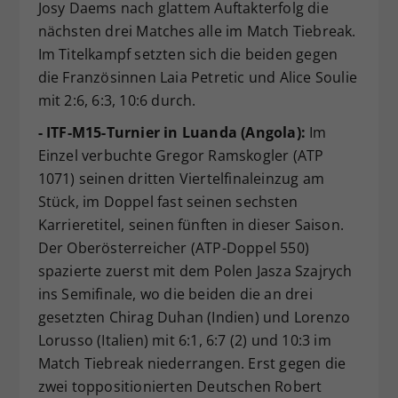
Josy Daems nach glattem Auftakterfolg die
nächsten drei Matches alle im Match Tiebreak.
Im Titelkampf setzten sich die beiden gegen
die Französinnen Laia Petretic und Alice Soulie
mit 2:6, 6:3, 10:6 durch.
- ITF-M15-Turnier in Luanda (Angola):
Im
Einzel verbuchte Gregor Ramskogler (ATP
1071) seinen dritten Viertelfinaleinzug am
Stück, im Doppel fast seinen sechsten
Karrieretitel, seinen fünften in dieser Saison.
Der Oberösterreicher (ATP-Doppel 550)
spazierte zuerst mit dem Polen Jasza Szajrych
ins Semifinale, wo die beiden die an drei
gesetzten Chirag Duhan (Indien) und Lorenzo
Lorusso (Italien) mit 6:1, 6:7 (2) und 10:3 im
Match Tiebreak niederrangen. Erst gegen die
zwei toppositionierten Deutschen Robert