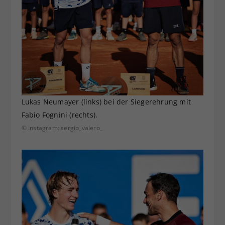
Lukas Neumayer (links) bei der Siegerehrung mit
Fabio Fognini (rechts).
© Instagram: sergio_valero_