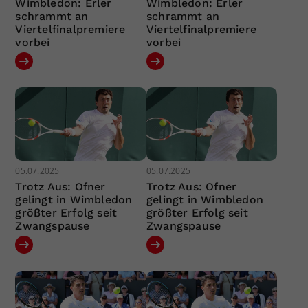
Wimbledon: Erler
Wimbledon: Erler
schrammt an
schrammt an
Viertelfinalpremiere
Viertelfinalpremiere
vorbei
vorbei
05.07.2025
05.07.2025
Trotz Aus: Ofner
Trotz Aus: Ofner
gelingt in Wimbledon
gelingt in Wimbledon
größter Erfolg seit
größter Erfolg seit
Zwangspause
Zwangspause