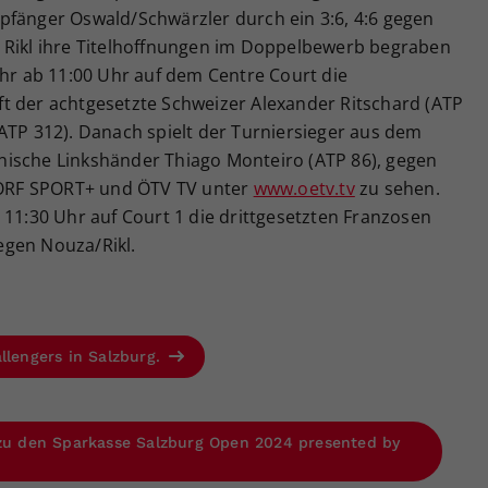
pfänger Oswald/Schwärzler durch ein 3:6, 4:6 gegen
 Rikl ihre Titelhoffnungen im Doppelbewerb begraben
 ab 11:00 Uhr auf dem Centre Court die
ifft der achtgesetzte Schweizer Alexander Ritschard (ATP
ATP 312). Danach spielt der Turniersieger aus dem
ianische Linkshänder Thiago Monteiro (ATP 86), gegen
f ORF SPORT+ und ÖTV TV unter
www.oetv.tv
zu sehen.
 11:30 Uhr auf Court 1 die drittgesetzten Franzosen
egen Nouza/Rikl.
llengers in Salzburg.
 zu den Sparkasse Salzburg Open 2024 presented by