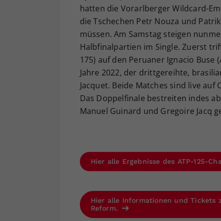
hatten die Vorarlberger Wildcard-Em
die Tschechen Petr Nouza und Patrik
müssen. Am Samstag steigen nunmehr
Halbfinalpartien im Single. Zuerst tr
175) auf den Peruaner Ignacio Buse (
Jahre 2022, der drittgereihte, brasil
Jacquet. Beide Matches sind live au
Das Doppelfinale bestreiten indes ab
Manuel Guinard und Gregoire Jacq g
Hier alle Ergebnisse des ATP-125-Cha
Hier alle Informationen und Tickets
Reform.