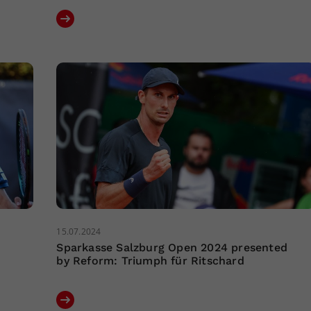
15.07.2024
Sparkasse Salzburg Open 2024 presented
by Reform: Triumph für Ritschard