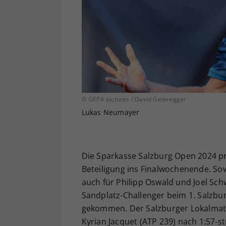
© GEPA pictures / David Geieregger
Lukas Neumayer
Die Sparkasse Salzburg Open 2024 p
Beteiligung ins Finalwochenende. Sow
auch für Philipp Oswald und Joel Sch
Sandplatz-Challenger beim 1. Salzbu
gekommen. Der Salzburger Lokalmat
Kyrian Jacquet (ATP 239) nach 1:57-s