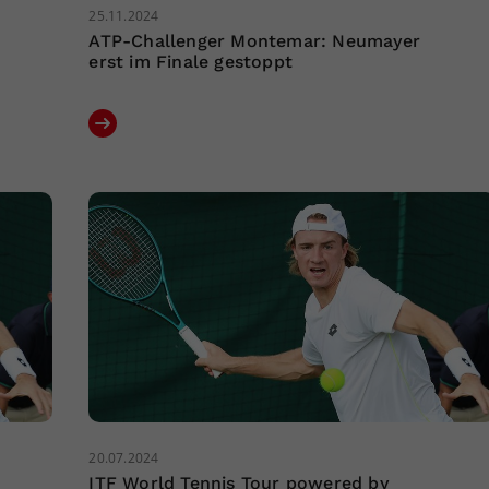
25.11.2024
ATP-Challenger Montemar: Neumayer
erst im Finale gestoppt
20.07.2024
ITF World Tennis Tour powered by