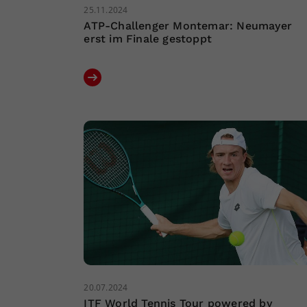
25.11.2024
ATP-Challenger Montemar: Neumayer
erst im Finale gestoppt
20.07.2024
ITF World Tennis Tour powered by