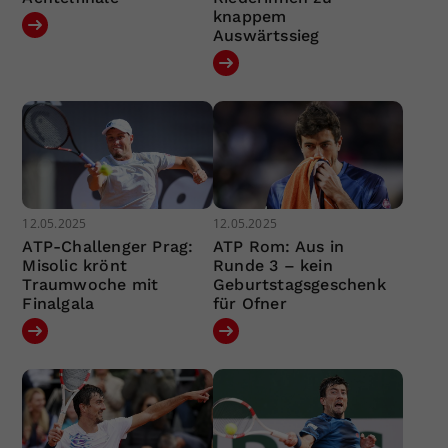
knappem
Auswärtssieg
12.05.2025
12.05.2025
ATP-Challenger Prag:
ATP Rom: Aus in
Misolic krönt
Runde 3 – kein
Traumwoche mit
Geburtstagsgeschenk
Finalgala
für Ofner