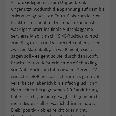
4:1 die Gelegenheit zum Doppelbreak
ungenützt, wodurch die Spannung auf dem bis
zuletzt vollgepackten Court 6 bis zum letzten
Punkt nicht abnahm. Doch nach zunächst
wackligem Start ins finale Aufschlaggame
servierte Misolic nach 15:40-Rückstand noch
zum Sieg durch und verwertete dabei seinen
zweiten Matchball. „Ich weiß nicht, was ich
sagen soll – es geht so viel durch den Kopf“,
brachte der zutiefst erleichterte Schützling
von Ante Andric im Interview mit Servus TV
zunächst bloß heraus. „Ich kann es gar nicht
verarbeiten, aber ich bin einfach glücklich.“
Nach seiner hergegebenen 2:0-Satzführung
habe er sich „einfach gesagt: ‚Ich gebe noch
mein Bestes – alles, was ich drinnen habe.
Bleib’ positiv – ob es reicht oder nicht.