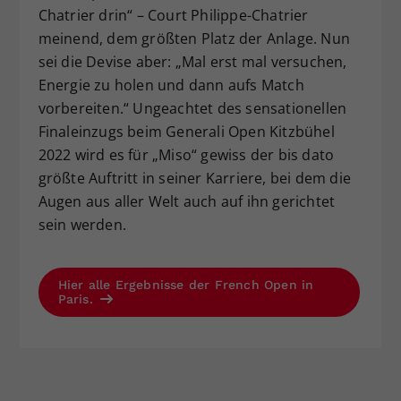
Chatrier drin“ – Court Philippe-Chatrier
meinend, dem größten Platz der Anlage. Nun
sei die Devise aber: „Mal erst mal versuchen,
Energie zu holen und dann aufs Match
vorbereiten.“ Ungeachtet des sensationellen
Finaleinzugs beim Generali Open Kitzbühel
2022 wird es für „Miso“ gewiss der bis dato
größte Auftritt in seiner Karriere, bei dem die
Augen aus aller Welt auch auf ihn gerichtet
sein werden.
Hier alle Ergebnisse der French Open in
Paris.