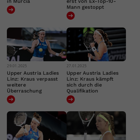
in Murcia
erst von Ex-Top-10-
Mann gestoppt
29.01.2025
27.01.2025
Upper Austria Ladies
Upper Austria Ladies
Linz: Kraus verpasst
Linz: Kraus kämpft
weitere
sich durch die
Überraschung
Qualifikation