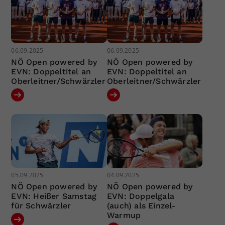
06.09.2025
06.09.2025
NÖ Open powered by
NÖ Open powered by
EVN: Doppeltitel an
EVN: Doppeltitel an
Oberleitner/Schwärzler
Oberleitner/Schwärzler
05.09.2025
04.09.2025
NÖ Open powered by
NÖ Open powered by
EVN: Heißer Samstag
EVN: Doppelgala
für Schwärzler
(auch) als Einzel-
Warmup