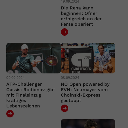
19.09.2024
Die Reha kann
beginnen: Ofner
erfolgreich an der
Ferse operiert
09.09.2024
08.09.2024
ATP-Challenger
NÖ Open powered by
Cassis: Rodionov gibt
EVN: Neumayer vom
mit Finaleinzug
Choinski-Express
kräftiges
gestoppt
Lebenszeichen