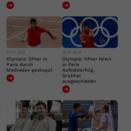
30.07.2024
28.07.2024
Olympia: Ofner in
Olympia: Ofner feiert
Paris durch
in Paris
Medvedev gestoppt
Auftakterfolg,
Grabher
ausgeschieden