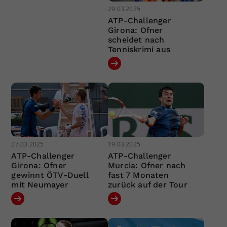
29.03.2025
ATP-Challenger
Girona: Ofner
scheidet nach
Tenniskrimi aus
27.03.2025
19.03.2025
ATP-Challenger
ATP-Challenger
Girona: Ofner
Murcia: Ofner nach
gewinnt ÖTV-Duell
fast 7 Monaten
mit Neumayer
zurück auf der Tour