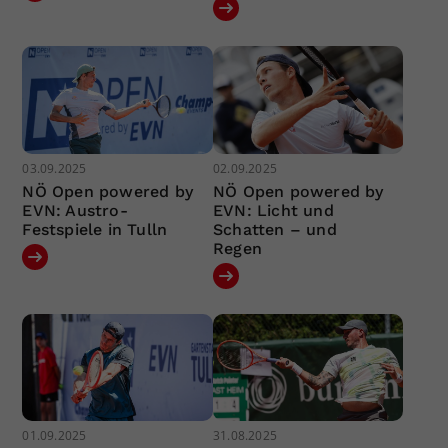
03.09.2025
02.09.2025
NÖ Open powered by
NÖ Open powered by
EVN: Austro-
EVN: Licht und
Festspiele in Tulln
Schatten – und
Regen
01.09.2025
31.08.2025