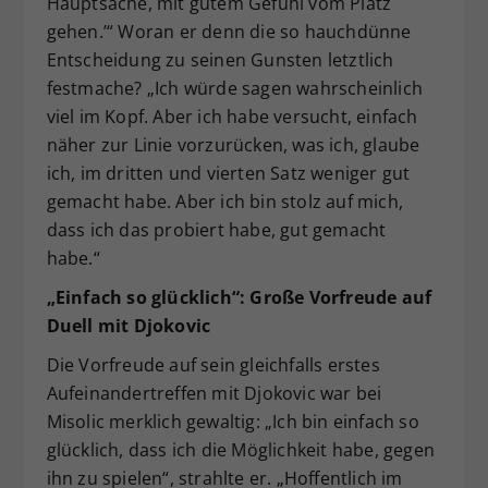
Hauptsache, mit gutem Gefühl vom Platz
gehen.’“ Woran er denn die so hauchdünne
Entscheidung zu seinen Gunsten letztlich
festmache? „Ich würde sagen wahrscheinlich
viel im Kopf. Aber ich habe versucht, einfach
näher zur Linie vorzurücken, was ich, glaube
ich, im dritten und vierten Satz weniger gut
gemacht habe. Aber ich bin stolz auf mich,
dass ich das probiert habe, gut gemacht
habe.“
„Einfach so glücklich“: Große Vorfreude auf
Duell mit Djokovic
Die Vorfreude auf sein gleichfalls erstes
Aufeinandertreffen mit Djokovic war bei
Misolic merklich gewaltig: „Ich bin einfach so
glücklich, dass ich die Möglichkeit habe, gegen
ihn zu spielen“, strahlte er. „Hoffentlich im