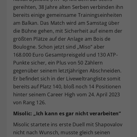
gereihten, 38 Jahre alten Serben verbinden ihn
bereits einige gemeinsame Trainingseinheiten
am Balkan. Das Match wird am Samstag über
die Bühne gehen, mit Sicherheit auf einem der
größten Plätze auf der Anlage am Bois de
Boulogne. Schon jetzt sind „Miso“ aber
168.000 Euro Gesamtpreisgeld und 130 ATP-
Punkte sicher, ein Plus von 50 Zählern
gegenüber seinem letztjährigen Abschneiden.
Er befindet sich in der Liveweltrangliste somit
bereits auf Platz 140, bloß noch 14 Positionen
hinter seinem Career High vom 24. April 2023
von Rang 126.
Misolic: „Ich kann es gar nicht verarbeiten“
Misolic startete ins erste Duell mit Shapovalov
nicht nach Wunsch, musste gleich seinen