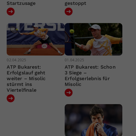
Startzusage
gestoppt
02.04.2025
01.04.2025
ATP Bukarest:
ATP Bukarest: Schon
Erfolgslauf geht
3 Siege –
weiter – Misolic
Erfolgserlebnis für
stürmt ins
Misolic
Viertelfinale