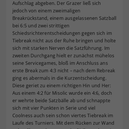
Aufschlag abgeben. Der Grazer ließ sich
jedoch von einem zweimaligen
Breakrückstand, einem ausgelassenen Satzball
bei 6:5 und zwei strittigen
Schiedsrichterentscheidungen gegen sich im
Tiebreak nicht aus der Ruhe bringen und holte
sich mit starken Nerven die Satzführung. Im
zweiten Durchgang hielt er zunächst mühelos
seine Servicegames, bloß im Anschluss ans
erste Break zum 4:3 nicht – nach dem Rebreak
ging es abermals in die Kurzentscheidung.
Diese geriet zu einem richtigen Hin und Her:
Aus einem 4:2 für Misolic wurde ein 4:6, doch
er wehrte beide Satzbälle ab und schnappte
sich mit vier Punkten in Serie und viel
Coolness auch sein schon viertes Tiebreak im
Laufe des Turniers. Mit dem Rücken zur Wand