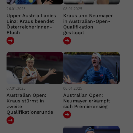
26.01.2025
08.01.2025
Upper Austria Ladies
Kraus und Neumayer
Linz: Kraus beendet
in Australian-Open-
Österreicherinnen-
Qualifikation
Fluch
gestoppt
07.01.2025
06.01.2025
Australian Open:
Australian Open:
Kraus stürmt in
Neumayer erkämpft
zweite
sich Premierensieg
Qualifikationsrunde