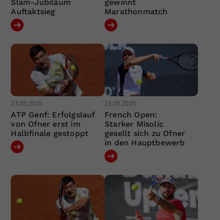
Slam-Jubiläum
gewinnt
Auftaktsieg
Marathonmatch
23.05.2025
23.05.2025
ATP Genf: Erfolgslauf
French Open:
von Ofner erst im
Starker Misolic
Halbfinale gestoppt
gesellt sich zu Ofner
in den Hauptbewerb