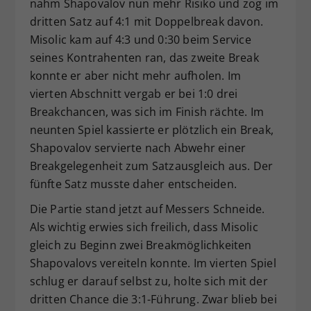
nahm Shapovalov nun mehr Risiko und zog im
dritten Satz auf 4:1 mit Doppelbreak davon.
Misolic kam auf 4:3 und 0:30 beim Service
seines Kontrahenten ran, das zweite Break
konnte er aber nicht mehr aufholen. Im
vierten Abschnitt vergab er bei 1:0 drei
Breakchancen, was sich im Finish rächte. Im
neunten Spiel kassierte er plötzlich ein Break,
Shapovalov servierte nach Abwehr einer
Breakgelegenheit zum Satzausgleich aus. Der
fünfte Satz musste daher entscheiden.
Die Partie stand jetzt auf Messers Schneide.
Als wichtig erwies sich freilich, dass Misolic
gleich zu Beginn zwei Breakmöglichkeiten
Shapovalovs vereiteln konnte. Im vierten Spiel
schlug er darauf selbst zu, holte sich mit der
dritten Chance die 3:1-Führung. Zwar blieb bei