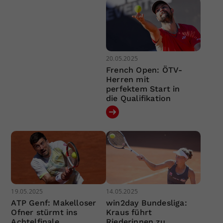
20.05.2025
French Open: ÖTV-
Herren mit
perfektem Start in
die Qualifikation
19.05.2025
14.05.2025
ATP Genf: Makelloser
win2day Bundesliga:
Ofner stürmt ins
Kraus führt
Achtelfinale
Riederinnen zu