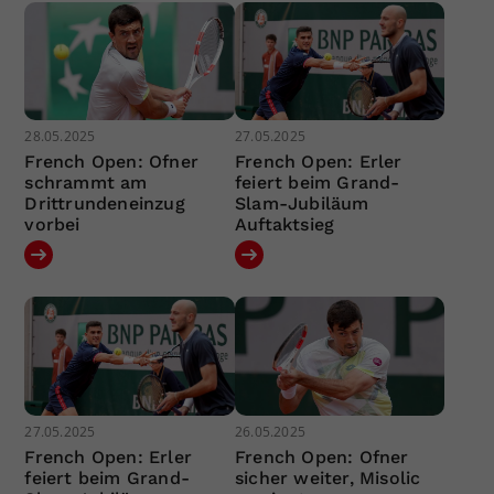
28.05.2025
27.05.2025
French Open: Ofner
French Open: Erler
schrammt am
feiert beim Grand-
Drittrundeneinzug
Slam-Jubiläum
vorbei
Auftaktsieg
27.05.2025
26.05.2025
French Open: Erler
French Open: Ofner
feiert beim Grand-
sicher weiter, Misolic