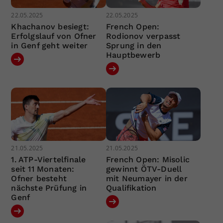
22.05.2025
22.05.2025
Khachanov besiegt:
French Open:
Erfolgslauf von Ofner
Rodionov verpasst
in Genf geht weiter
Sprung in den
Hauptbewerb
21.05.2025
21.05.2025
1. ATP-Viertelfinale
French Open: Misolic
seit 11 Monaten:
gewinnt ÖTV-Duell
Ofner besteht
mit Neumayer in der
nächste Prüfung in
Qualifikation
Genf