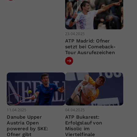
23.04.2025
ATP Madrid: Ofner
setzt bei Comeback-
Tour Ausrufezeichen
11.04.2025
04.04.2025
Danube Upper
ATP Bukarest:
Austria Open
Erfolgslauf von
powered by SKE:
Misolic im
Ofner gibt
Viertelfinale