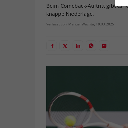
ei
Beim Comeback-Auftritt gibt es fü
knappe Niederlage.
Verfasst von: Manuel Wachta, 19.03.2025
S