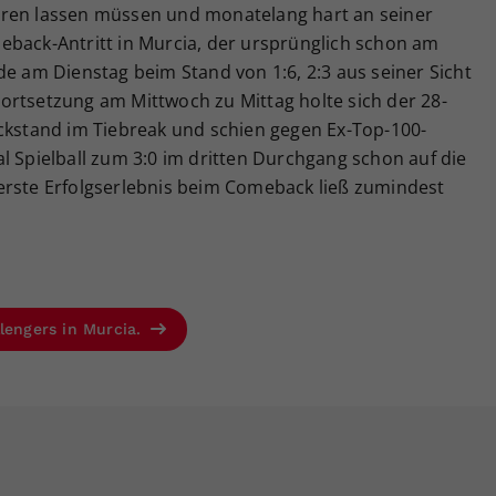
eren lassen müssen und monatelang hart an seiner
eback-Antritt in Murcia, der ursprünglich schon am
de am Dienstag beim Stand von 1:6, 2:3 aus seiner Sicht
ortsetzung am Mittwoch zu Mittag holte sich der 28-
ückstand im Tiebreak und schien gegen Ex-Top-100-
l Spielball zum 3:0 im dritten Durchgang schon auf die
erste Erfolgserlebnis beim Comeback ließ zumindest
llengers in Murcia.