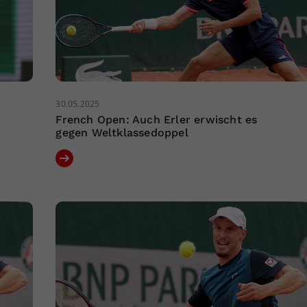
30.05.2025
French Open: Auch Erler erwischt es
gegen Weltklassedoppel