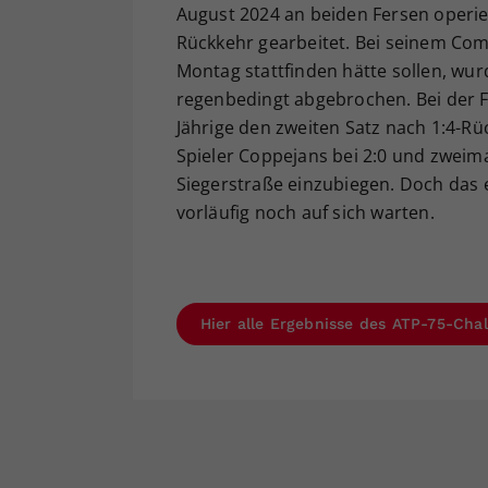
August 2024 an beiden Fersen operi
Rückkehr gearbeitet. Bei seinem Com
Montag stattfinden hätte sollen, wur
regenbedingt abgebrochen. Bei der F
Jährige den zweiten Satz nach 1:4-R
Spieler Coppejans bei 2:0 und zweima
Siegerstraße einzubiegen. Doch das 
vorläufig noch auf sich warten.
Hier alle Ergebnisse des ATP-75-Cha