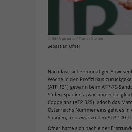
© GEPA pictures / Patrick Steiner
Sebastian Ofner
Nach fast siebenmonatiger Abwesenhe
Woche in den Profizirkus zurückgekeh
(ATP 131) gewann beim ATP-75-Sandpl
Süden Spaniens zwar immerhin gleich
Coppejans (ATP 325) jedoch das Match 
Österreichs Nummer eins geht es in 
Spanien, und zwar zu den ATP-100-C
Ofner hatte sich nach einer Erstrun