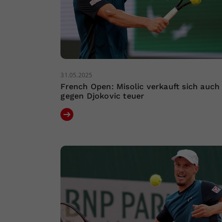
31.05.2025
French Open: Misolic verkauft sich auch
gegen Djokovic teuer