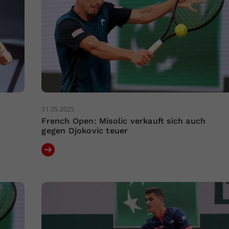
31.05.2025
French Open: Misolic verkauft sich auch
gegen Djokovic teuer