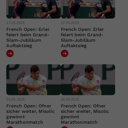
27.05.2025
27.05.2025
French Open: Erler
French Open: Erler
feiert beim Grand-
feiert beim Grand-
Slam-Jubiläum
Slam-Jubiläum
Auftaktsieg
Auftaktsieg
26.05.2025
26.05.2025
French Open: Ofner
French Open: Ofner
sicher weiter, Misolic
sicher weiter, Misolic
gewinnt
gewinnt
Marathonmatch
Marathonmatch