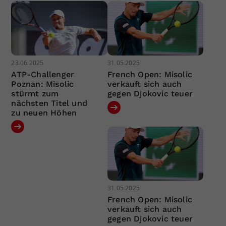
23.06.2025
31.05.2025
ATP-Challenger
French Open: Misolic
Poznan: Misolic
verkauft sich auch
stürmt zum
gegen Djokovic teuer
nächsten Titel und
zu neuen Höhen
31.05.2025
French Open: Misolic
verkauft sich auch
gegen Djokovic teuer