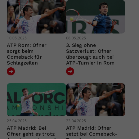
10.05.2025
08.05.2025
ATP Rom: Ofner
3. Sieg ohne
sorgt beim
Satzverlust: Ofner
Comeback für
überzeugt auch bei
Schlagzeilen
ATP-Turnier in Rom
25.04.2025
23.04.2025
ATP Madrid: Bei
ATP Madrid: Ofner
Ofner geht es trotz
setzt bei Comeback-