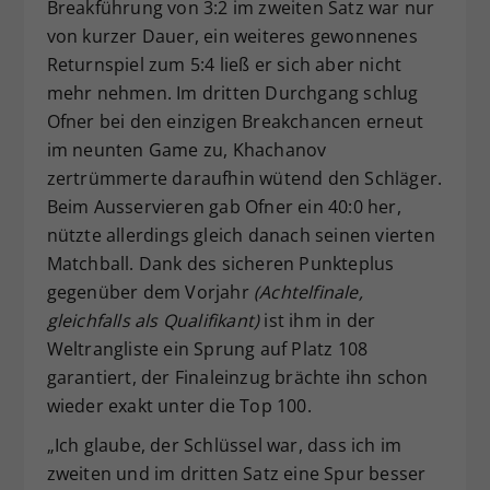
Breakführung von 3:2 im zweiten Satz war nur
von kurzer Dauer, ein weiteres gewonnenes
Returnspiel zum 5:4 ließ er sich aber nicht
mehr nehmen. Im dritten Durchgang schlug
Ofner bei den einzigen Breakchancen erneut
im neunten Game zu, Khachanov
zertrümmerte daraufhin wütend den Schläger.
Beim Ausservieren gab Ofner ein 40:0 her,
nützte allerdings gleich danach seinen vierten
Matchball. Dank des sicheren Punkteplus
gegenüber dem Vorjahr
(Achtelfinale,
gleichfalls als Qualifikant)
ist ihm in der
Weltrangliste ein Sprung auf Platz 108
garantiert, der Finaleinzug brächte ihn schon
wieder exakt unter die Top 100.
„Ich glaube, der Schlüssel war, dass ich im
zweiten und im dritten Satz eine Spur besser