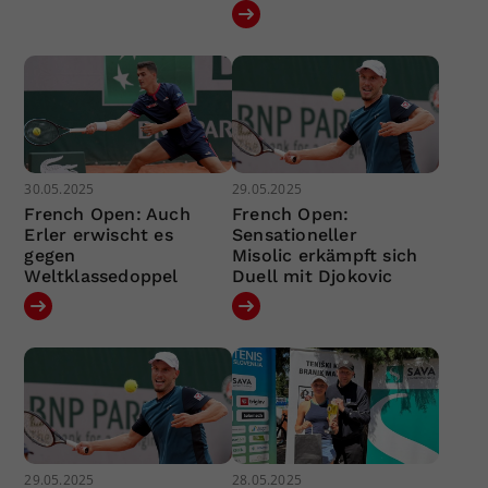
30.05.2025
29.05.2025
French Open: Auch
French Open:
Erler erwischt es
Sensationeller
gegen
Misolic erkämpft sich
Weltklassedoppel
Duell mit Djokovic
29.05.2025
28.05.2025