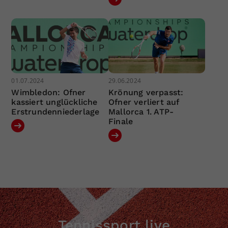
01.07.2024
29.06.2024
Wimbledon: Ofner
Krönung verpasst:
kassiert unglückliche
Ofner verliert auf
Erstrundenniederlage
Mallorca 1. ATP-
Finale
Tennissport live