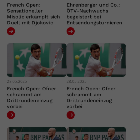
French Open:
Ehrenberger und Co.:
Sensationeller
ÖTV-Nachwuchs
Misolic erkämpft sich
begeistert bei
Duell mit Djokovic
Entsendungsturnieren
28.05.2025
28.05.2025
French Open: Ofner
French Open: Ofner
schrammt am
schrammt am
Drittrundeneinzug
Drittrundeneinzug
vorbei
vorbei