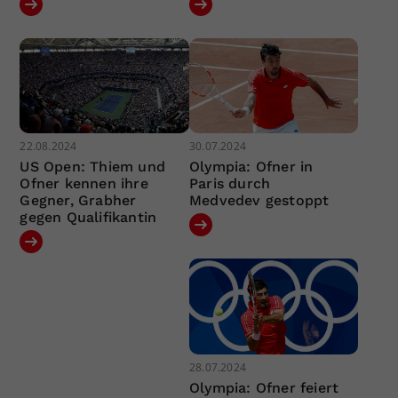
22.08.2024
30.07.2024
US Open: Thiem und
Olympia: Ofner in
Ofner kennen ihre
Paris durch
Gegner, Grabher
Medvedev gestoppt
gegen Qualifikantin
28.07.2024
Olympia: Ofner feiert