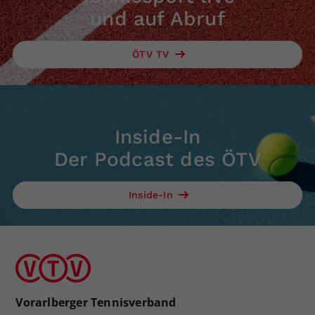
und auf Abruf
ÖTV TV
Inside-In
Der Podcast des ÖTV
Inside-In
Vorarlberger Tennisverband