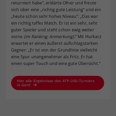
returniert habe“, erklärte Ofner und freute
sich über eine „richtig gute Leistung“ und ein
„heute schon sehr hohes Niveau“: „Das war
ein richtig taffes Match. Er ist ein sehr, sehr
guter Spieler und steht schon ewig weiter
vorne
(im Ranking; Anmerkung)
.“ Mit Hurkacz
erwartet er einen äußerst aufschlagstarken
Gegner: „Er ist von der Grundlinie vielleicht
eine Spur unangenehmer als Fritz. Er hat
einen super Touch und eine gute Übersicht.“
Hier alle Ergebnisse des ATP-250-Turniers
in Genf.