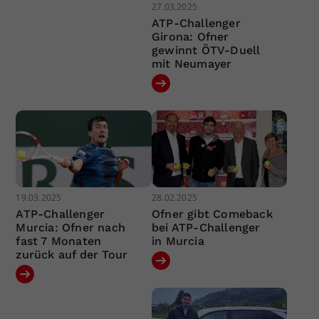
27.03.2025
ATP-Challenger
Girona: Ofner
gewinnt ÖTV-Duell
mit Neumayer
19.03.2025
28.02.2025
ATP-Challenger
Ofner gibt Comeback
Murcia: Ofner nach
bei ATP-Challenger
fast 7 Monaten
in Murcia
zurück auf der Tour