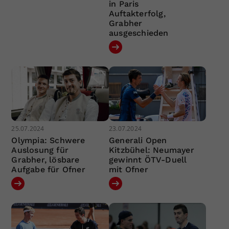
in Paris
Auftakterfolg,
Grabher
ausgeschieden
25.07.2024
23.07.2024
Olympia: Schwere
Generali Open
Auslosung für
Kitzbühel: Neumayer
Grabher, lösbare
gewinnt ÖTV-Duell
Aufgabe für Ofner
mit Ofner