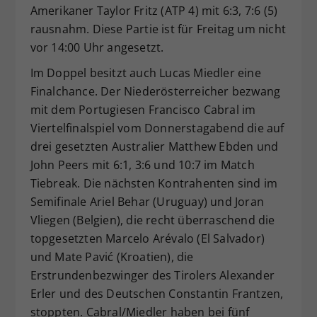
Amerikaner Taylor Fritz (ATP 4) mit 6:3, 7:6 (5)
rausnahm. Diese Partie ist für Freitag um nicht
vor 14:00 Uhr angesetzt.
Im Doppel besitzt auch Lucas Miedler eine
Finalchance. Der Niederösterreicher bezwang
mit dem Portugiesen Francisco Cabral im
Viertelfinalspiel vom Donnerstagabend die auf
drei gesetzten Australier Matthew Ebden und
John Peers mit 6:1, 3:6 und 10:7 im Match
Tiebreak. Die nächsten Kontrahenten sind im
Semifinale Ariel Behar (Uruguay) und Joran
Vliegen (Belgien), die recht überraschend die
topgesetzten Marcelo Arévalo (El Salvador)
und Mate Pavić (Kroatien), die
Erstrundenbezwinger des Tirolers Alexander
Erler und des Deutschen Constantin Frantzen,
stoppten. Cabral/Miedler haben bei fünf