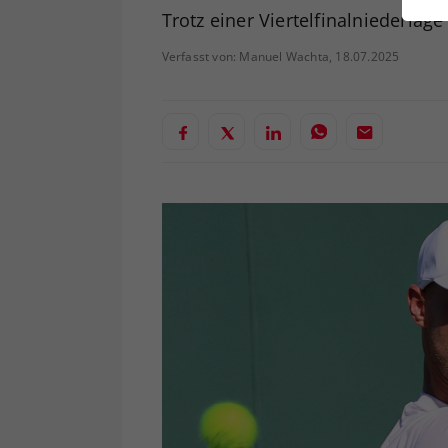
ei
Trotz einer Viertelfinalniederlag
Verfasst von: Manuel Wachta, 18.07.2025
S