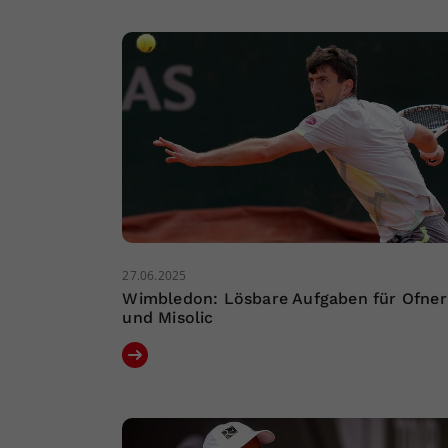
27.06.2025
Wimbledon: Lösbare Aufgaben für Ofner
und Misolic