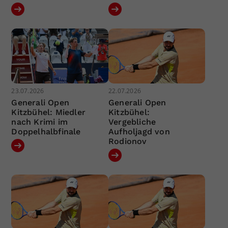
23.07.2026
22.07.2026
Generali Open
Generali Open
Kitzbühel: Miedler
Kitzbühel:
nach Krimi im
Vergebliche
Doppelhalbfinale
Aufholjagd von
Rodionov