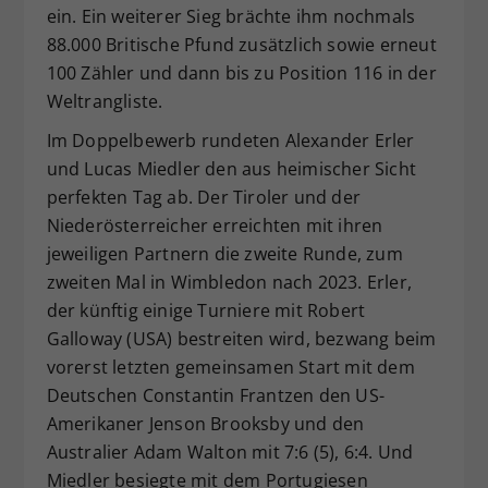
ein. Ein weiterer Sieg brächte ihm nochmals
88.000 Britische Pfund zusätzlich sowie erneut
100 Zähler und dann bis zu Position 116 in der
Weltrangliste.
Im Doppelbewerb rundeten Alexander Erler
und Lucas Miedler den aus heimischer Sicht
perfekten Tag ab. Der Tiroler und der
Niederösterreicher erreichten mit ihren
jeweiligen Partnern die zweite Runde, zum
zweiten Mal in Wimbledon nach 2023. Erler,
der künftig einige Turniere mit Robert
Galloway (USA) bestreiten wird, bezwang beim
vorerst letzten gemeinsamen Start mit dem
Deutschen Constantin Frantzen den US-
Amerikaner Jenson Brooksby und den
Australier Adam Walton mit 7:6 (5), 6:4. Und
Miedler besiegte mit dem Portugiesen