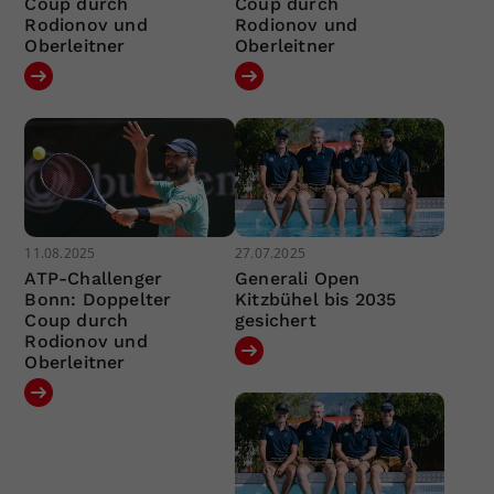
Coup durch
Coup durch
Rodionov und
Rodionov und
Oberleitner
Oberleitner
11.08.2025
27.07.2025
ATP-Challenger
Generali Open
Bonn: Doppelter
Kitzbühel bis 2035
Coup durch
gesichert
Rodionov und
Oberleitner