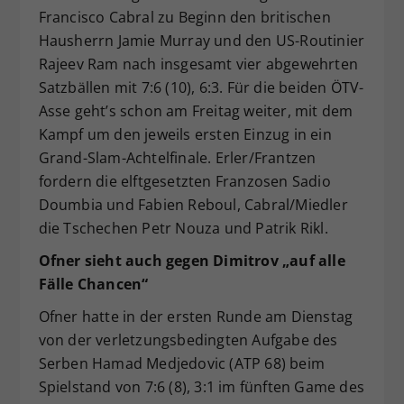
Francisco Cabral zu Beginn den britischen
Hausherrn Jamie Murray und den US-Routinier
Rajeev Ram nach insgesamt vier abgewehrten
Satzbällen mit 7:6 (10), 6:3. Für die beiden ÖTV-
Asse geht’s schon am Freitag weiter, mit dem
Kampf um den jeweils ersten Einzug in ein
Grand-Slam-Achtelfinale. Erler/Frantzen
fordern die elftgesetzten Franzosen Sadio
Doumbia und Fabien Reboul, Cabral/Miedler
die Tschechen Petr Nouza und Patrik Rikl.
Ofner sieht auch gegen Dimitrov „auf alle
Fälle Chancen“
Ofner hatte in der ersten Runde am Dienstag
von der verletzungsbedingten Aufgabe des
Serben Hamad Medjedovic (ATP 68) beim
Spielstand von 7:6 (8), 3:1 im fünften Game des