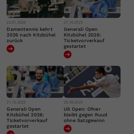
22.01.2026
21.10.2025
Damentennis kehrt
Generali Open
2026 nach Kitzbühel
Kitzbühel 2026:
zurück
Ticketvorverkauf
gestartet
21.10.2025
26.08.2025
Generali Open
US Open: Ofner
Kitzbühel 2026:
bleibt gegen Ruud
Ticketvorverkauf
ohne Satzgewinn
gestartet