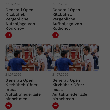
22.07.2026
22.07.2026
Generali Open
Generali Open
Kitzbühel:
Kitzbühel:
Vergebliche
Vergebliche
Aufholjagd von
Aufholjagd von
Rodionov
Rodionov
21.07.2026
21.07.2026
Generali Open
Generali Open
Kitzbühel: Ofner
Kitzbühel: Ofner
muss
muss
Auftaktniederlage
Auftaktniederlage
hinnehmen
hinnehmen