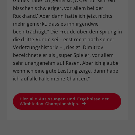
Games habe ich gemerkt: ‚Ok, er tut sich ein
bisschen schwieriger, vor allem bei der
Rückhand.’ Aber dann hätte ich jetzt nichts
mehr gemerkt, dass es ihn irgendwie
beeinträchtigt.“ Die Freude über den Sprung in
die dritte Runde sei – erst recht nach seiner
Verletzungshistorie – „riesig“. Dimitrov
bezeichnete er als „super Spieler, vor allem
sehr unangenehm auf Rasen. Aber ich glaube,
wenn ich eine gute Leistung zeige, dann habe
ich auf alle Fälle meine Chancen.“
Hier alle Auslosungen und Ergebnisse der
Wimbledon Championships.