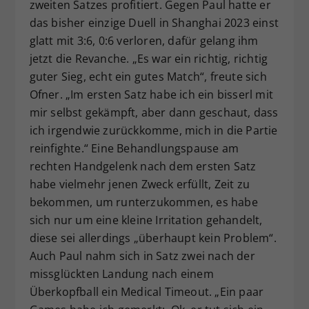
zweiten Satzes profitiert. Gegen Paul hatte er
das bisher einzige Duell in Shanghai 2023 einst
glatt mit 3:6, 0:6 verloren, dafür gelang ihm
jetzt die Revanche. „Es war ein richtig, richtig
guter Sieg, echt ein gutes Match“, freute sich
Ofner. „Im ersten Satz habe ich ein bisserl mit
mir selbst gekämpft, aber dann geschaut, dass
ich irgendwie zurückkomme, mich in die Partie
reinfighte.“ Eine Behandlungspause am
rechten Handgelenk nach dem ersten Satz
habe vielmehr jenen Zweck erfüllt, Zeit zu
bekommen, um runterzukommen, es habe
sich nur um eine kleine Irritation gehandelt,
diese sei allerdings „überhaupt kein Problem“.
Auch Paul nahm sich in Satz zwei nach der
missglückten Landung nach einem
Überkopfball ein Medical Timeout. „Ein paar