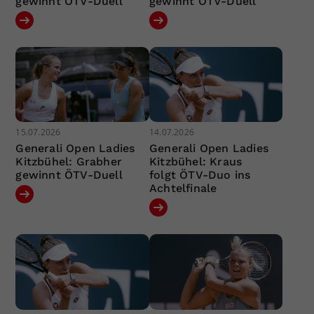
gewinnt ÖTV-Duell
gewinnt ÖTV-Duell
15.07.2026
14.07.2026
Generali Open Ladies
Generali Open Ladies
Kitzbühel: Grabher
Kitzbühel: Kraus
gewinnt ÖTV-Duell
folgt ÖTV-Duo ins
Achtelfinale