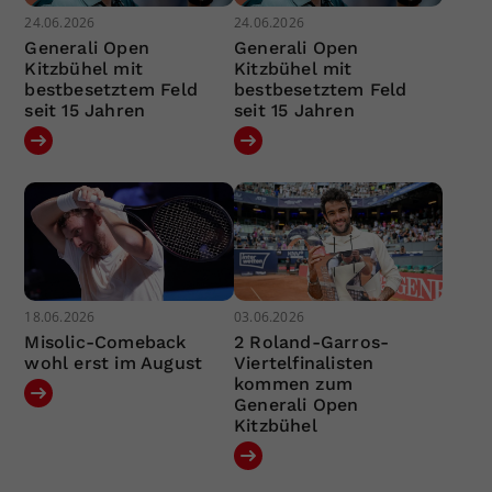
24.06.2026
24.06.2026
Generali Open
Generali Open
Kitzbühel mit
Kitzbühel mit
bestbesetztem Feld
bestbesetztem Feld
seit 15 Jahren
seit 15 Jahren
18.06.2026
03.06.2026
Misolic-Comeback
2 Roland-Garros-
wohl erst im August
Viertelfinalisten
kommen zum
Generali Open
Kitzbühel