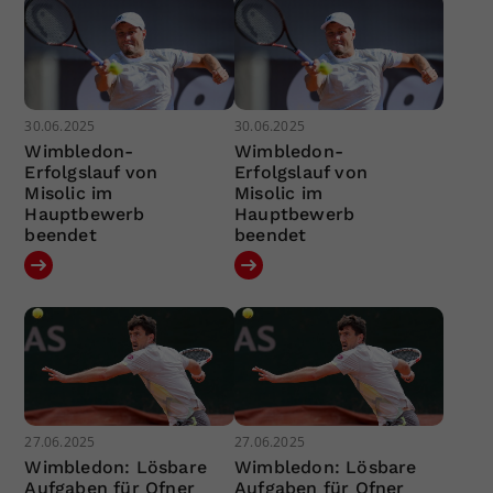
30.06.2025
30.06.2025
Wimbledon-
Wimbledon-
Erfolgslauf von
Erfolgslauf von
Misolic im
Misolic im
Hauptbewerb
Hauptbewerb
beendet
beendet
27.06.2025
27.06.2025
Wimbledon: Lösbare
Wimbledon: Lösbare
Aufgaben für Ofner
Aufgaben für Ofner