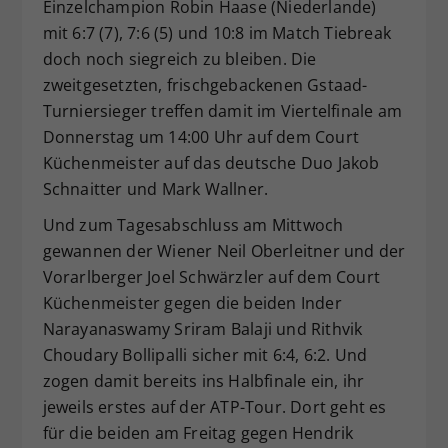
Einzelchampion Robin Haase (Niederlande)
mit 6:7 (7), 7:6 (5) und 10:8 im Match Tiebreak
doch noch siegreich zu bleiben. Die
zweitgesetzten, frischgebackenen Gstaad-
Turniersieger treffen damit im Viertelfinale am
Donnerstag um 14:00 Uhr auf dem Court
Küchenmeister auf das deutsche Duo Jakob
Schnaitter und Mark Wallner.
Und zum Tagesabschluss am Mittwoch
gewannen der Wiener Neil Oberleitner und der
Vorarlberger Joel Schwärzler auf dem Court
Küchenmeister gegen die beiden Inder
Narayanaswamy Sriram Balaji und Rithvik
Choudary Bollipalli sicher mit 6:4, 6:2. Und
zogen damit bereits ins Halbfinale ein, ihr
jeweils erstes auf der ATP-Tour. Dort geht es
für die beiden am Freitag gegen Hendrik