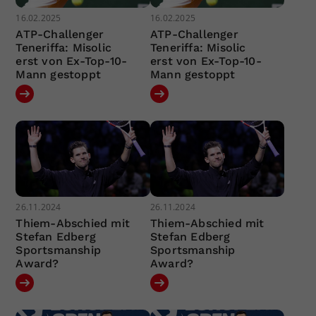
16.02.2025
16.02.2025
ATP-Challenger
ATP-Challenger
Teneriffa: Misolic
Teneriffa: Misolic
erst von Ex-Top-10-
erst von Ex-Top-10-
Mann gestoppt
Mann gestoppt
26.11.2024
26.11.2024
Thiem-Abschied mit
Thiem-Abschied mit
Stefan Edberg
Stefan Edberg
Sportsmanship
Sportsmanship
Award?
Award?