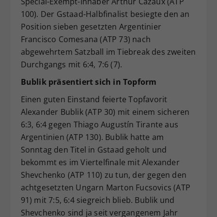
Special-Exempt-Inhaber Arthur Cazaux (ATP
100). Der Gstaad-Halbfinalist besiegte den an
Position sieben gesetzten Argentinier
Francisco Comesana (ATP 73) nach
abgewehrtem Satzball im Tiebreak des zweiten
Durchgangs mit 6:4, 7:6 (7).
Bublik präsentiert sich in Topform
Einen guten Einstand feierte Topfavorit
Alexander Bublik (ATP 30) mit einem sicheren
6:3, 6:4 gegen Thiago Augustín Tirante aus
Argentinien (ATP 130). Bublik hatte am
Sonntag den Titel in Gstaad geholt und
bekommt es im Viertelfinale mit Alexander
Shevchenko (ATP 110) zu tun, der gegen den
achtgesetzten Ungarn Marton Fucsovics (ATP
91) mit 7:5, 6:4 siegreich blieb. Bublik und
Shevchenko sind ja seit vergangenem Jahr