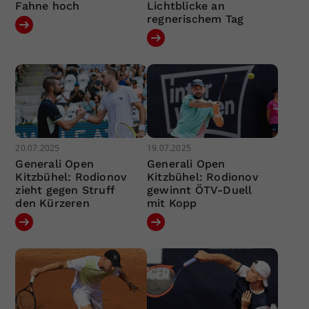
Fahne hoch
Lichtblicke an
regnerischem Tag
20.07.2025
19.07.2025
Generali Open
Generali Open
Kitzbühel: Rodionov
Kitzbühel: Rodionov
zieht gegen Struff
gewinnt ÖTV-Duell
den Kürzeren
mit Kopp