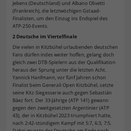
Jebens (Deutschland) und Albano Olivetti
(Frankreich), die letztwöchigen Gstaad-
Finalisten, um den Einzug ins Endspiel des
ATP-250-Events.
2 Deutsche im Viertelfinale
Die vielen in Kitzbühel urlaubenden deutschen
Fans dürfen indes weiter hoffen, gelang doch
gleich zwei DTB-Spielern aus der Qualifikation
heraus der Sprung unter die letzten Acht.
Yannick Hanfmann, vor fünf Jahren schon
Finalist beim Generali Open Kitzbühel, setzte
seine Kitz-Siegesserie auch gegen Sebastián
Báez fort. Der 33-Jährige (ATP 141) gewann
gegen den zweitgesetzten Argentinier (ATP
43), der in Kitzbühel 2023 triumphiert hatte,
nach 2:42-stündigem Kampf mit 5:7, 6:3, 7:5.
Dabei musste der Deutsche am Ende noch