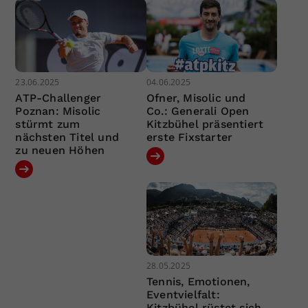
23.06.2025
04.06.2025
ATP-Challenger
Ofner, Misolic und
Poznan: Misolic
Co.: Generali Open
stürmt zum
Kitzbühel präsentiert
nächsten Titel und
erste Fixstarter
zu neuen Höhen
28.05.2025
Tennis, Emotionen,
Eventvielfalt:
Kitzbühel rüstet sich