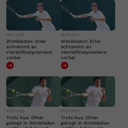
08.07.2025
08.07.2025
Wimbledon: Erler
Wimbledon: Erler
schrammt an
schrammt an
Viertelfinalpremiere
Viertelfinalpremiere
vorbei
vorbei
05.07.2025
05.07.2025
Trotz Aus: Ofner
Trotz Aus: Ofner
gelingt in Wimbledon
gelingt in Wimbledon