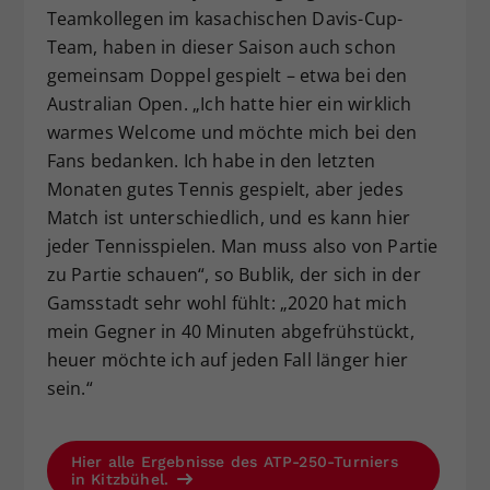
Teamkollegen im kasachischen Davis-Cup-
Team, haben in dieser Saison auch schon
gemeinsam Doppel gespielt – etwa bei den
Australian Open. „Ich hatte hier ein wirklich
warmes Welcome und möchte mich bei den
Fans bedanken. Ich habe in den letzten
Monaten gutes Tennis gespielt, aber jedes
Match ist unterschiedlich, und es kann hier
jeder Tennisspielen. Man muss also von Partie
zu Partie schauen“, so Bublik, der sich in der
Gamsstadt sehr wohl fühlt: „2020 hat mich
mein Gegner in 40 Minuten abgefrühstückt,
heuer möchte ich auf jeden Fall länger hier
sein.“
Hier alle Ergebnisse des ATP-250-Turniers
in Kitzbühel.