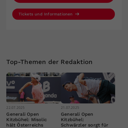
Tickets und Informationen
Top-Themen der Redaktion
22.07.2025
21.07.2025
Generali Open
Generali Open
Kitzbühel: Misolic
Kitzbühel:
hält Österreichs
Schwärzler sorgt für