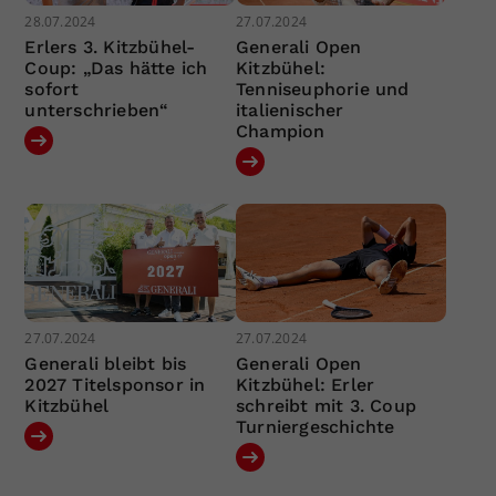
28.07.2024
27.07.2024
Erlers 3. Kitzbühel-
Generali Open
Coup: „Das hätte ich
Kitzbühel:
sofort
Tenniseuphorie und
unterschrieben“
italienischer
Champion
27.07.2024
27.07.2024
Generali bleibt bis
Generali Open
2027 Titelsponsor in
Kitzbühel: Erler
Kitzbühel
schreibt mit 3. Coup
Turniergeschichte