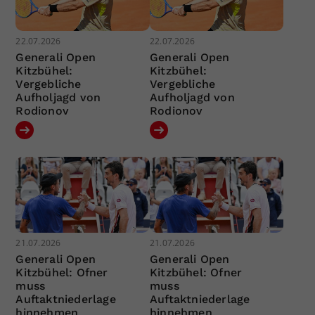
22.07.2026
22.07.2026
Generali Open
Generali Open
Kitzbühel:
Kitzbühel:
Vergebliche
Vergebliche
Aufholjagd von
Aufholjagd von
Rodionov
Rodionov
21.07.2026
21.07.2026
Generali Open
Generali Open
Kitzbühel: Ofner
Kitzbühel: Ofner
muss
muss
Auftaktniederlage
Auftaktniederlage
hinnehmen
hinnehmen