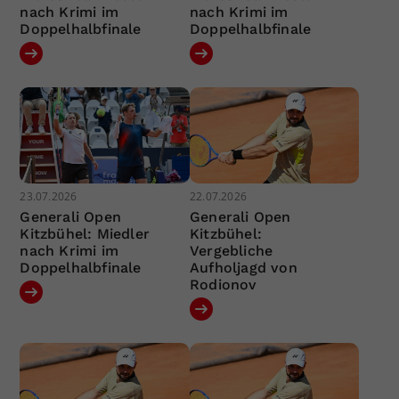
nach Krimi im
nach Krimi im
Doppelhalbfinale
Doppelhalbfinale
23.07.2026
22.07.2026
Generali Open
Generali Open
Kitzbühel: Miedler
Kitzbühel:
nach Krimi im
Vergebliche
Doppelhalbfinale
Aufholjagd von
Rodionov