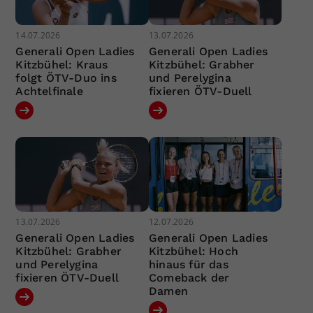
14.07.2026
13.07.2026
Generali Open Ladies
Generali Open Ladies
Kitzbühel: Kraus
Kitzbühel: Grabher
folgt ÖTV-Duo ins
und Perelygina
Achtelfinale
fixieren ÖTV-Duell
13.07.2026
12.07.2026
Generali Open Ladies
Generali Open Ladies
Kitzbühel: Grabher
Kitzbühel: Hoch
und Perelygina
hinaus für das
fixieren ÖTV-Duell
Comeback der
Damen