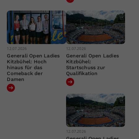
12.07.2026
12.07.2026
Generali Open Ladies
Generali Open Ladies
Kitzbühel: Hoch
Kitzbühel:
hinaus für das
Startschuss zur
Comeback der
Qualifikation
Damen
12.07.2026
Generali Open Ladies