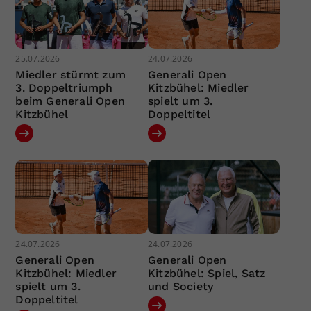
25.07.2026
24.07.2026
Miedler stürmt zum
Generali Open
3. Doppeltriumph
Kitzbühel: Miedler
beim Generali Open
spielt um 3.
Kitzbühel
Doppeltitel
24.07.2026
24.07.2026
Generali Open
Generali Open
Kitzbühel: Miedler
Kitzbühel: Spiel, Satz
spielt um 3.
und Society
Doppeltitel