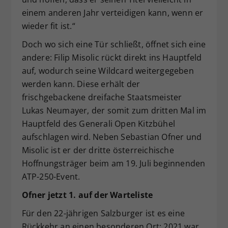
einem anderen Jahr verteidigen kann, wenn er
wieder fit ist.“
Doch wo sich eine Tür schließt, öffnet sich eine
andere: Filip Misolic rückt direkt ins Hauptfeld
auf, wodurch seine Wildcard weitergegeben
werden kann. Diese erhält der
frischgebackene dreifache Staatsmeister
Lukas Neumayer, der somit zum dritten Mal im
Hauptfeld des Generali Open Kitzbühel
aufschlagen wird. Neben Sebastian Ofner und
Misolic ist er der dritte österreichische
Hoffnungsträger beim am 19. Juli beginnenden
ATP-250-Event.
Ofner jetzt 1. auf der Warteliste
Für den 22-jährigen Salzburger ist es eine
Rückkehr an einen besonderen Ort: 2021 war