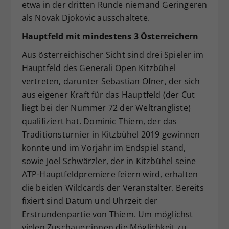
etwa in der dritten Runde niemand Geringeren
als Novak Djokovic ausschaltete.
Hauptfeld mit mindestens 3 Österreichern
Aus österreichischer Sicht sind drei Spieler im
Hauptfeld des Generali Open Kitzbühel
vertreten, darunter Sebastian Ofner, der sich
aus eigener Kraft für das Hauptfeld (der Cut
liegt bei der Nummer 72 der Weltrangliste)
qualifiziert hat. Dominic Thiem, der das
Traditionsturnier in Kitzbühel 2019 gewinnen
konnte und im Vorjahr im Endspiel stand,
sowie Joel Schwärzler, der in Kitzbühel seine
ATP-Hauptfeldpremiere feiern wird, erhalten
die beiden Wildcards der Veranstalter. Bereits
fixiert sind Datum und Uhrzeit der
Erstrundenpartie von Thiem. Um möglichst
vielen Zuschauer:innen die Möglichkeit zu