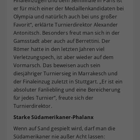
Finaleinzügen und dem Semifinale in Paris ist
er für mich einer der Medaillenkandidaten bei
Olympia und natürlich auch bei uns großer
Favorit“, erklärte Turnierdirektor Alexander
Antonitsch. Besonders freut man sich in der
Gamsstadt aber auch auf Berrettini. Der
Römer hatte in den letzten Jahren viel
Verletzungspech, ist aber wieder auf dem
Vormarsch. Das beweisen auch sein
diesjähriger Turniersieg in Marrakesch und
der Finaleinzug zuletzt in Stuttgart. „Er ist ein
absoluter Fanliebling und eine Bereicherung
für jedes Turnier“, freute sich der
Turnierdirektor.
Starke Südamerikaner-Phalanx
Wenn auf Sand gespielt wird, darf man die
Südamerikaner nie außer Acht lassen: