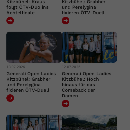
Kitzbühel: Kraus
Kitzbühel: Grabher
folgt ÖTV-Duo ins
und Perelygina
Achtelfinale
fixieren ÖTV-Duell
13.07.2026
12.07.2026
Generali Open Ladies
Generali Open Ladies
Kitzbühel: Grabher
Kitzbühel: Hoch
und Perelygina
hinaus für das
fixieren ÖTV-Duell
Comeback der
Damen