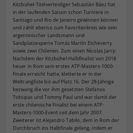
Kitzbühel-Titelverteidiger Sebastián Báez hat
in der laufenden Saison schon Turniere in
Santiago und Rio de Janeiro gewinnen können
und zählt ebenso zum Favoritenkreis wie sein
argentinischer Landsmann und
Sandplatzexperte Tomás Martín Etcheverry
sowie zwei Chilenen. Zum einen Nicolas Jarry:
Nachdem der Kitzbühel-Halbfinalist von 2018
heuer in Rom sein erstes ATP-Masters-1000-
Finale erreicht hatte, kletterte er in der
Weltrangliste bis auf Platz 16. Der 28-Jährige
bezwang die vor ihm gesetzten Stefanos
Tsitsipas und Tommy Paul und war damit der
erste chilenische Finalist bei einem ATP-
Masters-1000-Event seit dem Jahr 2007.
Zweiterer ist Alejandro Tabilo, dem in Rom der
Durchbruch ins Halbfinale gelang, indem er