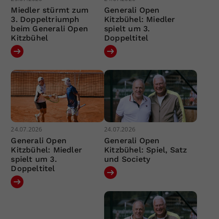
Miedler stürmt zum
Generali Open
3. Doppeltriumph
Kitzbühel: Miedler
beim Generali Open
spielt um 3.
Kitzbühel
Doppeltitel
24.07.2026
24.07.2026
Generali Open
Generali Open
Kitzbühel: Miedler
Kitzbühel: Spiel, Satz
spielt um 3.
und Society
Doppeltitel