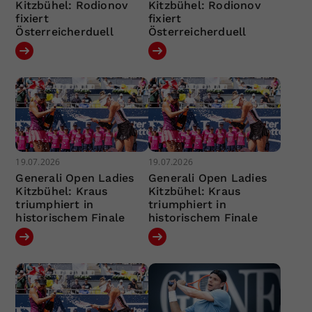
Kitzbühel: Rodionov
Kitzbühel: Rodionov
fixiert
fixiert
Österreicherduell
Österreicherduell
19.07.2026
19.07.2026
Generali Open Ladies
Generali Open Ladies
Kitzbühel: Kraus
Kitzbühel: Kraus
triumphiert in
triumphiert in
historischem Finale
historischem Finale