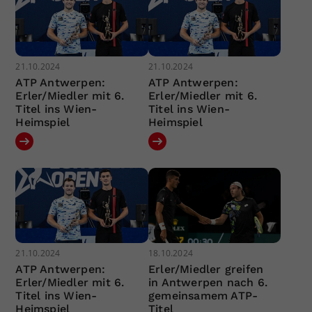
21.10.2024
21.10.2024
ATP Antwerpen:
ATP Antwerpen:
Erler/Miedler mit 6.
Erler/Miedler mit 6.
Titel ins Wien-
Titel ins Wien-
Heimspiel
Heimspiel
21.10.2024
18.10.2024
ATP Antwerpen:
Erler/Miedler greifen
Erler/Miedler mit 6.
in Antwerpen nach 6.
Titel ins Wien-
gemeinsamem ATP-
Heimspiel
Titel