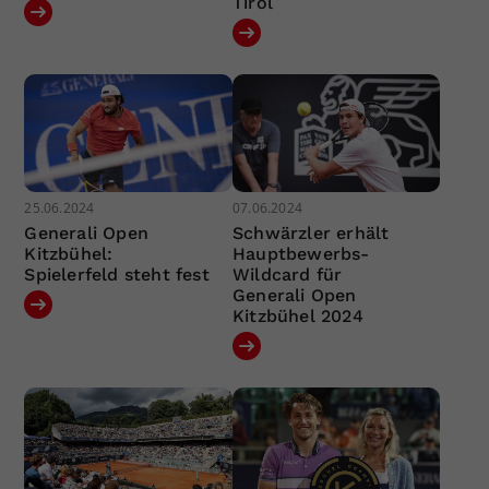
Tirol
25.06.2024
07.06.2024
Generali Open
Schwärzler erhält
Kitzbühel:
Hauptbewerbs-
Spielerfeld steht fest
Wildcard für
Generali Open
Kitzbühel 2024