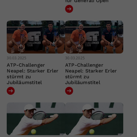
für Generali Open
30.03.2025
30.03.2025
ATP-Challenger
ATP-Challenger
Neapel: Starker Erler
Neapel: Starker Erler
stürmt zu
stürmt zu
Jubiläumstitel
Jubiläumstitel