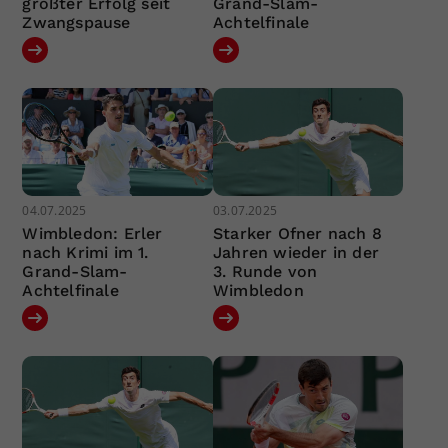
größter Erfolg seit
Grand-Slam-
Zwangspause
Achtelfinale
04.07.2025
03.07.2025
Wimbledon: Erler
Starker Ofner nach 8
nach Krimi im 1.
Jahren wieder in der
Grand-Slam-
3. Runde von
Achtelfinale
Wimbledon