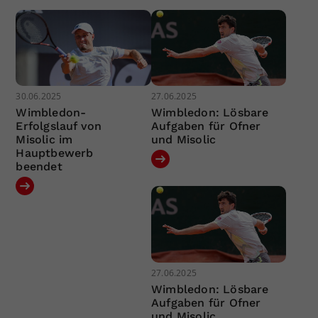
30.06.2025
27.06.2025
Wimbledon-
Wimbledon: Lösbare
Erfolgslauf von
Aufgaben für Ofner
Misolic im
und Misolic
Hauptbewerb
beendet
27.06.2025
Wimbledon: Lösbare
Aufgaben für Ofner
und Misolic