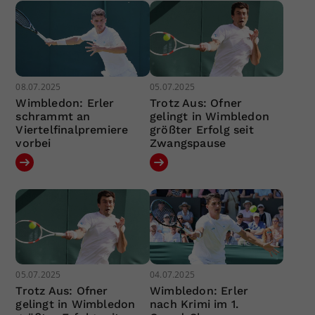
08.07.2025
05.07.2025
Wimbledon: Erler
Trotz Aus: Ofner
schrammt an
gelingt in Wimbledon
Viertelfinalpremiere
größter Erfolg seit
vorbei
Zwangspause
05.07.2025
04.07.2025
Trotz Aus: Ofner
Wimbledon: Erler
gelingt in Wimbledon
nach Krimi im 1.