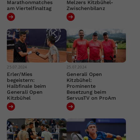
Marathonmatches
Melzers Kitzbühel-
am Viertelfinaltag
Zwischenbilanz
25.07.2024
25.07.2024
Erler/Mies
Generali Open
begeistern:
Kitzbühel:
Halbfinale beim
Prominente
Generali Open
Besetzung beim
Kitzbühel
ServusTV on ProAm