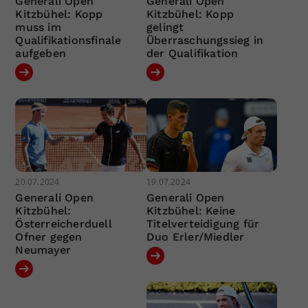
Generali Open
Generali Open
Kitzbühel: Kopp
Kitzbühel: Kopp
muss im
gelingt
Qualifikationsfinale
Überraschungssieg in
aufgeben
der Qualifikation
20.07.2024
19.07.2024
Generali Open
Generali Open
Kitzbühel:
Kitzbühel: Keine
Österreicherduell
Titelverteidigung für
Ofner gegen
Duo Erler/Miedler
Neumayer