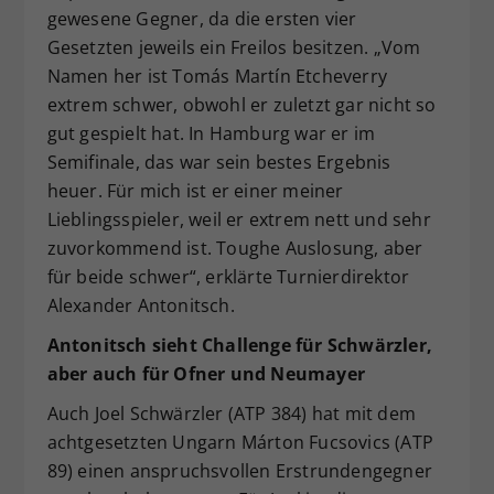
gewesene Gegner, da die ersten vier
Gesetzten jeweils ein Freilos besitzen. „Vom
Namen her ist Tomás Martín Etcheverry
extrem schwer, obwohl er zuletzt gar nicht so
gut gespielt hat. In Hamburg war er im
Semifinale, das war sein bestes Ergebnis
heuer. Für mich ist er einer meiner
Lieblingsspieler, weil er extrem nett und sehr
zuvorkommend ist. Toughe Auslosung, aber
für beide schwer“, erklärte Turnierdirektor
Alexander Antonitsch.
Antonitsch sieht Challenge für Schwärzler,
aber auch für Ofner und Neumayer
Auch Joel Schwärzler (ATP 384) hat mit dem
achtgesetzten Ungarn Márton Fucsovics (ATP
89) einen anspruchsvollen Erstrundengegner