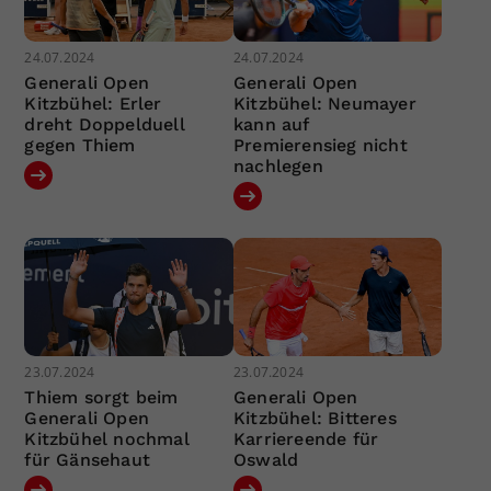
24.07.2024
24.07.2024
Generali Open
Generali Open
Kitzbühel: Erler
Kitzbühel: Neumayer
dreht Doppelduell
kann auf
gegen Thiem
Premierensieg nicht
nachlegen
23.07.2024
23.07.2024
Thiem sorgt beim
Generali Open
Generali Open
Kitzbühel: Bitteres
Kitzbühel nochmal
Karriereende für
für Gänsehaut
Oswald