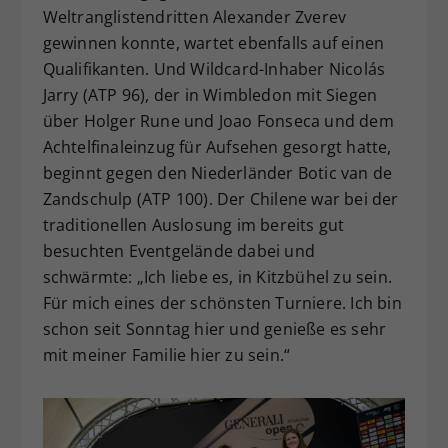
Weltranglistendritten Alexander Zverev
gewinnen konnte, wartet ebenfalls auf einen
Qualifikanten. Und Wildcard-Inhaber Nicolás
Jarry (ATP 96), der in Wimbledon mit Siegen
über Holger Rune und Joao Fonseca und dem
Achtelfinaleinzug für Aufsehen gesorgt hatte,
beginnt gegen den Niederländer Botic van de
Zandschulp (ATP 100). Der Chilene war bei der
traditionellen Auslosung im bereits gut
besuchten Eventgelände dabei und
schwärmte: „Ich liebe es, in Kitzbühel zu sein.
Für mich eines der schönsten Turniere. Ich bin
schon seit Sonntag hier und genieße es sehr
mit meiner Familie hier zu sein.“