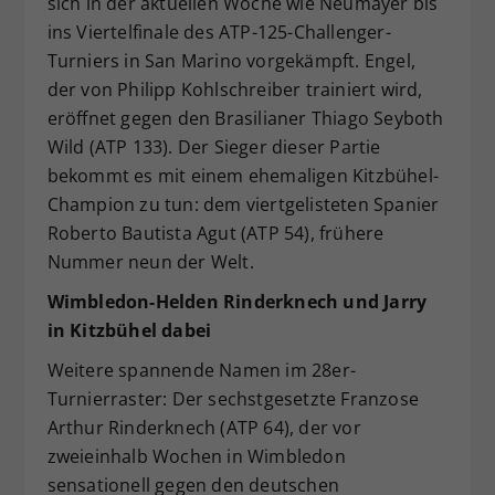
sich in der aktuellen Woche wie Neumayer bis
ins Viertelfinale des ATP-125-Challenger-
Turniers in San Marino vorgekämpft. Engel,
der von Philipp Kohlschreiber trainiert wird,
eröffnet gegen den Brasilianer Thiago Seyboth
Wild (ATP 133). Der Sieger dieser Partie
bekommt es mit einem ehemaligen Kitzbühel-
Champion zu tun: dem viertgelisteten Spanier
Roberto Bautista Agut (ATP 54), frühere
Nummer neun der Welt.
Wimbledon-Helden Rinderknech und Jarry
in Kitzbühel dabei
Weitere spannende Namen im 28er-
Turnierraster: Der sechstgesetzte Franzose
Arthur Rinderknech (ATP 64), der vor
zweieinhalb Wochen in Wimbledon
sensationell gegen den deutschen