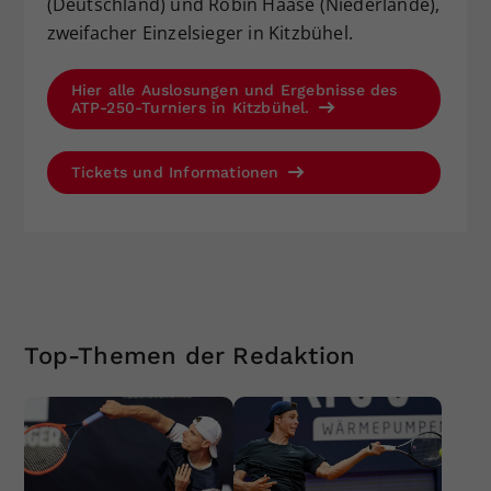
(Deutschland) und Robin Haase (Niederlande),
zweifacher Einzelsieger in Kitzbühel.
Hier alle Auslosungen und Ergebnisse des
ATP-250-Turniers in Kitzbühel.
Tickets und Informationen
Top-Themen der Redaktion