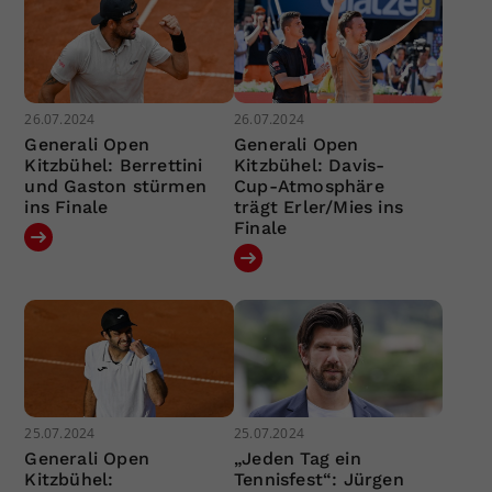
26.07.2024
26.07.2024
Generali Open
Generali Open
Kitzbühel: Berrettini
Kitzbühel: Davis-
und Gaston stürmen
Cup-Atmosphäre
ins Finale
trägt Erler/Mies ins
Finale
25.07.2024
25.07.2024
Generali Open
„Jeden Tag ein
Kitzbühel:
Tennisfest“: Jürgen