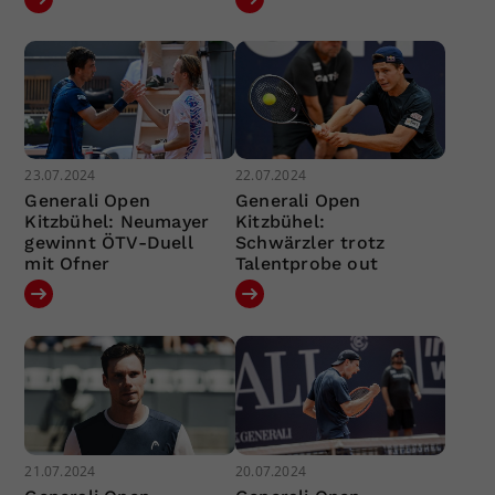
23.07.2024
22.07.2024
Generali Open
Generali Open
Kitzbühel: Neumayer
Kitzbühel:
gewinnt ÖTV-Duell
Schwärzler trotz
mit Ofner
Talentprobe out
21.07.2024
20.07.2024