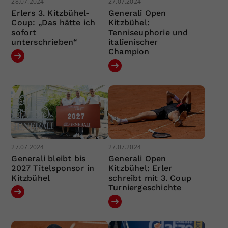
28.07.2024
27.07.2024
Erlers 3. Kitzbühel-
Generali Open
Coup: „Das hätte ich
Kitzbühel:
sofort
Tenniseuphorie und
unterschrieben“
italienischer
Champion
27.07.2024
27.07.2024
Generali bleibt bis
Generali Open
2027 Titelsponsor in
Kitzbühel: Erler
Kitzbühel
schreibt mit 3. Coup
Turniergeschichte