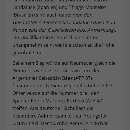
Landaluce (Spanien) und Thiago Monteiro
(Brasilien) sind auch dabei
(von den
Genannten schied einzig Landaluce danach in
Runde eins der Qualifikation aus; Anmerkung)
.
Ein Qualifikant in Kitzbühel kann immer
unangenehm sein, weil sie schon an die Höhe
gewöhnt sind.“
Bei einem Sieg würde auf Neumayer gleich die
Nummer zwei des Turniers warten: der
Argentinier Sebastián Báez (ATP 37),
Champion des Generali Open Kitzbühel 2023.
Ofner würde auf die Nummer drei, den
Spanier Pedro Martínez Portero (ATP 47),
treffen. Aus deutscher Sicht liegt die
besondere Aufmerksamkeit auf Youngster
Justin Engel. Der Nürnberger (ATP 228) hat