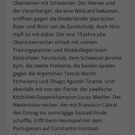
Oberleitner mit Schwärzler. Der Wiener und
der Vorarlberger, die eine Wildcard bekamen,
eröffnen gegen die Niederländer Jean-Julien
Rojer und Botic van de Zandschulp. Auch Nico
Hipfl ist mit dabei: Der erst 19 Jahre alte
Oberösterreicher erhielt mit seinem
Trainingspartner und Klubkollegen beim
Kitzbüheler Tennisclub, dem Schweizer Jérome
Kym, die zweite Freikarte, die beiden spielen
gegen die Argentinier Tomás Martín
Etcheverry und Thiago Agustín Tirante. Und
ebenfalls mit von der Partie: der zweifache
Kitzbühel-Doppelchampion Lucas Miedler. Der
Niederösterreicher, der mit Francisco Cabral
den Einzug ins sonntägige Gstaad-Finale
schaffte, trifft beim Heimspiel mit dem
Portugiesen auf Constantin Frantzen