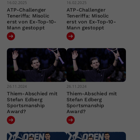
16.02.2025
16.02.2025
ATP-Challenger
ATP-Challenger
Teneriffa: Misolic
Teneriffa: Misolic
erst von Ex-Top-10-
erst von Ex-Top-10-
Mann gestoppt
Mann gestoppt
26.11.2024
26.11.2024
Thiem-Abschied mit
Thiem-Abschied mit
Stefan Edberg
Stefan Edberg
Sportsmanship
Sportsmanship
Award?
Award?