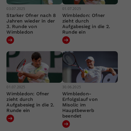
03.07.2025
01.07.2025
Starker Ofner nach 8
Wimbledon: Ofner
Jahren wieder in der
zieht durch
3. Runde von
Aufgabesieg in die 2.
Wimbledon
Runde ein
01.07.2025
30.06.2025
Wimbledon: Ofner
Wimbledon-
zieht durch
Erfolgslauf von
Aufgabesieg in die 2.
Misolic im
Runde ein
Hauptbewerb
beendet