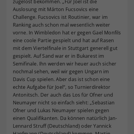
zugelost bekommen. „Für Joel ist die
Auslosung mit Márton Fucsovics eine
Challenge. Fucsovics ist Routinier, war im
Ranking auch schon mal wesentlich weiter
vorne. In Wimbledon hat er gegen Gael Monfils
eine coole Partie gespielt und hat auf Rasen
mit dem Viertelfinale in Stuttgart generell gut
gespielt. Auf Sand war er in Bukarest im
Semifinale. Ihn werden wir heuer auch sicher
nochmal sehen, weil wir gegen Ungarn im
Davis Cup spielen. Aber das ist schon eine
echte Aufgabe für Joel“, so Turnierdirektor
Antonitsch. Der auch das Los für Ofner und
Neumayer nicht so einfach sieht: „Sebastian
Ofner und Lukas Neumayer spielen gegen
einen Qualifikanten. Da können natürlich Jan-
Lennard Struff (Deutschland) oder Yannick
Hanfmann (Deutschland) kommen. Martin