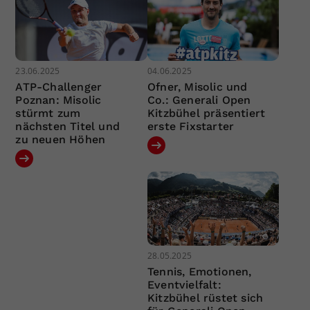
23.06.2025
04.06.2025
ATP-Challenger
Ofner, Misolic und
Poznan: Misolic
Co.: Generali Open
stürmt zum
Kitzbühel präsentiert
nächsten Titel und
erste Fixstarter
zu neuen Höhen
28.05.2025
Tennis, Emotionen,
Eventvielfalt:
Kitzbühel rüstet sich