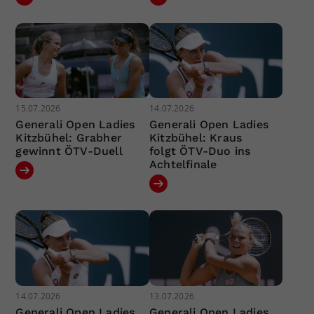
15.07.2026
14.07.2026
Generali Open Ladies
Generali Open Ladies
Kitzbühel: Grabher
Kitzbühel: Kraus
gewinnt ÖTV-Duell
folgt ÖTV-Duo ins
Achtelfinale
14.07.2026
13.07.2026
Generali Open Ladies
Generali Open Ladies