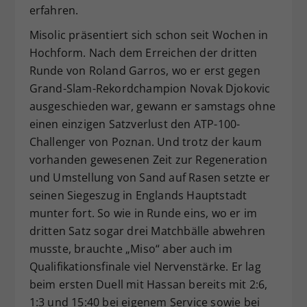
erfahren.
Misolic präsentiert sich schon seit Wochen in
Hochform. Nach dem Erreichen der dritten
Runde von Roland Garros, wo er erst gegen
Grand-Slam-Rekordchampion Novak Djokovic
ausgeschieden war, gewann er samstags ohne
einen einzigen Satzverlust den ATP-100-
Challenger von Poznan. Und trotz der kaum
vorhanden gewesenen Zeit zur Regeneration
und Umstellung von Sand auf Rasen setzte er
seinen Siegeszug in Englands Hauptstadt
munter fort. So wie in Runde eins, wo er im
dritten Satz sogar drei Matchbälle abwehren
musste, brauchte „Miso“ aber auch im
Qualifikationsfinale viel Nervenstärke. Er lag
beim ersten Duell mit Hassan bereits mit 2:6,
1:3 und 15:40 bei eigenem Service sowie bei