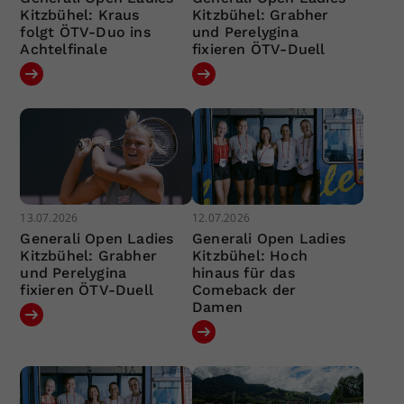
Kitzbühel: Kraus
Kitzbühel: Grabher
folgt ÖTV-Duo ins
und Perelygina
Achtelfinale
fixieren ÖTV-Duell
13.07.2026
12.07.2026
Generali Open Ladies
Generali Open Ladies
Kitzbühel: Grabher
Kitzbühel: Hoch
und Perelygina
hinaus für das
fixieren ÖTV-Duell
Comeback der
Damen