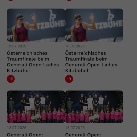
18.07.2026
18.07.2026
Österreichisches
Österreichisches
Traumfinale beim
Traumfinale beim
Generali Open Ladies
Generali Open Ladies
Kitzbühel
Kitzbühel
18.07.2026
18.07.2026
Generali Open:
Generali Open: