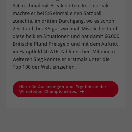
3:4 nochmal mit Break hinten. Im Tiebreak
machte er bei 5:6 einmal einen Satzball
zunichte, im dritten Durchgang, wo es schon
2:5 stand, bei 3:5 gar zweimal. Misolic bestand
diese heiklen Situationen und hat damit 66.000
Britische Pfund Preisgeld und mit dem Auftritt
im Hauptfeld 40 ATP-Zähler sicher. Mit einem
weiteren Sieg könnte er erstmals unter die
Top 100 der Welt einziehen.
Hier alle Auslosungen und Ergebnisse der
Wimbledon Championships.