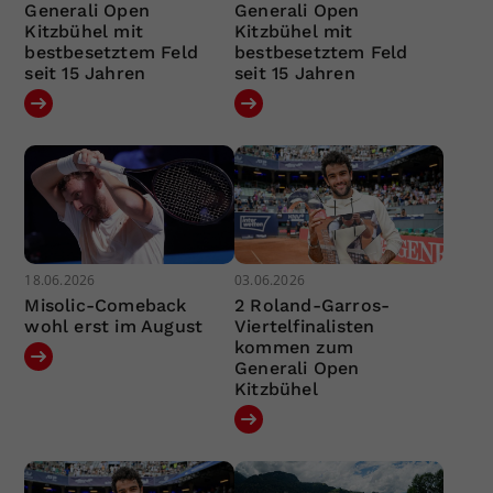
Generali Open
Generali Open
Kitzbühel mit
Kitzbühel mit
bestbesetztem Feld
bestbesetztem Feld
seit 15 Jahren
seit 15 Jahren
18.06.2026
03.06.2026
Misolic-Comeback
2 Roland-Garros-
wohl erst im August
Viertelfinalisten
kommen zum
Generali Open
Kitzbühel