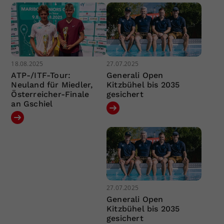
18.08.2025
27.07.2025
ATP-/ITF-Tour:
Generali Open
Neuland für Miedler,
Kitzbühel bis 2035
Österreicher-Finale
gesichert
an Gschiel
27.07.2025
Generali Open
Kitzbühel bis 2035
gesichert