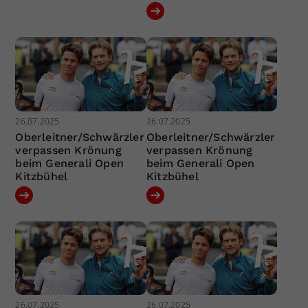
26.07.2025
26.07.2025
Oberleitner/Schwärzler
Oberleitner/Schwärzler
verpassen Krönung
verpassen Krönung
beim Generali Open
beim Generali Open
Kitzbühel
Kitzbühel
26.07.2025
26.07.2025