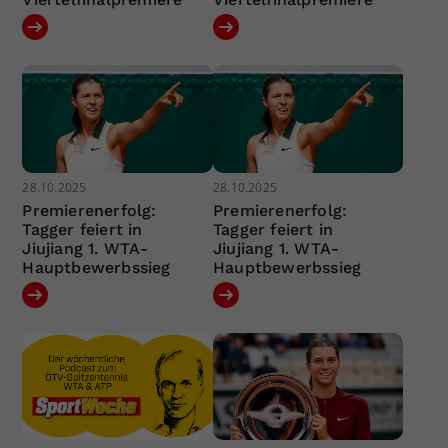
28.10.2025
28.10.2025
Premierenerfolg:
Premierenerfolg:
Tagger feiert in
Tagger feiert in
Jiujiang 1. WTA-
Jiujiang 1. WTA-
Hauptbewerbssieg
Hauptbewerbssieg