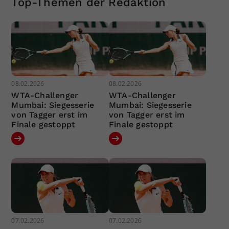
Top-Themen der Redaktion
08.02.2026
08.02.2026
WTA-Challenger
WTA-Challenger
Mumbai: Siegesserie
Mumbai: Siegesserie
von Tagger erst im
von Tagger erst im
Finale gestoppt
Finale gestoppt
07.02.2026
07.02.2026