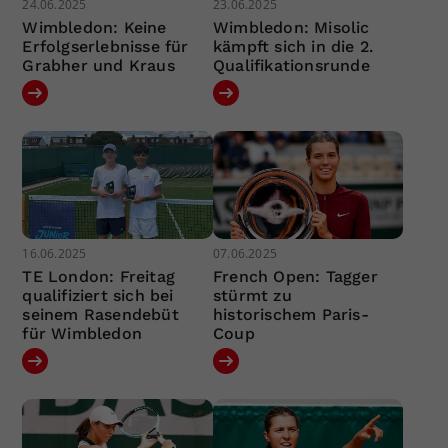
24.06.2025
23.06.2025
Wimbledon: Keine
Wimbledon: Misolic
Erfolgserlebnisse für
kämpft sich in die 2.
Grabher und Kraus
Qualifikationsrunde
16.06.2025
07.06.2025
TE London: Freitag
French Open: Tagger
qualifiziert sich bei
stürmt zu
seinem Rasendebüt
historischem Paris-
für Wimbledon
Coup