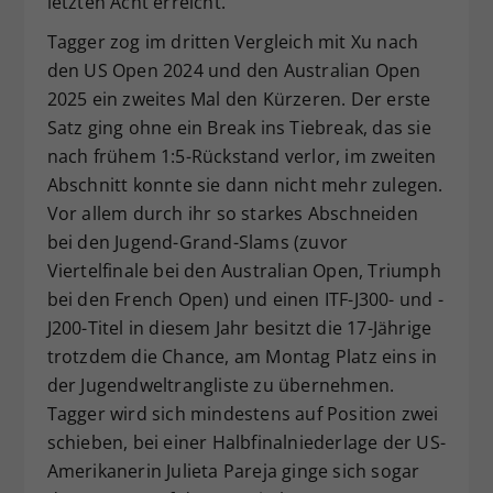
letzten Acht erreicht.
Tagger zog im dritten Vergleich mit Xu nach
den US Open 2024 und den Australian Open
2025 ein zweites Mal den Kürzeren. Der erste
Satz ging ohne ein Break ins Tiebreak, das sie
nach frühem 1:5-Rückstand verlor, im zweiten
Abschnitt konnte sie dann nicht mehr zulegen.
Vor allem durch ihr so starkes Abschneiden
bei den Jugend-Grand-Slams (zuvor
Viertelfinale bei den Australian Open, Triumph
bei den French Open) und einen ITF-J300- und -
J200-Titel in diesem Jahr besitzt die 17-Jährige
trotzdem die Chance, am Montag Platz eins in
der Jugendweltrangliste zu übernehmen.
Tagger wird sich mindestens auf Position zwei
schieben, bei einer Halbfinalniederlage der US-
Amerikanerin Julieta Pareja ginge sich sogar