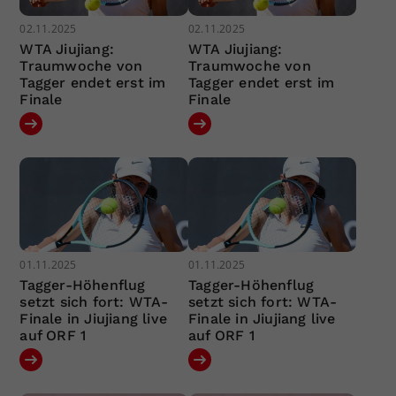
02.11.2025
02.11.2025
WTA Jiujiang:
WTA Jiujiang:
Traumwoche von
Traumwoche von
Tagger endet erst im
Tagger endet erst im
Finale
Finale
01.11.2025
01.11.2025
Tagger-Höhenflug
Tagger-Höhenflug
setzt sich fort: WTA-
setzt sich fort: WTA-
Finale in Jiujiang live
Finale in Jiujiang live
auf ORF 1
auf ORF 1