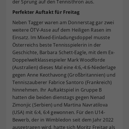
der Sprung auf den Tennisthron aus.
Perfekter Auftakt für Freitag
Neben Tagger waren am Donnerstag gar zwei
weitere ÖTV-Asse auf dem Heiligen Rasen im
Einsatz. Im Mixed-Einladungsdoppel musste
Österreichs beste Tennisspielerin in der
Geschichte, Barbara Schett-Eagle, mit dem Ex-
Doppelweltklassespieler Mark Woodforde
(Australien) dieses Mal eine 4:6,-4:6-Niederlage
gegen Anne Keothavong (Großbritannien) und
Tenniszauberer Fabrice Santoro (Frankreich)
hinnehmen. Ihr Auftaktspiel in Gruppe B
hatten die beiden dienstags gegen Nenad
Zimonjic (Serbien) und Martina Navratilova
(USA) mit 6:4, 6:4 gewonnen. Für den U14-
Bewerb, der in Wimbledon seit dem Jahr 2022
ausgetragen wird, hatte sich Moritz Freitag als