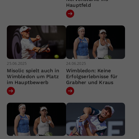
Hauptfeld
25.06.2025
24.06.2025
Misolic spielt auch in
Wimbledon: Keine
Wimbledon um Platz
Erfolgserlebnisse für
im Hauptbewerb
Grabher und Kraus