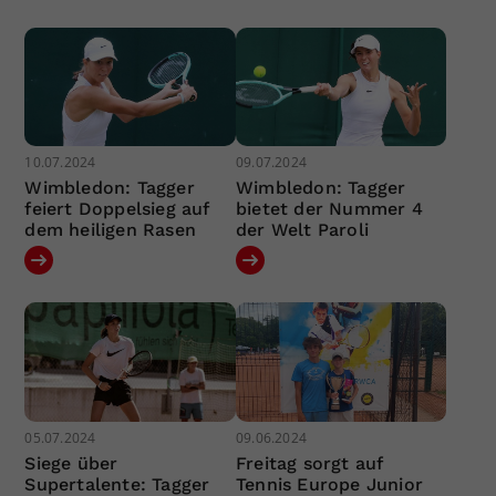
10.07.2024
09.07.2024
Wimbledon: Tagger
Wimbledon: Tagger
feiert Doppelsieg auf
bietet der Nummer 4
dem heiligen Rasen
der Welt Paroli
05.07.2024
09.06.2024
Siege über
Freitag sorgt auf
Supertalente: Tagger
Tennis Europe Junior