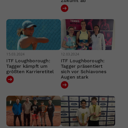
Zukunft ab
15.03.2024
12.03.2024
ITF Loughborough:
ITF Loughborough:
Tagger kämpft um
Tagger präsentiert
größten Karrieretitel
sich vor Schiavones
Augen stark