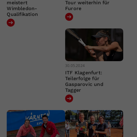
meistert
Tour weiterhin für
Wimbledon-
Furore
Qualifikation
30.05.2024
ITF Klagenfurt:
Teilerfolge für
Gasparovic und
Tagger