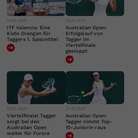
10.03.2025
23.01.2025
ITF Valencia: Eine
Australian Open:
Kiste Orangen für
Erfolgslauf von
Taggers 1. Saisontitel
Tagger im
Viertelfinale
gestoppt
22.01.2025
21.01.2025
Viertelfinale! Tagger
Australian Open:
sorgt bei den
Tagger nimmt Top-
Australian Open
10-Juniorin raus
weiter für Furore