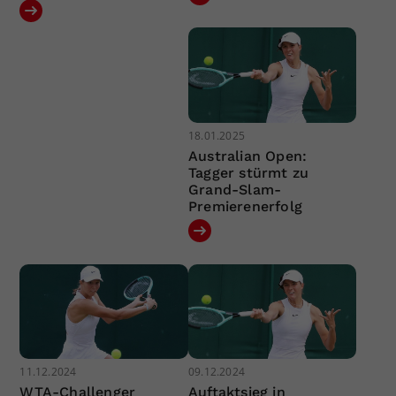
18.01.2025
Australian Open:
Tagger stürmt zu
Grand-Slam-
Premierenerfolg
11.12.2024
09.12.2024
WTA-Challenger
Auftaktsieg in