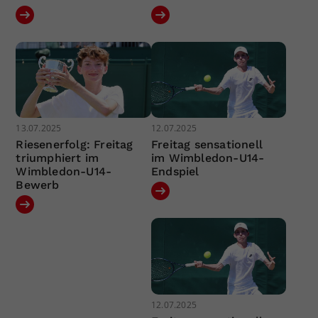
13.07.2025
12.07.2025
Riesenerfolg: Freitag
Freitag sensationell
triumphiert im
im Wimbledon-U14-
Wimbledon-U14-
Endspiel
Bewerb
12.07.2025