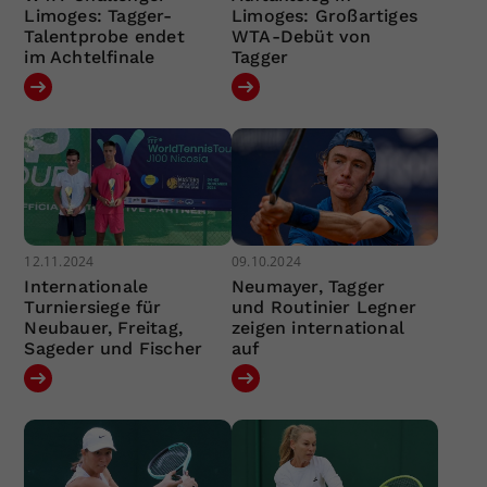
Limoges: Tagger-
Limoges: Großartiges
Talentprobe endet
WTA-Debüt von
im Achtelfinale
Tagger
12.11.2024
09.10.2024
Internationale
Neumayer, Tagger
Turniersiege für
und Routinier Legner
Neubauer, Freitag,
zeigen international
Sageder und Fischer
auf