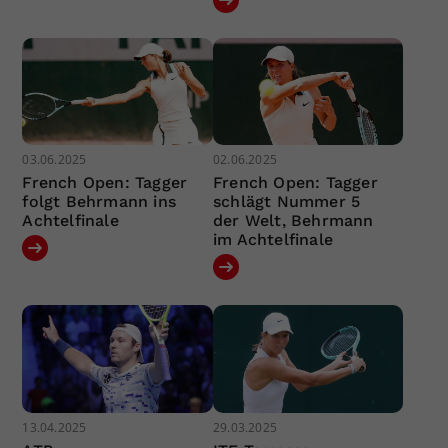
03.06.2025
02.06.2025
French Open: Tagger
French Open: Tagger
folgt Behrmann ins
schlägt Nummer 5
Achtelfinale
der Welt, Behrmann
im Achtelfinale
13.04.2025
29.03.2025