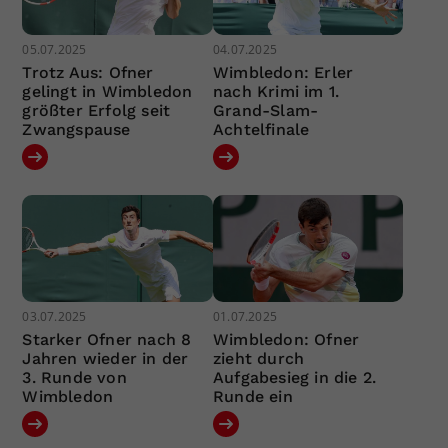
05.07.2025
04.07.2025
Trotz Aus: Ofner
Wimbledon: Erler
gelingt in Wimbledon
nach Krimi im 1.
größter Erfolg seit
Grand-Slam-
Zwangspause
Achtelfinale
03.07.2025
01.07.2025
Starker Ofner nach 8
Wimbledon: Ofner
Jahren wieder in der
zieht durch
3. Runde von
Aufgabesieg in die 2.
Wimbledon
Runde ein