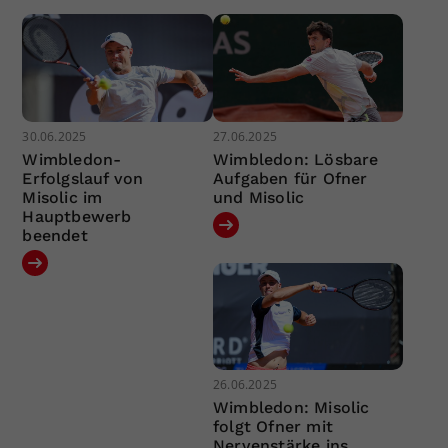
30.06.2025
27.06.2025
Wimbledon-
Wimbledon: Lösbare
Erfolgslauf von
Aufgaben für Ofner
Misolic im
und Misolic
Hauptbewerb
beendet
26.06.2025
Wimbledon: Misolic
folgt Ofner mit
Nervenstärke ins