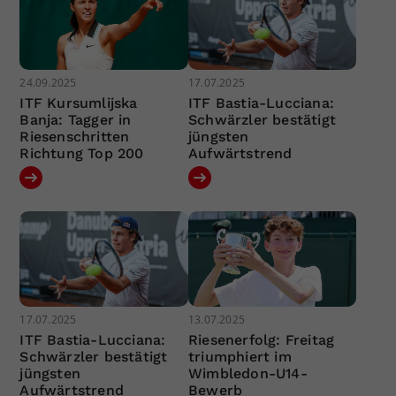
24.09.2025
17.07.2025
ITF Kursumlijska
ITF Bastia-Lucciana:
Banja: Tagger in
Schwärzler bestätigt
Riesenschritten
jüngsten
Richtung Top 200
Aufwärtstrend
17.07.2025
13.07.2025
ITF Bastia-Lucciana:
Riesenerfolg: Freitag
Schwärzler bestätigt
triumphiert im
jüngsten
Wimbledon-U14-
Aufwärtstrend
Bewerb