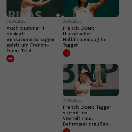
06.06.2025
05.06.2025
Auch Nummer 1
French Open:
besiegt:
Historischer
Sensationelle Tagger
Halbfinaleinzug für
spielt um French-
Tagger
Open-Titel
04.06.2025
French Open: Tagger
stürmt ins
Viertelfinale,
Behrmann draußen