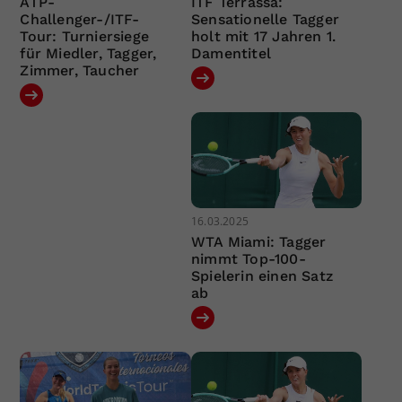
ATP-
ITF Terrassa:
Challenger-/ITF-
Sensationelle Tagger
Tour: Turniersiege
holt mit 17 Jahren 1.
für Miedler, Tagger,
Damentitel
Zimmer, Taucher
16.03.2025
WTA Miami: Tagger
nimmt Top-100-
Spielerin einen Satz
ab