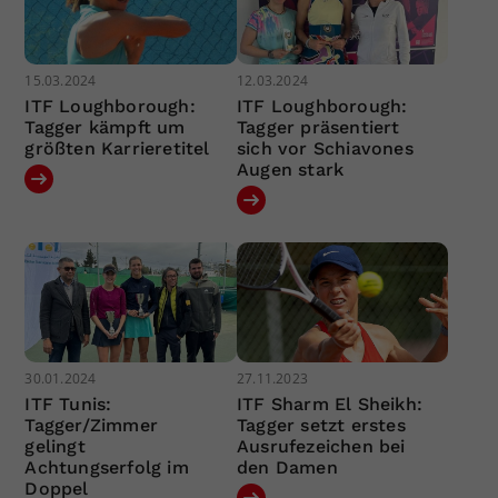
15.03.2024
12.03.2024
ITF Loughborough:
ITF Loughborough:
Tagger kämpft um
Tagger präsentiert
größten Karrieretitel
sich vor Schiavones
Augen stark
30.01.2024
27.11.2023
ITF Tunis:
ITF Sharm El Sheikh:
Tagger/Zimmer
Tagger setzt erstes
gelingt
Ausrufezeichen bei
Achtungserfolg im
den Damen
Doppel