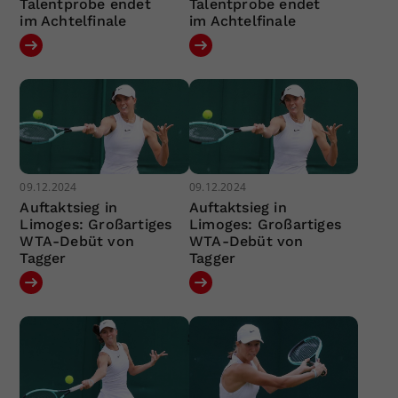
Talentprobe endet
Talentprobe endet
im Achtelfinale
im Achtelfinale
09.12.2024
09.12.2024
Auftaktsieg in
Auftaktsieg in
Limoges: Großartiges
Limoges: Großartiges
WTA-Debüt von
WTA-Debüt von
Tagger
Tagger