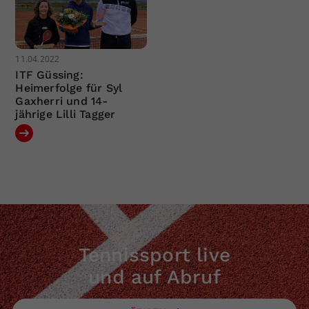
11.04.2022
ITF Güssing:
Heimerfolge für Syl
Gaxherri und 14-
jährige Lilli Tagger
Tennissport live
und auf Abruf