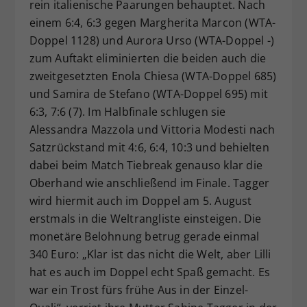
rein italienische Paarungen behauptet. Nach
einem 6:4, 6:3 gegen Margherita Marcon (WTA-
Doppel 1128) und Aurora Urso (WTA-Doppel -)
zum Auftakt eliminierten die beiden auch die
zweitgesetzten Enola Chiesa (WTA-Doppel 685)
und Samira de Stefano (WTA-Doppel 695) mit
6:3, 7:6 (7). Im Halbfinale schlugen sie
Alessandra Mazzola und Vittoria Modesti nach
Satzrückstand mit 4:6, 6:4, 10:3 und behielten
dabei beim Match Tiebreak genauso klar die
Oberhand wie anschließend im Finale. Tagger
wird hiermit auch im Doppel am 5. August
erstmals in die Weltrangliste einsteigen. Die
monetäre Belohnung betrug gerade einmal
340 Euro: „Klar ist das nicht die Welt, aber Lilli
hat es auch im Doppel echt Spaß gemacht. Es
war ein Trost fürs frühe Aus in der Einzel-