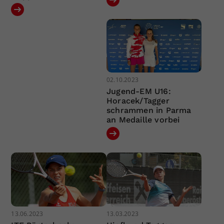
02.10.2023
Jugend-EM U16:
Horacek/Tagger
schrammen in Parma
an Medaille vorbei
13.06.2023
13.03.2023