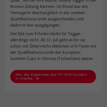
Quali“, verriet ihre Mutter Sabine Tagger in der
Kronen Zeitung Kärnten. Im Einzel war die
Teenagerin diesmal gleich in der zweiten
Qualifikationsrunde ausgeschieden und
dadurch leer ausgegangen.
Viel Zeit zum Erholen bleibt für Tagger
allerdings nicht. Ab 31. Juli geht es für sie
schon mit Österreichs Mädchen-U16-Team mit
der Qualifikationsrunde der European
Summer Cups in Ostrava (Tschechien) weiter.
Hier alle Ergebnisse des ITF-W15-Turniers
in Viserba.