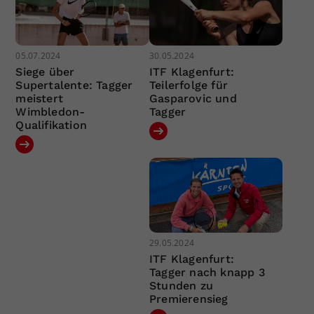
05.07.2024
30.05.2024
Siege über
ITF Klagenfurt:
Supertalente: Tagger
Teilerfolge für
meistert
Gasparovic und
Wimbledon-
Tagger
Qualifikation
29.05.2024
ITF Klagenfurt:
Tagger nach knapp 3
Stunden zu
Premierensieg