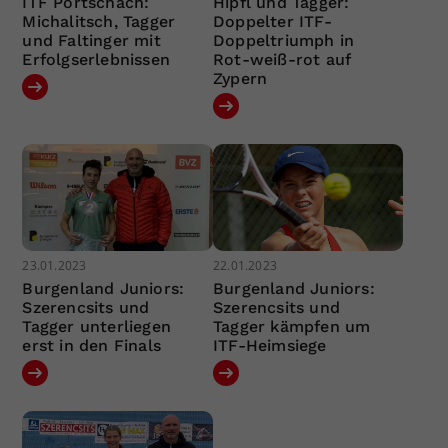
ITF Pörtschach:
Hipfl und Tagger:
Michalitsch, Tagger
Doppelter ITF-
und Faltinger mit
Doppeltriumph in
Erfolgserlebnissen
Rot-weiß-rot auf
Zypern
23.01.2023
22.01.2023
Burgenland Juniors:
Burgenland Juniors:
Szerencsits und
Szerencsits und
Tagger unterliegen
Tagger kämpfen um
erst in den Finals
ITF-Heimsiege