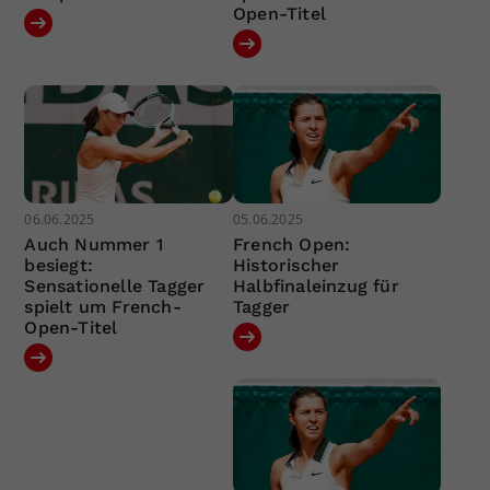
Open-Titel
06.06.2025
05.06.2025
Auch Nummer 1
French Open:
besiegt:
Historischer
Sensationelle Tagger
Halbfinaleinzug für
spielt um French-
Tagger
Open-Titel