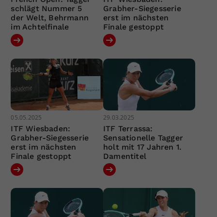
schlägt Nummer 5
Grabher-Siegesserie
der Welt, Behrmann
erst im nächsten
im Achtelfinale
Finale gestoppt
05.05.2025
29.03.2025
ITF Wiesbaden:
ITF Terrassa:
Grabher-Siegesserie
Sensationelle Tagger
erst im nächsten
holt mit 17 Jahren 1.
Finale gestoppt
Damentitel