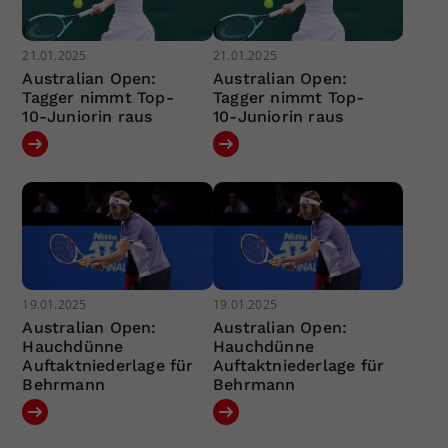
21.01.2025
21.01.2025
Australian Open:
Australian Open:
Tagger nimmt Top-
Tagger nimmt Top-
10-Juniorin raus
10-Juniorin raus
19.01.2025
19.01.2025
Australian Open:
Australian Open:
Hauchdünne
Hauchdünne
Auftaktniederlage für
Auftaktniederlage für
Behrmann
Behrmann