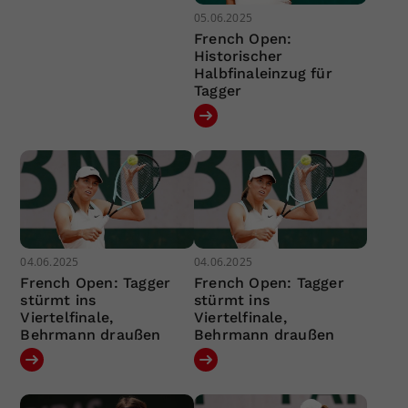
05.06.2025
French Open:
Historischer
Halbfinaleinzug für
Tagger
04.06.2025
04.06.2025
French Open: Tagger
French Open: Tagger
stürmt ins
stürmt ins
Viertelfinale,
Viertelfinale,
Behrmann draußen
Behrmann draußen