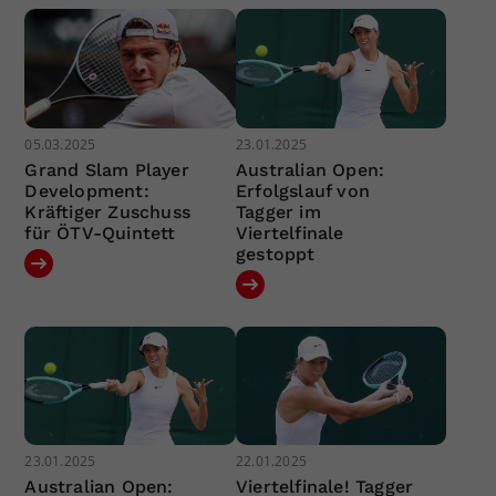
05.03.2025
23.01.2025
Grand Slam Player
Australian Open:
Development:
Erfolgslauf von
Kräftiger Zuschuss
Tagger im
für ÖTV-Quintett
Viertelfinale
gestoppt
23.01.2025
22.01.2025
Australian Open:
Viertelfinale! Tagger