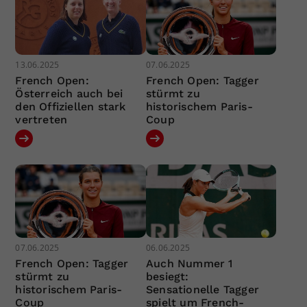
13.06.2025
07.06.2025
French Open:
French Open: Tagger
Österreich auch bei
stürmt zu
den Offiziellen stark
historischem Paris-
vertreten
Coup
07.06.2025
06.06.2025
French Open: Tagger
Auch Nummer 1
stürmt zu
besiegt:
historischem Paris-
Sensationelle Tagger
Coup
spielt um French-