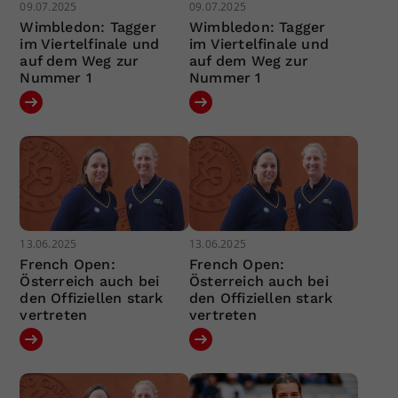
09.07.2025
09.07.2025
Wimbledon: Tagger
Wimbledon: Tagger
im Viertelfinale und
im Viertelfinale und
auf dem Weg zur
auf dem Weg zur
Nummer 1
Nummer 1
13.06.2025
13.06.2025
French Open:
French Open:
Österreich auch bei
Österreich auch bei
den Offiziellen stark
den Offiziellen stark
vertreten
vertreten