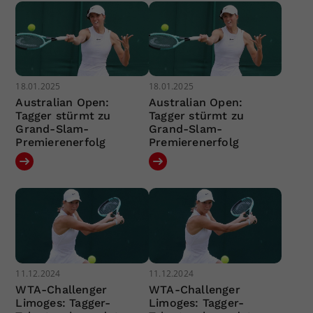
18.01.2025
18.01.2025
Australian Open:
Australian Open:
Tagger stürmt zu
Tagger stürmt zu
Grand-Slam-
Grand-Slam-
Premierenerfolg
Premierenerfolg
11.12.2024
11.12.2024
WTA-Challenger
WTA-Challenger
Limoges: Tagger-
Limoges: Tagger-