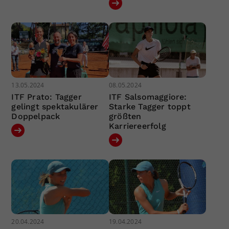
13.05.2024
08.05.2024
ITF Prato: Tagger
ITF Salsomaggiore:
gelingt spektakulärer
Starke Tagger toppt
Doppelpack
größten
Karriereerfolg
20.04.2024
19.04.2024