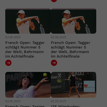
02.06.2025
02.06.2025
French Open: Tagger
French Open: Tagger
schlägt Nummer 5
schlägt Nummer 5
der Welt, Behrmann
der Welt, Behrmann
im Achtelfinale
im Achtelfinale
02.06.2025
05.05.2025
French Open: Tagger
ITF Wiesbaden: