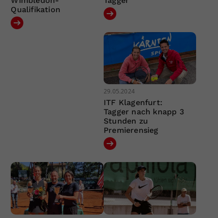
Wimbledon-
Tagger
Qualifikation
29.05.2024
ITF Klagenfurt:
Tagger nach knapp 3
Stunden zu
Premierensieg