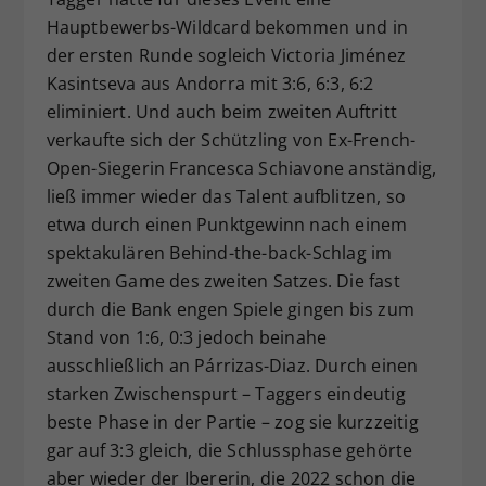
Hauptbewerbs-Wildcard bekommen und in
der ersten Runde sogleich Victoria Jiménez
Kasintseva aus Andorra mit 3:6, 6:3, 6:2
eliminiert. Und auch beim zweiten Auftritt
verkaufte sich der Schützling von Ex-French-
Open-Siegerin Francesca Schiavone anständig,
ließ immer wieder das Talent aufblitzen, so
etwa durch einen Punktgewinn nach einem
spektakulären Behind-the-back-Schlag im
zweiten Game des zweiten Satzes. Die fast
durch die Bank engen Spiele gingen bis zum
Stand von 1:6, 0:3 jedoch beinahe
ausschließlich an Párrizas-Diaz. Durch einen
starken Zwischenspurt – Taggers eindeutig
beste Phase in der Partie – zog sie kurzzeitig
gar auf 3:3 gleich, die Schlussphase gehörte
aber wieder der Ibererin, die 2022 schon die