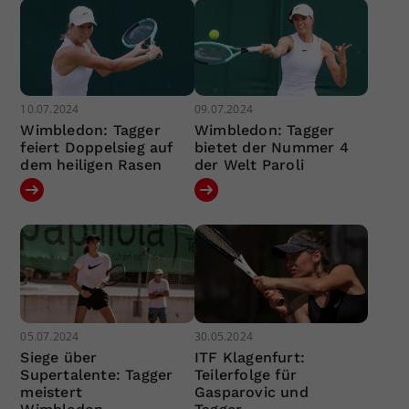
10.07.2024
09.07.2024
Wimbledon: Tagger
Wimbledon: Tagger
feiert Doppelsieg auf
bietet der Nummer 4
dem heiligen Rasen
der Welt Paroli
05.07.2024
30.05.2024
Siege über
ITF Klagenfurt:
Supertalente: Tagger
Teilerfolge für
meistert
Gasparovic und