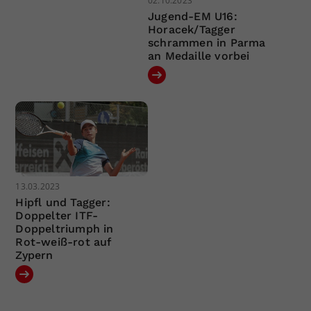
02.10.2023
Jugend-EM U16:
Horacek/Tagger
schrammen in Parma
an Medaille vorbei
13.03.2023
Hipfl und Tagger:
Doppelter ITF-
Doppeltriumph in
Rot-weiß-rot auf
Zypern