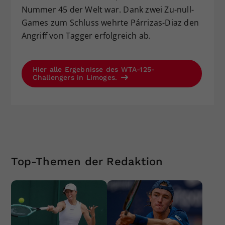
Nummer 45 der Welt war. Dank zwei Zu-null-
Games zum Schluss wehrte Párrizas-Diaz den
Angriff von Tagger erfolgreich ab.
Hier alle Ergebnisse des WTA-125-
Challengers in Limoges.
Top-Themen der Redaktion