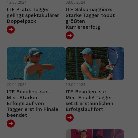
13.05.2024
08.05.2024
ITF Prato: Tagger
ITF Salsomaggiore:
gelingt spektakulärer
Starke Tagger toppt
Doppelpack
größten
Karriereerfolg
20.04.2024
19.04.2024
ITF Beaulieu-sur-
ITF Beaulieu-sur-
Mer: Starker
Mer: Finale! Tagger
Erfolgslauf von
setzt erstaunlichen
Tagger erst im Finale
Erfolgslauf fort
beendet