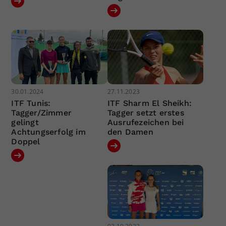
30.01.2024
27.11.2023
ITF Tunis:
ITF Sharm El Sheikh:
Tagger/Zimmer
Tagger setzt erstes
gelingt
Ausrufezeichen bei
Achtungserfolg im
den Damen
Doppel