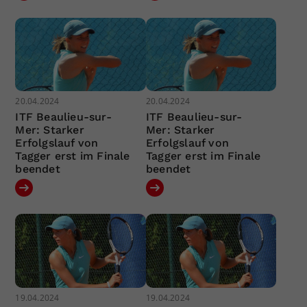
20.04.2024
20.04.2024
ITF Beaulieu-sur-
ITF Beaulieu-sur-
Mer: Starker
Mer: Starker
Erfolgslauf von
Erfolgslauf von
Tagger erst im Finale
Tagger erst im Finale
beendet
beendet
19.04.2024
19.04.2024