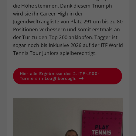
die Höhe stemmen. Dank diesem Triumph
wird sie ihr Career High in der
Jugendweltrangliste von Platz 291 um bis zu 80
Positionen verbessern und somit erstmals an
der Tür zu den Top 200 anklopfen. Tagger ist
sogar noch bis inklusive 2026 auf der ITF World
Tennis Tour Juniors spielberechtigt.
Hier alle Ergebnisse des 2. ITF-J100-
Turniers in Loughborough.