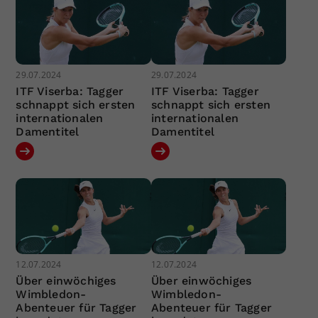
29.07.2024
29.07.2024
ITF Viserba: Tagger
ITF Viserba: Tagger
schnappt sich ersten
schnappt sich ersten
internationalen
internationalen
Damentitel
Damentitel
12.07.2024
12.07.2024
Über einwöchiges
Über einwöchiges
Wimbledon-
Wimbledon-
Abenteuer für Tagger
Abenteuer für Tagger