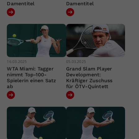
Damentitel
Damentitel
16.03.2025
05.03.2025
WTA Miami: Tagger
Grand Slam Player
nimmt Top-100-
Development:
Spielerin einen Satz
Kräftiger Zuschuss
ab
für ÖTV-Quintett