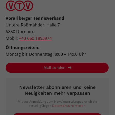
Vorarlberger Tennisverband
Untere Roßmähder, Halle 7
6850 Dornbirn
Mobil:
+43 660 1893974
Öffnungszeiten:
Montag bis Donnerstag: 8:00 – 14:00 Uhr
Mail senden
Newsletter abonnieren und keine
Neuigkeiten mehr verpassen
Mit der Anmeldung zum Newsletter akzeptiere ich die
aktuell gültigen
Datenschutzrichtlinien
.