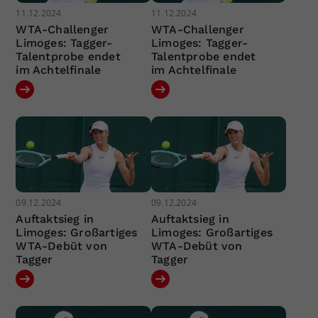
11.12.2024
11.12.2024
WTA-Challenger
WTA-Challenger
Limoges: Tagger-
Limoges: Tagger-
Talentprobe endet
Talentprobe endet
im Achtelfinale
im Achtelfinale
09.12.2024
09.12.2024
Auftaktsieg in
Auftaktsieg in
Limoges: Großartiges
Limoges: Großartiges
WTA-Debüt von
WTA-Debüt von
Tagger
Tagger