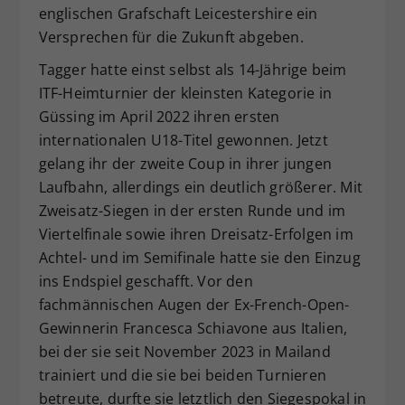
englischen Grafschaft Leicestershire ein
Versprechen für die Zukunft abgeben.
Tagger hatte einst selbst als 14-Jährige beim
ITF-Heimturnier der kleinsten Kategorie in
Güssing im April 2022 ihren ersten
internationalen U18-Titel gewonnen. Jetzt
gelang ihr der zweite Coup in ihrer jungen
Laufbahn, allerdings ein deutlich größerer. Mit
Zweisatz-Siegen in der ersten Runde und im
Viertelfinale sowie ihren Dreisatz-Erfolgen im
Achtel- und im Semifinale hatte sie den Einzug
ins Endspiel geschafft. Vor den
fachmännischen Augen der Ex-French-Open-
Gewinnerin Francesca Schiavone aus Italien,
bei der sie seit November 2023 in Mailand
trainiert und die sie bei beiden Turnieren
betreute, durfte sie letztlich den Siegespokal in