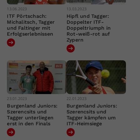
13.06.2023
13.03.2023
ITF Pörtschach:
Hipfl und Tagger:
Michalitsch, Tagger
Doppelter ITF-
und Faltinger mit
Doppeltriumph in
Erfolgserlebnissen
Rot-weiß-rot auf
Zypern
23.01.2023
22.01.2023
Burgenland Juniors:
Burgenland Juniors:
Szerencsits und
Szerencsits und
Tagger unterliegen
Tagger kämpfen um
erst in den Finals
ITF-Heimsiege