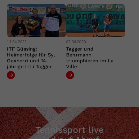
11.04.2022
03.06.2020
ITF Güssing:
Tagger und
Heimerfolge für Syl
Behrmann
Gaxherri und 14-
triumphieren im La
jährige Lilli Tagger
Ville
Tennissport live