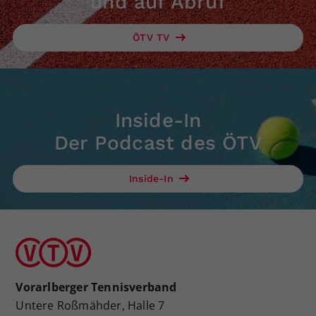
und auf Abruf
ÖTV TV
Inside-In
Der Podcast des ÖTV
Inside-In
Vorarlberger Tennisverband
Untere Roßmähder, Halle 7