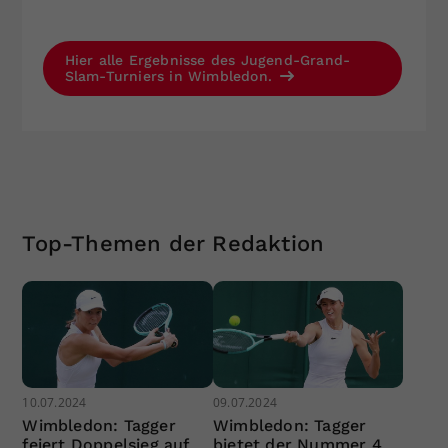
Hier alle Ergebnisse des Jugend-Grand-
Slam-Turniers in Wimbledon.
Top-Themen der Redaktion
10.07.2024
09.07.2024
Wimbledon: Tagger
Wimbledon: Tagger
feiert Doppelsieg auf
bietet der Nummer 4