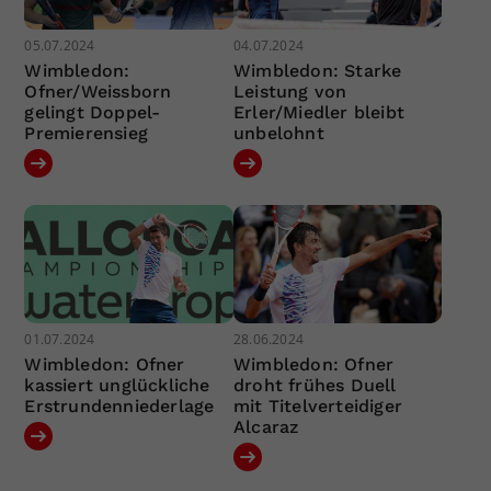
05.07.2024
04.07.2024
Wimbledon:
Wimbledon: Starke
Ofner/Weissborn
Leistung von
gelingt Doppel-
Erler/Miedler bleibt
Premierensieg
unbelohnt
01.07.2024
28.06.2024
Wimbledon: Ofner
Wimbledon: Ofner
kassiert unglückliche
droht frühes Duell
Erstrundenniederlage
mit Titelverteidiger
Alcaraz