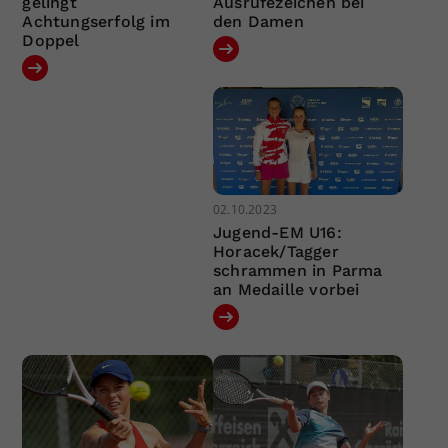
gelingt
Ausrufezeichen bei
Achtungserfolg im
den Damen
Doppel
02.10.2023
Jugend-EM U16:
Horacek/Tagger
schrammen in Parma
an Medaille vorbei