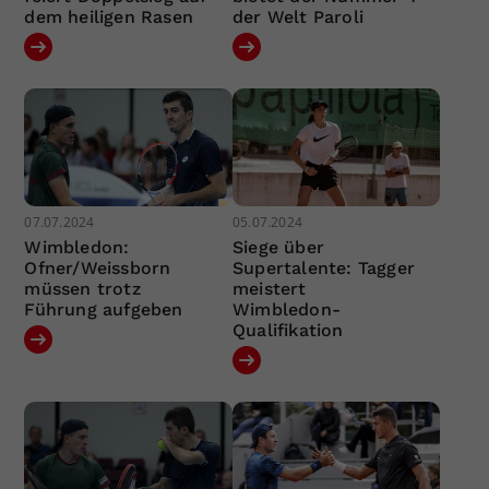
dem heiligen Rasen
der Welt Paroli
07.07.2024
05.07.2024
Wimbledon:
Siege über
Ofner/Weissborn
Supertalente: Tagger
müssen trotz
meistert
Führung aufgeben
Wimbledon-
Qualifikation