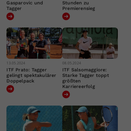
Gasparovic und
Stunden zu
Tagger
Premierensieg
13.05.2024
08.05.2024
ITF Prato: Tagger
ITF Salsomaggiore:
gelingt spektakulärer
Starke Tagger toppt
Doppelpack
größten
Karriereerfolg