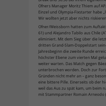
Ofners Manager Moritz Thiem auf APA
Einzel und Olympia-Fixstarter habe „
Wir wollten jetzt aber nichts riskier
Ofner/Weissborn hatten zum Auftakt
61) und Alejandro Tabilo aus Chile (A
eliminiert. Mit dem Sieg über die let
dritten Grand-Slam-Doppelstart sein
Jahresbeginn die zweite Runde erreic
höchster Ebene zum vierten Mal gelun
weiter warten. Das Match gegen Báe
unterbrochen worden. Doch zur For
Gründen nicht mehr an – ganz besond
eine bittere Pille. Einerseits ob der
weil das Aus zu spät kam, um beim n
mit Stammpartner Romain Arneodo (