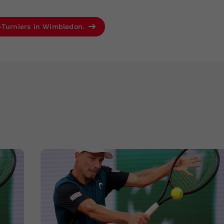
m-Turniers in Wimbledon.