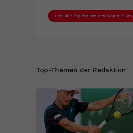
Hier alle Ergebnisse des Grand-Sla
Top-Themen der Redaktion