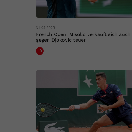
31.05.2025
French Open: Misolic verkauft sich auch
gegen Djokovic teuer