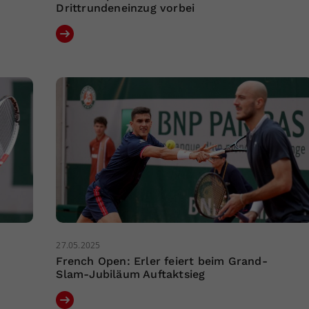
Drittrundeneinzug vorbei
27.05.2025
French Open: Erler feiert beim Grand-
Slam-Jubiläum Auftaktsieg