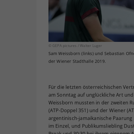
© GEPA pictures / Walter Luger
Sam Weissborn (links) und Sebastian Ofner
der Wiener Stadthalle 2019.
Für die letzten österreichischen Ve
am Sonntag auf unglückliche Art un
Weissborn mussten in der zweiten R
(ATP-Doppel 351) und der Wiener (AT
argentinisch-jamaikanische Paarung
im Einzel, und Publikumsliebling Dus
Break und 30:30 bei ihrem eigenem A