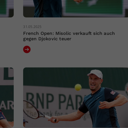
31.05.2025
French Open: Misolic verkauft sich auch
gegen Djokovic teuer