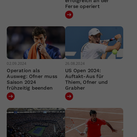
erfolgreich an der
Ferse operiert
02.09.2024
26.08.2024
Operation als
US Open 2024:
Ausweg: Ofner muss
Auftakt-Aus für
Saison 2024
Thiem, Ofner und
frühzeitig beenden
Grabher