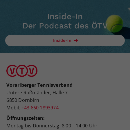
Inside-In
Der Podcast des ÖTV
Inside-In
Vorarlberger Tennisverband
Untere Roßmähder, Halle 7
6850 Dornbirn
Mobil:
+43 660 1893974
Öffnungszeiten:
Montag bis Donnerstag: 8:00 – 14:00 Uhr