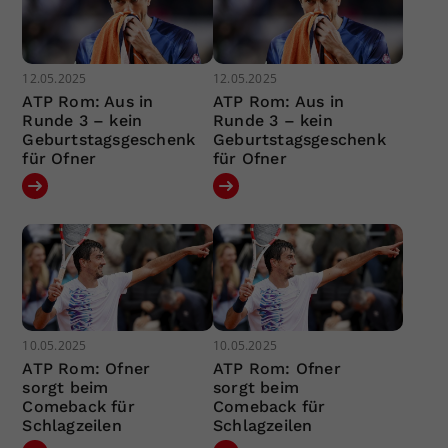
12.05.2025
12.05.2025
ATP Rom: Aus in
ATP Rom: Aus in
Runde 3 – kein
Runde 3 – kein
Geburtstagsgeschenk
Geburtstagsgeschenk
für Ofner
für Ofner
10.05.2025
10.05.2025
ATP Rom: Ofner
ATP Rom: Ofner
sorgt beim
sorgt beim
Comeback für
Comeback für
Schlagzeilen
Schlagzeilen