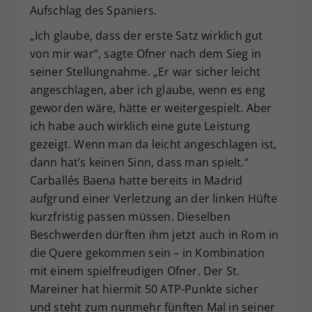
Aufschlag des Spaniers.
„Ich glaube, dass der erste Satz wirklich gut
von mir war“, sagte Ofner nach dem Sieg in
seiner Stellungnahme. „Er war sicher leicht
angeschlagen, aber ich glaube, wenn es eng
geworden wäre, hätte er weitergespielt. Aber
ich habe auch wirklich eine gute Leistung
gezeigt. Wenn man da leicht angeschlagen ist,
dann hat’s keinen Sinn, dass man spielt.“
Carballés Baena hatte bereits in Madrid
aufgrund einer Verletzung an der linken Hüfte
kurzfristig passen müssen. Dieselben
Beschwerden dürften ihm jetzt auch in Rom in
die Quere gekommen sein – in Kombination
mit einem spielfreudigen Ofner. Der St.
Mareiner hat hiermit 50 ATP-Punkte sicher
und steht zum nunmehr fünften Mal in seiner