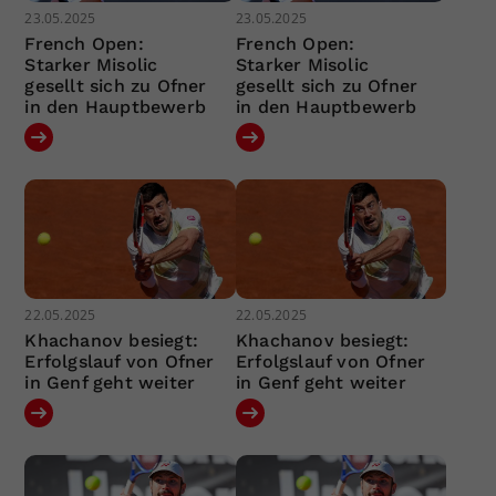
23.05.2025
23.05.2025
French Open:
French Open:
Starker Misolic
Starker Misolic
gesellt sich zu Ofner
gesellt sich zu Ofner
in den Hauptbewerb
in den Hauptbewerb
22.05.2025
22.05.2025
Khachanov besiegt:
Khachanov besiegt:
Erfolgslauf von Ofner
Erfolgslauf von Ofner
in Genf geht weiter
in Genf geht weiter