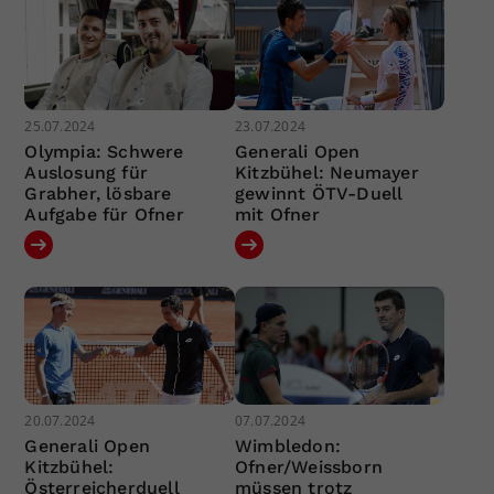
25.07.2024
23.07.2024
Olympia: Schwere
Generali Open
Auslosung für
Kitzbühel: Neumayer
Grabher, lösbare
gewinnt ÖTV-Duell
Aufgabe für Ofner
mit Ofner
20.07.2024
07.07.2024
Generali Open
Wimbledon:
Kitzbühel:
Ofner/Weissborn
Österreicherduell
müssen trotz