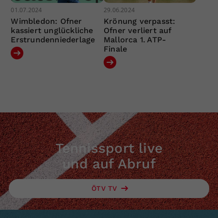
01.07.2024
29.06.2024
Wimbledon: Ofner
Krönung verpasst:
kassiert unglückliche
Ofner verliert auf
Erstrundenniederlage
Mallorca 1. ATP-
Finale
Tennissport live
und auf Abruf
ÖTV TV