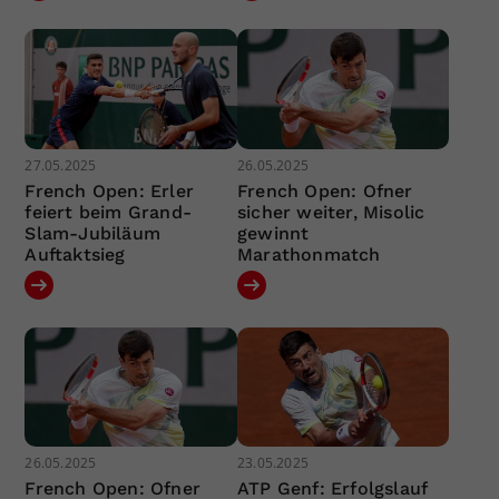
27.05.2025
26.05.2025
French Open: Erler
French Open: Ofner
feiert beim Grand-
sicher weiter, Misolic
Slam-Jubiläum
gewinnt
Auftaktsieg
Marathonmatch
26.05.2025
23.05.2025
French Open: Ofner
ATP Genf: Erfolgslauf