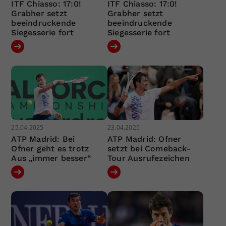
ITF Chiasso: 17:0!
ITF Chiasso: 17:0!
Grabher setzt
Grabher setzt
beeindruckende
beeindruckende
Siegesserie fort
Siegesserie fort
25.04.2025
23.04.2025
ATP Madrid: Bei
ATP Madrid: Ofner
Ofner geht es trotz
setzt bei Comeback-
Aus „immer besser“
Tour Ausrufezeichen