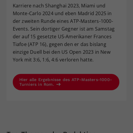
Karriere nach Shanghai 2023, Miami und
Monte-Carlo 2024 und eben Madrid 2025 in
der zweiten Runde eines ATP-Masters-1000-
Events. Sein dortiger Gegner ist am Samstag
der auf 15 gesetzte US-Amerikaner Frances
Tiafoe (ATP 16), gegen den er das bislang
einzige Duell bei den US Open 2023 in New
York mit 3:6, 1:6, 4:6 verloren hatte.
Hier alle Ergebnisse des ATP-Masters-1000-
Turniers in Rom.