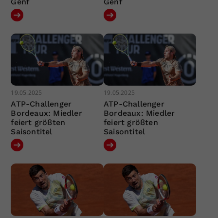
Genf
Genf
19.05.2025
19.05.2025
ATP-Challenger
ATP-Challenger
Bordeaux: Miedler
Bordeaux: Miedler
feiert größten
feiert größten
Saisontitel
Saisontitel