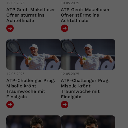
19.05.2025
19.05.2025
ATP Genf: Makelloser
ATP Genf: Makelloser
Ofner stürmt ins
Ofner stürmt ins
Achtelfinale
Achtelfinale
12.05.2025
12.05.2025
ATP-Challenger Prag:
ATP-Challenger Prag:
Misolic krönt
Misolic krönt
Traumwoche mit
Traumwoche mit
Finalgala
Finalgala