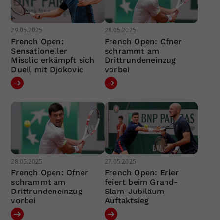
29.05.2025
28.05.2025
French Open:
French Open: Ofner
Sensationeller
schrammt am
Misolic erkämpft sich
Drittrundeneinzug
Duell mit Djokovic
vorbei
28.05.2025
27.05.2025
French Open: Ofner
French Open: Erler
schrammt am
feiert beim Grand-
Drittrundeneinzug
Slam-Jubiläum
vorbei
Auftaktsieg