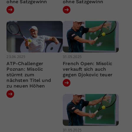
ohne Satzgewinn
ohne Satzgewinn
23.06.2025
31.05.2025
ATP-Challenger
French Open: Misolic
Poznan: Misolic
verkauft sich auch
stürmt zum
gegen Djokovic teuer
nächsten Titel und
zu neuen Höhen
31.05.2025