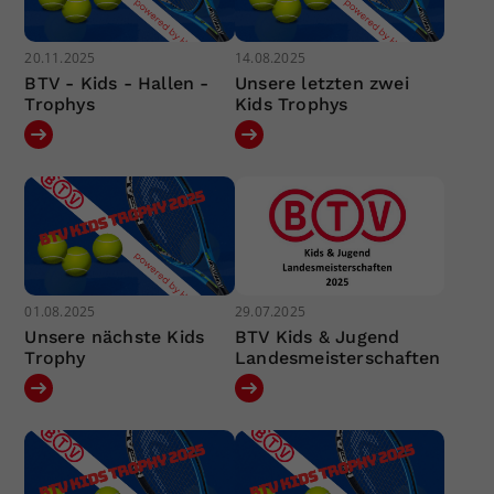
20.11.2025
14.08.2025
BTV - Kids - Hallen -
Unsere letzten zwei
Trophys
Kids Trophys
01.08.2025
29.07.2025
Unsere nächste Kids
BTV Kids & Jugend
Trophy
Landesmeisterschaften