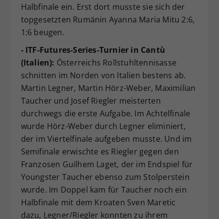
Halbfinale ein. Erst dort musste sie sich der
topgesetzten Rumänin Ayanna Maria Mitu 2:6,
1:6 beugen.
- ITF-Futures-Series-Turnier in Cantù
(Italien):
Österreichs Rollstuhltennisasse
schnitten im Norden von Italien bestens ab.
Martin Legner, Martin Hörz-Weber, Maximilian
Taucher und Josef Riegler meisterten
durchwegs die erste Aufgabe. Im Achtelfinale
wurde Hörz-Weber durch Legner eliminiert,
der im Viertelfinale aufgeben musste. Und im
Semifinale erwischte es Riegler gegen den
Franzosen Guilhem Laget, der im Endspiel für
Youngster Taucher ebenso zum Stolperstein
wurde. Im Doppel kam für Taucher noch ein
Halbfinale mit dem Kroaten Sven Maretic
dazu, Legner/Riegler konnten zu ihrem