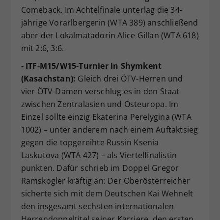
Comeback. Im Achtelfinale unterlag die 34-
jährige Vorarlbergerin (WTA 389) anschließend
aber der Lokalmatadorin Alice Gillan (WTA 618)
mit 2:6, 3:6.
- ITF-M15/W15-Turnier in Shymkent
(Kasachstan):
Gleich drei ÖTV-Herren und
vier ÖTV-Damen verschlug es in den Staat
zwischen Zentralasien und Osteuropa. Im
Einzel sollte einzig Ekaterina Perelygina (WTA
1002) – unter anderem nach einem Auftaktsieg
gegen die topgereihte Russin Ksenia
Laskutova (WTA 427) – als Viertelfinalistin
punkten. Dafür schrieb im Doppel Gregor
Ramskogler kräftig an: Der Oberösterreicher
sicherte sich mit dem Deutschen Kai Wehnelt
den insgesamt sechsten internationalen
Herrendoppeltitel seiner Karriere, den ersten