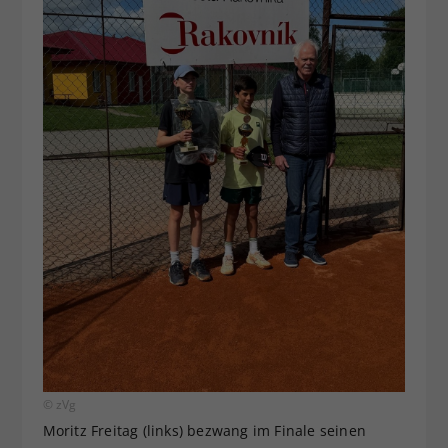
© zVg
Moritz Freitag (links) bezwang im Finale seinen