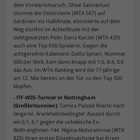
dem Vorwärtsmarsch. Ohne Satzverlust
stürmte die Osttirolerin (WTA 567) auf
Sardinien ins Halbfinale, eliminierte auf dem
Weg dorthin im Achtelfinale mit der
siebtgesetzten Polin Daria Kuczer (WTA 429)
auch eine Top-500-Spielerin. Gegen die
achtgereihte Italienerin Dalila Spiteri, Nummer
500 der Welt, kam dann knapp mit 1:6, 6:4, 3:6
das Aus. Im WTA-Ranking wird die 17-Jährige
am 12. Mai bereits an der Tür zu den Top 500
klopfen.
- ITF-W35-Turnier in Nottingham
(Großbritannien):
Tamira Paszek feierte nach
längerer, krankheitsbedingter Auszeit durch
ein 6:1, 6:1 gegen die usbekische Ex-
Weltranglisten-144. Nigina Abduraimova (WTA
825) ihren ersten Einzelmatchsieg bei ihrem