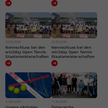
22.06.2026
22.06.2026
Nennschluss bei den
Nennschluss bei den
win2day Open Tennis
win2day Open Tennis
Staatsmeisterschaften
Staatsmeisterschaften
22.06.2026
11.06.2026
Unsere nächsten
Österreichs