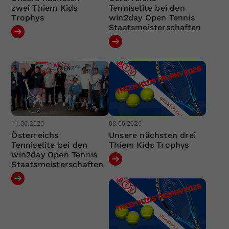
zwei Thiem Kids
Tenniselite bei den
Trophys
win2day Open Tennis
Staatsmeisterschaften
11.06.2026
08.06.2026
Österreichs
Unsere nächsten drei
Tenniselite bei den
Thiem Kids Trophys
win2day Open Tennis
Staatsmeisterschaften