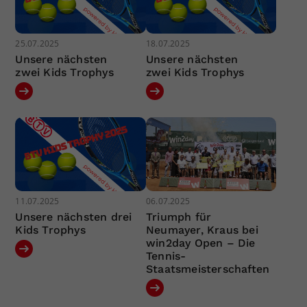
25.07.2025
18.07.2025
Unsere nächsten
Unsere nächsten
zwei Kids Trophys
zwei Kids Trophys
11.07.2025
06.07.2025
Unsere nächsten drei
Triumph für
Kids Trophys
Neumayer, Kraus bei
win2day Open – Die
Tennis-
Staatsmeisterschaften