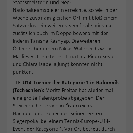
Staatsmeisterin und Neo-
Nationalteamspielerin erreichte, so wie in der
Woche zuvor am gleichen Ort, mit bloß einem
Satzverlust ein weiteres Semifinale, diesmal
zusätzlich auch im Doppelbewerb mit der
Inderin Tanisha Kashyap. Die weiteren
Österreicher:innen (Niklas Waldner bzw. Liel
Marlies Rothensteiner, Ema Lina Picorusevic
und Chiara Isabella Jung) konnten nicht
punkten.
- TE-U14-Turnier der Kategorie 1 in Rakovník
(Tschechien):
Moritz Freitag hat wieder mal
eine große Talentprobe abgegeben. Der
Steirer sicherte sich in Österreichs
Nachbarland Tschechien seinen ersten
Siegerpokal bei einem Tennis-Europe-U14-
Event der Kategorie 1. Vor Ort betreut durch