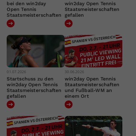
bei den win2day
win2day Open Tennis
Open Tennis
Staatsmeisterschaften
Staatsmeisterschaften
gefallen
01.07.2026
30.06.2026
Startschuss zu den
win2day Open Tennis
win2day Open Tennis
Staatsmeisterschaften
Staatsmeisterschaften
und Fußball-WM an
gefallen
einem Ort