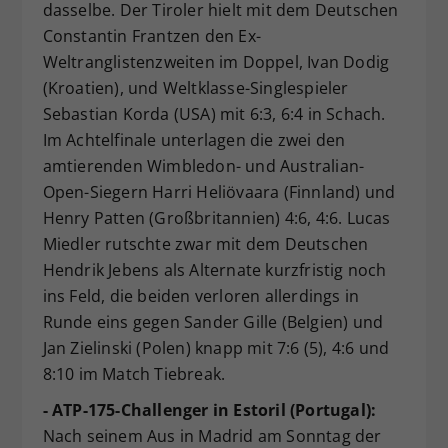
dasselbe. Der Tiroler hielt mit dem Deutschen
Constantin Frantzen den Ex-
Weltranglistenzweiten im Doppel, Ivan Dodig
(Kroatien), und Weltklasse-Singlespieler
Sebastian Korda (USA) mit 6:3, 6:4 in Schach.
Im Achtelfinale unterlagen die zwei den
amtierenden Wimbledon- und Australian-
Open-Siegern Harri Heliövaara (Finnland) und
Henry Patten (Großbritannien) 4:6, 4:6. Lucas
Miedler rutschte zwar mit dem Deutschen
Hendrik Jebens als Alternate kurzfristig noch
ins Feld, die beiden verloren allerdings in
Runde eins gegen Sander Gille (Belgien) und
Jan Zielinski (Polen) knapp mit 7:6 (5), 4:6 und
8:10 im Match Tiebreak.
- ATP-175-Challenger in Estoril (Portugal):
Nach seinem Aus in Madrid am Sonntag der