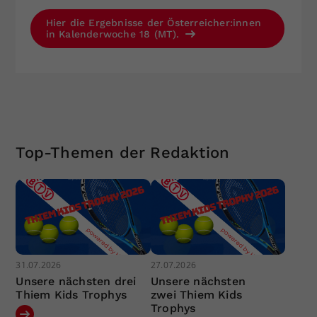
Hier die Ergebnisse der Österreicher:innen
in Kalenderwoche 18 (MT).
Top-Themen der Redaktion
31.07.2026
27.07.2026
Unsere nächsten drei
Unsere nächsten
Thiem Kids Trophys
zwei Thiem Kids
Trophys