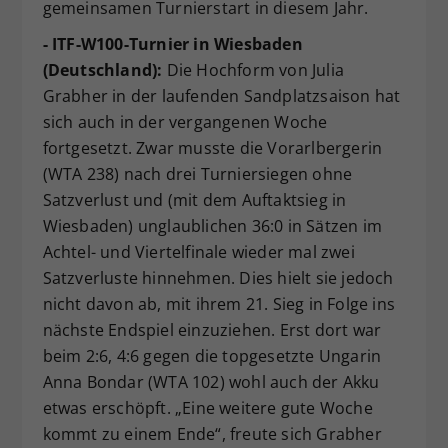
gemeinsamen Turnierstart in diesem Jahr.
- ITF-W100-Turnier in Wiesbaden
(Deutschland):
Die Hochform von Julia
Grabher in der laufenden Sandplatzsaison hat
sich auch in der vergangenen Woche
fortgesetzt. Zwar musste die Vorarlbergerin
(WTA 238) nach drei Turniersiegen ohne
Satzverlust und (mit dem Auftaktsieg in
Wiesbaden) unglaublichen 36:0 in Sätzen im
Achtel- und Viertelfinale wieder mal zwei
Satzverluste hinnehmen. Dies hielt sie jedoch
nicht davon ab, mit ihrem 21. Sieg in Folge ins
nächste Endspiel einzuziehen. Erst dort war
beim 2:6, 4:6 gegen die topgesetzte Ungarin
Anna Bondar (WTA 102) wohl auch der Akku
etwas erschöpft. „Eine weitere gute Woche
kommt zu einem Ende“, freute sich Grabher