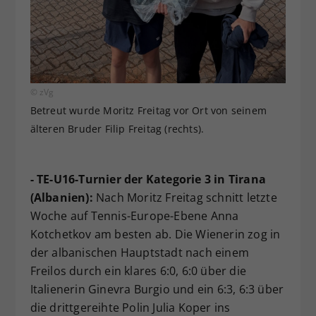
© zVg
Betreut wurde Moritz Freitag vor Ort von seinem
älteren Bruder Filip Freitag (rechts).
- TE-U16-Turnier der Kategorie 3 in Tirana
(Albanien):
Nach Moritz Freitag schnitt letzte
Woche auf Tennis-Europe-Ebene Anna
Kotchetkov am besten ab. Die Wienerin zog in
der albanischen Hauptstadt nach einem
Freilos durch ein klares 6:0, 6:0 über die
Italienerin Ginevra Burgio und ein 6:3, 6:3 über
die drittgereihte Polin Julia Koper ins