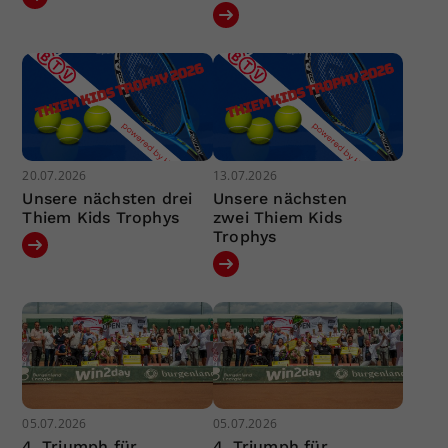
20.07.2026
13.07.2026
Unsere nächsten drei
Unsere nächsten
Thiem Kids Trophys
zwei Thiem Kids
Trophys
05.07.2026
05.07.2026
4. Triumph für
4. Triumph für