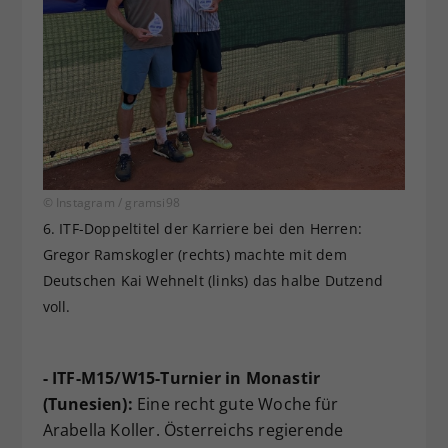
© Instagram / gramsi98
6. ITF-Doppeltitel der Karriere bei den Herren:
Gregor Ramskogler (rechts) machte mit dem
Deutschen Kai Wehnelt (links) das halbe Dutzend
voll.
- ITF-M15/W15-Turnier in Monastir
(Tunesien):
Eine recht gute Woche für
Arabella Koller. Österreichs regierende