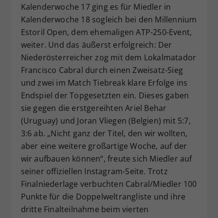
Kalenderwoche 17 ging es für Miedler in
Kalenderwoche 18 sogleich bei den Millennium
Estoril Open, dem ehemaligen ATP-250-Event,
weiter. Und das äußerst erfolgreich: Der
Niederösterreicher zog mit dem Lokalmatador
Francisco Cabral durch einen Zweisatz-Sieg
und zwei im Match Tiebreak klare Erfolge ins
Endspiel der Topgesetzten ein. Dieses gaben
sie gegen die erstgereihten Ariel Behar
(Uruguay) und Joran Vliegen (Belgien) mit 5:7,
3:6 ab. „Nicht ganz der Titel, den wir wollten,
aber eine weitere großartige Woche, auf der
wir aufbauen können“, freute sich Miedler auf
seiner offiziellen Instagram-Seite. Trotz
Finalniederlage verbuchten Cabral/Miedler 100
Punkte für die Doppelweltrangliste und ihre
dritte Finalteilnahme beim vierten