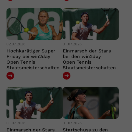
02.07.2026
01.07.2026
Hochkarätiger Super
Einmarsch der Stars
Friday bei win2day
bei den win2day
Open Tennis
Open Tennis
Staatsmeisterschaften
Staatsmeisterschaften
01.07.2026
01.07.2026
Einmarsch der Stars
Startschuss zu den