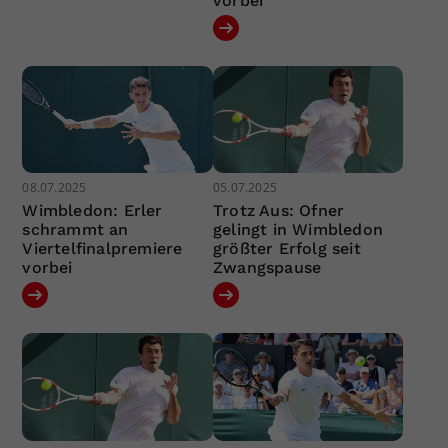
vorbei
08.07.2025
05.07.2025
Wimbledon: Erler
Trotz Aus: Ofner
schrammt an
gelingt in Wimbledon
Viertelfinalpremiere
größter Erfolg seit
vorbei
Zwangspause