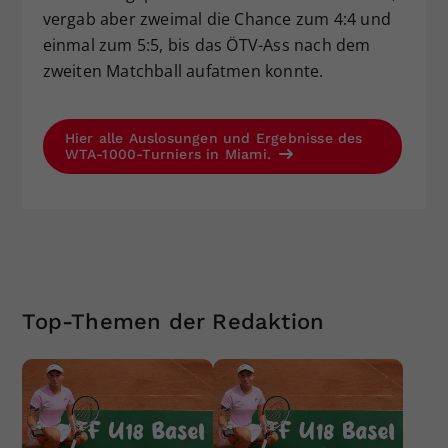
vergab aber zweimal die Chance zum 4:4 und
einmal zum 5:5, bis das ÖTV-Ass nach dem
zweiten Matchball aufatmen konnte.
Hier alle Auslosungen und Ergebnisse des
WTA-1000-Turniers in Miami.
Top-Themen der Redaktion