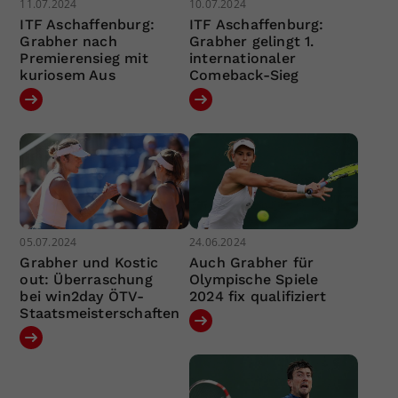
11.07.2024
10.07.2024
ITF Aschaffenburg:
ITF Aschaffenburg:
Grabher nach
Grabher gelingt 1.
Premierensieg mit
internationaler
kuriosem Aus
Comeback-Sieg
05.07.2024
24.06.2024
Grabher und Kostic
Auch Grabher für
out: Überraschung
Olympische Spiele
bei win2day ÖTV-
2024 fix qualifiziert
Staatsmeisterschaften