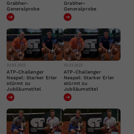
Grabher-
Grabher-
Generalprobe
Generalprobe
30.03.2025
30.03.2025
ATP-Challenger
ATP-Challenger
Neapel: Starker Erler
Neapel: Starker Erler
stürmt zu
stürmt zu
Jubiläumstitel
Jubiläumstitel