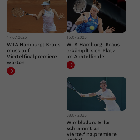
17.07.2025
15.07.2025
WTA Hamburg: Kraus
WTA Hamburg: Kraus
muss auf
erkämpft sich Platz
Viertelfinalpremiere
im Achtelfinale
warten
08.07.2025
Wimbledon: Erler
schrammt an
Viertelfinalpremiere