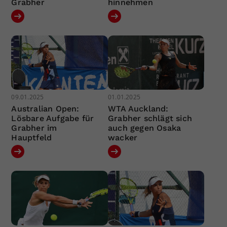
Grabher
hinnehmen
09.01.2025
01.01.2025
Australian Open:
WTA Auckland:
Lösbare Aufgabe für
Grabher schlägt sich
Grabher im
auch gegen Osaka
Hauptfeld
wacker