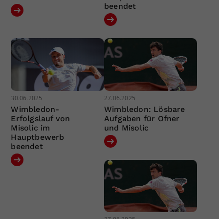
beendet
30.06.2025
27.06.2025
Wimbledon-
Wimbledon: Lösbare
Erfolgslauf von
Aufgaben für Ofner
Misolic im
und Misolic
Hauptbewerb
beendet