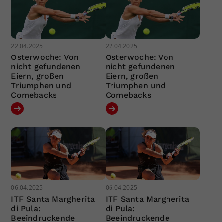
22.04.2025
22.04.2025
Osterwoche: Von
Osterwoche: Von
nicht gefundenen
nicht gefundenen
Eiern, großen
Eiern, großen
Triumphen und
Triumphen und
Comebacks
Comebacks
06.04.2025
06.04.2025
ITF Santa Margherita
ITF Santa Margherita
di Pula:
di Pula:
Beeindruckende
Beeindruckende