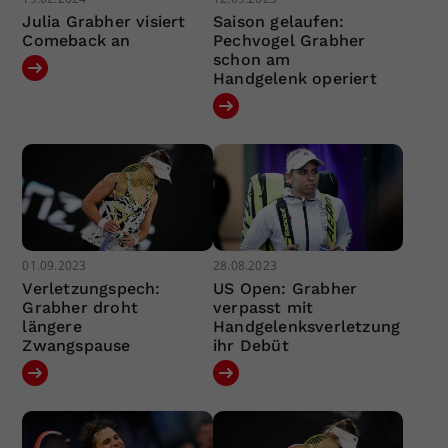
Julia Grabher visiert
Saison gelaufen:
Comeback an
Pechvogel Grabher
schon am
Handgelenk operiert
01.09.2023
28.08.2023
Verletzungspech:
US Open: Grabher
Grabher droht
verpasst mit
längere
Handgelenksverletzung
Zwangspause
ihr Debüt