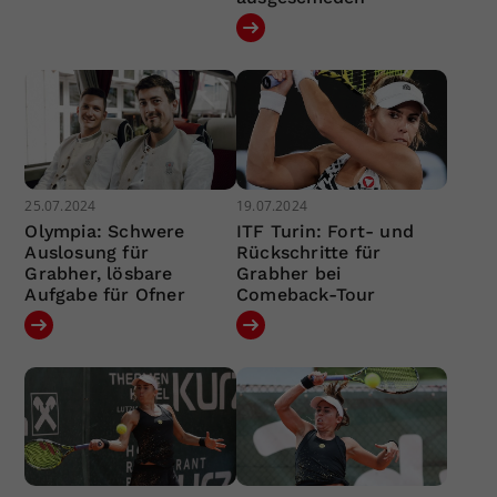
25.07.2024
19.07.2024
Olympia: Schwere
ITF Turin: Fort- und
Auslosung für
Rückschritte für
Grabher, lösbare
Grabher bei
Aufgabe für Ofner
Comeback-Tour