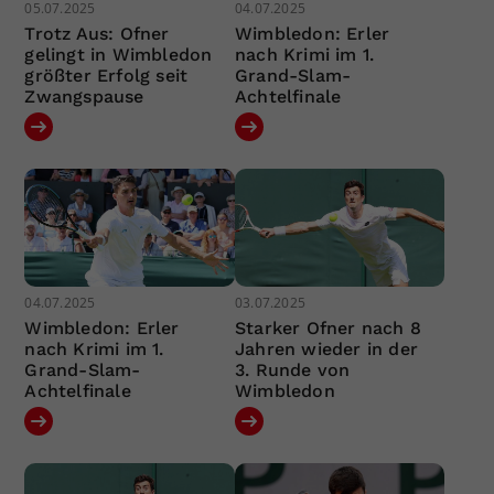
05.07.2025
04.07.2025
Trotz Aus: Ofner
Wimbledon: Erler
gelingt in Wimbledon
nach Krimi im 1.
größter Erfolg seit
Grand-Slam-
Zwangspause
Achtelfinale
04.07.2025
03.07.2025
Wimbledon: Erler
Starker Ofner nach 8
nach Krimi im 1.
Jahren wieder in der
Grand-Slam-
3. Runde von
Achtelfinale
Wimbledon