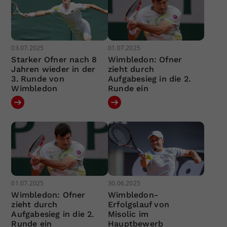
03.07.2025
01.07.2025
Starker Ofner nach 8
Wimbledon: Ofner
Jahren wieder in der
zieht durch
3. Runde von
Aufgabesieg in die 2.
Wimbledon
Runde ein
01.07.2025
30.06.2025
Wimbledon: Ofner
Wimbledon-
zieht durch
Erfolgslauf von
Aufgabesieg in die 2.
Misolic im
Runde ein
Hauptbewerb