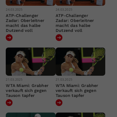
24.03.2025
24.03.2025
ATP-Challenger
ATP-Challenger
Zadar: Oberleitner
Zadar: Oberleitner
macht das halbe
macht das halbe
Dutzend voll
Dutzend voll
21.03.2025
21.03.2025
WTA Miami: Grabher
WTA Miami: Grabher
verkauft sich gegen
verkauft sich gegen
Tauson tapfer
Tauson tapfer