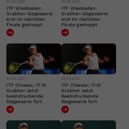
05.05.2025
05.05.2025
ITF Wiesbaden:
ITF Wiesbaden:
Grabher-Siegesserie
Grabher-Siegesserie
erst im nächsten
erst im nächsten
Finale gestoppt
Finale gestoppt
28.04.2025
28.04.2025
ITF Chiasso: 17:0!
ITF Chiasso: 17:0!
Grabher setzt
Grabher setzt
beeindruckende
beeindruckende
Siegesserie fort
Siegesserie fort