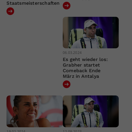
Staatsmeisterschaften
06.03.2024
Es geht wieder los:
Grabher startet
Comeback Ende
März in Antalya
19.02.2024
12.09.2023