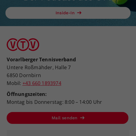
Inside-In
Vorarlberger Tennisverband
Untere Roßmähder, Halle 7
6850 Dornbirn
Mobil:
+43 660 1893974
Öffnungszeiten:
Montag bis Donnerstag: 8:00 – 14:00 Uhr
Mail senden