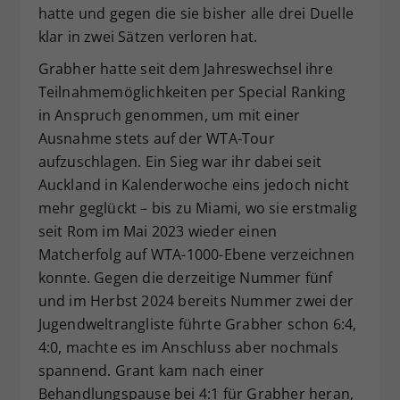
hatte und gegen die sie bisher alle drei Duelle
klar in zwei Sätzen verloren hat.
Grabher hatte seit dem Jahreswechsel ihre
Teilnahmemöglichkeiten per Special Ranking
in Anspruch genommen, um mit einer
Ausnahme stets auf der WTA-Tour
aufzuschlagen. Ein Sieg war ihr dabei seit
Auckland in Kalenderwoche eins jedoch nicht
mehr geglückt – bis zu Miami, wo sie erstmalig
seit Rom im Mai 2023 wieder einen
Matcherfolg auf WTA-1000-Ebene verzeichnen
konnte. Gegen die derzeitige Nummer fünf
und im Herbst 2024 bereits Nummer zwei der
Jugendweltrangliste führte Grabher schon 6:4,
4:0, machte es im Anschluss aber nochmals
spannend. Grant kam nach einer
Behandlungspause bei 4:1 für Grabher heran,