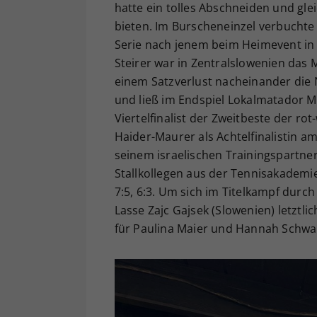
hatte ein tolles Abschneiden und gl
bieten. Im Burscheneinzel verbuchte
Serie nach jenem beim Heimevent in
Steirer war in Zentralslowenien das M
einem Satzverlust nacheinander die 
und ließ im Endspiel Lokalmatador Ma
Viertelfinalist der Zweitbeste der r
Haider-Maurer als Achtelfinalistin a
seinem israelischen Trainingspartner
Stallkollegen aus der Tennisakademi
7:5, 6:3. Um sich im Titelkampf durch 
Lasse Zajc Gajsek (Slowenien) letzt
für Paulina Maier und Hannah Schwai