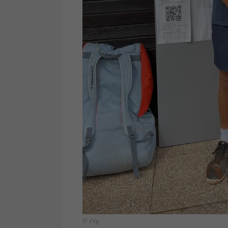
© zVg