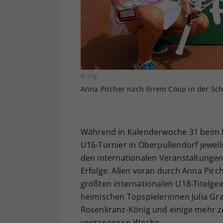
© zVg
Anna Pircher nach ihrem Coup in der Sch
Während in Kalenderwoche 31 beim I
U16-Turnier in Oberpullendorf jeweil
den internationalen Veranstaltungen
Erfolge. Allen voran durch Anna Pirch
größten internationalen U18-Titelge
heimischen Topspielerinnen Julia G
Rosenkranz-König und einige mehr zei
vergangenen Woche.