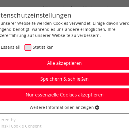
ÖTV
Landesverbände
News
tenschutzeinstellungen
 unserer Webseite werden Cookies verwendet. Einige davon wer
Ausbildung
Services
Über uns
ngend benötigt, während es uns andere ermöglichen, Ihre
zererfahrung auf unserer Webseite zu verbessern.
Essenziell
Statistiken
Alle akzeptieren
Speichern & schließen
 Jugend
Senioren
Nur essenzielle Cookies akzeptieren
her toppt größten
Weitere Informationen anzeigen
ssenziell
 U18-Titel
senzielle Cookies werden für grundlegende Funktionen der
ered by
bseite benötigt. Dadurch ist gewährleistet, dass die Webseite
linski Cookie Consent