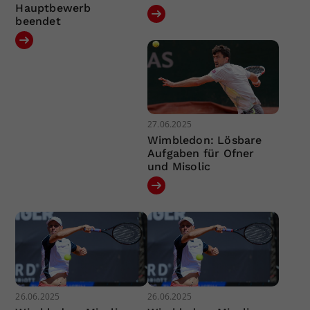
Hauptbewerb
beendet
27.06.2025
Wimbledon: Lösbare
Aufgaben für Ofner
und Misolic
26.06.2025
26.06.2025