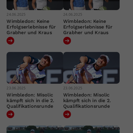
24.06.2025
24.06.2025
Wimbledon: Keine
Wimbledon: Keine
Erfolgserlebnisse für
Erfolgserlebnisse für
Grabher und Kraus
Grabher und Kraus
23.06.2025
23.06.2025
Wimbledon: Misolic
Wimbledon: Misolic
kämpft sich in die 2.
kämpft sich in die 2.
Qualifikationsrunde
Qualifikationsrunde