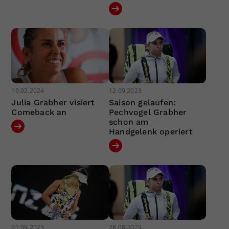
19.02.2024
12.09.2023
Julia Grabher visiert
Saison gelaufen:
Comeback an
Pechvogel Grabher
schon am
Handgelenk operiert
01.09.2023
28.08.2023