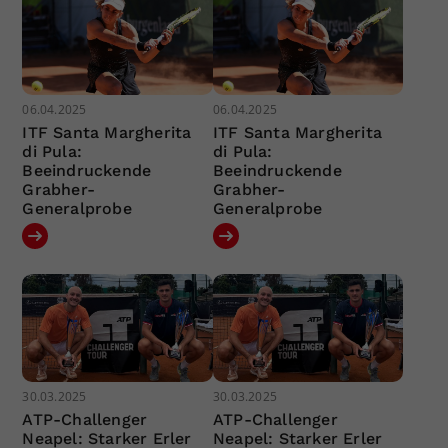
06.04.2025
06.04.2025
ITF Santa Margherita
ITF Santa Margherita
di Pula:
di Pula:
Beeindruckende
Beeindruckende
Grabher-
Grabher-
Generalprobe
Generalprobe
30.03.2025
30.03.2025
ATP-Challenger
ATP-Challenger
Neapel: Starker Erler
Neapel: Starker Erler