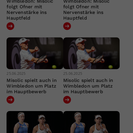
Wimbledon: Misolic
Wimbledon: Misolic
folgt Ofner mit
folgt Ofner mit
Nervenstärke ins
Nervenstärke ins
Hauptfeld
Hauptfeld
25.06.2025
25.06.2025
Misolic spielt auch in
Misolic spielt auch in
Wimbledon um Platz
Wimbledon um Platz
im Hauptbewerb
im Hauptbewerb