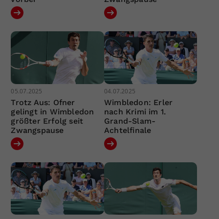
05.07.2025
04.07.2025
Trotz Aus: Ofner
Wimbledon: Erler
gelingt in Wimbledon
nach Krimi im 1.
größter Erfolg seit
Grand-Slam-
Zwangspause
Achtelfinale