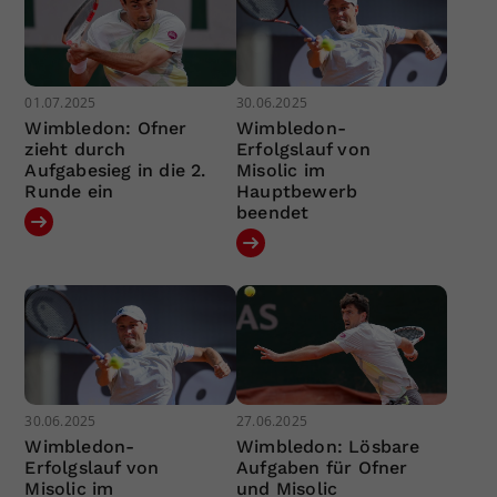
01.07.2025
30.06.2025
Wimbledon: Ofner
Wimbledon-
zieht durch
Erfolgslauf von
Aufgabesieg in die 2.
Misolic im
Runde ein
Hauptbewerb
beendet
30.06.2025
27.06.2025
Wimbledon-
Wimbledon: Lösbare
Erfolgslauf von
Aufgaben für Ofner
Misolic im
und Misolic