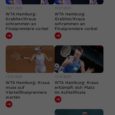
19.07.2025
19.07.2025
WTA Hamburg:
WTA Hamburg:
Grabher/Kraus
Grabher/Kraus
schrammen an
schrammen an
Finalpremiere vorbei
Finalpremiere vorbei
17.07.2025
15.07.2025
WTA Hamburg: Kraus
WTA Hamburg: Kraus
muss auf
erkämpft sich Platz
Viertelfinalpremiere
im Achtelfinale
warten