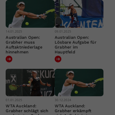
14.01.2025
09.01.2025
Australian Open:
Australian Open:
Grabher muss
Lösbare Aufgabe für
Auftaktniederlage
Grabher im
hinnehmen
Hauptfeld
01.01.2025
30.12.2024
WTA Auckland:
WTA Auckland:
Grabher schlägt sich
Grabher erkämpft