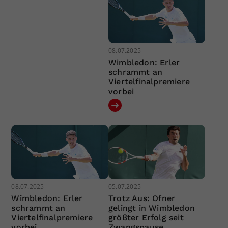
08.07.2025
Wimbledon: Erler
schrammt an
Viertelfinalpremiere
vorbei
08.07.2025
05.07.2025
Wimbledon: Erler
Trotz Aus: Ofner
schrammt an
gelingt in Wimbledon
Viertelfinalpremiere
größter Erfolg seit
vorbei
Zwangspause