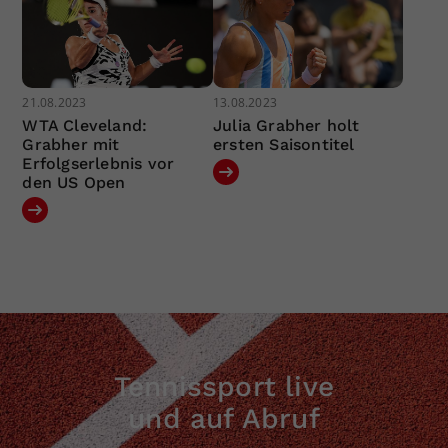
21.08.2023
13.08.2023
WTA Cleveland:
Julia Grabher holt
Grabher mit
ersten Saisontitel
Erfolgserlebnis vor
den US Open
Tennissport live
und auf Abruf