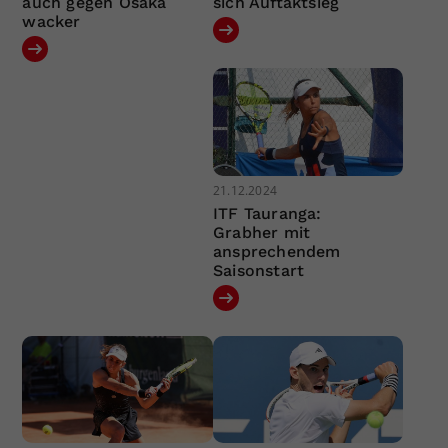
auch gegen Osaka
sich Auftaktsieg
wacker
21.12.2024
ITF Tauranga:
Grabher mit
ansprechendem
Saisonstart