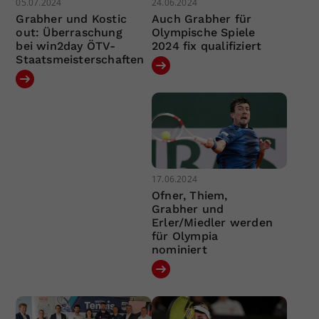
05.07.2024
24.06.2024
Grabher und Kostic
Auch Grabher für
out: Überraschung
Olympische Spiele
bei win2day ÖTV-
2024 fix qualifiziert
Staatsmeisterschaften
17.06.2024
Ofner, Thiem,
Grabher und
Erler/Miedler werden
für Olympia
nominiert