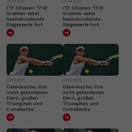
28.04.2025
28.04.2025
ITF Chiasso: 17:0!
ITF Chiasso: 17:0!
Grabher setzt
Grabher setzt
beeindruckende
beeindruckende
Siegesserie fort
Siegesserie fort
22.04.2025
22.04.2025
Osterwoche: Von
Osterwoche: Von
nicht gefundenen
nicht gefundenen
Eiern, großen
Eiern, großen
Triumphen und
Triumphen und
Comebacks
Comebacks