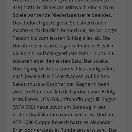
419) hatte Grabher am Mittwoch eine sieben
Spiele währende Niederlagenserie beendet.
Das dadurch gesteigerte Selbstvertrauen
machte sich deutlich bemerkbar, sie verlangte
Tauson bis zum letzten Schlag alles ab. Die
Dornbirnerin startete gar mit einem Break in
die Partie, Aufschlagverluste zum 1:1 und 4:6
kosteten aber den ersten Satz. Der zweite
Durchgang blieb bis zum Schluss völlig offen,
nach jeweils drei Breakchancen auf beiden
Seiten musste Grabher der Gegnerin beim
zweiten Matchball letztlich jedoch zum Erfolg
gratulieren. ÖTV-Zukunftshoffnung Lilli Tagger
(WTA 755) hatte zuvor am Sonntag in der
ersten Qualifikationsrunde verloren. Und im
ATP-1000-Doppelbewerb hatte es Alexander
Erler donnerstags in Runde eins erwischt: Der