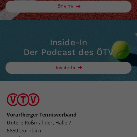
ÖTV TV
Inside-In
Der Podcast des ÖTV
Inside-In
Vorarlberger Tennisverband
Untere Roßmähder, Halle 7
6850 Dornbirn