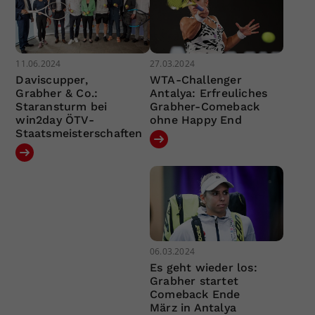
11.06.2024
27.03.2024
Daviscupper,
WTA-Challenger
Grabher & Co.:
Antalya: Erfreuliches
Staransturm bei
Grabher-Comeback
win2day ÖTV-
ohne Happy End
Staatsmeisterschaften
06.03.2024
Es geht wieder los:
Grabher startet
Comeback Ende
März in Antalya