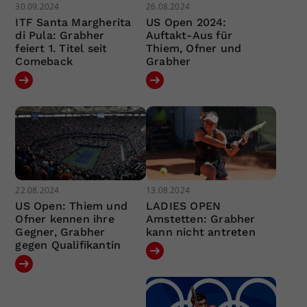
30.09.2024
26.08.2024
ITF Santa Margherita
US Open 2024:
di Pula: Grabher
Auftakt-Aus für
feiert 1. Titel seit
Thiem, Ofner und
Comeback
Grabher
22.08.2024
13.08.2024
US Open: Thiem und
LADIES OPEN
Ofner kennen ihre
Amstetten: Grabher
Gegner, Grabher
kann nicht antreten
gegen Qualifikantin