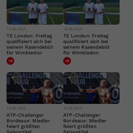
16.06.2025
16.06.2025
TE London: Freitag
TE London: Freitag
qualifiziert sich bei
qualifiziert sich bei
seinem Rasendebüt
seinem Rasendebüt
für Wimbledon
für Wimbledon
19.05.2025
19.05.2025
ATP-Challenger
ATP-Challenger
Bordeaux: Miedler
Bordeaux: Miedler
feiert größten
feiert größten
Saisontitel
Saisontitel