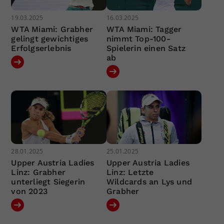
19.03.2025
16.03.2025
WTA Miami: Grabher
WTA Miami: Tagger
gelingt gewichtiges
nimmt Top-100-
Erfolgserlebnis
Spielerin einen Satz
ab
28.01.2025
25.01.2025
Upper Austria Ladies
Upper Austria Ladies
Linz: Grabher
Linz: Letzte
unterliegt Siegerin
Wildcards an Lys und
von 2023
Grabher