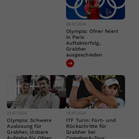
28.07.2024
Olympia: Ofner feiert
in Paris
Auftakterfolg,
Grabher
ausgeschieden
25.07.2024
19.07.2024
Olympia: Schwere
ITF Turin: Fort- und
Auslosung für
Rückschritte für
Grabher, lösbare
Grabher bei
Aufgabe für Ofner
Comeback-Tour