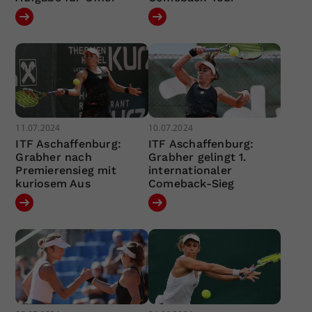
11.07.2024
10.07.2024
ITF Aschaffenburg:
ITF Aschaffenburg:
Grabher nach
Grabher gelingt 1.
Premierensieg mit
internationaler
kuriosem Aus
Comeback-Sieg