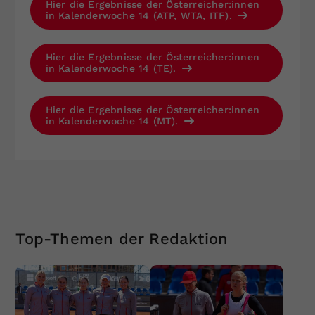
Hier die Ergebnisse der Österreicher:innen
in Kalenderwoche 14 (ATP, WTA, ITF).
Hier die Ergebnisse der Österreicher:innen
in Kalenderwoche 14 (TE).
Hier die Ergebnisse der Österreicher:innen
in Kalenderwoche 14 (MT).
Top-Themen der Redaktion