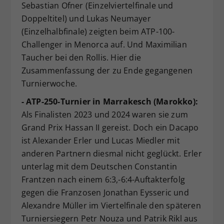
Sebastian Ofner (Einzelviertelfinale und
Doppeltitel) und Lukas Neumayer
(Einzelhalbfinale) zeigten beim ATP-100-
Challenger in Menorca auf. Und Maximilian
Taucher bei den Rollis. Hier die
Zusammenfassung der zu Ende gegangenen
Turnierwoche.
- ATP-250-Turnier in Marrakesch (Marokko):
Als Finalisten 2023 und 2024 waren sie zum
Grand Prix Hassan II gereist. Doch ein Dacapo
ist Alexander Erler und Lucas Miedler mit
anderen Partnern diesmal nicht geglückt. Erler
unterlag mit dem Deutschen Constantin
Frantzen nach einem 6:3,-6:4-Auftakterfolg
gegen die Franzosen Jonathan Eysseric und
Alexandre Müller im Viertelfinale den späteren
Turniersiegern Petr Nouza und Patrik Rikl aus