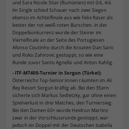
und Sara Nicole Sitar (Rumänien) mit 0:6, 4:6.
Im Single schied Schauer nach zwei Siegen
ebenso im Achtelfinale aus wie Felix Raser als
bester der rot-weiß-roten Burschen. In der
Doppelkonkurrenz wurde der Steirer im
Viertelfinale an der Seite des Portugiesen
Afonso Coutinho durch die Kroaten Dan Saric
und Roko Zahirovic gestoppt, so wie eine
Runde zuvor Santo Agnello und Anton Kahlig.
- ITF-MT400-Turnier in Sorgun (Türkei):
Österreichs Top-Senior:innen räumten im Ali
Bey Resort Sorgun kräftig ab. Bei den 35ern
sicherte sich Markus Sedletzky, gar ohne einen
Spielverlust in drei Matches, den Turniersieg.
Bei den Damen 60+ wurde Heidrun Martinz
zwar in der Vorschlussrunde gestoppt, war
jedoch im Doppel mit der Deutschen Isabella