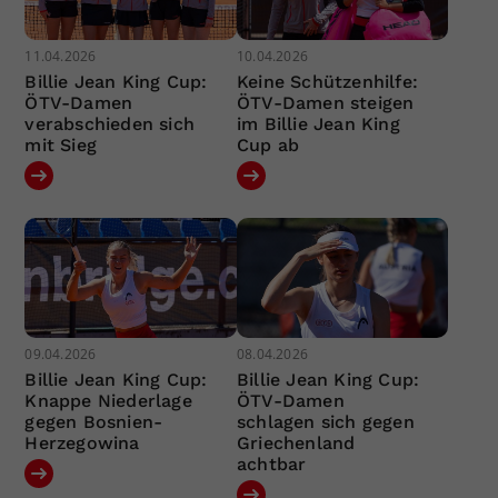
11.04.2026
10.04.2026
Billie Jean King Cup:
Keine Schützenhilfe:
ÖTV-Damen
ÖTV-Damen steigen
verabschieden sich
im Billie Jean King
mit Sieg
Cup ab
09.04.2026
08.04.2026
Billie Jean King Cup:
Billie Jean King Cup:
Knappe Niederlage
ÖTV-Damen
gegen Bosnien-
schlagen sich gegen
Herzegowina
Griechenland
achtbar