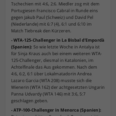
Tschechien mit 4:6, 2:6. Miedler zog mit dem
Portugiesen Francisco Cabral in Runde eins
gegen Jakub Paul (Schweiz) und David Pel
(Niederlande) mit 6:7 (4), 6:1 und 6:10 im
Match Tiebreak den Kürzeren.
- WTA-125-Challenger in La Bisbal d’Empordà
(Spanien):
So wie letzte Woche in Antalya ist
für Sinja Kraus auch bei einem weiteren WTA-
125-Challenger, diesmal in Katalonien, im
Achtelfinale das Aus gekommen. Nach dem
4:6, 6:2, 6:1 über Lokalmatadorin Andrea
Lazaro Garcia (WTA 208) musste sich die
Wienerin (WTA 162) der achtgesetzten Ungarin
Panna Udvardy (WTA 146) mit 3:6, 5:7
geschlagen geben.
- ATP-100-Challenger in Menorca (Spanien):