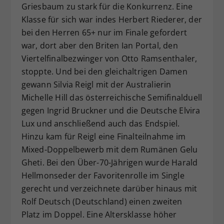
Griesbaum zu stark für die Konkurrenz. Eine
Klasse für sich war indes Herbert Riederer, der
bei den Herren 65+ nur im Finale gefordert
war, dort aber den Briten Ian Portal, den
Viertelfinalbezwinger von Otto Ramsenthaler,
stoppte. Und bei den gleichaltrigen Damen
gewann Silvia Reigl mit der Australierin
Michelle Hill das österreichische Semifinalduell
gegen Ingrid Bruckner und die Deutsche Elvira
Lux und anschließend auch das Endspiel.
Hinzu kam für Reigl eine Finalteilnahme im
Mixed-Doppelbewerb mit dem Rumänen Gelu
Gheti. Bei den Über-70-Jährigen wurde Harald
Hellmonseder der Favoritenrolle im Single
gerecht und verzeichnete darüber hinaus mit
Rolf Deutsch (Deutschland) einen zweiten
Platz im Doppel. Eine Altersklasse höher