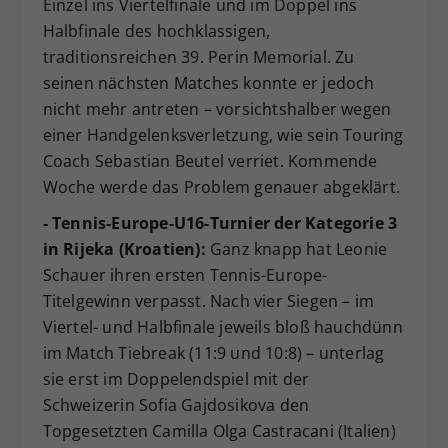
Einzel ins Viertelfinale und im Doppel ins
Halbfinale des hochklassigen,
traditionsreichen 39. Perin Memorial. Zu
seinen nächsten Matches konnte er jedoch
nicht mehr antreten – vorsichtshalber wegen
einer Handgelenksverletzung, wie sein Touring
Coach Sebastian Beutel verriet. Kommende
Woche werde das Problem genauer abgeklärt.
- Tennis-Europe-U16-Turnier der Kategorie 3
in Rijeka (Kroatien):
Ganz knapp hat Leonie
Schauer ihren ersten Tennis-Europe-
Titelgewinn verpasst. Nach vier Siegen – im
Viertel- und Halbfinale jeweils bloß hauchdünn
im Match Tiebreak (11:9 und 10:8) – unterlag
sie erst im Doppelendspiel mit der
Schweizerin Sofia Gajdosikova den
Topgesetzten Camilla Olga Castracani (Italien)