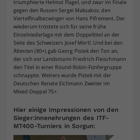
triumphierte Helmut Flagel, und zwar im Finale
gegen den Russen Sergei Maksakov, den
Viertelfinalbezwinger von Hans Pifrement. Der
wiederum tröstete sich für seine frühe
Einzelniederlage mit dem Doppeltitel an der
Seite des Schweizers Josef Mörtl. Und bei den
Ältesten (80+) gab Georg Pistek den Ton an,
der sich vor Landsmann Friedrich Fleischmann
den Titel in einer Round-Robin-Fünfergruppe
schnappte. Weiters wurde Pistek mit der
Deutschen Renate Eichmann Zweiter im
Mixed-Doppel 75+.
Hier einige Impressionen von den
Sieger:innenehrungen des ITF-
MT400-Turniers in Sorgun: