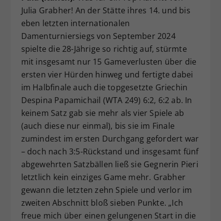
Julia Grabher! An der Stätte ihres 14. und bis
eben letzten internationalen
Damenturniersiegs von September 2024
spielte die 28-Jährige so richtig auf, stürmte
mit insgesamt nur 15 Gameverlusten über die
ersten vier Hürden hinweg und fertigte dabei
im Halbfinale auch die topgesetzte Griechin
Despina Papamichail (WTA 249) 6:2, 6:2 ab. In
keinem Satz gab sie mehr als vier Spiele ab
(auch diese nur einmal), bis sie im Finale
zumindest im ersten Durchgang gefordert war
– doch nach 3:5-Rückstand und insgesamt fünf
abgewehrten Satzbällen ließ sie Gegnerin Pieri
letztlich kein einziges Game mehr. Grabher
gewann die letzten zehn Spiele und verlor im
zweiten Abschnitt bloß sieben Punkte. „Ich
freue mich über einen gelungenen Start in die