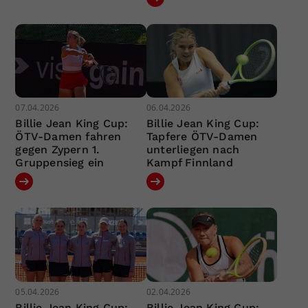
07.04.2026
06.04.2026
Billie Jean King Cup:
Billie Jean King Cup:
ÖTV-Damen fahren
Tapfere ÖTV-Damen
gegen Zypern 1.
unterliegen nach
Gruppensieg ein
Kampf Finnland
05.04.2026
02.04.2026
Billie Jean King Cup:
Billie Jean King Cup: