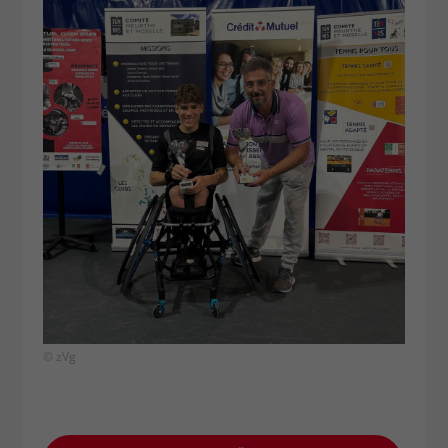
© zVg