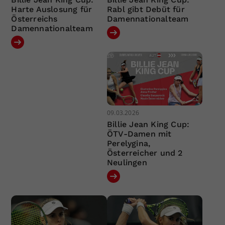
Harte Auslosung für
Rabl gibt Debüt für
Österreichs
Damennationalteam
Damennationalteam
09.03.2026
Billie Jean King Cup:
ÖTV-Damen mit
Perelygina,
Österreicher und 2
Neulingen