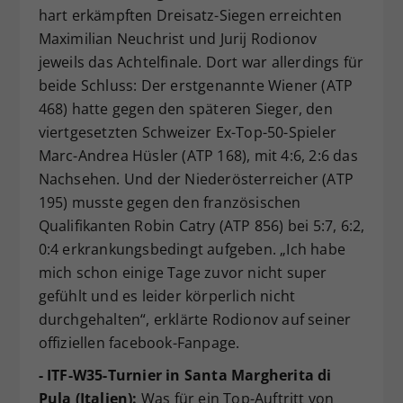
hart erkämpften Dreisatz-Siegen erreichten
Maximilian Neuchrist und Jurij Rodionov
jeweils das Achtelfinale. Dort war allerdings für
beide Schluss: Der erstgenannte Wiener (ATP
468) hatte gegen den späteren Sieger, den
viertgesetzten Schweizer Ex-Top-50-Spieler
Marc-Andrea Hüsler (ATP 168), mit 4:6, 2:6 das
Nachsehen. Und der Niederösterreicher (ATP
195) musste gegen den französischen
Qualifikanten Robin Catry (ATP 856) bei 5:7, 6:2,
0:4 erkrankungsbedingt aufgeben. „Ich habe
mich schon einige Tage zuvor nicht super
gefühlt und es leider körperlich nicht
durchgehalten“, erklärte Rodionov auf seiner
offiziellen facebook-Fanpage.
- ITF-W35-Turnier in Santa Margherita di
Pula (Italien):
Was für ein Top-Auftritt von