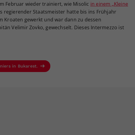
m Februar wieder trainiert, wie Misolic
in einem „Kleine
hs regierender Staatsmeister hatte bis ins Frühjahr
dem Kroaten gewerkt und war dann zu dessen
tän Velimir Zovko, gewechselt. Dieses Intermezzo ist
niers in Bukarest.