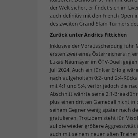
der Welt sicher, er findet sich im Liv
auch definitiv mit den French Open in
des zweiten Grand-Slam-Turniers des
Zurück unter Andrics Fittichen
Inklusive der Vorausscheidung fuhr M
ersten zwei eines Österreichers in 
Lukas Neumayer im ÖTV-Duell gegen 
Juli 2024. Auch ein fünfter Erfolg wä
nach aufgeholtem 0:2- und 2:4-Rücks
mit 4:1 und 5:4, verlor jedoch die nä
Abschnitt währte seine 2:1-Breakführu
plus einen dritten Gameball nicht i
seinem Gegner wenig später nach de
gratulieren. Trotzdem steht für Miso
auf die wieder größere Aggressivität 
auch mit seinem neuen alten Trainer 