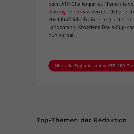
beim ATP-Challenger auf Teneriffa vo
Zeitung“-Interview
verriet. Österreic
2024 fünfeinhalb Jahre lang unter 
Landsmann, Kroatiens Davis-Cup-Kapi
nun vorbei.
Hier alle Ergebnisse des ATP-250-Tur
Top-Themen der Redaktion