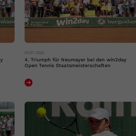
05.07.2026
ay
4. Triumph für Neumayer bei den win2day
Open Tennis Staatsmeisterschaften