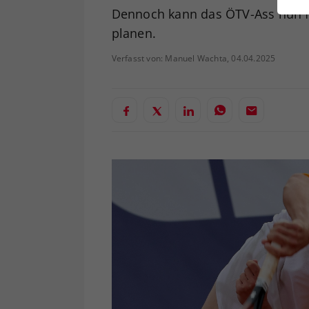
ei
Dennoch kann das ÖTV-Ass nun fü
planen.
Verfasst von: Manuel Wachta, 04.04.2025
S