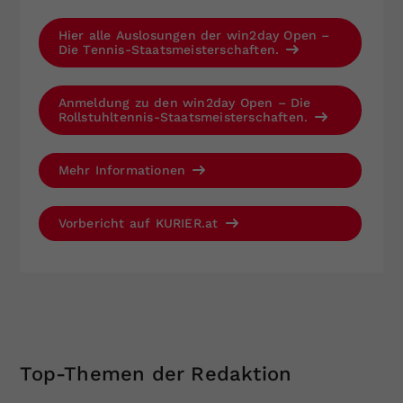
Hier alle Auslosungen der win2day Open –
Die Tennis-Staatsmeisterschaften.
Anmeldung zu den win2day Open – Die
Rollstuhltennis-Staatsmeisterschaften.
Mehr Informationen
Vorbericht auf KURIER.at
Top-Themen der Redaktion