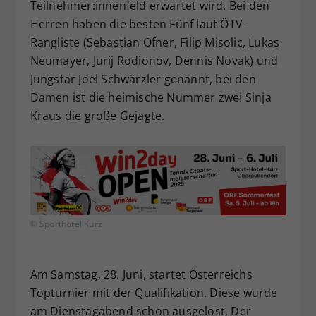
Teilnehmer:innenfeld erwartet wird. Bei den
Herren haben die besten Fünf laut ÖTV-
Rangliste (Sebastian Ofner, Filip Misolic, Lukas
Neumayer, Jurij Rodionov, Dennis Novak) und
Jungstar Joel Schwärzler genannt, bei den
Damen ist die heimische Nummer zwei Sinja
Kraus die große Gejagte.
© Sporthotel Kurz
Am Samstag, 28. Juni, startet Österreichs
Topturnier mit der Qualifikation. Diese wurde
am Dienstagabend schon ausgelost. Der