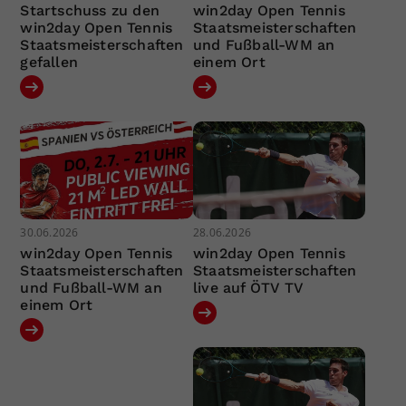
Startschuss zu den
win2day Open Tennis
win2day Open Tennis
Staatsmeisterschaften
Staatsmeisterschaften
und Fußball-WM an
gefallen
einem Ort
30.06.2026
28.06.2026
win2day Open Tennis
win2day Open Tennis
Staatsmeisterschaften
Staatsmeisterschaften
und Fußball-WM an
live auf ÖTV TV
einem Ort