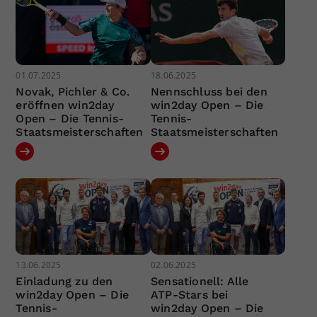
01.07.2025
18.06.2025
Novak, Pichler & Co.
Nennschluss bei den
eröffnen win2day
win2day Open – Die
Open – Die Tennis-
Tennis-
Staatsmeisterschaften
Staatsmeisterschaften
13.06.2025
02.06.2025
Einladung zu den
Sensationell: Alle
win2day Open – Die
ATP-Stars bei
Tennis-
win2day Open – Die