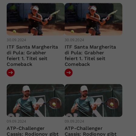
30.09.2024
30.09.2024
ITF Santa Margherita
ITF Santa Margherita
di Pula: Grabher
di Pula: Grabher
feiert 1. Titel seit
feiert 1. Titel seit
Comeback
Comeback
09.09.2024
09.09.2024
ATP-Challenger
ATP-Challenger
Cassis: Rodionov gibt
Cassis: Rodionov gibt