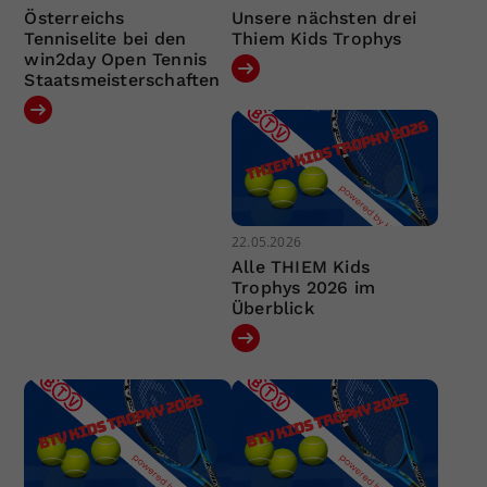
Österreichs
Unsere nächsten drei
Tenniselite bei den
Thiem Kids Trophys
win2day Open Tennis
Staatsmeisterschaften
22.05.2026
Alle THIEM Kids
Trophys 2026 im
Überblick