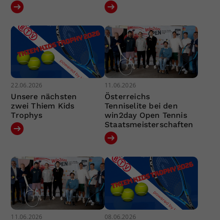
22.06.2026
11.06.2026
Unsere nächsten
Österreichs
zwei Thiem Kids
Tenniselite bei den
Trophys
win2day Open Tennis
Staatsmeisterschaften
11.06.2026
08.06.2026