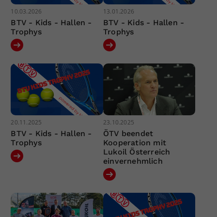
10.03.2026
13.01.2026
BTV - Kids - Hallen -
BTV - Kids - Hallen -
Trophys
Trophys
20.11.2025
23.10.2025
BTV - Kids - Hallen -
ÖTV beendet
Trophys
Kooperation mit
Lukoil Österreich
einvernehmlich