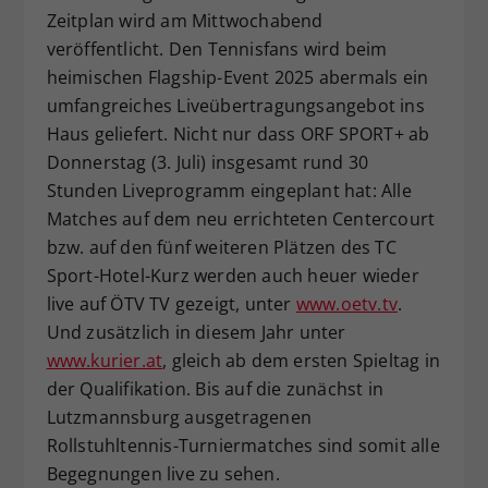
Zeitplan wird am Mittwochabend
veröffentlicht. Den Tennisfans wird beim
heimischen Flagship-Event 2025 abermals ein
umfangreiches Liveübertragungsangebot ins
Haus geliefert. Nicht nur dass ORF SPORT+ ab
Donnerstag (3. Juli) insgesamt rund 30
Stunden Liveprogramm eingeplant hat: Alle
Matches auf dem neu errichteten Centercourt
bzw. auf den fünf weiteren Plätzen des TC
Sport-Hotel-Kurz werden auch heuer wieder
live auf ÖTV TV gezeigt, unter
www.oetv.tv
.
Und zusätzlich in diesem Jahr unter
www.kurier.at
, gleich ab dem ersten Spieltag in
der Qualifikation. Bis auf die zunächst in
Lutzmannsburg ausgetragenen
Rollstuhltennis-Turniermatches sind somit alle
Begegnungen live zu sehen.