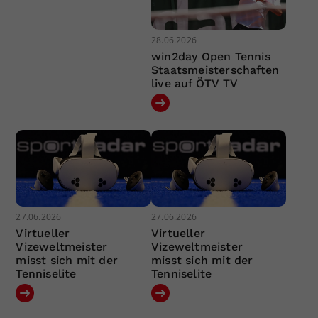
28.06.2026
win2day Open Tennis
Staatsmeisterschaften
live auf ÖTV TV
27.06.2026
27.06.2026
Virtueller
Virtueller
Vizeweltmeister
Vizeweltmeister
misst sich mit der
misst sich mit der
Tenniselite
Tenniselite