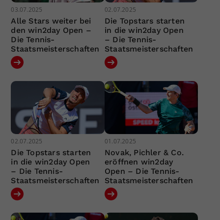
03.07.2025
02.07.2025
Alle Stars weiter bei
Die Topstars starten
den win2day Open –
in die win2day Open
Die Tennis-
– Die Tennis-
Staatsmeisterschaften
Staatsmeisterschaften
02.07.2025
01.07.2025
Die Topstars starten
Novak, Pichler & Co.
in die win2day Open
eröffnen win2day
– Die Tennis-
Open – Die Tennis-
Staatsmeisterschaften
Staatsmeisterschaften