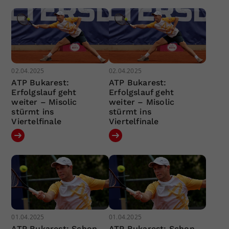
02.04.2025
02.04.2025
ATP Bukarest:
ATP Bukarest:
Erfolgslauf geht
Erfolgslauf geht
weiter – Misolic
weiter – Misolic
stürmt ins
stürmt ins
Viertelfinale
Viertelfinale
01.04.2025
01.04.2025
ATP Bukarest: Schon
ATP Bukarest: Schon