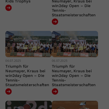
Kids Trophys
Neumayer, Kraus bei
win2day Open – Die
Tennis-
Staatsmeisterschaften
06.07.2025
06.07.2025
Triumph für
Triumph für
Neumayer, Kraus bei
Neumayer, Kraus bei
win2day Open – Die
win2day Open – Die
Tennis-
Tennis-
Staatsmeisterschaften
Staatsmeisterschaften