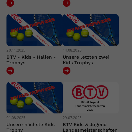
20.11.2025
14.08.2025
BTV - Kids - Hallen -
Unsere letzten zwei
Trophys
Kids Trophys
01.08.2025
29.07.2025
Unsere nächste Kids
BTV Kids & Jugend
Trophy
Landesmeisterschaften