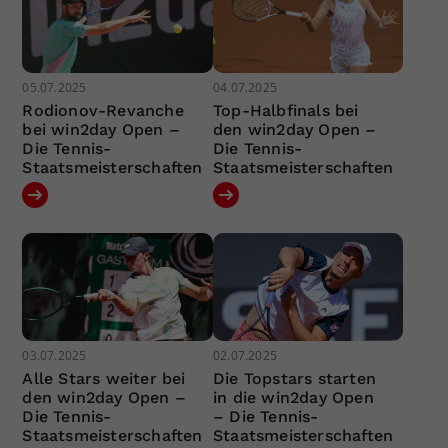
05.07.2025
04.07.2025
Rodionov-Revanche
Top-Halbfinals bei
bei win2day Open –
den win2day Open –
Die Tennis-
Die Tennis-
Staatsmeisterschaften
Staatsmeisterschaften
03.07.2025
02.07.2025
Alle Stars weiter bei
Die Topstars starten
den win2day Open –
in die win2day Open
Die Tennis-
– Die Tennis-
Staatsmeisterschaften
Staatsmeisterschaften