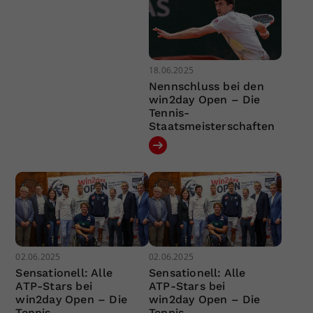
18.06.2025
Nennschluss bei den
win2day Open – Die
Tennis-
Staatsmeisterschaften
02.06.2025
02.06.2025
Sensationell: Alle
Sensationell: Alle
ATP-Stars bei
ATP-Stars bei
win2day Open – Die
win2day Open – Die
Tennis-
Tennis-