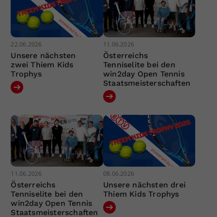
22.06.2026
11.06.2026
Unsere nächsten
Österreichs
zwei Thiem Kids
Tenniselite bei den
Trophys
win2day Open Tennis
Staatsmeisterschaften
11.06.2026
08.06.2026
Österreichs
Unsere nächsten drei
Tenniselite bei den
Thiem Kids Trophys
win2day Open Tennis
Staatsmeisterschaften