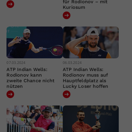
für Rodionov – mit
Kuriosum
07.03.2024
06.03.2024
ATP Indian Wells:
ATP Indian Wells:
Rodionov kann
Rodionov muss auf
zweite Chance nicht
Hauptfeldplatz als
nützen
Lucky Loser hoffen