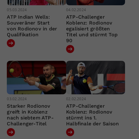
05.03.2024
04.02.2024
ATP Indian Wells:
ATP-Challenger
Souveräner Start
Koblenz: Rodionov
von Rodionov in der
egalisiert größten
Qualifikation
Titel und stürmt Top
90
03.02.2024
02.02.2024
Starker Rodionov
ATP-Challenger
greift in Koblenz
Koblenz: Rodionov
nach siebtem ATP-
stürmt ins 1.
Challenger-Titel
Halbfinale der Saison