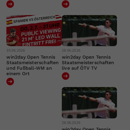
30.06.2026
28.06.2026
win2day Open Tennis
win2day Open Tennis
Staatsmeisterschaften
Staatsmeisterschaften
und Fußball-WM an
live auf ÖTV TV
einem Ort
28.06.2026
win2day Open Tennis