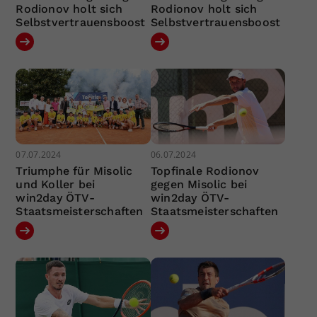
Rodionov holt sich
Rodionov holt sich
Selbstvertrauensboost
Selbstvertrauensboost
07.07.2024
06.07.2024
Triumphe für Misolic
Topfinale Rodionov
und Koller bei
gegen Misolic bei
win2day ÖTV-
win2day ÖTV-
Staatsmeisterschaften
Staatsmeisterschaften