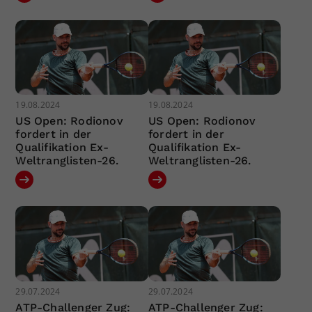
19.08.2024
19.08.2024
US Open: Rodionov
US Open: Rodionov
fordert in der
fordert in der
Qualifikation Ex-
Qualifikation Ex-
Weltranglisten-26.
Weltranglisten-26.
29.07.2024
29.07.2024
ATP-Challenger Zug:
ATP-Challenger Zug: