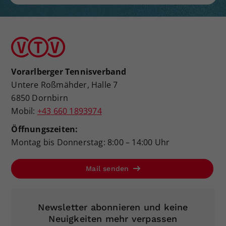
Vorarlberger Tennisverband
Untere Roßmähder, Halle 7
6850 Dornbirn
Mobil:
+43 660 1893974
Öffnungszeiten:
Montag bis Donnerstag: 8:00 – 14:00 Uhr
Mail senden
Newsletter abonnieren und keine
Neuigkeiten mehr verpassen