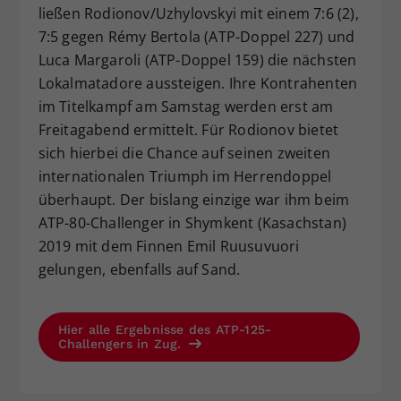
ließen Rodionov/Uzhylovskyi mit einem 7:6 (2),
7:5 gegen Rémy Bertola (ATP-Doppel 227) und
Luca Margaroli (ATP-Doppel 159) die nächsten
Lokalmatadore aussteigen. Ihre Kontrahenten
im Titelkampf am Samstag werden erst am
Freitagabend ermittelt. Für Rodionov bietet
sich hierbei die Chance auf seinen zweiten
internationalen Triumph im Herrendoppel
überhaupt. Der bislang einzige war ihm beim
ATP-80-Challenger in Shymkent (Kasachstan)
2019 mit dem Finnen Emil Ruusuvuori
gelungen, ebenfalls auf Sand.
Hier alle Ergebnisse des ATP-125-
Challengers in Zug.