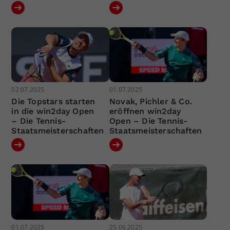
02.07.2025
01.07.2025
Die Topstars starten
Novak, Pichler & Co.
in die win2day Open
eröffnen win2day
– Die Tennis-
Open – Die Tennis-
Staatsmeisterschaften
Staatsmeisterschaften
01.07.2025
25.06.2025