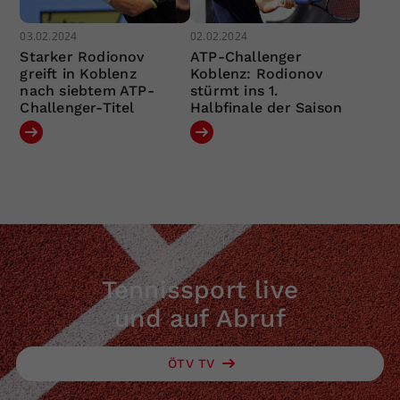
03.02.2024
02.02.2024
Starker Rodionov
ATP-Challenger
greift in Koblenz
Koblenz: Rodionov
nach siebtem ATP-
stürmt ins 1.
Challenger-Titel
Halbfinale der Saison
Tennissport live
und auf Abruf
ÖTV TV