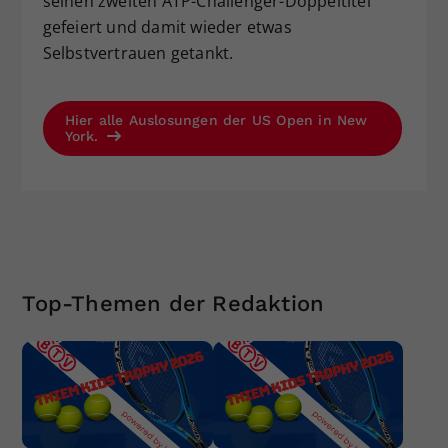
seinen zweiten ATP-Challenger-Doppeltitel
gefeiert und damit wieder etwas
Selbstvertrauen getankt.
Hier alle Auslosungen der US Open in New
York.
Top-Themen der Redaktion