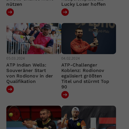
nützen
Lucky Loser hoffen
05.03.2024
04.02.2024
ATP Indian Wells:
ATP-Challenger
Souveräner Start
Koblenz: Rodionov
von Rodionov in der
egalisiert größten
Qualifikation
Titel und stürmt Top
90