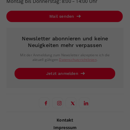
Montag bis Donnerstag: 8:00 – 14:00 Uhr
Mail senden
Newsletter abonnieren und keine
Neuigkeiten mehr verpassen
Mit der Anmeldung zum Newsletter akzeptiere ich die
aktuell gültigen
Datenschutzrichtlinien
.
Jetzt anmelden
Kontakt
Impressum