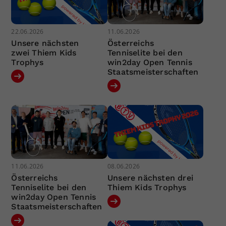
22.06.2026
11.06.2026
Unsere nächsten
Österreichs
zwei Thiem Kids
Tenniselite bei den
Trophys
win2day Open Tennis
Staatsmeisterschaften
11.06.2026
08.06.2026
Österreichs
Unsere nächsten drei
Tenniselite bei den
Thiem Kids Trophys
win2day Open Tennis
Staatsmeisterschaften