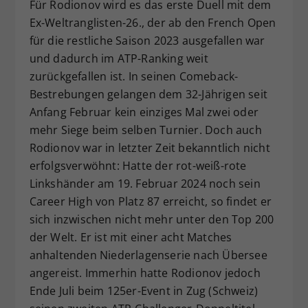
Für Rodionov wird es das erste Duell mit dem
Ex-Weltranglisten-26., der ab den French Open
für die restliche Saison 2023 ausgefallen war
und dadurch im ATP-Ranking weit
zurückgefallen ist. In seinen Comeback-
Bestrebungen gelangen dem 32-Jährigen seit
Anfang Februar kein einziges Mal zwei oder
mehr Siege beim selben Turnier. Doch auch
Rodionov war in letzter Zeit bekanntlich nicht
erfolgsverwöhnt: Hatte der rot-weiß-rote
Linkshänder am 19. Februar 2024 noch sein
Career High von Platz 87 erreicht, so findet er
sich inzwischen nicht mehr unter den Top 200
der Welt. Er ist mit einer acht Matches
anhaltenden Niederlagenserie nach Übersee
angereist. Immerhin hatte Rodionov jedoch
Ende Juli beim 125er-Event in Zug (Schweiz)