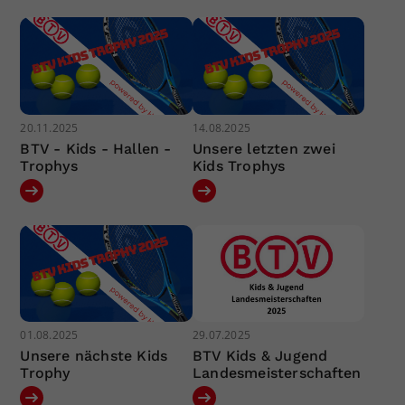
20.11.2025
14.08.2025
BTV - Kids - Hallen -
Unsere letzten zwei
Trophys
Kids Trophys
01.08.2025
29.07.2025
Unsere nächste Kids
BTV Kids & Jugend
Trophy
Landesmeisterschaften