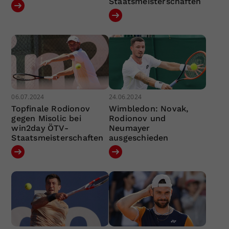
Staatsmeisterschaften
06.07.2024
24.06.2024
Topfinale Rodionov
Wimbledon: Novak,
gegen Misolic bei
Rodionov und
win2day ÖTV-
Neumayer
Staatsmeisterschaften
ausgeschieden