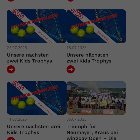
25.07.2025
18.07.2025
Unsere nächsten
Unsere nächsten
zwei Kids Trophys
zwei Kids Trophys
11.07.2025
06.07.2025
Unsere nächsten drei
Triumph für
Kids Trophys
Neumayer, Kraus bei
win2day Open – Die