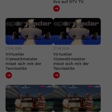
live auf ÖTV TV
27.06.2026
27.06.2026
Virtueller
Virtueller
Vizeweltmeister
Vizeweltmeister
misst sich mit der
misst sich mit der
Tenniselite
Tenniselite