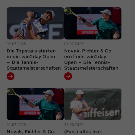
02.07.2025
01.07.2025
Die Topstars starten
Novak, Pichler & Co.
in die win2day Open
eröffnen win2day
– Die Tennis-
Open – Die Tennis-
Staatsmeisterschaften
Staatsmeisterschaften
01.07.2025
25.06.2025
Novak, Pichler & Co.
(Fast) alles live: