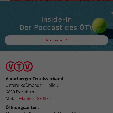
Inside-In
Der Podcast des ÖTV
Inside-In
Vorarlberger Tennisverband
Untere Roßmähder, Halle 7
6850 Dornbirn
Mobil:
+43 660 1893974
Öffnungszeiten: