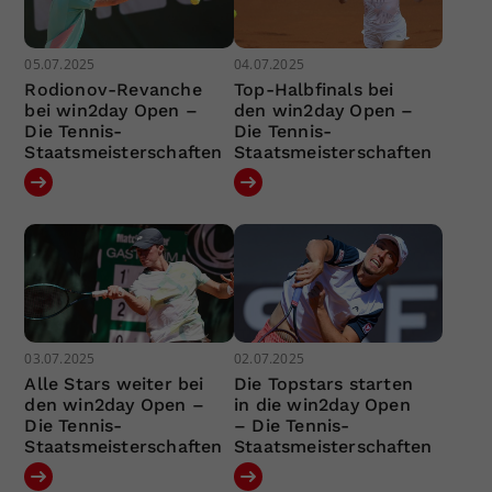
05.07.2025
04.07.2025
Rodionov-Revanche
Top-Halbfinals bei
bei win2day Open –
den win2day Open –
Die Tennis-
Die Tennis-
Staatsmeisterschaften
Staatsmeisterschaften
03.07.2025
02.07.2025
Alle Stars weiter bei
Die Topstars starten
den win2day Open –
in die win2day Open
Die Tennis-
– Die Tennis-
Staatsmeisterschaften
Staatsmeisterschaften