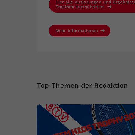
Hier alle Auslosungen und Ergebniss
Staatsmeisterschaften.
Mehr Informationen
Top-Themen der Redaktion