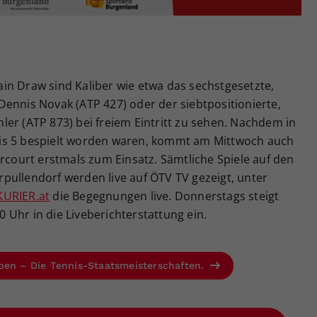
in Draw sind Kaliber wie etwa das sechstgesetzte,
ennis Novak (ATP 427) oder der siebtpositionierte,
er (ATP 873) bei freiem Eintritt zu sehen. Nachdem in
1 bis 5 bespielt worden waren, kommt am Mittwoch auch
ercourt erstmals zum Einsatz. Sämtliche Spiele auf den
pullendorf werden live auf ÖTV TV gezeigt, unter
KURIER.at
die Begegnungen live. Donnerstags steigt
Uhr in die Liveberichterstattung ein.
pen – Die Tennis-Staatsmeisterschaften.