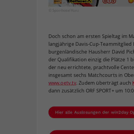
© Sporthotel Kurz
Doch schon am ersten Spieltag im Ma
langjährige Davis-Cup-Teammitglied D
burgenländische Hausherr David Pichl
der Qualifikation einzig die Plätze 
der neu errichtete, prachtvolle Cent
insgesamt sechs Matchcourts in Ober
www.oetv.tv
. Zudem überträgt auch
dann zusätzlich ORF SPORT+ um 10:00 
Hier alle Auslosungen der win2day O