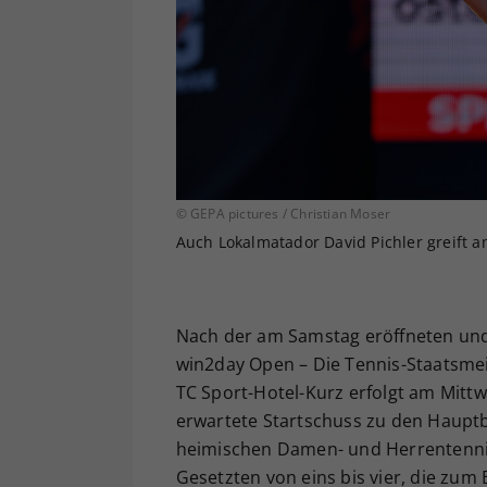
© GEPA pictures / Christian Moser
Auch Lokalmatador David Pichler greift 
Nach der am Samstag eröffneten und
win2day Open – Die Tennis-Staatsmeis
TC Sport-Hotel-Kurz erfolgt am Mitt
erwartete Startschuss zu den Haupt
heimischen Damen- und Herrentennis
Gesetzten von eins bis vier, die zum