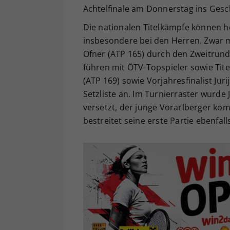
Achtelfinale am Donnerstag ins Gesc
Die nationalen Titelkämpfe können h
insbesondere bei den Herren. Zwar 
Ofner (ATP 165) durch den Zweitrun
führen mit ÖTV-Topspieler sowie Titel
(ATP 169) sowie Vorjahresfinalist Ju
Setzliste an. Im Turnierraster wurde 
versetzt, der junge Vorarlberger ko
bestreitet seine erste Partie ebenfal