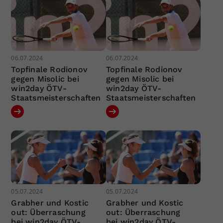
06.07.2024
06.07.2024
Topfinale Rodionov
Topfinale Rodionov
gegen Misolic bei
gegen Misolic bei
win2day ÖTV-
win2day ÖTV-
Staatsmeisterschaften
Staatsmeisterschaften
05.07.2024
05.07.2024
Grabher und Kostic
Grabher und Kostic
out: Überraschung
out: Überraschung
bei win2day ÖTV-
bei win2day ÖTV-