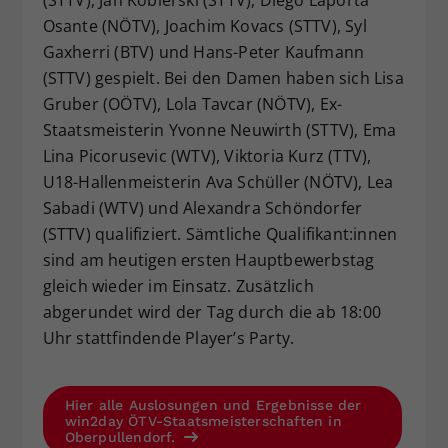
Osante (NÖTV), Joachim Kovacs (STTV), Syl
Gaxherri (BTV) und Hans-Peter Kaufmann
(STTV) gespielt. Bei den Damen haben sich Lisa
Gruber (OÖTV), Lola Tavcar (NÖTV), Ex-
Staatsmeisterin Yvonne Neuwirth (STTV), Ema
Lina Picorusevic (WTV), Viktoria Kurz (TTV),
U18-Hallenmeisterin Ava Schüller (NÖTV), Lea
Sabadi (WTV) und Alexandra Schöndorfer
(STTV) qualifiziert. Sämtliche Qualifikant:innen
sind am heutigen ersten Hauptbewerbstag
gleich wieder im Einsatz. Zusätzlich
abgerundet wird der Tag durch die ab 18:00
Uhr stattfindende Player’s Party.
Hier alle Auslosungen und Ergebnisse der
win2day ÖTV-Staatsmeisterschaften in
Oberpullendorf.