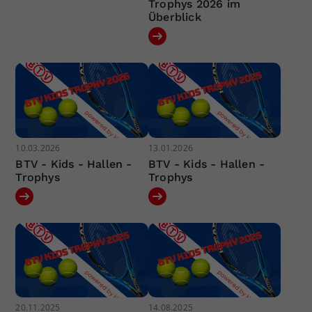
Trophys 2026 im
Überblick
10.03.2026
13.01.2026
BTV - Kids - Hallen -
BTV - Kids - Hallen -
Trophys
Trophys
20.11.2025
14.08.2025