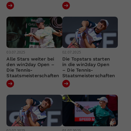
03.07.2025
02.07.2025
Alle Stars weiter bei
Die Topstars starten
den win2day Open –
in die win2day Open
Die Tennis-
– Die Tennis-
Staatsmeisterschaften
Staatsmeisterschaften
02.07.2025
01.07.2025