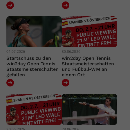
01.07.2026
30.06.2026
Startschuss zu den
win2day Open Tennis
win2day Open Tennis
Staatsmeisterschaften
Staatsmeisterschaften
und Fußball-WM an
gefallen
einem Ort
30.06.2026
28.06.2026