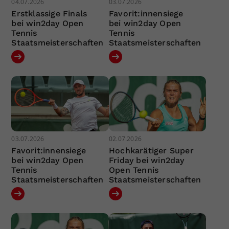
04.07.2026
03.07.2026
Erstklassige Finals
Favorit:innensiege
bei win2day Open
bei win2day Open
Tennis
Tennis
Staatsmeisterschaften
Staatsmeisterschaften
03.07.2026
02.07.2026
Favorit:innensiege
Hochkarätiger Super
bei win2day Open
Friday bei win2day
Tennis
Open Tennis
Staatsmeisterschaften
Staatsmeisterschaften