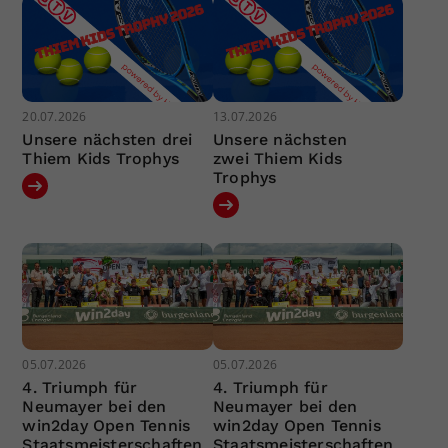
20.07.2026
13.07.2026
Unsere nächsten drei
Unsere nächsten
Thiem Kids Trophys
zwei Thiem Kids
Trophys
05.07.2026
05.07.2026
4. Triumph für
4. Triumph für
Neumayer bei den
Neumayer bei den
win2day Open Tennis
win2day Open Tennis
Staatsmeisterschaften
Staatsmeisterschaften