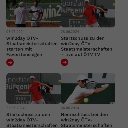
03.07.2024
28.06.2024
win2day ÖTV-
Startschuss zu den
Staatsmeisterschaften
win2day ÖTV-
starten mit
Staatsmeisterschaften
Favoritensiegen
– live auf ÖTV TV
28.06.2024
24.06.2024
Startschuss zu den
Nennschluss bei den
win2day ÖTV-
win2day ÖTV-
Staatsmeisterschaften
Staatsmeisterschaften