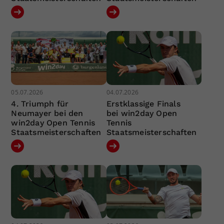
05.07.2026
04.07.2026
4. Triumph für
Erstklassige Finals
Neumayer bei den
bei win2day Open
win2day Open Tennis
Tennis
Staatsmeisterschaften
Staatsmeisterschaften