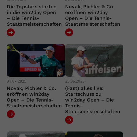
Die Topstars starten
Novak, Pichler & Co.
in die win2day Open
eröffnen win2day
– Die Tennis-
Open – Die Tennis-
Staatsmeisterschaften
Staatsmeisterschaften
01.07.2025
25.06.2025
Novak, Pichler & Co.
(Fast) alles live:
eröffnen win2day
Startschuss zu
Open – Die Tennis-
win2day Open – Die
Staatsmeisterschaften
Tennis-
Staatsmeisterschaften