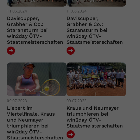
11.06.2024
11.06.2024
Daviscupper,
Daviscupper,
Grabher & Co.:
Grabher & Co.:
Staransturm bei
Staransturm bei
win2day ÖTV-
win2day ÖTV-
Staatsmeisterschaften
Staatsmeisterschaften
09.07.2023
09.07.2023
Liepert im
Kraus und Neumayer
Viertelfinale, Kraus
triumphieren bei
und Neumayer
win2day ÖTV-
triumphieren bei
Staatsmeisterschaften
win2day ÖTV-
Staatsmeisterschaften