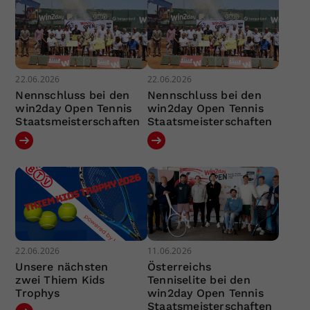
22.06.2026
22.06.2026
Nennschluss bei den
Nennschluss bei den
win2day Open Tennis
win2day Open Tennis
Staatsmeisterschaften
Staatsmeisterschaften
22.06.2026
11.06.2026
Unsere nächsten
Österreichs
zwei Thiem Kids
Tenniselite bei den
Trophys
win2day Open Tennis
Staatsmeisterschaften