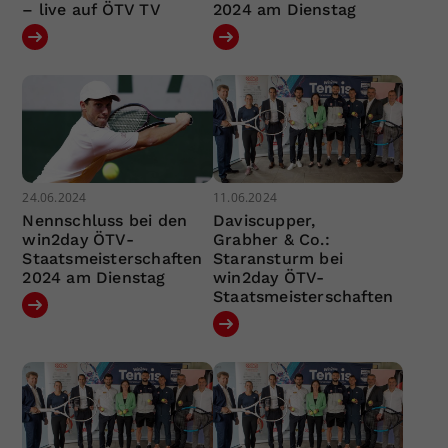
– live auf ÖTV TV
2024 am Dienstag
24.06.2024
11.06.2024
Nennschluss bei den
Daviscupper,
win2day ÖTV-
Grabher & Co.:
Staatsmeisterschaften
Staransturm bei
2024 am Dienstag
win2day ÖTV-
Staatsmeisterschaften