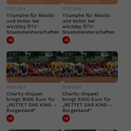
07.07.2024
07.07.2024
Triumphe für Misolic
Triumphe für Misolic
und Koller bei
und Koller bei
win2day ÖTV-
win2day ÖTV-
Staatsmeisterschaften
Staatsmeisterschaften
06.07.2024
06.07.2024
Charity-Doppel
Charity-Doppel
bringt 9000 Euro für
bringt 9000 Euro für
„RETTET DAS KIND –
„RETTET DAS KIND –
Burgenland“
Burgenland“