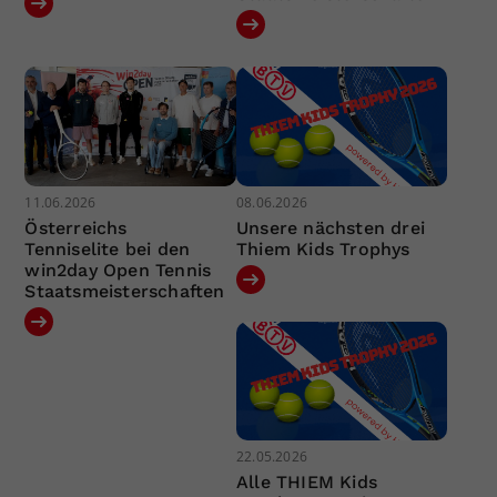
11.06.2026
08.06.2026
Österreichs
Unsere nächsten drei
Tenniselite bei den
Thiem Kids Trophys
win2day Open Tennis
Staatsmeisterschaften
22.05.2026
Alle THIEM Kids