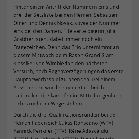
Hinter einem Antritt der Nummern eins und
drei der Setzliste bei den Herren, Sebastian
Ofner und Dennis Novak, sowie der Nummer
eins bei den Damen, Titelverteidigerin Julia
Grabher, steht dabei immer noch ein
Fragezeichen. Denn das Trio unternimmt an
diesem Mittwoch beim Rasen-Grand-Slam-
Klassiker von Wimbledon den nächsten
Versuch, nach Regenverzögerungen das erste
Hauptbewerbsspiel zu beenden. Bei einem
Ausscheiden würde einem Start bei den
nationalen Titelkämpfen im Mittelburgenland
nichts mehr im Wege stehen.
Durch die drei Qualifikationsrunden bei den
Herren haben sich Lukas Rohseano (WTV),
Yannick Penkner (TTV), Réne Adascálului
(STTV), Jan Kobierski (STTV), Diego Laporta