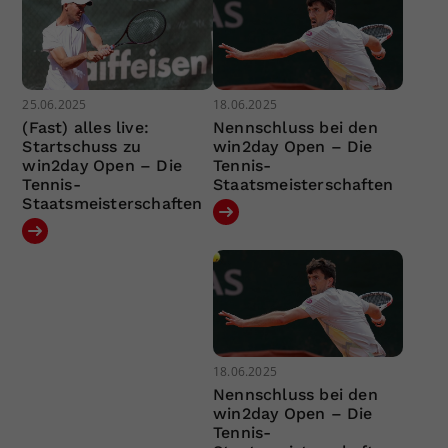
25.06.2025
18.06.2025
(Fast) alles live:
Nennschluss bei den
Startschuss zu
win2day Open – Die
win2day Open – Die
Tennis-
Tennis-
Staatsmeisterschaften
Staatsmeisterschaften
18.06.2025
Nennschluss bei den
win2day Open – Die
Tennis-