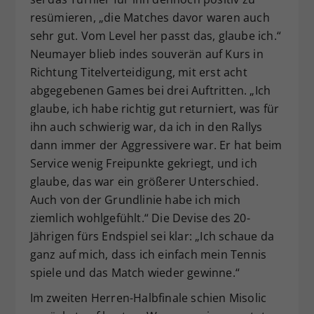
resümieren, „die Matches davor waren auch
sehr gut. Vom Level her passt das, glaube ich.“
Neumayer blieb indes souverän auf Kurs in
Richtung Titelverteidigung, mit erst acht
abgegebenen Games bei drei Auftritten. „Ich
glaube, ich habe richtig gut returniert, was für
ihn auch schwierig war, da ich in den Rallys
dann immer der Aggressivere war. Er hat beim
Service wenig Freipunkte gekriegt, und ich
glaube, das war ein größerer Unterschied.
Auch von der Grundlinie habe ich mich
ziemlich wohlgefühlt.“ Die Devise des 20-
Jährigen fürs Endspiel sei klar: „Ich schaue da
ganz auf mich, dass ich einfach mein Tennis
spiele und das Match wieder gewinne.“
Im zweiten Herren-Halbfinale schien Misolic