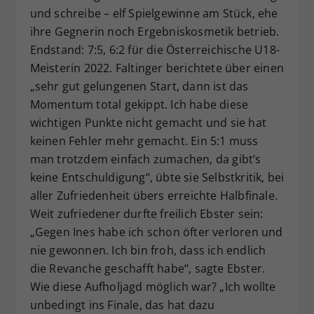
und schreibe – elf Spielgewinne am Stück, ehe
ihre Gegnerin noch Ergebniskosmetik betrieb.
Endstand: 7:5, 6:2 für die Österreichische U18-
Meisterin 2022. Faltinger berichtete über einen
„sehr gut gelungenen Start, dann ist das
Momentum total gekippt. Ich habe diese
wichtigen Punkte nicht gemacht und sie hat
keinen Fehler mehr gemacht. Ein 5:1 muss
man trotzdem einfach zumachen, da gibt’s
keine Entschuldigung“, übte sie Selbstkritik, bei
aller Zufriedenheit übers erreichte Halbfinale.
Weit zufriedener durfte freilich Ebster sein:
„Gegen Ines habe ich schon öfter verloren und
nie gewonnen. Ich bin froh, dass ich endlich
die Revanche geschafft habe“, sagte Ebster.
Wie diese Aufholjagd möglich war? „Ich wollte
unbedingt ins Finale, das hat dazu