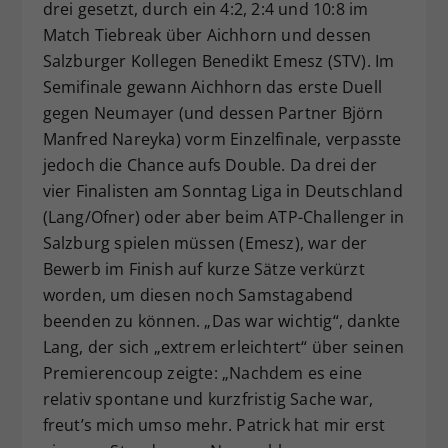
drei gesetzt, durch ein 4:2, 2:4 und 10:8 im
Match Tiebreak über Aichhorn und dessen
Salzburger Kollegen Benedikt Emesz (STV). Im
Semifinale gewann Aichhorn das erste Duell
gegen Neumayer (und dessen Partner Björn
Manfred Nareyka) vorm Einzelfinale, verpasste
jedoch die Chance aufs Double. Da drei der
vier Finalisten am Sonntag Liga in Deutschland
(Lang/Ofner) oder aber beim ATP-Challenger in
Salzburg spielen müssen (Emesz), war der
Bewerb im Finish auf kurze Sätze verkürzt
worden, um diesen noch Samstagabend
beenden zu können. „Das war wichtig“, dankte
Lang, der sich „extrem erleichtert“ über seinen
Premierencoup zeigte: „Nachdem es eine
relativ spontane und kurzfristig Sache war,
freut’s mich umso mehr. Patrick hat mir erst