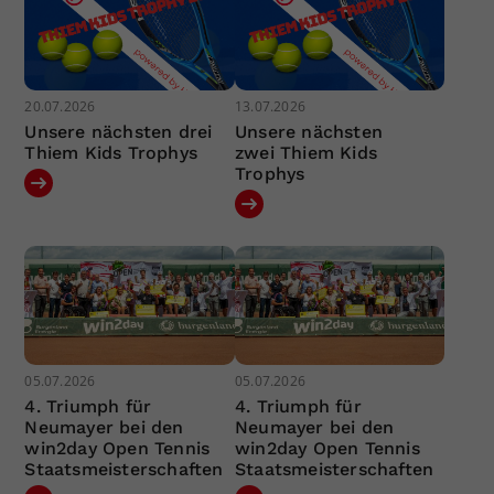
20.07.2026
13.07.2026
Unsere nächsten drei
Unsere nächsten
Thiem Kids Trophys
zwei Thiem Kids
Trophys
05.07.2026
05.07.2026
4. Triumph für
4. Triumph für
Neumayer bei den
Neumayer bei den
win2day Open Tennis
win2day Open Tennis
Staatsmeisterschaften
Staatsmeisterschaften