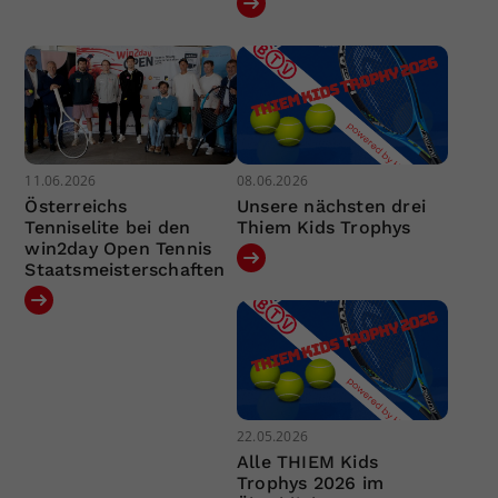
11.06.2026
08.06.2026
Österreichs
Unsere nächsten drei
Tenniselite bei den
Thiem Kids Trophys
win2day Open Tennis
Staatsmeisterschaften
22.05.2026
Alle THIEM Kids
Trophys 2026 im