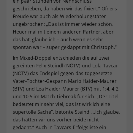
ein paar Stunden vor Nennschluss
geschrieben, da haben wir das fixiert.“ Ofners
Freude war auch als Wiederholungstäter
ungebrochen: „Das ist immer wieder schön.
Heuer mal mit einem anderen Partner, aber
das hat, glaube ich – auch wenn es sehr
spontan war – super geklappt mit Christoph.“
Im Mixed-Doppel entschieden die auf zwei
gereihten Felix Steindl (NÖTV) und Lola Tavcar
(NÖTV) das Endspiel gegen das topgesetzte
Vater-Tochter-Gespann Mario Haider-Maurer
(BTV) und Lea Haider-Maurer (BTV) mit 1:4, 4:2
und 10:5 im Match Tiebreak für sich. „Der Titel
bedeutet mir sehr viel, das ist wirklich eine
supertolle Sache“, betonte Steindl. „Ich glaube,
das hätten wir uns vorher beide nicht
gedacht.“ Auch in Tavcars Erfolgsliste ein