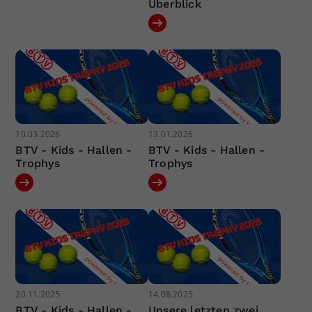
Überblick
10.03.2026
13.01.2026
BTV - Kids - Hallen -
BTV - Kids - Hallen -
Trophys
Trophys
20.11.2025
14.08.2025
BTV - Kids - Hallen -
Unsere letzten zwei