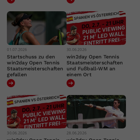
01.07.2026
30.06.2026
Startschuss zu den
win2day Open Tennis
win2day Open Tennis
Staatsmeisterschaften
Staatsmeisterschaften
und Fußball-WM an
gefallen
einem Ort
30.06.2026
28.06.2026