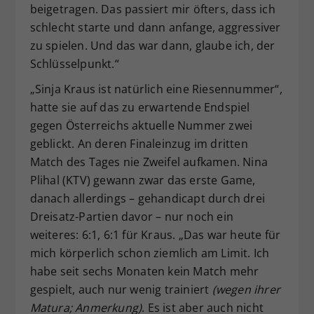
beigetragen. Das passiert mir öfters, dass ich
schlecht starte und dann anfange, aggressiver
zu spielen. Und das war dann, glaube ich, der
Schlüsselpunkt.“
„Sinja Kraus ist natürlich eine Riesennummer“,
hatte sie auf das zu erwartende Endspiel
gegen Österreichs aktuelle Nummer zwei
geblickt. An deren Finaleinzug im dritten
Match des Tages nie Zweifel aufkamen. Nina
Plihal (KTV) gewann zwar das erste Game,
danach allerdings – gehandicapt durch drei
Dreisatz-Partien davor – nur noch ein
weiteres: 6:1, 6:1 für Kraus. „Das war heute für
mich körperlich schon ziemlich am Limit. Ich
habe seit sechs Monaten kein Match mehr
gespielt, auch nur wenig trainiert
(wegen ihrer
Matura; Anmerkung)
. Es ist aber auch nicht