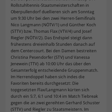
Rollstuhltennis-Staatsmeisterschaften in
Oberpullendorf duellieren sich am Sonntag
um 9:30 Uhr bei den zwei Herren-Semifinals
Nico Langmann (NÖTV/1) und Günther Koch
(STTV) bzw. Thomas Flax (VTV/4) und Josef
Riegler (NÖTV/2). Das Endspiel steigt dann
frühestens dreieinhalb Stunden danach auf
dem Centercourt. Bei den Damen bestreiten
Christina Pesendorfer (STV) und Vanessa
Jenewein (TTV) ab 10:00 Uhr das über den
Gesamterfolg entscheidende Gruppenmatch.
Im Herrendoppel haben sich indes die
Favoriten bereits durchgesetzt: Die
topgesetzten Flax/Langmann kürten sich
durch ein 5:7, 6:1 und 10:4 im Match Tiebreak
gegen die an zwei gereihten Gerhard Schuster
(STTV) und Riegler zu Staatsmeistern. Im