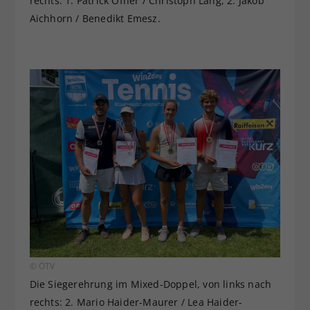
rechts: 1. Patrick Ofner / Christoph Lang, 2. Jakob
Aichhorn / Benedikt Emesz.
© ÖTV
Die Siegerehrung im Mixed-Doppel, von links nach
rechts: 2. Mario Haider-Maurer / Lea Haider-