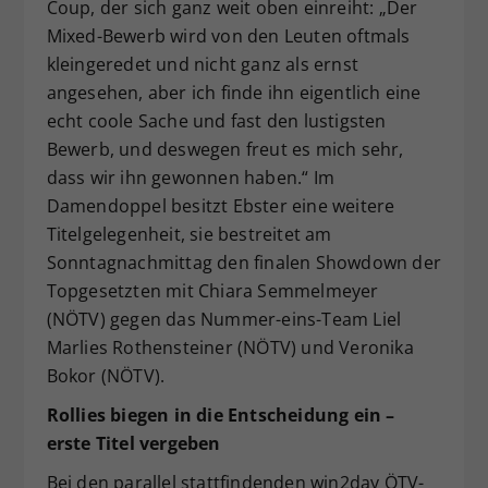
Coup, der sich ganz weit oben einreiht: „Der
Mixed-Bewerb wird von den Leuten oftmals
kleingeredet und nicht ganz als ernst
angesehen, aber ich finde ihn eigentlich eine
echt coole Sache und fast den lustigsten
Bewerb, und deswegen freut es mich sehr,
dass wir ihn gewonnen haben.“ Im
Damendoppel besitzt Ebster eine weitere
Titelgelegenheit, sie bestreitet am
Sonntagnachmittag den finalen Showdown der
Topgesetzten mit Chiara Semmelmeyer
(NÖTV) gegen das Nummer-eins-Team Liel
Marlies Rothensteiner (NÖTV) und Veronika
Bokor (NÖTV).
Rollies biegen in die Entscheidung ein –
erste Titel vergeben
Bei den parallel stattfindenden win2day ÖTV-