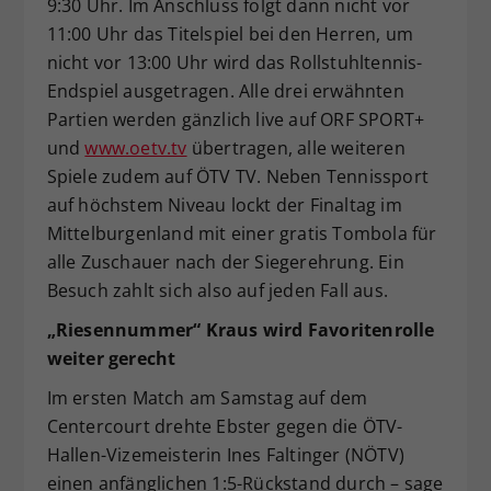
9:30 Uhr. Im Anschluss folgt dann nicht vor
11:00 Uhr das Titelspiel bei den Herren, um
nicht vor 13:00 Uhr wird das Rollstuhltennis-
Endspiel ausgetragen. Alle drei erwähnten
Partien werden gänzlich live auf ORF SPORT+
und
www.oetv.tv
übertragen, alle weiteren
Spiele zudem auf ÖTV TV. Neben Tennissport
auf höchstem Niveau lockt der Finaltag im
Mittelburgenland mit einer gratis Tombola für
alle Zuschauer nach der Siegerehrung. Ein
Besuch zahlt sich also auf jeden Fall aus.
„Riesennummer“ Kraus wird Favoritenrolle
weiter gerecht
Im ersten Match am Samstag auf dem
Centercourt drehte Ebster gegen die ÖTV-
Hallen-Vizemeisterin Ines Faltinger (NÖTV)
einen anfänglichen 1:5-Rückstand durch – sage