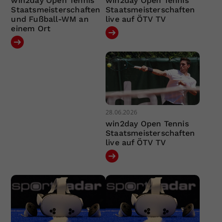
win2day Open Tennis
win2day Open Tennis
Staatsmeisterschaften
Staatsmeisterschaften
und Fußball-WM an
live auf ÖTV TV
einem Ort
28.06.2026
win2day Open Tennis
Staatsmeisterschaften
live auf ÖTV TV