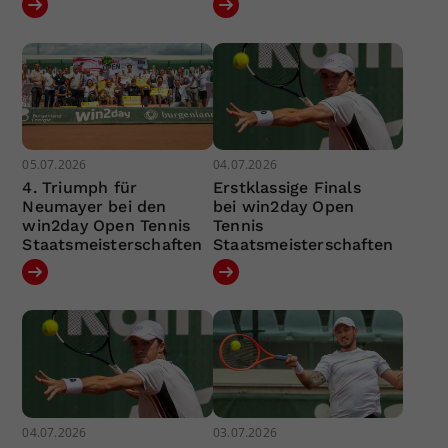
05.07.2026
04.07.2026
4. Triumph für
Erstklassige Finals
Neumayer bei den
bei win2day Open
win2day Open Tennis
Tennis
Staatsmeisterschaften
Staatsmeisterschaften
04.07.2026
03.07.2026