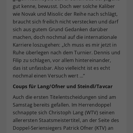
gut kenne, bewusst. Doch wer solche Kaliber
wie Novak und Misolic der Reihe nach schlägt,
braucht sich freilich nicht verstecken und darf
sich aus gutem Grund Gedanken darüber
machen, doch nochmal auf die internationale
Karriere loszugehen: „Ich muss es mir jetzt in
Ruhe überlegen nach dem Turnier. Dennis und
Filip zu schlagen, vor allem hintereinander,
das ist unfassbar. Also vielleicht ist es echt
nochmal einen Versuch wert …“
Coups für Lang/Ofner und Steindl/Tavcar
Auch die ersten Titelentscheidungen sind am
Samstag bereits gefallen. Im Herrendoppel
schnappte sich Christoph Lang (WTV) seinen
allerersten Staatsmeistertitel, an der Seite des
Doppel-Seriensiegers Patrick Ofner (KTV) an