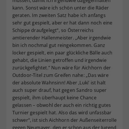
müssen, damit ich irgendwie dagegenhalten
kann. Sonst wäre ich schön unter die Räder
geraten. Im zweiten Satz habe ich anfangs
sehr gut gespielt, aber er hat dann noch eine
Schippe draufgelegt“, so Österreichs
amtierender Hallenmeister. „Aber irgendwie
bin ich nochmal gut reingekommen. Ganz
locker gespielt, ein paar glückliche Bälle auch
gehabt, die Linien getroffen und irgendwie
zurückgefightet.“ Nun wäre für Aichhorn der
Outdoor-Titel zum Greifen nahe: „Das wäre
der absolute Wahnsinn! Aber ‚Luki’ ist halt
auch super drauf, hat gegen Sandro super
gespielt, ihm überhaupt keine Chance
gelassen – obwohl der auch ein richtig gutes
Turnier gespielt hat. Also das wird unfassbar
schwer“, ist sich Aichhorn der Außenseiterrolle
gegen Neumayer, den er schon aus der Jugend