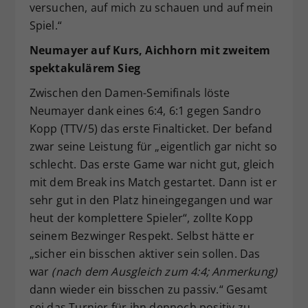
versuchen, auf mich zu schauen und auf mein
Spiel.“
Neumayer auf Kurs, Aichhorn mit zweitem
spektakulärem Sieg
Zwischen den Damen-Semifinals löste
Neumayer dank eines 6:4, 6:1 gegen Sandro
Kopp (TTV/5) das erste Finalticket. Der befand
zwar seine Leistung für „eigentlich gar nicht so
schlecht. Das erste Game war nicht gut, gleich
mit dem Break ins Match gestartet. Dann ist er
sehr gut in den Platz hineingegangen und war
heut der komplettere Spieler“, zollte Kopp
seinem Bezwinger Respekt. Selbst hätte er
„sicher ein bisschen aktiver sein sollen. Das
war
(nach dem Ausgleich zum 4:4; Anmerkung)
dann wieder ein bisschen zu passiv.“ Gesamt
sei das Turnier für ihn dennoch positiv zu