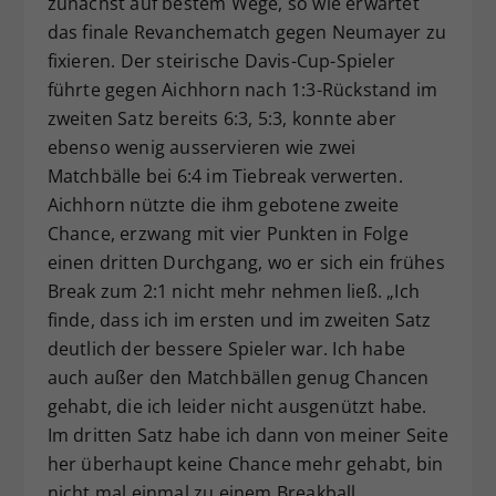
zunächst auf bestem Wege, so wie erwartet
das finale Revanchematch gegen Neumayer zu
fixieren. Der steirische Davis-Cup-Spieler
führte gegen Aichhorn nach 1:3-Rückstand im
zweiten Satz bereits 6:3, 5:3, konnte aber
ebenso wenig ausservieren wie zwei
Matchbälle bei 6:4 im Tiebreak verwerten.
Aichhorn nützte die ihm gebotene zweite
Chance, erzwang mit vier Punkten in Folge
einen dritten Durchgang, wo er sich ein frühes
Break zum 2:1 nicht mehr nehmen ließ. „Ich
finde, dass ich im ersten und im zweiten Satz
deutlich der bessere Spieler war. Ich habe
auch außer den Matchbällen genug Chancen
gehabt, die ich leider nicht ausgenützt habe.
Im dritten Satz habe ich dann von meiner Seite
her überhaupt keine Chance mehr gehabt, bin
nicht mal einmal zu einem Breakball