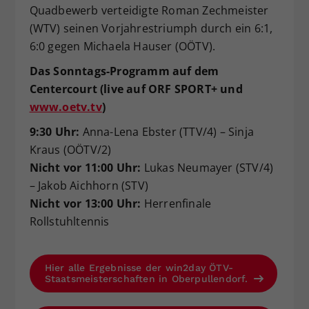
Quadbewerb verteidigte Roman Zechmeister
(WTV) seinen Vorjahrestriumph durch ein 6:1,
6:0 gegen Michaela Hauser (OÖTV).
Das Sonntags-Programm auf dem
Centercourt (live auf ORF SPORT+ und
www.oetv.tv
)
9:30 Uhr:
Anna-Lena Ebster (TTV/4) – Sinja
Kraus (OÖTV/2)
Nicht vor 11:00 Uhr:
Lukas Neumayer (STV/4)
– Jakob Aichhorn (STV)
Nicht vor 13:00 Uhr:
Herrenfinale
Rollstuhltennis
Hier alle Ergebnisse der win2day ÖTV-
Staatsmeisterschaften in Oberpullendorf.