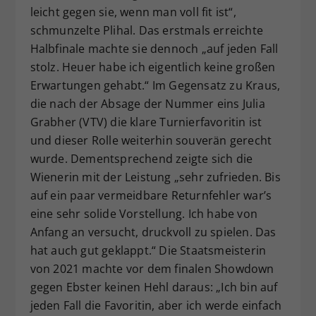
leicht gegen sie, wenn man voll fit ist“,
schmunzelte Plihal. Das erstmals erreichte
Halbfinale machte sie dennoch „auf jeden Fall
stolz. Heuer habe ich eigentlich keine großen
Erwartungen gehabt.“ Im Gegensatz zu Kraus,
die nach der Absage der Nummer eins Julia
Grabher (VTV) die klare Turnierfavoritin ist
und dieser Rolle weiterhin souverän gerecht
wurde. Dementsprechend zeigte sich die
Wienerin mit der Leistung „sehr zufrieden. Bis
auf ein paar vermeidbare Returnfehler war’s
eine sehr solide Vorstellung. Ich habe von
Anfang an versucht, druckvoll zu spielen. Das
hat auch gut geklappt.“ Die Staatsmeisterin
von 2021 machte vor dem finalen Showdown
gegen Ebster keinen Hehl daraus: „Ich bin auf
jeden Fall die Favoritin, aber ich werde einfach