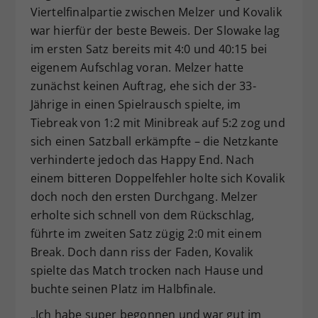
Viertelfinalpartie zwischen Melzer und Kovalik
war hierfür der beste Beweis. Der Slowake lag
im ersten Satz bereits mit 4:0 und 40:15 bei
eigenem Aufschlag voran. Melzer hatte
zunächst keinen Auftrag, ehe sich der 33-
Jährige in einen Spielrausch spielte, im
Tiebreak von 1:2 mit Minibreak auf 5:2 zog und
sich einen Satzball erkämpfte – die Netzkante
verhinderte jedoch das Happy End. Nach
einem bitteren Doppelfehler holte sich Kovalik
doch noch den ersten Durchgang. Melzer
erholte sich schnell von dem Rückschlag,
führte im zweiten Satz zügig 2:0 mit einem
Break. Doch dann riss der Faden, Kovalik
spielte das Match trocken nach Hause und
buchte seinen Platz im Halbfinale.
„Ich habe super begonnen und war gut im