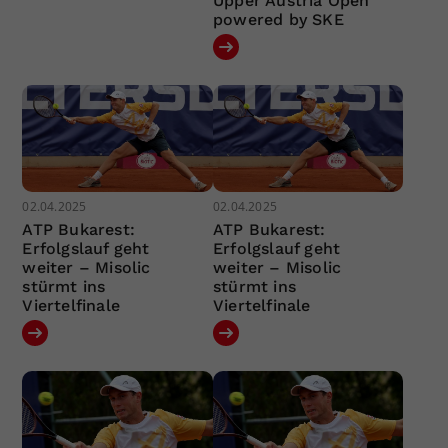
Upper Austria Open
powered by SKE
02.04.2025
02.04.2025
ATP Bukarest:
ATP Bukarest:
Erfolgslauf geht
Erfolgslauf geht
weiter – Misolic
weiter – Misolic
stürmt ins
stürmt ins
Viertelfinale
Viertelfinale