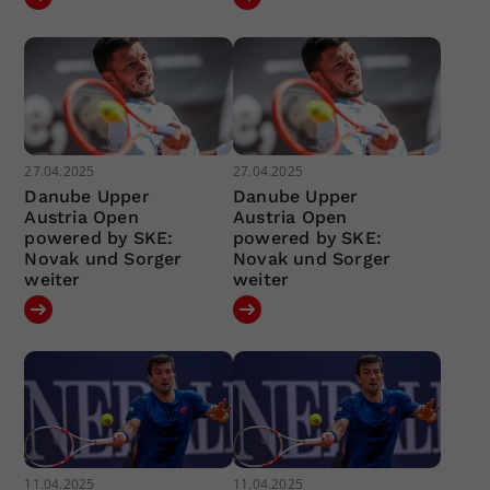
27.04.2025
27.04.2025
Danube Upper
Danube Upper
Austria Open
Austria Open
powered by SKE:
powered by SKE:
Novak und Sorger
Novak und Sorger
weiter
weiter
11.04.2025
11.04.2025