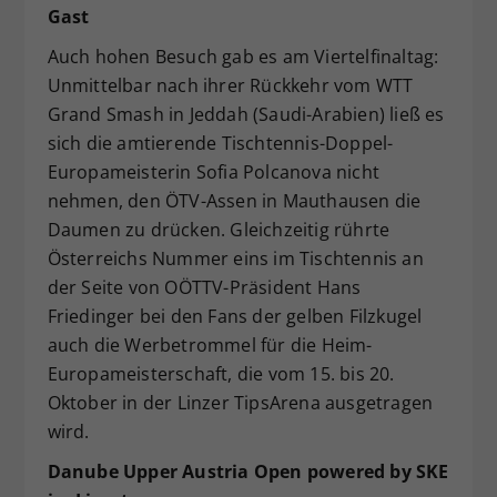
Gast
Auch hohen Besuch gab es am Viertelfinaltag:
Unmittelbar nach ihrer Rückkehr vom WTT
Grand Smash in Jeddah (Saudi-Arabien) ließ es
sich die amtierende Tischtennis-Doppel-
Europameisterin Sofia Polcanova nicht
nehmen, den ÖTV-Assen in Mauthausen die
Daumen zu drücken. Gleichzeitig rührte
Österreichs Nummer eins im Tischtennis an
der Seite von OÖTTV-Präsident Hans
Friedinger bei den Fans der gelben Filzkugel
auch die Werbetrommel für die Heim-
Europameisterschaft, die vom 15. bis 20.
Oktober in der Linzer TipsArena ausgetragen
wird.
Danube Upper Austria Open powered by SKE