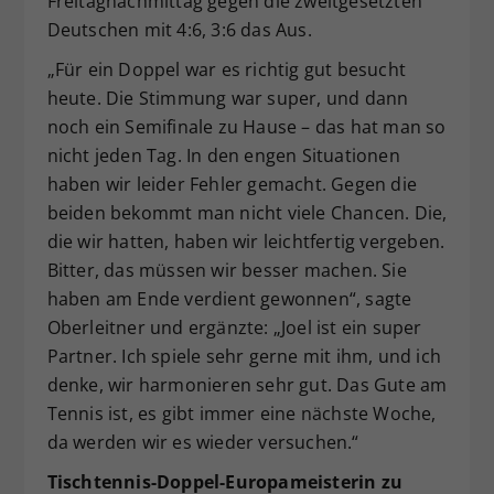
Freitagnachmittag gegen die zweitgesetzten
Deutschen mit 4:6, 3:6 das Aus.
„Für ein Doppel war es richtig gut besucht
heute. Die Stimmung war super, und dann
noch ein Semifinale zu Hause – das hat man so
nicht jeden Tag. In den engen Situationen
haben wir leider Fehler gemacht. Gegen die
beiden bekommt man nicht viele Chancen. Die,
die wir hatten, haben wir leichtfertig vergeben.
Bitter, das müssen wir besser machen. Sie
haben am Ende verdient gewonnen“, sagte
Oberleitner und ergänzte: „Joel ist ein super
Partner. Ich spiele sehr gerne mit ihm, und ich
denke, wir harmonieren sehr gut. Das Gute am
Tennis ist, es gibt immer eine nächste Woche,
da werden wir es wieder versuchen.“
Tischtennis-Doppel-Europameisterin zu