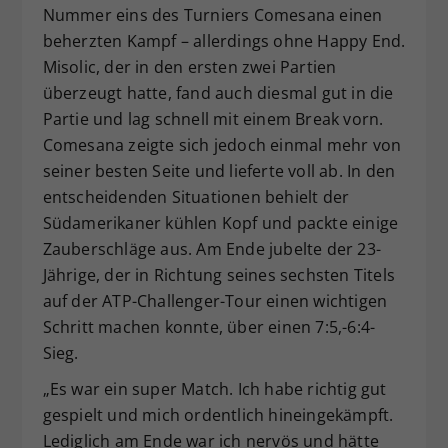
Nummer eins des Turniers Comesana einen
beherzten Kampf – allerdings ohne Happy End.
Misolic, der in den ersten zwei Partien
überzeugt hatte, fand auch diesmal gut in die
Partie und lag schnell mit einem Break vorn.
Comesana zeigte sich jedoch einmal mehr von
seiner besten Seite und lieferte voll ab. In den
entscheidenden Situationen behielt der
Südamerikaner kühlen Kopf und packte einige
Zauberschläge aus. Am Ende jubelte der 23-
Jährige, der in Richtung seines sechsten Titels
auf der ATP-Challenger-Tour einen wichtigen
Schritt machen konnte, über einen 7:5,-6:4-
Sieg.
„Es war ein super Match. Ich habe richtig gut
gespielt und mich ordentlich hineingekämpft.
Lediglich am Ende war ich nervös und hätte