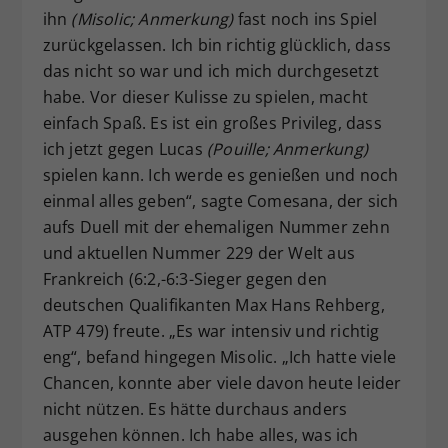
ihn
(Misolic; Anmerkung)
fast noch ins Spiel
zurückgelassen. Ich bin richtig glücklich, dass
das nicht so war und ich mich durchgesetzt
habe. Vor dieser Kulisse zu spielen, macht
einfach Spaß. Es ist ein großes Privileg, dass
ich jetzt gegen Lucas
(Pouille; Anmerkung)
spielen kann. Ich werde es genießen und noch
einmal alles geben“, sagte Comesana, der sich
aufs Duell mit der ehemaligen Nummer zehn
und aktuellen Nummer 229 der Welt aus
Frankreich (6:2,-6:3-Sieger gegen den
deutschen Qualifikanten Max Hans Rehberg,
ATP 479) freute. „Es war intensiv und richtig
eng“, befand hingegen Misolic. „Ich hatte viele
Chancen, konnte aber viele davon heute leider
nicht nützen. Es hätte durchaus anders
ausgehen können. Ich habe alles, was ich