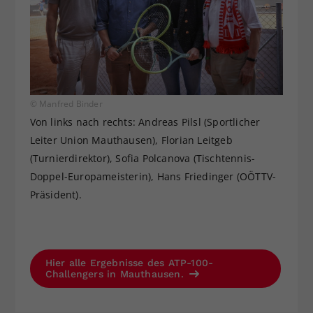
© Manfred Binder
Von links nach rechts: Andreas Pilsl (Sportlicher
Leiter Union Mauthausen), Florian Leitgeb
(Turnierdirektor), Sofia Polcanova (Tischtennis-
Doppel-Europameisterin), Hans Friedinger (OÖTTV-
Präsident).
Hier alle Ergebnisse des ATP-100-
Challengers in Mauthausen.