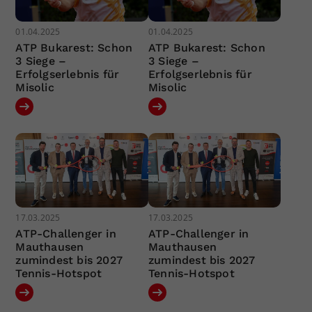
01.04.2025
01.04.2025
ATP Bukarest: Schon
ATP Bukarest: Schon
3 Siege –
3 Siege –
Erfolgserlebnis für
Erfolgserlebnis für
Misolic
Misolic
17.03.2025
17.03.2025
ATP-Challenger in
ATP-Challenger in
Mauthausen
Mauthausen
zumindest bis 2027
zumindest bis 2027
Tennis-Hotspot
Tennis-Hotspot