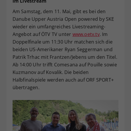
im Livestream
Am Samstag, dem 11. Mai, gibt es bei den
Danube Upper Austria Open powered by SKE
wieder ein umfangreiches Livestreaming-
Angebot auf ÖTV TV unter
www.oetv.tv
. Im
Doppelfinale um 11:30 Uhr matchen sich die
beiden US-Amerikaner Ryan Seggerman und
Patrik Trhac mit Frantzen/Jebens um den Titel.
Ab 14:00 Uhr trifft Comesana auf Pouille sowie
Kuzmanov auf Kovalik. Die beiden
Halbfinalspiele werden auch auf ORF SPORT+
übertragen.