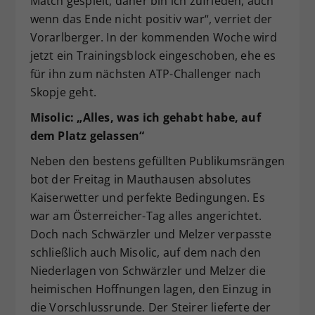
Match gespielt, daher bin ich zufrieden, auch
wenn das Ende nicht positiv war“, verriet der
Vorarlberger. In der kommenden Woche wird
jetzt ein Trainingsblock eingeschoben, ehe es
für ihn zum nächsten ATP-Challenger nach
Skopje geht.
Misolic: „Alles, was ich gehabt habe, auf
dem Platz gelassen“
Neben den bestens gefüllten Publikumsrängen
bot der Freitag in Mauthausen absolutes
Kaiserwetter und perfekte Bedingungen. Es
war am Österreicher-Tag alles angerichtet.
Doch nach Schwärzler und Melzer verpasste
schließlich auch Misolic, auf dem nach den
Niederlagen von Schwärzler und Melzer die
heimischen Hoffnungen lagen, den Einzug in
die Vorschlussrunde. Der Steirer lieferte der