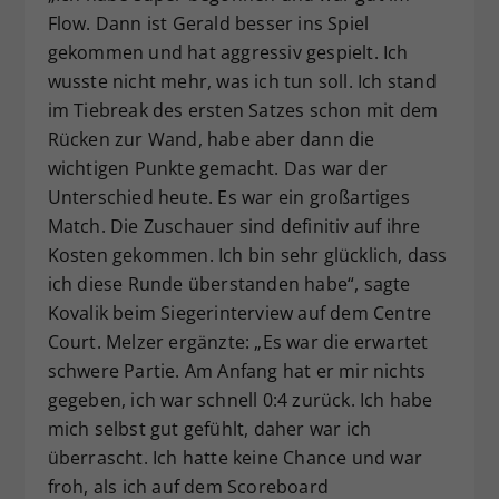
Flow. Dann ist Gerald besser ins Spiel
gekommen und hat aggressiv gespielt. Ich
wusste nicht mehr, was ich tun soll. Ich stand
im Tiebreak des ersten Satzes schon mit dem
Rücken zur Wand, habe aber dann die
wichtigen Punkte gemacht. Das war der
Unterschied heute. Es war ein großartiges
Match. Die Zuschauer sind definitiv auf ihre
Kosten gekommen. Ich bin sehr glücklich, dass
ich diese Runde überstanden habe“, sagte
Kovalik beim Siegerinterview auf dem Centre
Court. Melzer ergänzte: „Es war die erwartet
schwere Partie. Am Anfang hat er mir nichts
gegeben, ich war schnell 0:4 zurück. Ich habe
mich selbst gut gefühlt, daher war ich
überrascht. Ich hatte keine Chance und war
froh, als ich auf dem Scoreboard