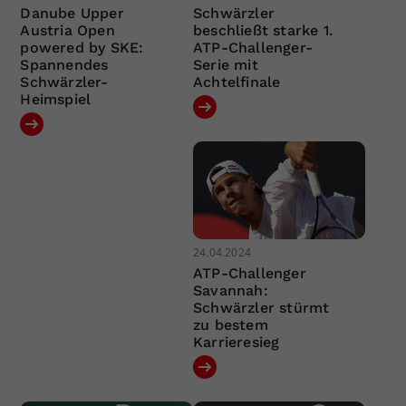
Danube Upper
Schwärzler
Austria Open
beschließt starke 1.
powered by SKE:
ATP-Challenger-
Spannendes
Serie mit
Schwärzler-
Achtelfinale
Heimspiel
24.04.2024
ATP-Challenger
Savannah:
Schwärzler stürmt
zu bestem
Karrieresieg