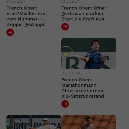
01.06.2024
31.05.2024
French Open:
French Open: Ofner
Erler/Miedler erst
geht nach starkem
vom Nummer-1-
Start die Kraft aus
Doppel gestoppt
30.05.2024
French Open:
Marathonmann
Ofner dreht erneut
0:2-Satzrückstand