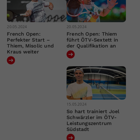
20.05.2024
20.05.2024
French Open:
French Open: Thiem
Perfekter Start –
führt ÖTV-Sextett in
Thiem, Misolic und
der Qualifikation an
Kraus weiter
15.05.2024
So hart trainiert Joel
Schwärzler im ÖTV-
Leistungszentrum
Südstadt