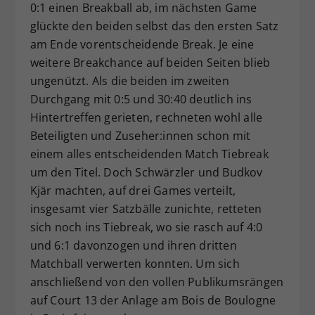
0:1 einen Breakball ab, im nächsten Game
glückte den beiden selbst das den ersten Satz
am Ende vorentscheidende Break. Je eine
weitere Breakchance auf beiden Seiten blieb
ungenützt. Als die beiden im zweiten
Durchgang mit 0:5 und 30:40 deutlich ins
Hintertreffen gerieten, rechneten wohl alle
Beteiligten und Zuseher:innen schon mit
einem alles entscheidenden Match Tiebreak
um den Titel. Doch Schwärzler und Budkov
Kjär machten, auf drei Games verteilt,
insgesamt vier Satzbälle zunichte, retteten
sich noch ins Tiebreak, wo sie rasch auf 4:0
und 6:1 davonzogen und ihren dritten
Matchball verwerten konnten. Um sich
anschließend von den vollen Publikumsrängen
auf Court 13 der Anlage am Bois de Boulogne