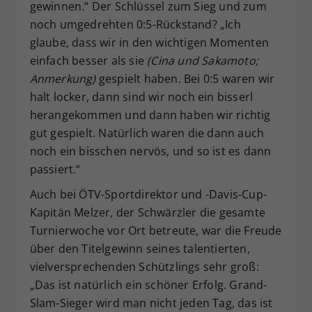
gewinnen.“ Der Schlüssel zum Sieg und zum
noch umgedrehten 0:5-Rückstand? „Ich
glaube, dass wir in den wichtigen Momenten
einfach besser als sie
(Cina und Sakamoto;
Anmerkung)
gespielt haben. Bei 0:5 waren wir
halt locker, dann sind wir noch ein bisserl
herangekommen und dann haben wir richtig
gut gespielt. Natürlich waren die dann auch
noch ein bisschen nervös, und so ist es dann
passiert.“
Auch bei ÖTV-Sportdirektor und -Davis-Cup-
Kapitän Melzer, der Schwärzler die gesamte
Turnierwoche vor Ort betreute, war die Freude
über den Titelgewinn seines talentierten,
vielversprechenden Schützlings sehr groß:
„Das ist natürlich ein schöner Erfolg. Grand-
Slam-Sieger wird man nicht jeden Tag, das ist