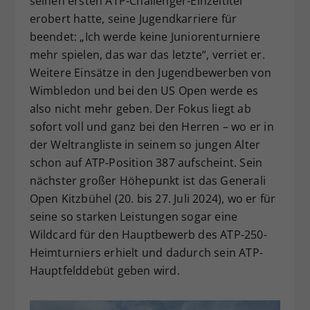
seinen ersten ATP-Challenger-Einzeltitel
erobert hatte, seine Jugendkarriere für
beendet: „Ich werde keine Juniorenturniere
mehr spielen, das war das letzte“, verriet er.
Weitere Einsätze in den Jugendbewerben von
Wimbledon und bei den US Open werde es
also nicht mehr geben. Der Fokus liegt ab
sofort voll und ganz bei den Herren – wo er in
der Weltrangliste in seinem so jungen Alter
schon auf ATP-Position 387 aufscheint. Sein
nächster großer Höhepunkt ist das Generali
Open Kitzbühel (20. bis 27. Juli 2024), wo er für
seine so starken Leistungen sogar eine
Wildcard für den Hauptbewerb des ATP-250-
Heimturniers erhielt und dadurch sein ATP-
Hauptfelddebüt geben wird.