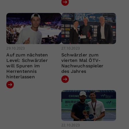
29.10.2023
27.10.2023
Auf zum nächsten
Schwärzler zum
Level: Schwärzler
vierten Mal ÖTV-
will Spuren im
Nachwuchsspieler
Herrentennis
des Jahres
hinterlassen
22.10.2023