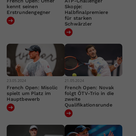
French Open: Ofner
ATP-Challenger
kennt seinen
Skopje:
Erstrundengegner
Halbfinalpremiere
für starken
Schwärzler
23.05.2024
21.05.2024
French Open: Misolic
French Open: Novak
spielt um Platz im
folgt ÖTV-Trio in die
Hauptbewerb
zweite
Qualifikationsrunde