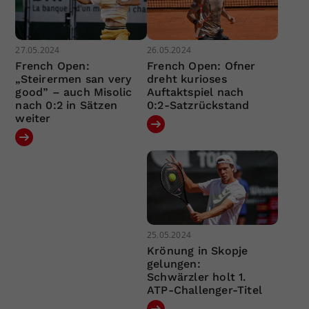
27.05.2024
26.05.2024
French Open:
French Open: Ofner
„Steirermen san very
dreht kurioses
good” – auch Misolic
Auftaktspiel nach
nach 0:2 in Sätzen
0:2-Satzrückstand
weiter
25.05.2024
Krönung in Skopje
gelungen:
Schwärzler holt 1.
ATP-Challenger-Titel