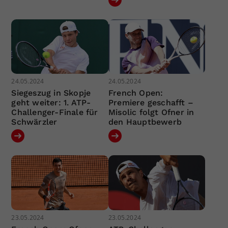
24.05.2024
24.05.2024
Siegeszug in Skopje
French Open:
geht weiter: 1. ATP-
Premiere geschafft –
Challenger-Finale für
Misolic folgt Ofner in
Schwärzler
den Hauptbewerb
23.05.2024
23.05.2024