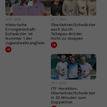
30.01.2024
27.11.2023
Historische
Oberleitner/Schwärzler
Errungenschaft:
auch durch
Schwärzler ist
Tsitsipas-Brüder
Nummer 1 der
nicht zu stoppen
Jugendweltrangliste
18.11.2023
ITF Heraklion:
Oberleitner/Schwärzler
in 52 Minuten zum
Doppeltitel