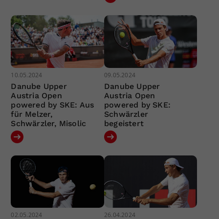
10.05.2024
09.05.2024
Danube Upper
Danube Upper
Austria Open
Austria Open
powered by SKE: Aus
powered by SKE:
für Melzer,
Schwärzler
Schwärzler, Misolic
begeistert
02.05.2024
26.04.2024