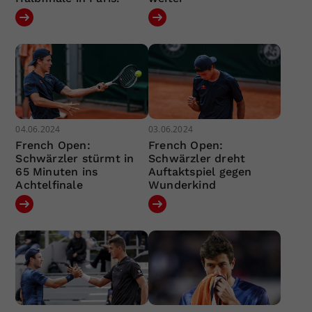
04.06.2024
03.06.2024
French Open:
French Open:
Schwärzler stürmt in
Schwärzler dreht
65 Minuten ins
Auftaktspiel gegen
Achtelfinale
Wunderkind