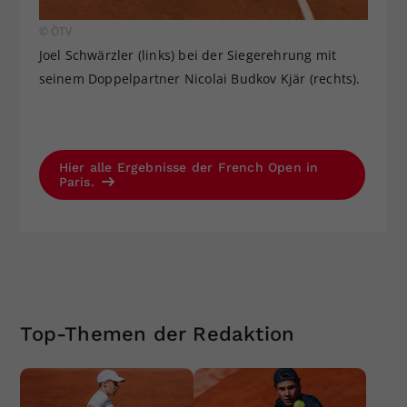
© ÖTV
Joel Schwärzler (links) bei der Siegerehrung mit
seinem Doppelpartner Nicolai Budkov Kjär (rechts).
Hier alle Ergebnisse der French Open in
Paris.
Top-Themen der Redaktion