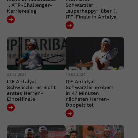
1. ATP-Challenger-
Schwärzler
Karrieresieg
„superhappy“ über 1.
ITF-Finale in Antalya
23.03.2024
16.03.2024
ITF Antalya:
ITF Antalya:
Schwärzler erreicht
Schwärzler erobert
erstes Herren-
in 47 Minuten
Einzelfinale
nächsten Herren-
Doppeltitel