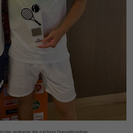
ärzler eroberte die nächste Doppeltrophäe.