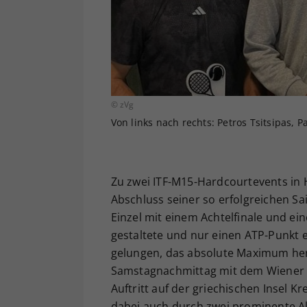
© zVg
Von links nach rechts: Petros Tsitsipas, Pa
Zu zwei ITF-M15-Hardcourtevents in 
Abschluss seiner so erfolgreichen S
Einzel mit einem Achtelfinale und ei
gestaltete und nur einen ATP-Punkt e
gelungen, das absolute Maximum her
Samstagnachmittag mit dem Wiener 
Auftritt auf der griechischen Insel K
dabei auch durch zwei prominente Ak