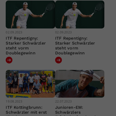
02.09.2023
02.09.2023
ITF Repentigny:
ITF Repentigny:
Starker Schwärzler
Starker Schwärzler
steht vorm
steht vorm
Doublegewinn
Doublegewinn
19.08.2023
22.07.2023
ITF Kottingbrunn:
Junioren-EM:
Schwärzler mit erst
Schwärzlers