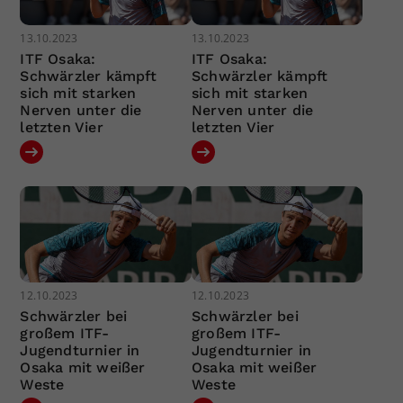
13.10.2023
13.10.2023
ITF Osaka:
ITF Osaka:
Schwärzler kämpft
Schwärzler kämpft
sich mit starken
sich mit starken
Nerven unter die
Nerven unter die
letzten Vier
letzten Vier
12.10.2023
12.10.2023
Schwärzler bei
Schwärzler bei
großem ITF-
großem ITF-
Jugendturnier in
Jugendturnier in
Osaka mit weißer
Osaka mit weißer
Weste
Weste