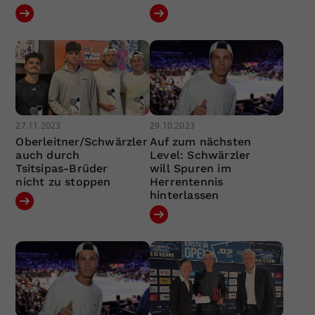
27.11.2023
29.10.2023
Oberleitner/Schwärzler
Auf zum nächsten
auch durch
Level: Schwärzler
Tsitsipas-Brüder
will Spuren im
nicht zu stoppen
Herrentennis
hinterlassen