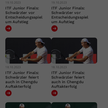
19.10.2023
19.10.2023
ITF Junior Finals:
ITF Junior Finals:
Schwärzler vor
Schwärzler vor
Entscheidungsspiel
Entscheidungsspiel
um Aufstieg
um Aufstieg
18.10.2023
18.10.2023
ITF Junior Finals:
ITF Junior Finals:
Schwärzler feiert
Schwärzler feiert
auch in Chengdu
auch in Chengdu
Auftakterfolg
Auftakterfolg