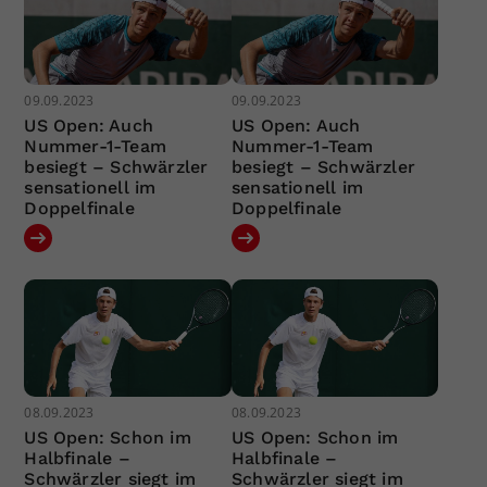
09.09.2023
09.09.2023
US Open: Auch
US Open: Auch
Nummer-1-Team
Nummer-1-Team
besiegt – Schwärzler
besiegt – Schwärzler
sensationell im
sensationell im
Doppelfinale
Doppelfinale
08.09.2023
08.09.2023
US Open: Schon im
US Open: Schon im
Halbfinale –
Halbfinale –
Schwärzler siegt im
Schwärzler siegt im