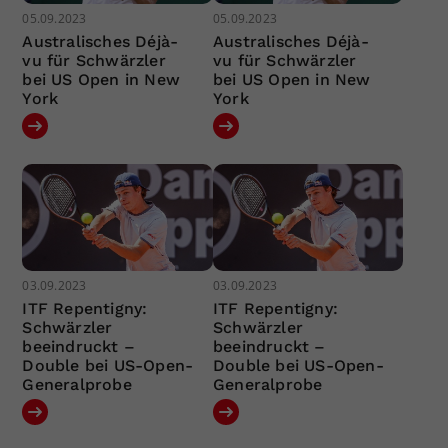
05.09.2023
05.09.2023
Australisches Déjà-
Australisches Déjà-
vu für Schwärzler
vu für Schwärzler
bei US Open in New
bei US Open in New
York
York
03.09.2023
03.09.2023
ITF Repentigny:
ITF Repentigny:
Schwärzler
Schwärzler
beeindruckt –
beeindruckt –
Double bei US-Open-
Double bei US-Open-
Generalprobe
Generalprobe