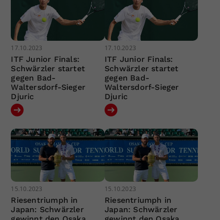
17.10.2023
17.10.2023
ITF Junior Finals:
ITF Junior Finals:
Schwärzler startet
Schwärzler startet
gegen Bad-
gegen Bad-
Waltersdorf-Sieger
Waltersdorf-Sieger
Djuric
Djuric
15.10.2023
15.10.2023
Riesentriumph in
Riesentriumph in
Japan: Schwärzler
Japan: Schwärzler
gewinnt den Osaka
gewinnt den Osaka