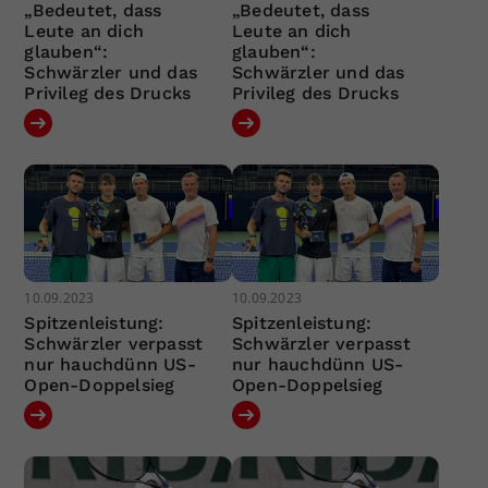
„Bedeutet, dass
„Bedeutet, dass
Leute an dich
Leute an dich
glauben“:
glauben“:
Schwärzler und das
Schwärzler und das
Privileg des Drucks
Privileg des Drucks
10.09.2023
10.09.2023
Spitzenleistung:
Spitzenleistung:
Schwärzler verpasst
Schwärzler verpasst
nur hauchdünn US-
nur hauchdünn US-
Open-Doppelsieg
Open-Doppelsieg