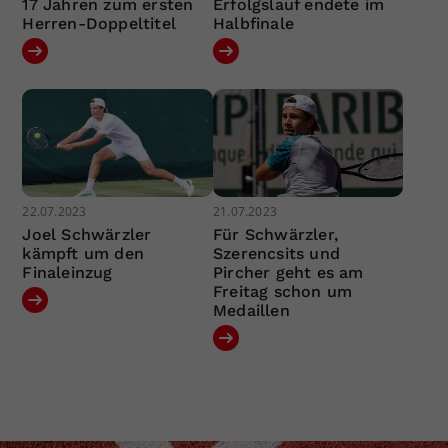
17 Jahren zum ersten
Erfolgslauf endete im
Herren-Doppeltitel
Halbfinale
22.07.2023
21.07.2023
Joel Schwärzler
Für Schwärzler,
kämpft um den
Szerencsits und
Finaleinzug
Pircher geht es am
Freitag schon um
Medaillen