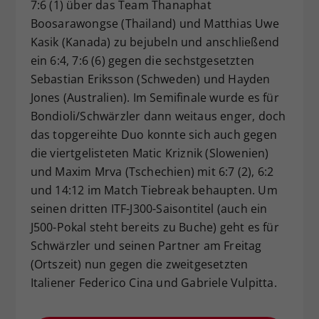
7:6 (1) über das Team Thanaphat
Boosarawongse (Thailand) und Matthias Uwe
Kasik (Kanada) zu bejubeln und anschließend
ein 6:4, 7:6 (6) gegen die sechstgesetzten
Sebastian Eriksson (Schweden) und Hayden
Jones (Australien). Im Semifinale wurde es für
Bondioli/Schwärzler dann weitaus enger, doch
das topgereihte Duo konnte sich auch gegen
die viertgelisteten Matic Kriznik (Slowenien)
und Maxim Mrva (Tschechien) mit 6:7 (2), 6:2
und 14:12 im Match Tiebreak behaupten. Um
seinen dritten ITF-J300-Saisontitel (auch ein
J500-Pokal steht bereits zu Buche) geht es für
Schwärzler und seinen Partner am Freitag
(Ortszeit) nun gegen die zweitgesetzten
Italiener Federico Cina und Gabriele Vulpitta.