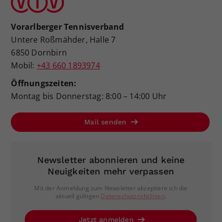
Vorarlberger Tennisverband
Untere Roßmähder, Halle 7
6850 Dornbirn
Mobil:
+43 660 1893974
Öffnungszeiten:
Montag bis Donnerstag: 8:00 – 14:00 Uhr
Mail senden
Newsletter abonnieren und keine
Neuigkeiten mehr verpassen
Mit der Anmeldung zum Newsletter akzeptiere ich die
aktuell gültigen
Datenschutzrichtlinien
.
Jetzt anmelden