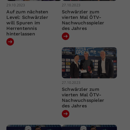
29.10.2023
27.10.2023
Auf zum nächsten
Schwärzler zum
Level: Schwärzler
vierten Mal ÖTV-
will Spuren im
Nachwuchsspieler
Herrentennis
des Jahres
hinterlassen
27.10.2023
Schwärzler zum
vierten Mal ÖTV-
Nachwuchsspieler
des Jahres