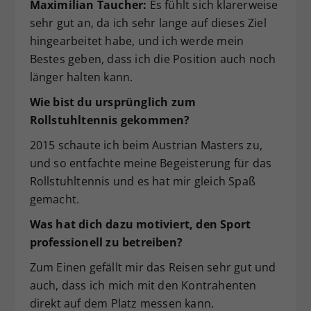
Maximilian Taucher:
Es fühlt sich klarerweise
sehr gut an, da ich sehr lange auf dieses Ziel
hingearbeitet habe, und ich werde mein
Bestes geben, dass ich die Position auch noch
länger halten kann.
Wie bist du ursprünglich zum
Rollstuhltennis gekommen?
2015 schaute ich beim Austrian Masters zu,
und so entfachte meine Begeisterung für das
Rollstuhltennis und es hat mir gleich Spaß
gemacht.
Was hat dich dazu motiviert, den Sport
professionell zu betreiben?
Zum Einen gefällt mir das Reisen sehr gut und
auch, dass ich mich mit den Kontrahenten
direkt auf dem Platz messen kann.