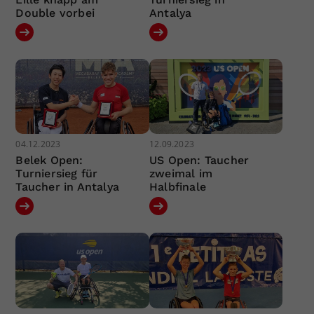
Double vorbei
Antalya
04.12.2023
12.09.2023
Belek Open:
US Open: Taucher
Turniersieg für
zweimal im
Taucher in Antalya
Halbfinale