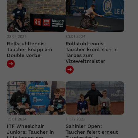
08.04.2024
30.01.2024
Rollstuhltennis:
Rollstuhltennis:
Taucher knapp am
Taucher krönt sich in
Double vorbei
Tarbes zum
Vizeweltmeister
15.01.2024
11.12.2023
ITF Wheelchair
Sahinler Open:
Juniors: Taucher in
Taucher feiert erneut
Lille knapp am
Turniersieg in