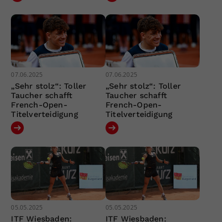
07.06.2025
07.06.2025
„Sehr stolz“: Toller
„Sehr stolz“: Toller
Taucher schafft
Taucher schafft
French-Open-
French-Open-
Titelverteidigung
Titelverteidigung
05.05.2025
05.05.2025
ITF Wiesbaden:
ITF Wiesbaden: