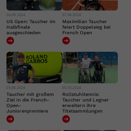
06.09.2024
07.06.2024
US Open: Taucher im
Maximilian Taucher
Halbfinale
feiert Doppelsieg bei
ausgeschieden
French Open
05.06.2024
05.05.2024
Taucher mit großem
Rollstuhltennis:
Ziel in die French-
Taucher und Legner
Open-
erweitern ihre
Juniorenpremiere
Titelsammlungen