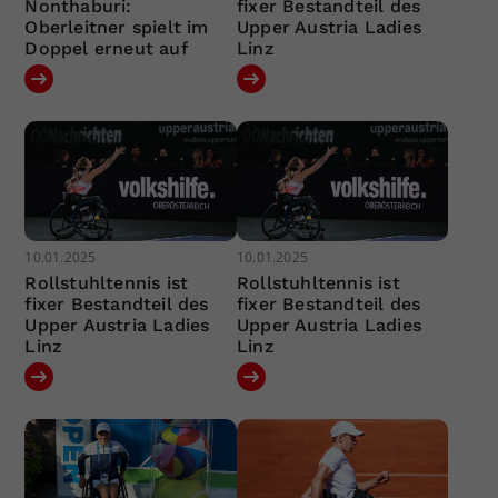
Nonthaburi:
fixer Bestandteil des
Oberleitner spielt im
Upper Austria Ladies
Doppel erneut auf
Linz
10.01.2025
10.01.2025
Rollstuhltennis ist
Rollstuhltennis ist
fixer Bestandteil des
fixer Bestandteil des
Upper Austria Ladies
Upper Austria Ladies
Linz
Linz