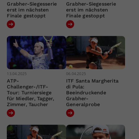
Grabher-Siegesserie
Grabher-Siegesserie
erst im nächsten
erst im nächsten
Finale gestoppt
Finale gestoppt
13.04.2025
06.04.2025
ATP-
ITF Santa Margherita
Challenger-/ITF-
di Pula:
Tour: Turniersiege
Beeindruckende
für Miedler, Tagger,
Grabher-
Zimmer, Taucher
Generalprobe