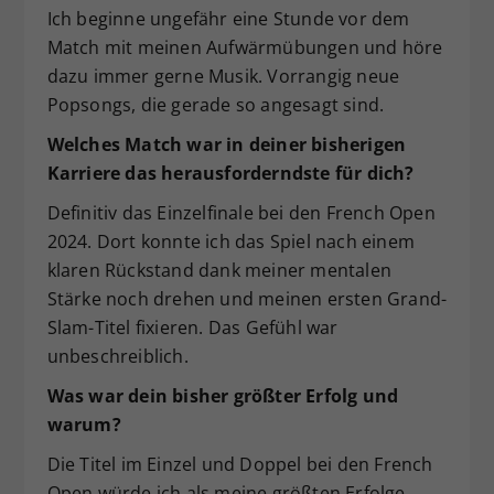
Ich beginne ungefähr eine Stunde vor dem
Match mit meinen Aufwärmübungen und höre
dazu immer gerne Musik. Vorrangig neue
Popsongs, die gerade so angesagt sind.
Welches Match war in deiner bisherigen
Karriere das herausforderndste für dich?
Definitiv das Einzelfinale bei den French Open
2024. Dort konnte ich das Spiel nach einem
klaren Rückstand dank meiner mentalen
Stärke noch drehen und meinen ersten Grand-
Slam-Titel fixieren. Das Gefühl war
unbeschreiblich.
Was war dein bisher größter Erfolg und
warum?
Die Titel im Einzel und Doppel bei den French
Open würde ich als meine größten Erfolge