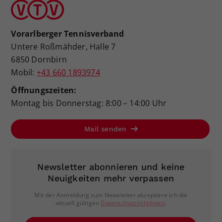
Vorarlberger Tennisverband
Untere Roßmähder, Halle 7
6850 Dornbirn
Mobil:
+43 660 1893974
Öffnungszeiten:
Montag bis Donnerstag: 8:00 – 14:00 Uhr
Mail senden
Newsletter abonnieren und keine
Neuigkeiten mehr verpassen
Mit der Anmeldung zum Newsletter akzeptiere ich die
aktuell gültigen
Datenschutzrichtlinien
.