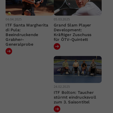
06.04.2025
05.03.2025
ITF Santa Margherita
Grand Slam Player
di Pula:
Development:
Beeindruckende
Kräftiger Zuschuss
Grabher-
für ÖTV-Quintett
Generalprobe
24.02.2025
ITF Bolton: Taucher
stürmt eindrucksvoll
zum 3. Saisontitel