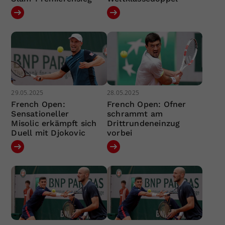
29.05.2025
28.05.2025
French Open:
French Open: Ofner
Sensationeller
schrammt am
Misolic erkämpft sich
Drittrundeneinzug
Duell mit Djokovic
vorbei