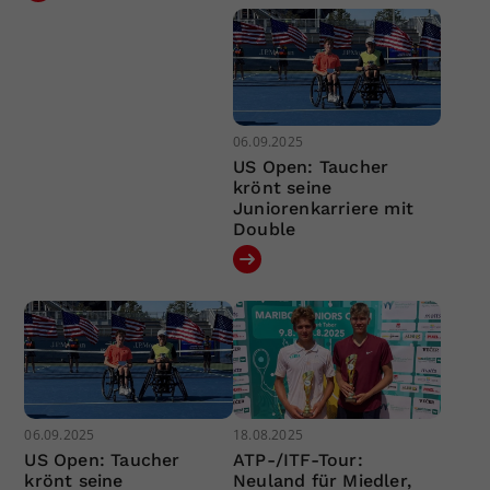
06.09.2025
US Open: Taucher
krönt seine
Juniorenkarriere mit
Double
06.09.2025
18.08.2025
US Open: Taucher
ATP-/ITF-Tour:
krönt seine
Neuland für Miedler,