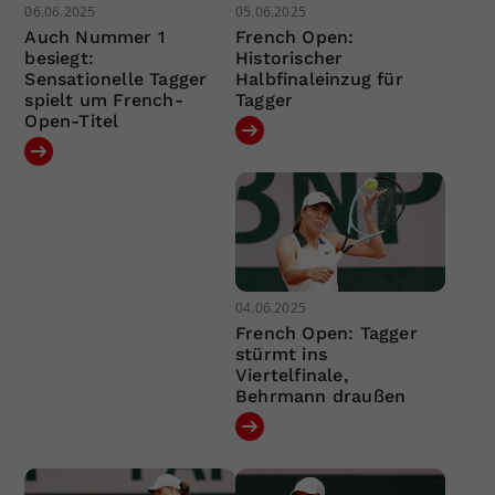
06.06.2025
05.06.2025
Auch Nummer 1
French Open:
besiegt:
Historischer
Sensationelle Tagger
Halbfinaleinzug für
spielt um French-
Tagger
Open-Titel
04.06.2025
French Open: Tagger
stürmt ins
Viertelfinale,
Behrmann draußen