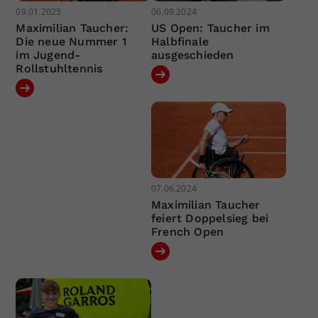
09.01.2025
06.09.2024
Maximilian Taucher:
US Open: Taucher im
Die neue Nummer 1
Halbfinale
im Jugend-
ausgeschieden
Rollstuhltennis
07.06.2024
Maximilian Taucher
feiert Doppelsieg bei
French Open