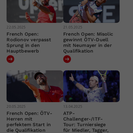
22.05.2025
21.05.2025
French Open:
French Open: Misolic
Rodionov verpasst
gewinnt ÖTV-Duell
Sprung in den
mit Neumayer in der
Hauptbewerb
Qualifikation
20.05.2025
13.04.2025
French Open: ÖTV-
ATP-
Herren mit
Challenger-/ITF-
perfektem Start in
Tour: Turniersiege
die Qualifikation
für Miedler, Tagger,