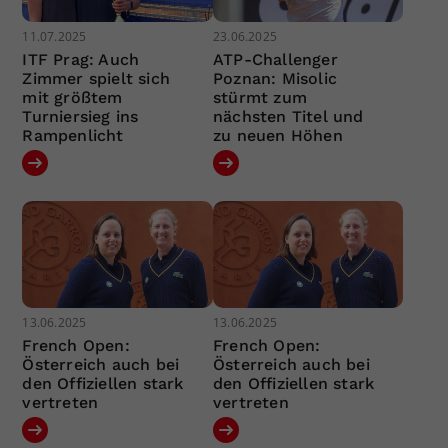
11.07.2025
23.06.2025
ITF Prag: Auch
ATP-Challenger
Zimmer spielt sich
Poznan: Misolic
mit größtem
stürmt zum
Turniersieg ins
nächsten Titel und
Rampenlicht
zu neuen Höhen
13.06.2025
13.06.2025
French Open:
French Open:
Österreich auch bei
Österreich auch bei
den Offiziellen stark
den Offiziellen stark
vertreten
vertreten