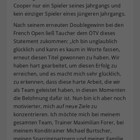
Cooper nur ein Spieler seines Jahrgangs und
kein einziger Spieler eines jüngeren Jahrgangs.
Nach seinem erneuten Doublegewinn bei den
French Open ließ Taucher dem ÖTV dieses
Statement zukommen: „Ich bin unglaublich
glücklich und kann es kaum in Worte fassen,
erneut diesen Titel gewonnen zu haben. Wir
haben hart gearbeitet, um diesen Erfolg zu
erreichen, und es macht mich sehr glücklich,
zu erkennen, dass diese harte Arbeit, die wir
als Team geleistet haben, in diesen Momenten
die Belohnung dafür ist. Nun bin ich aber noch
motivierter, mich auf neue Ziele zu
konzentrieren. Ich möchte mich bei meinem
gesamten Team, Trainer Maximilian Forer, bei
meinem Konditrainer Michael Burtscher,
meinen Sparringpartnern und meiner Familie