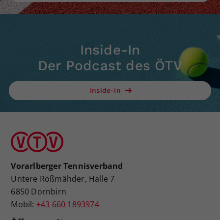
Inside-In
Der Podcast des ÖTV
Inside-In
Vorarlberger Tennisverband
Untere Roßmähder, Halle 7
6850 Dornbirn
Mobil:
+43 660 1893974