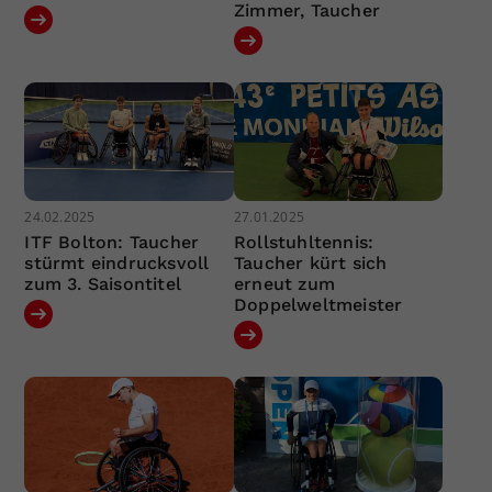
Zimmer, Taucher
24.02.2025
27.01.2025
ITF Bolton: Taucher
Rollstuhltennis:
stürmt eindrucksvoll
Taucher kürt sich
zum 3. Saisontitel
erneut zum
Doppelweltmeister