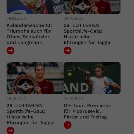
09.03.2026
09.10.2025
Kalenderwoche 10:
29. LOTTERIEN
Triumphe auch für
Sporthilfe-Gala:
Ofner, Schwärzler
Historische
und Langmann
Ehrungen für Tagger
09.10.2025
04.10.2025
29. LOTTERIEN
ITF-Tour: Premieren
Sporthilfe-Gala:
für Picorusevic,
Historische
Pinter und Freitag
Ehrungen für Tagger