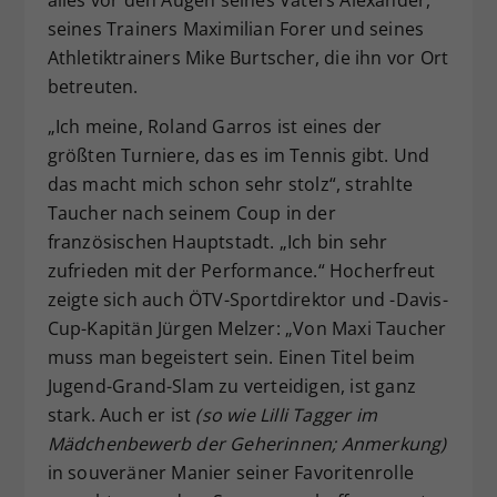
seines Trainers Maximilian Forer und seines
Athletiktrainers Mike Burtscher, die ihn vor Ort
betreuten.
„Ich meine, Roland Garros ist eines der
größten Turniere, das es im Tennis gibt. Und
das macht mich schon sehr stolz“, strahlte
Taucher nach seinem Coup in der
französischen Hauptstadt. „Ich bin sehr
zufrieden mit der Performance.“ Hocherfreut
zeigte sich auch ÖTV-Sportdirektor und -Davis-
Cup-Kapitän Jürgen Melzer: „Von Maxi Taucher
muss man begeistert sein. Einen Titel beim
Jugend-Grand-Slam zu verteidigen, ist ganz
stark. Auch er ist
(so wie Lilli Tagger im
Mädchenbewerb der Geherinnen; Anmerkung)
in souveräner Manier seiner Favoritenrolle