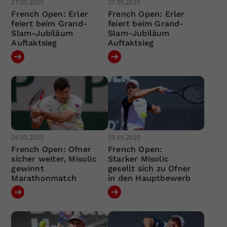
27.05.2025
27.05.2025
French Open: Erler
French Open: Erler
feiert beim Grand-
feiert beim Grand-
Slam-Jubiläum
Slam-Jubiläum
Auftaktsieg
Auftaktsieg
26.05.2025
23.05.2025
French Open: Ofner
French Open:
sicher weiter, Misolic
Starker Misolic
gewinnt
gesellt sich zu Ofner
Marathonmatch
in den Hauptbewerb