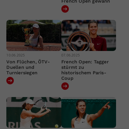
French Open gewann
10.06.2025
07.06.2025
Von Flüchen, ÖTV-
French Open: Tagger
Duellen und
stürmt zu
Turniersiegen
historischem Paris-
Coup