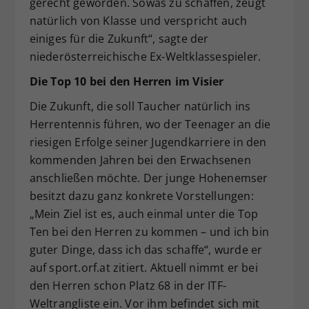
gerecht geworden. Sowas zu schaffen, zeugt
natürlich von Klasse und verspricht auch
einiges für die Zukunft“, sagte der
niederösterreichische Ex-Weltklassespieler.
Die Top 10 bei den Herren im Visier
Die Zukunft, die soll Taucher natürlich ins
Herrentennis führen, wo der Teenager an die
riesigen Erfolge seiner Jugendkarriere in den
kommenden Jahren bei den Erwachsenen
anschließen möchte. Der junge Hohenemser
besitzt dazu ganz konkrete Vorstellungen:
„Mein Ziel ist es, auch einmal unter die Top
Ten bei den Herren zu kommen – und ich bin
guter Dinge, dass ich das schaffe“, wurde er
auf sport.orf.at zitiert. Aktuell nimmt er bei
den Herren schon Platz 68 in der ITF-
Weltrangliste ein. Vor ihm befindet sich mit