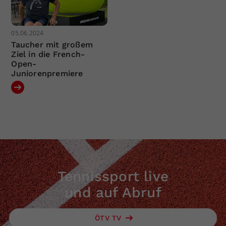
05.06.2024
Taucher mit großem
Ziel in die French-
Open-
Juniorenpremiere
Tennissport live
und auf Abruf
ÖTV TV