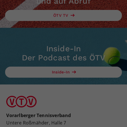
und auf Abruf
ÖTV TV
Inside-In
Der Podcast des ÖTV
Inside-In
Vorarlberger Tennisverband
Untere Roßmähder, Halle 7