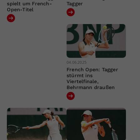
spielt um French-
Tagger
Open-Titel
04.06.2025
French Open: Tagger
stürmt ins
Viertelfinale,
Behrmann draußen