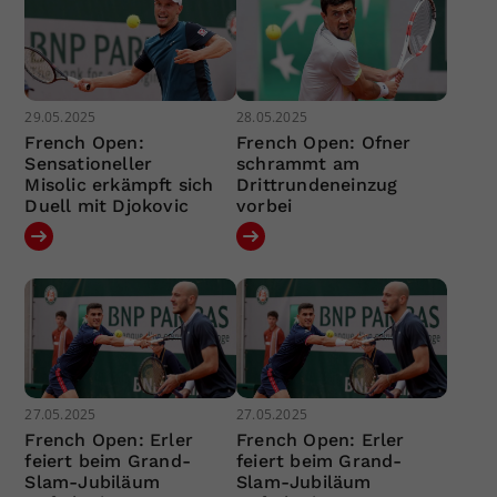
29.05.2025
28.05.2025
French Open:
French Open: Ofner
Sensationeller
schrammt am
Misolic erkämpft sich
Drittrundeneinzug
Duell mit Djokovic
vorbei
27.05.2025
27.05.2025
French Open: Erler
French Open: Erler
feiert beim Grand-
feiert beim Grand-
Slam-Jubiläum
Slam-Jubiläum