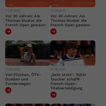
11.06.2025
11.06.2025
Vor 30 Jahren: Als
Vor 30 Jahren: Als
Thomas Muster die
Thomas Muster die
French Open gewann
French Open gewann
10.06.2025
07.06.2025
Von Flüchen, ÖTV-
„Sehr stolz“: Toller
Duellen und
Taucher schafft
Turniersiegen
French-Open-
Titelverteidigung