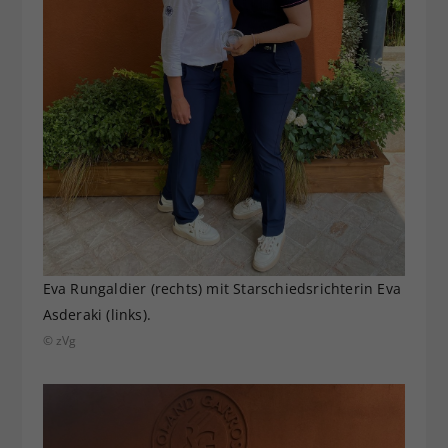
Eva Rungaldier (rechts) mit Starschiedsrichterin Eva
Asderaki (links).
© zVg