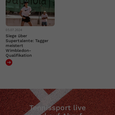
05.07.2024
Siege über
Supertalente: Tagger
meistert
Wimbledon-
Qualifikation
Tennissport live