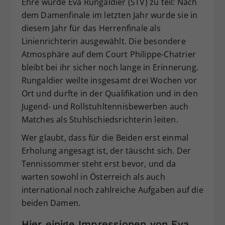
Ehre wurde Eva Rungaldier (STV) zu teil: Nach
dem Damenfinale im letzten Jahr wurde sie in
diesem Jahr für das Herrenfinale als
Linienrichterin ausgewählt. Die besondere
Atmosphäre auf dem Court Philippe-Chatrier
bleibt bei ihr sicher noch lange in Erinnerung.
Rungaldier weilte insgesamt drei Wochen vor
Ort und durfte in der Qualifikation und in den
Jugend- und Rollstuhltennisbewerben auch
Matches als Stuhlschiedsrichterin leiten.
Wer glaubt, dass für die Beiden erst einmal
Erholung angesagt ist, der täuscht sich. Der
Tennissommer steht erst bevor, und da
warten sowohl in Österreich als auch
international noch zahlreiche Aufgaben auf die
beiden Damen.
Hier einige Impressionen von Eva