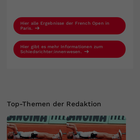
Hier alle Ergebnisse der French Open in
Paris.
Hier gibt es mehr Informationen zum
Schiedsrichter:innenwesen.
Top-Themen der Redaktion