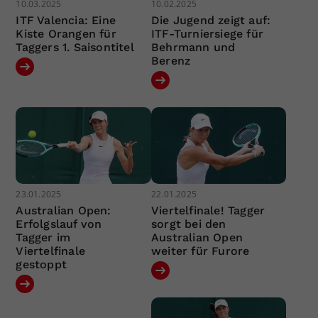
10.03.2025
10.02.2025
ITF Valencia: Eine
Die Jugend zeigt auf:
Kiste Orangen für
ITF-Turniersiege für
Taggers 1. Saisontitel
Behrmann und
Berenz
23.01.2025
22.01.2025
Australian Open:
Viertelfinale! Tagger
Erfolgslauf von
sorgt bei den
Tagger im
Australian Open
Viertelfinale
weiter für Furore
gestoppt