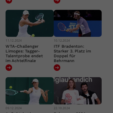
11.12.2024
10.12.2024
WTA-Challenger
ITF Bradenton:
Limoges: Tagger-
Starker 3. Platz im
Talentprobe endet
Doppel für
im Achtelfinale
Behrmann
09.12.2024
22.10.2024