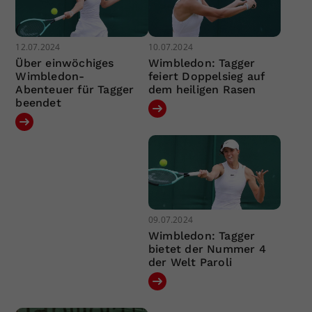
12.07.2024
10.07.2024
Über einwöchiges
Wimbledon: Tagger
Wimbledon-
feiert Doppelsieg auf
Abenteuer für Tagger
dem heiligen Rasen
beendet
09.07.2024
Wimbledon: Tagger
bietet der Nummer 4
der Welt Paroli