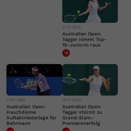
21.01.2025
Australian Open:
Tagger nimmt Top-
10-Juniorin raus
19.01.2025
18.01.2025
Australian Open:
Australian Open:
Hauchdünne
Tagger stürmt zu
Auftaktniederlage für
Grand-Slam-
Behrmann
Premierenerfolg