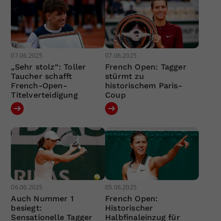
07.06.2025
07.06.2025
„Sehr stolz“: Toller
French Open: Tagger
Taucher schafft
stürmt zu
French-Open-
historischem Paris-
Titelverteidigung
Coup
06.06.2025
05.06.2025
Auch Nummer 1
French Open:
besiegt:
Historischer
Sensationelle Tagger
Halbfinaleinzug für