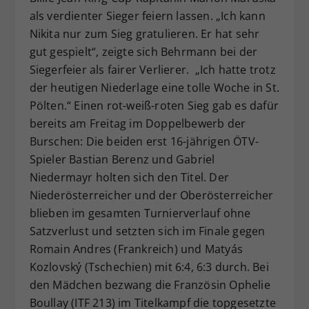
als verdienter Sieger feiern lassen. „Ich kann
Nikita nur zum Sieg gratulieren. Er hat sehr
gut gespielt“, zeigte sich Behrmann bei der
Siegerfeier als fairer Verlierer. „Ich hatte trotz
der heutigen Niederlage eine tolle Woche in St.
Pölten.“ Einen rot-weiß-roten Sieg gab es dafür
bereits am Freitag im Doppelbewerb der
Burschen: Die beiden erst 16-jährigen ÖTV-
Spieler Bastian Berenz und Gabriel
Niedermayr holten sich den Titel. Der
Niederösterreicher und der Oberösterreicher
blieben im gesamten Turnierverlauf ohne
Satzverlust und setzten sich im Finale gegen
Romain Andres (Frankreich) und Matyás
Kozlovský (Tschechien) mit 6:4, 6:3 durch. Bei
den Mädchen bezwang die Französin Ophelie
Boullay (ITF 213) im Titelkampf die topgesetzte