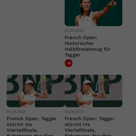
05.06.2025
French Open:
Historischer
Halbfinaleinzug für
Tagger
04.06.2025
04.06.2025
French Open: Tagger
French Open: Tagger
stürmt ins
stürmt ins
Viertelfinale,
Viertelfinale,
Behrmann draußen
Behrmann draußen