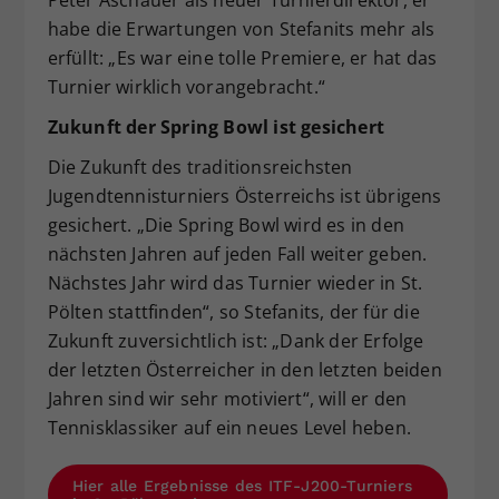
Peter Aschauer als neuer Turnierdirektor, er
habe die Erwartungen von Stefanits mehr als
erfüllt: „Es war eine tolle Premiere, er hat das
Turnier wirklich vorangebracht.“
Zukunft der Spring Bowl ist gesichert
Die Zukunft des traditionsreichsten
Jugendtennisturniers Österreichs ist übrigens
gesichert. „Die Spring Bowl wird es in den
nächsten Jahren auf jeden Fall weiter geben.
Nächstes Jahr wird das Turnier wieder in St.
Pölten stattfinden“, so Stefanits, der für die
Zukunft zuversichtlich ist: „Dank der Erfolge
der letzten Österreicher in den letzten beiden
Jahren sind wir sehr motiviert“, will er den
Tennisklassiker auf ein neues Level heben.
Hier alle Ergebnisse des ITF-J200-Turniers