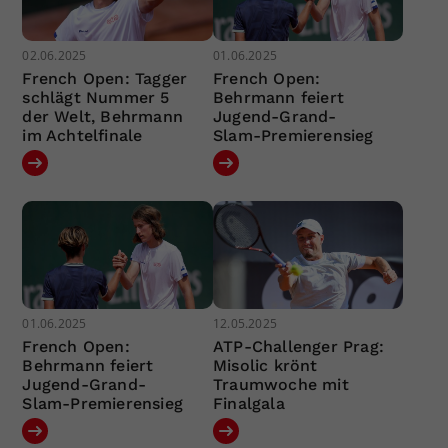
02.06.2025
01.06.2025
French Open: Tagger
French Open:
schlägt Nummer 5
Behrmann feiert
der Welt, Behrmann
Jugend-Grand-
im Achtelfinale
Slam-Premierensieg
01.06.2025
12.05.2025
French Open:
ATP-Challenger Prag:
Behrmann feiert
Misolic krönt
Jugend-Grand-
Traumwoche mit
Slam-Premierensieg
Finalgala