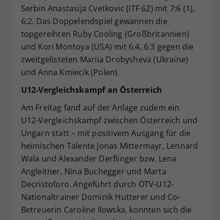
Serbin Anastasija Cvetkovic (ITF 62) mit 7:6 (1),
6:2. Das Doppelendspiel gewannen die
topgereihten Ruby Cooling (Großbritannien)
und Kori Montoya (USA) mit 6:4, 6:3 gegen die
zweitgelisteten Mariia Drobysheva (Ukraine)
und Anna Kmiecik (Polen).
U12-Vergleichskampf an Österreich
Am Freitag fand auf der Anlage zudem ein
U12-Vergleichskampf zwischen Österreich und
Ungarn statt – mit positivem Ausgang für die
heimischen Talente Jonas Mittermayr, Lennard
Wala und Alexander Derflinger bzw. Lena
Angleitner, Nina Buchegger und Marta
Decristoforo. Angeführt durch ÖTV-U12-
Nationaltrainer Dominik Hutterer und Co-
Betreuerin Caroline Ilowska, konnten sich die