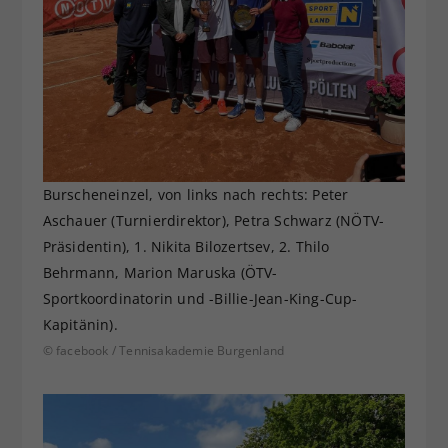
Burscheneinzel, von links nach rechts: Peter
Aschauer (Turnierdirektor), Petra Schwarz (NÖTV-
Präsidentin), 1. Nikita Bilozertsev, 2. Thilo
Behrmann, Marion Maruska (ÖTV-
Sportkoordinatorin und -Billie-Jean-King-Cup-
Kapitänin).
© facebook / Tennisakademie Burgenland