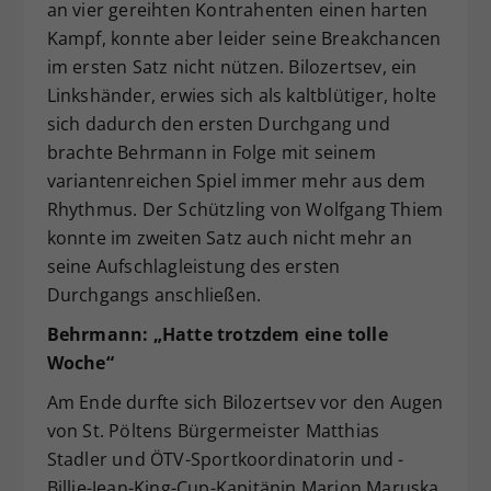
an vier gereihten Kontrahenten einen harten
Kampf, konnte aber leider seine Breakchancen
im ersten Satz nicht nützen. Bilozertsev, ein
Linkshänder, erwies sich als kaltblütiger, holte
sich dadurch den ersten Durchgang und
brachte Behrmann in Folge mit seinem
variantenreichen Spiel immer mehr aus dem
Rhythmus. Der Schützling von Wolfgang Thiem
konnte im zweiten Satz auch nicht mehr an
seine Aufschlagleistung des ersten
Durchgangs anschließen.
Behrmann: „Hatte trotzdem eine tolle
Woche“
Am Ende durfte sich Bilozertsev vor den Augen
von St. Pöltens Bürgermeister Matthias
Stadler und ÖTV-Sportkoordinatorin und -
Billie-Jean-King-Cup-Kapitänin Marion Maruska