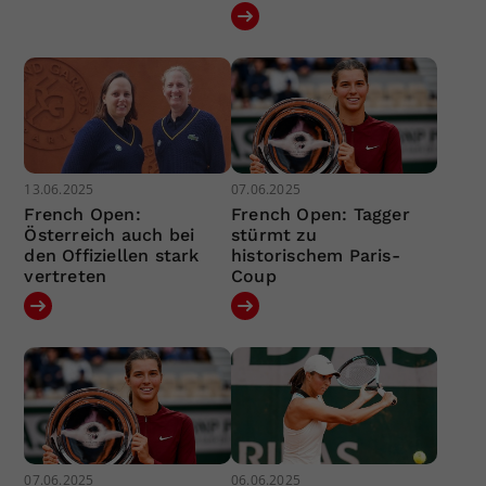
13.06.2025
07.06.2025
French Open:
French Open: Tagger
Österreich auch bei
stürmt zu
den Offiziellen stark
historischem Paris-
vertreten
Coup
07.06.2025
06.06.2025