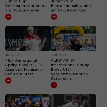
Junior Cup:
Junior Cup:
Behrmann schrammt
Behrmann schrammt
am Double vorbei
am Double vorbei
06.05.2025
14.05.2024
45. International
ALPSTAR 44.
Spring Bowl: 9 ÖTV-
International Spring
Asse und Ivanisevic-
Bowl: U12-
Sohn am Start
Vergleichskampf an
Österreich