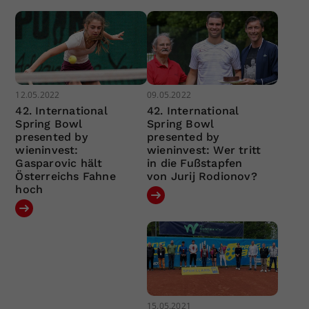
12.05.2022
09.05.2022
42. International
42. International
Spring Bowl
Spring Bowl
presented by
presented by
wieninvest:
wieninvest: Wer tritt
Gasparovic hält
in die Fußstapfen
Österreichs Fahne
von Jurij Rodionov?
hoch
15.05.2021