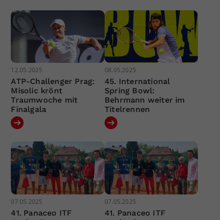
12.05.2025
08.05.2025
ATP-Challenger Prag:
45. International
Misolic krönt
Spring Bowl:
Traumwoche mit
Behrmann weiter im
Finalgala
Titelrennen
07.05.2025
07.05.2025
41. Panaceo ITF
41. Panaceo ITF