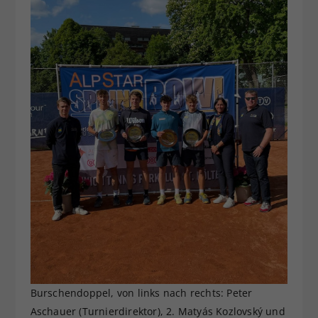
Burschendoppel, von links nach rechts: Peter
Aschauer (Turnierdirektor), 2. Matyás Kozlovský und