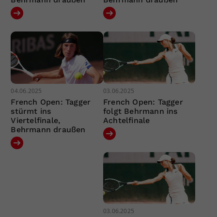
04.06.2025
03.06.2025
French Open: Tagger
French Open: Tagger
stürmt ins
folgt Behrmann ins
Viertelfinale,
Achtelfinale
Behrmann draußen
03.06.2025