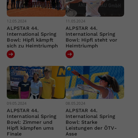
12.05.2024
11.05.2024
ALPSTAR 44.
ALPSTAR 44.
International Spring
International Spring
Bowl: Hipfl kämpft
Bowl: Hipfl steht vor
sich zu Heimtriumph
Heimtriumph
09.05.2024
08.05.2024
ALPSTAR 44.
ALPSTAR 44.
International Spring
International Spring
Bowl: Zimmer und
Bowl: Starke
Hipfl kämpfen ums
Leistungen der ÖTV-
Finale
Asse